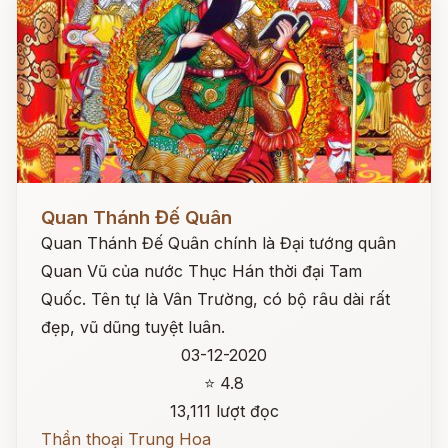
Đọc ngay
Quan Thánh Đế Quân
Quan Thánh Đế Quân chính là Đại tướng quân
Quan Vũ của nước Thục Hán thời đại Tam
Quốc. Tên tự là Vân Trường, có bộ râu dài rất
đẹp, vũ dũng tuyệt luân.
03-12-2020
⭐ 4.8
13,111 lượt đọc
Thần thoại Trung Hoa