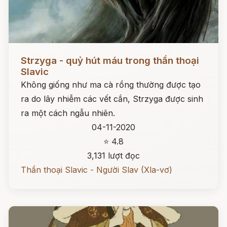
Đọc ngay
Strzyga - quỷ hút máu trong thần thoại
Slavic
Không giống như ma cà rồng thường được tạo
ra do lây nhiễm các vết cắn, Strzyga được sinh
ra một cách ngẫu nhiên.
04-11-2020
⭐ 4.8
3,131 lượt đọc
Thần thoại Slavic - Người Slav (Xla-vơ)