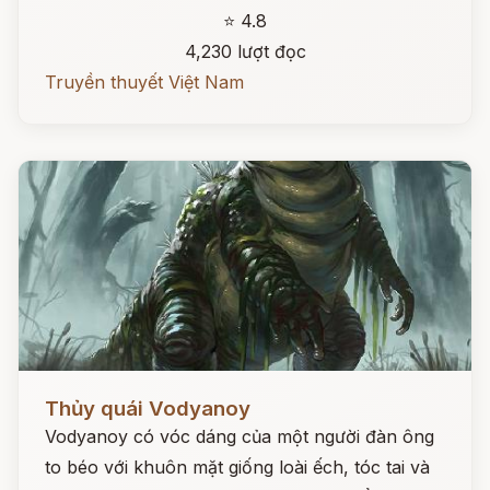
⭐ 4.8
4,230 lượt đọc
Truyền thuyết Việt Nam
Đọc ngay
Thủy quái Vodyanoy
Vodyanoy có vóc dáng của một người đàn ông
to béo với khuôn mặt giống loài ếch, tóc tai và