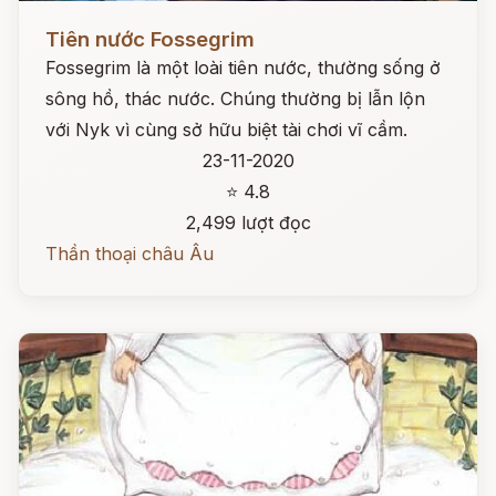
Đọc ngay
Tiên nước Fossegrim
Fossegrim là một loài tiên nước, thường sống ở
sông hồ, thác nước. Chúng thường bị lẫn lộn
với Nyk vì cùng sở hữu biệt tài chơi vĩ cầm.
23-11-2020
⭐ 4.8
2,499 lượt đọc
Thần thoại châu Âu