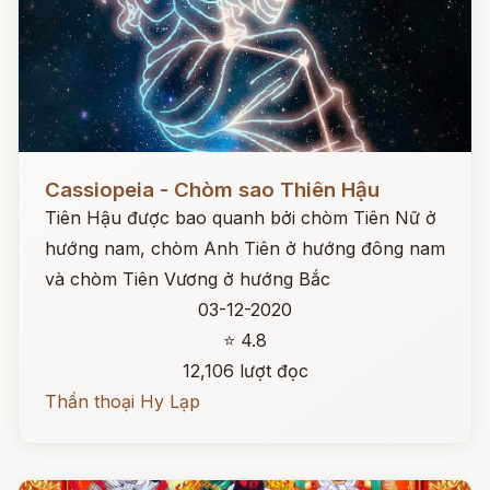
Đọc ngay
Cassiopeia - Chòm sao Thiên Hậu
Tiên Hậu được bao quanh bởi chòm Tiên Nữ ở
hướng nam, chòm Anh Tiên ở hướng đông nam
và chòm Tiên Vương ở hướng Bắc
03-12-2020
⭐ 4.8
12,106 lượt đọc
Thần thoại Hy Lạp