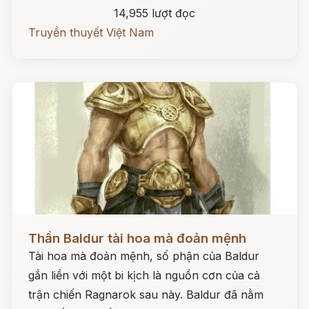
14,955 lượt đọc
Truyền thuyết Việt Nam
Đọc ngay
Thần Baldur tài hoa mà đoản mệnh
Tài hoa mà đoản mệnh, số phận của Baldur
gắn liền với một bi kịch là nguồn cơn của cả
trận chiến Ragnarok sau này. Baldur đã nằm