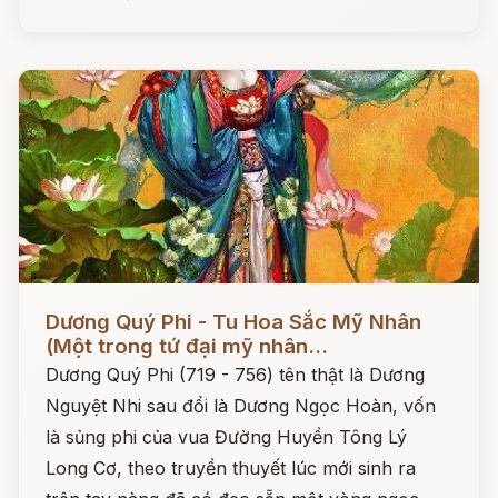
Đọc ngay
Dương Quý Phi - Tu Hoa Sắc Mỹ Nhân
(Một trong tứ đại mỹ nhân...
Dương Quý Phi (719 - 756) tên thật là Dương
Nguyệt Nhi sau đổi là Dương Ngọc Hoàn, vốn
là sủng phi của vua Đường Huyền Tông Lý
Long Cơ, theo truyền thuyết lúc mới sinh ra