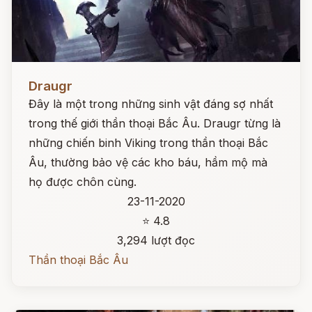
Đọc ngay
Draugr
Đây là một trong những sinh vật đáng sợ nhất
trong thế giới thần thoại Bắc Âu. Draugr từng là
những chiến binh Viking trong thần thoại Bắc
Âu, thường bảo vệ các kho báu, hầm mộ mà
họ được chôn cùng.
23-11-2020
⭐ 4.8
3,294 lượt đọc
Thần thoại Bắc Âu