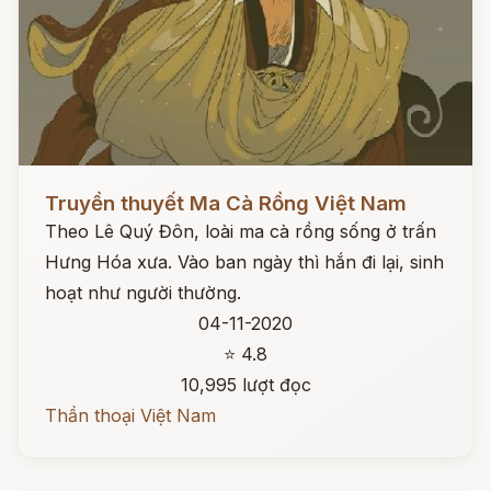
Đọc ngay
Truyền thuyết Ma Cà Rồng Việt Nam
Theo Lê Quý Đôn, loài ma cà rồng sống ở trấn
Hưng Hóa xưa. Vào ban ngày thì hắn đi lại, sinh
hoạt như người thường.
04-11-2020
⭐ 4.8
10,995 lượt đọc
Thần thoại Việt Nam