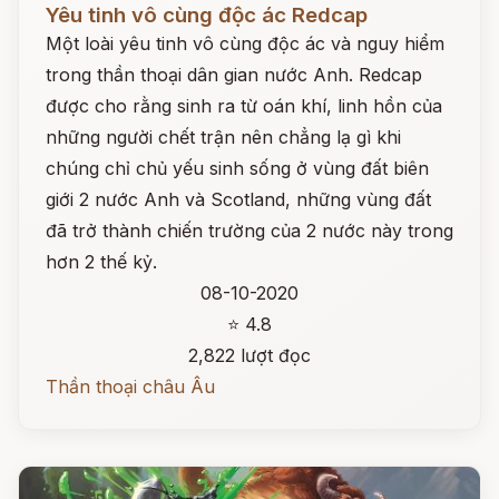
Yêu tinh vô cùng độc ác Redcap
Một loài yêu tinh vô cùng độc ác và nguy hiểm
trong thần thoại dân gian nước Anh. Redcap
được cho rằng sinh ra từ oán khí, linh hồn của
những người chết trận nên chẳng lạ gì khi
chúng chỉ chủ yếu sinh sống ở vùng đất biên
giới 2 nước Anh và Scotland, những vùng đất
đã trở thành chiến trường của 2 nước này trong
hơn 2 thế kỷ.
08-10-2020
⭐ 4.8
2,822 lượt đọc
Thần thoại châu Âu