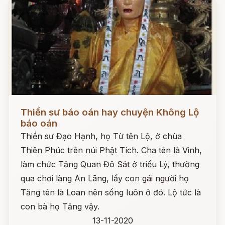
Đọc ngay
Thiền sư báo oán hay chuyện Không Lộ
báo oán
Thiền sư Đạo Hạnh, họ Từ tên Lộ, ở chùa
Thiên Phúc trên núi Phật Tích. Cha tên là Vinh,
làm chức Tăng Quan Đô Sát ở triều Lý, thường
qua chơi làng An Lãng, lấy con gái người họ
Tăng tên là Loan nên sống luôn ở đó. Lộ tức là
con bà họ Tăng vậy.
13-11-2020