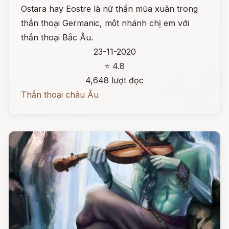
Ostara hay Eostre là nữ thần mùa xuân trong
thần thoại Germanic, một nhánh chị em với
thần thoại Bắc Âu.
23-11-2020
⭐ 4.8
4,648 lượt đọc
Thần thoại châu Âu