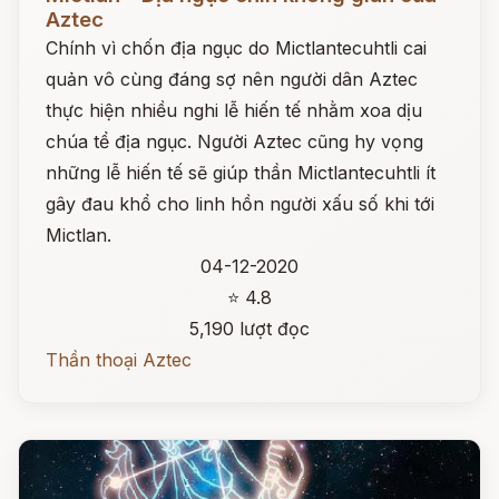
Aztec
Chính vì chốn địa ngục do Mictlantecuhtli cai
quản vô cùng đáng sợ nên người dân Aztec
thực hiện nhiều nghi lễ hiến tế nhằm xoa dịu
chúa tể địa ngục. Người Aztec cũng hy vọng
những lễ hiến tế sẽ giúp thần Mictlantecuhtli ít
gây đau khổ cho linh hồn người xấu số khi tới
Mictlan.
04-12-2020
⭐ 4.8
5,190 lượt đọc
Thần thoại Aztec