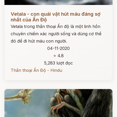
Đọc ngay
Vetala - con quái vật hút máu đáng sợ
nhất của Ấn Độ
Vetala trong thần thoại Ấn độ là một linh hồn
chuyên chiếm xác người sống và dùng cơ thể
đó để đi hút máu con người.
04-11-2020
⭐ 4.8
5,283 lượt đọc
Thần thoại Ấn Độ - Hindu