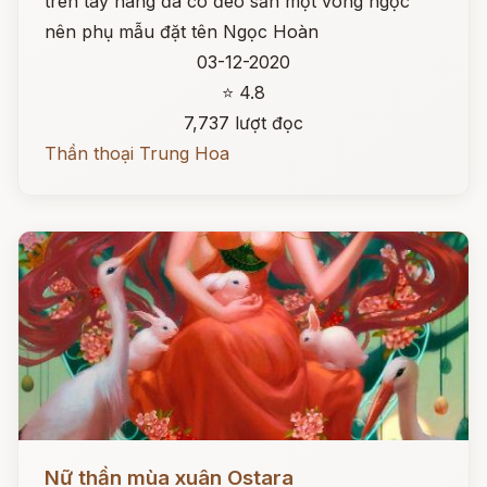
trên tay nàng đã có đeo sẵn một vòng ngọc
nên phụ mẫu đặt tên Ngọc Hoàn
03-12-2020
⭐ 4.8
7,737 lượt đọc
Thần thoại Trung Hoa
Đọc ngay
Nữ thần mùa xuân Ostara