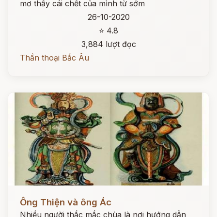
mơ thấy cái chết của mình từ sớm
26-10-2020
⭐ 4.8
3,884 lượt đọc
Thần thoại Bắc Âu
Đọc ngay
Ông Thiện và ông Ác
Nhiều người thắc mắc chùa là nơi hướng dẫn