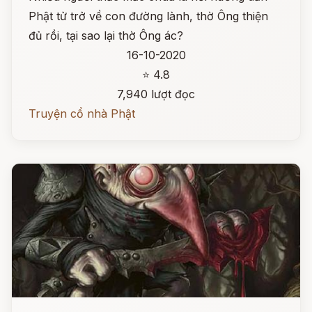
Phật tử trở về con đường lành, thờ Ông thiện
đủ rồi, tại sao lại thờ Ông ác?
16-10-2020
⭐ 4.8
7,940 lượt đọc
Truyện cổ nhà Phật
Đọc ngay