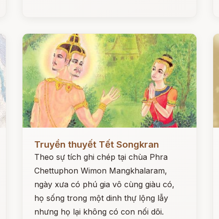
Đọc ngay
Đ
Truyền thuyết Tết Songkran
Theo sự tích ghi chép tại chùa Phra
Chettuphon Wimon Mangkhalaram,
ngày xưa có phú gia vô cùng giàu có,
họ sống trong một dinh thự lộng lẫy
nhưng họ lại không có con nối dõi.