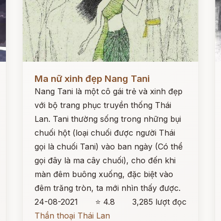
Đọc ngay
Đ
Ma nữ xinh đẹp Nang Tani
Nang Tani là một cô gái trẻ và xinh đẹp
với bộ trang phục truyền thống Thái
Lan. Tani thường sống trong những bụi
chuối hột (loại chuối được người Thái
gọi là chuối Tani) vào ban ngày (Có thể
gọi đây là ma cây chuối), cho đến khi
màn đêm buông xuống, đặc biệt vào
đêm trăng tròn, ta mới nhìn thấy được.
24-08-2021
⭐ 4.8
3,285 lượt đọc
Thần thoại Thái Lan