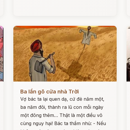
Đọc ngay
Đ
Ba lần gõ cửa nhà Trời
Vợ bác ta lại quen dạ, cứ đẻ năm một,
ba năm đôi, thành ra lũ con mỗi ngày
một đông thêm… Thật là một điều vô
cùng nguy hại! Bác ta thầm nhủ: - Nếu