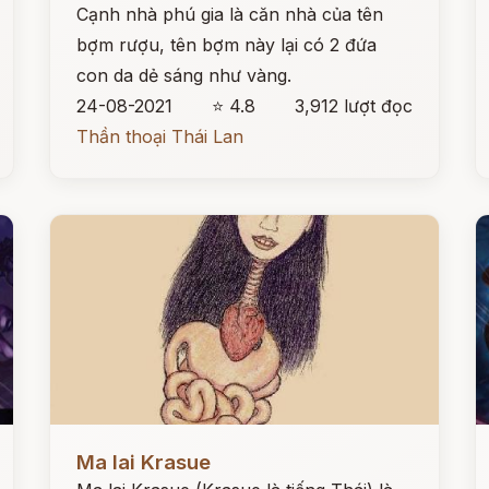
Cạnh nhà phú gia là căn nhà của tên
bợm rượu, tên bợm này lại có 2 đứa
con da dẻ sáng như vàng.
24-08-2021
⭐ 4.8
3,912 lượt đọc
Thần thoại Thái Lan
Đọc ngay
Đ
Ma lai Krasue