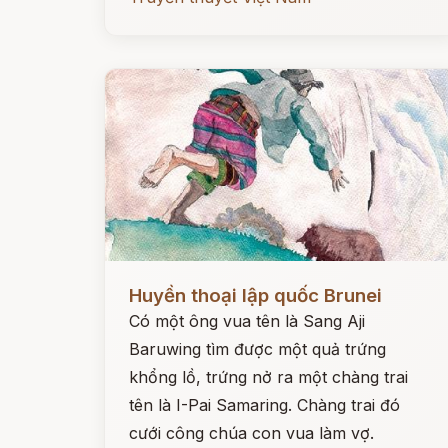
Đọc ngay
Huyền thoại lập quốc Brunei
Có một ông vua tên là Sang Aji
Baruwing tìm được một quả trứng
khổng lồ, trứng nở ra một chàng trai
tên là I-Pai Samaring. Chàng trai đó
cưới công chúa con vua làm vợ.