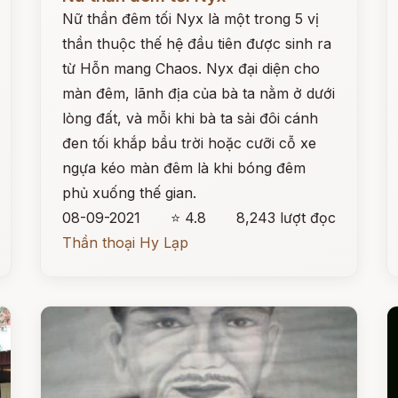
Nữ thần đêm tối Nyx là một trong 5 vị
thần thuộc thế hệ đầu tiên được sinh ra
từ Hỗn mang Chaos. Nyx đại diện cho
màn đêm, lãnh địa của bà ta nằm ở dưới
lòng đất, và mỗi khi bà ta sải đôi cánh
đen tối khắp bầu trời hoặc cưỡi cỗ xe
ngựa kéo màn đêm là khi bóng đêm
phủ xuống thế gian.
08-09-2021
⭐ 4.8
8,243 lượt đọc
Thần thoại Hy Lạp