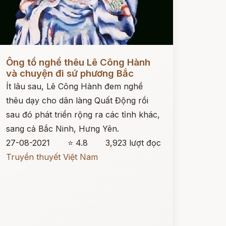
ọc ngay
Ông tổ nghề thêu Lê Công Hành
và chuyện đi sứ phương Bắc
Ít lâu sau, Lê Công Hành đem nghề
thêu dạy cho dân làng Quất Động rồi
sau đó phát triển rộng ra các tỉnh khác,
sang cả Bắc Ninh, Hưng Yên.
27-08-2021
⭐ 4.8
3,923 lượt đọc
Truyền thuyết Việt Nam