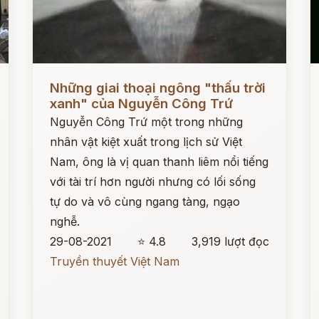
Đọc ngay
Đ
Những giai thoại ngông "thấu trời
xanh" của Nguyễn Công Trứ
Nguyễn Công Trứ một trong những
nhân vật kiệt xuất trong lịch sử Việt
Nam, ông là vị quan thanh liêm nổi tiếng
với tài trí hơn người nhưng có lối sống
tự do và vô cùng ngang tàng, ngạo
nghễ.
29-08-2021
⭐ 4.8
3,919 lượt đọc
Truyền thuyết Việt Nam