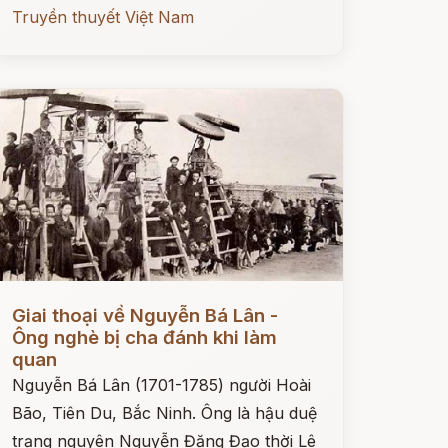
Truyền thuyết Việt Nam
ọc ngay
Giai thoại về Nguyễn Bá Lân -
Ông nghè bị cha đánh khi làm
quan
Nguyễn Bá Lân (1701-1785) người Hoài
Bão, Tiên Du, Bắc Ninh. Ông là hậu duệ
trạng nguyên Nguyễn Đăng Đạo thời Lê