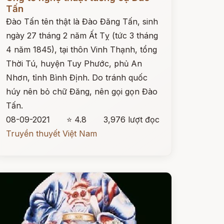
Tấn
Đào Tấn tên thật là Đào Đăng Tấn, sinh
ngày 27 tháng 2 năm Ất Tỵ (tức 3 tháng
4 năm 1845), tại thôn Vinh Thạnh, tổng
Thời Tú, huyện Tuy Phước, phủ An
Nhơn, tỉnh Bình Định. Do tránh quốc
húy nên bỏ chữ Đăng, nên gọi gọn Đào
Tấn.
08-09-2021
⭐ 4.8
3,976 lượt đọc
Truyền thuyết Việt Nam