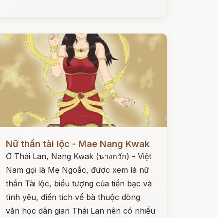
ọc ngay
Nữ thần tài lộc - Mae Nang Kwak
Ở Thái Lan, Nang Kwak (นางกวัก) - Việt
Nam gọi là Mẹ Ngoắc, được xem là nữ
thần Tài lộc, biểu tượng của tiền bạc và
tình yêu, điển tích về bà thuộc dòng
văn học dân gian Thái Lan nên có nhiều