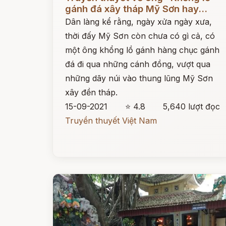
gánh đá xây tháp Mỹ Sơn hay...
Dân làng kể rằng, ngày xửa ngày xưa,
thời đấy Mỹ Sơn còn chưa có gì cả, có
một ông khổng lồ gánh hàng chục gánh
đá đi qua những cánh đồng, vượt qua
những dãy núi vào thung lũng Mỹ Sơn
xây đền tháp.
15-09-2021
⭐ 4.8
5,640 lượt đọc
Truyền thuyết Việt Nam