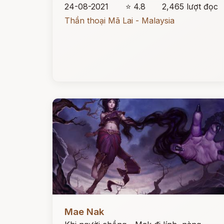
24-08-2021
⭐ 4.8
2,465 lượt đọc
Thần thoại Mã Lai - Malaysia
Đọc ngay
Mae Nak