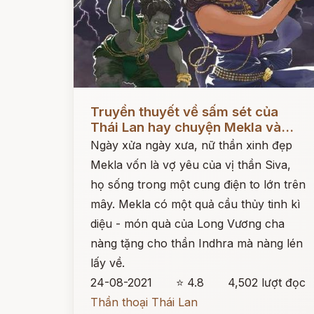
Đọc ngay
Truyền thuyết về sấm sét của
Thái Lan hay chuyện Mekla và...
Ngày xửa ngày xưa, nữ thần xinh đẹp
Mekla vốn là vợ yêu của vị thần Siva,
họ sống trong một cung điện to lớn trên
mây. Mekla có một quả cầu thủy tinh kì
diệu - món quà của Long Vương cha
nàng tặng cho thần Indhra mà nàng lén
lấy về.
24-08-2021
⭐ 4.8
4,502 lượt đọc
Thần thoại Thái Lan