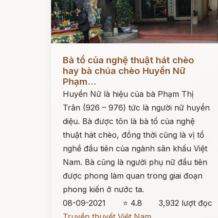
Đọc ngay
Bà tổ của nghệ thuật hát chèo
hay bà chúa chèo Huyền Nữ
Phạm...
Huyền Nữ là hiệu của bà Phạm Thị
Trân (926 – 976) tức là người nữ huyền
diệu. Bà được tôn là bà tổ của nghệ
thuật hát chèo, đồng thời cũng là vị tổ
nghề đầu tiên của ngành sân khấu Việt
Nam. Bà cũng là người phụ nữ đầu tiên
được phong làm quan trong giai đoạn
phong kiến ở nước ta.
08-09-2021
⭐ 4.8
3,932 lượt đọc
Truyền thuyết Việt Nam