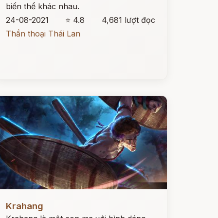
biến thể khác nhau.
24-08-2021
⭐ 4.8
4,681 lượt đọc
Thần thoại Thái Lan
ọc ngay
Krahang