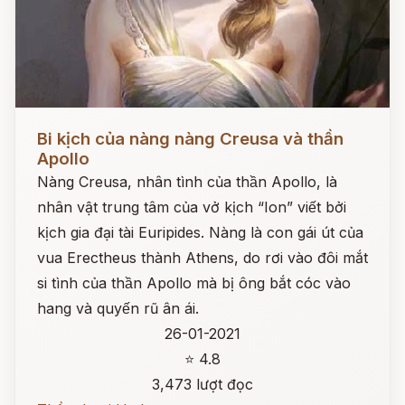
Đọc ngay
Bi kịch của nàng nàng Creusa và thần
Apollo
Nàng Creusa, nhân tình của thần Apollo, là
nhân vật trung tâm của vở kịch “Ion” viết bởi
kịch gia đại tài Euripides. Nàng là con gái út của
vua Erectheus thành Athens, do rơi vào đôi mắt
si tình của thần Apollo mà bị ông bắt cóc vào
hang và quyến rũ ân ái.
26-01-2021
⭐ 4.8
3,473 lượt đọc