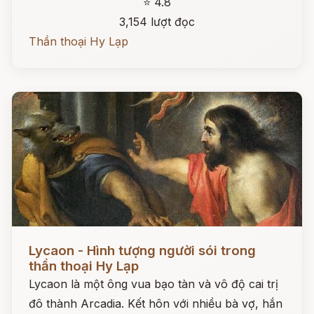
⭐ 4.8
3,154 lượt đọc
Thần thoại Hy Lạp
Đọc ngay
Lycaon - Hình tượng người sói trong
thần thoại Hy Lạp
Lycaon là một ông vua bạo tàn và vô độ cai trị
đô thành Arcadia. Kết hôn với nhiều bà vợ, hắn