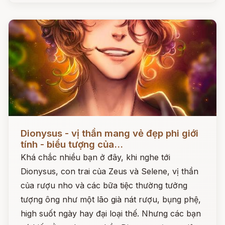
Đọc ngay
Dionysus - vị thần mang vẻ đẹp phi giới
tính - biểu tượng của...
Khá chắc nhiều bạn ở đây, khi nghe tới
Dionysus, con trai của Zeus và Selene, vị thần
của rượu nho và các bữa tiệc thường tưởng
tượng ông như một lão già nát rượu, bụng phệ,
high suốt ngày hay đại loại thế. Nhưng các bạn