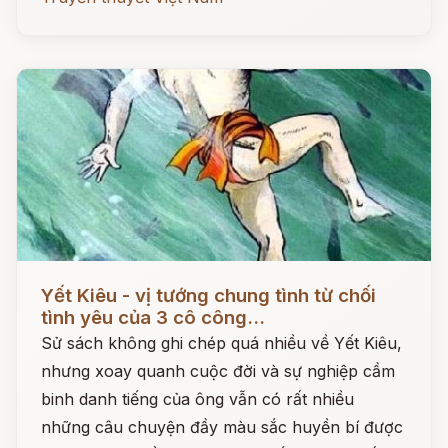
Đọc ngay
Yết Kiêu - vị tướng chung tình từ chối
tình yêu của 3 cô công...
Sử sách không ghi chép quá nhiều về Yết Kiêu,
nhưng xoay quanh cuộc đời và sự nghiệp cầm
binh danh tiếng của ông vẫn có rất nhiều
những câu chuyện đầy màu sắc huyền bí được