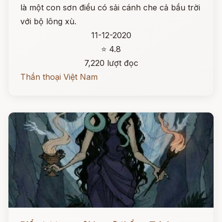
là một con sơn điểu có sải cánh che cả bầu trời
với bộ lông xù.
11-12-2020
⭐ 4.8
7,220 lượt đọc
Thần thoại Việt Nam
Đọc ngay