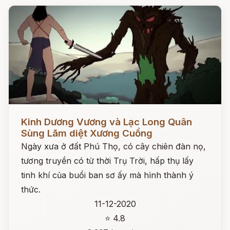
Đọc ngay
Kinh Dương Vương và Lạc Long Quân
Sùng Lãm diệt Xương Cuồng
Ngày xưa ở đất Phú Thọ, có cây chiên đàn nọ,
tương truyền có từ thời Trụ Trời, hấp thụ lấy
tinh khí của buổi ban sơ ấy mà hình thành ý
thức.
11-12-2020
⭐ 4.8