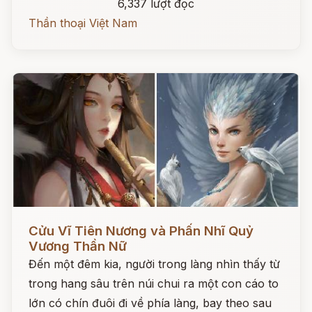
6,337 lượt đọc
Thần thoại Việt Nam
Đọc ngay
Cửu Vĩ Tiên Nương và Phấn Nhĩ Quỷ
Vương Thần Nữ
Đến một đêm kia, người trong làng nhìn thấy từ
trong hang sâu trên núi chui ra một con cáo to
lớn có chín đuôi đi về phía làng, bay theo sau