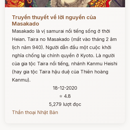
Đọc ngay
Truyền thuyết về lời nguyền của
Masakado
Masakado là vị samurai nổi tiếng sống ở thời
Heian. Taira no Masakado (mất vào tháng 2 âm
lịch năm 940). Người dẫn đầu một cuộc khởi
nghĩa chống lại chính quyền ở Kyoto. Là người
của gia tộc Taira nổi tiếng, nhánh Kanmu Heishi
(hay gia tộc Taira hậu duệ của Thiên hoàng
Kanmu).
18-12-2020
⭐ 4.8
5,279 lượt đọc
Thần thoại Nhật Bản