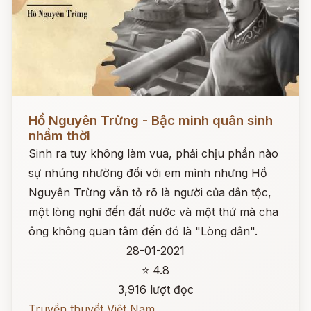
Đọc ngay
Hồ Nguyên Trừng - Bậc minh quân sinh
nhầm thời
Sinh ra tuy không làm vua, phải chịu phần nào
sự nhúng nhường đối với em mình nhưng Hồ
Nguyên Trừng vẫn tỏ rõ là người của dân tộc,
một lòng nghĩ đến đất nước và một thứ mà cha
ông không quan tâm đến đó là "Lòng dân".
28-01-2021
⭐ 4.8
3,916 lượt đọc
Truyền thuyết Việt Nam