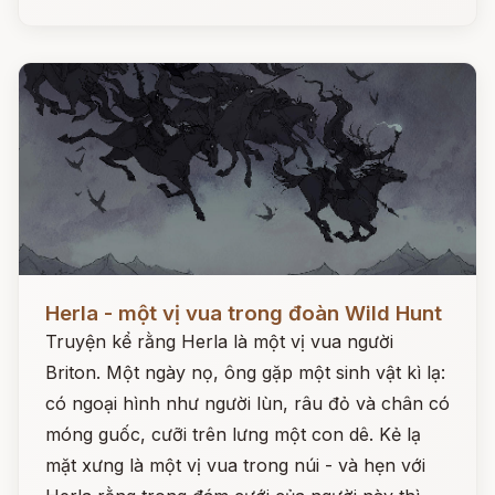
Đọc ngay
Herla - một vị vua trong đoàn Wild Hunt
Truyện kể rằng Herla là một vị vua người
Briton. Một ngày nọ, ông gặp một sinh vật kì lạ:
có ngoại hình như người lùn, râu đỏ và chân có
móng guốc, cưỡi trên lưng một con dê. Kẻ lạ
mặt xưng là một vị vua trong núi - và hẹn với