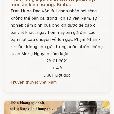
món ăn kinh hoàng: Kinh...
Trần Hưng Đạo vốn là 1 danh nhân nổi tiếng
không thể bàn cãi trong lịch sử Việt Nam, sự
nghiệp cầm binh của ông xin được đề cập ở 1
bài viết khác, ngày hôm nay xin gửi đến các
bạn một câu chuyện về tên giặc Phạm Nhan -
kẻ dẫn đường cho giặc trong cuộc chiến chống
quân Mông Nguyên xâm lược
28-01-2021
⭐ 4.8
5,301 lượt đọc
Truyền thuyết Việt Nam