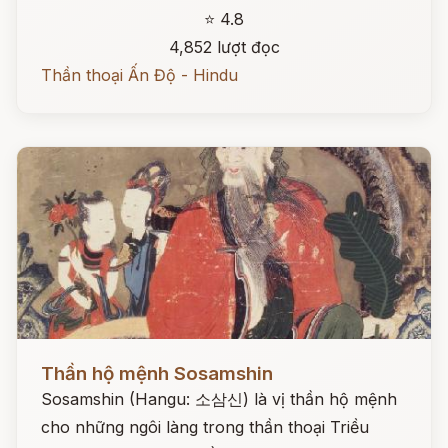
⭐ 4.8
4,852 lượt đọc
Thần thoại Ấn Độ - Hindu
Đọc ngay
Thần hộ mệnh Sosamshin
Sosamshin (Hangu: 소삼신) là vị thần hộ mệnh
cho những ngôi làng trong thần thoại Triều