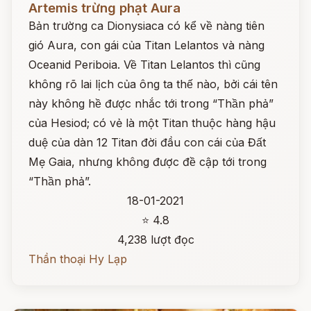
Artemis trừng phạt Aura
Bản trường ca Dionysiaca có kể về nàng tiên
gió Aura, con gái của Titan Lelantos và nàng
Oceanid Periboia. Về Titan Lelantos thì cũng
không rõ lai lịch của ông ta thế nào, bởi cái tên
này không hề được nhắc tới trong “Thần phả”
của Hesiod; có vẻ là một Titan thuộc hàng hậu
duệ của dàn 12 Titan đời đầu con cái của Đất
Mẹ Gaia, nhưng không được đề cập tới trong
“Thần phả”.
18-01-2021
⭐ 4.8
4,238 lượt đọc
Thần thoại Hy Lạp