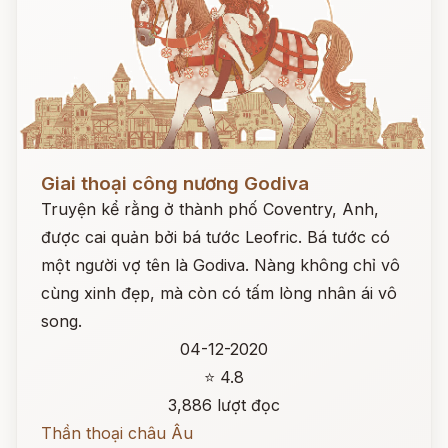
Đọc ngay
Giai thoại công nương Godiva
Truyện kể rằng ở thành phố Coventry, Anh,
được cai quản bởi bá tước Leofric. Bá tước có
một người vợ tên là Godiva. Nàng không chỉ vô
cùng xinh đẹp, mà còn có tấm lòng nhân ái vô
song.
04-12-2020
⭐ 4.8
3,886 lượt đọc
Thần thoại châu Âu