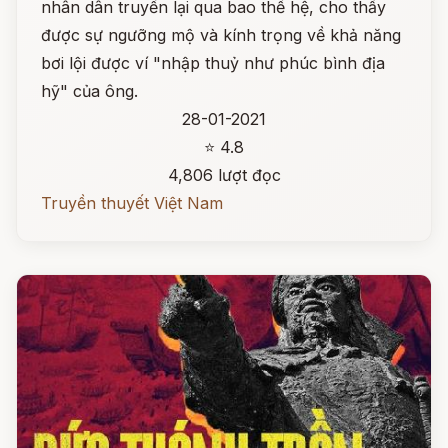
nhân dân truyền lại qua bao thế hệ, cho thấy
được sự ngưỡng mộ và kính trọng về khả năng
bơi lội được ví "nhập thuỷ như phúc bình địa
hỹ" của ông.
28-01-2021
⭐ 4.8
4,806 lượt đọc
Truyền thuyết Việt Nam