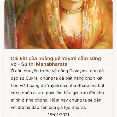
Đọc ngay
Cái kết của hoàng đế Yayati cắm sừng
vợ - Sử thi Mahabharata
Ở câu chuyện trước về nàng Devayani, con gái
đạo sư Sukra, chúng ta đã biết nàng chọn kết
hôn với hoàng đế Yayati của nhà Bharat và bắt
công chúa asura phải làm hầu gái trọn đời cho
mình ở nhà chồng. Hôm nay chúng ta sẽ đến
với drama đầu tiên của gia tộc Bharat.
18-01-2021