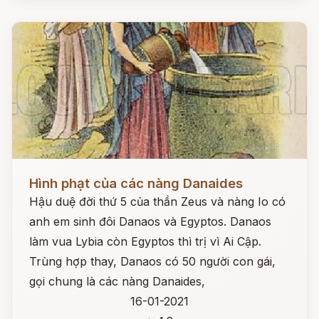
Đọc ngay
Hình phạt của các nàng Danaides
Hậu duệ đời thứ 5 của thần Zeus và nàng Io có
anh em sinh đôi Danaos và Egyptos. Danaos
làm vua Lybia còn Egyptos thì trị vì Ai Cập.
Trùng hợp thay, Danaos có 50 người con gái,
gọi chung là các nàng Danaides,
16-01-2021