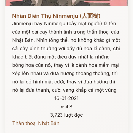
Đọc ngay
Nhân Diên Thụ Ninmenju (人面樹)
Jinmenju hay Ninmenju (cây mặt người) là tên
của một cái cây thành tinh trong thần thoại của
Nhật Bản. Nhìn tổng thể, nó không khác gì một
cái cây bình thường với đầy đủ hoa lá cành, chỉ
khác biệt đúng một điều duy nhất là những
bông hoa của nó, thay vì là cánh hoa mềm mại
xếp lên nhau và đưa hương thoang thoảng, thì
nó lại có hình mặt cười, thay vì đưa hương thì
nó lại đưa thanh, cười vang khắp cả một vùng
16-01-2021
⭐ 4.8
3,723 lượt đọc
Thần thoại Nhật Bản