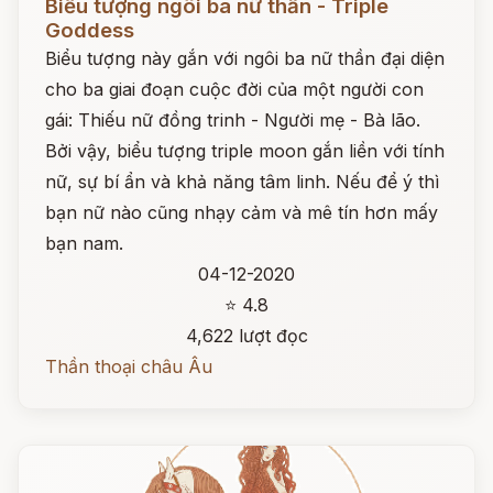
Biểu tượng ngôi ba nữ thần - Triple
Goddess
Biểu tượng này gắn với ngôi ba nữ thần đại diện
cho ba giai đoạn cuộc đời của một người con
gái: Thiếu nữ đồng trinh - Người mẹ - Bà lão.
Bởi vậy, biểu tượng triple moon gắn liền với tính
nữ, sự bí ẩn và khả năng tâm linh. Nếu để ý thì
bạn nữ nào cũng nhạy cảm và mê tín hơn mấy
bạn nam.
04-12-2020
⭐ 4.8
4,622 lượt đọc
Thần thoại châu Âu