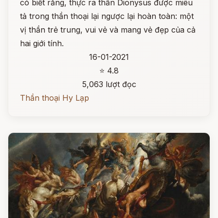
có biết rằng, thực ra thần Dionysus được miêu
tả trong thần thoại lại ngược lại hoàn toàn: một
vị thần trẻ trung, vui vẻ và mang vẻ đẹp của cả
hai giới tính.
16-01-2021
⭐ 4.8
5,063 lượt đọc
Thần thoại Hy Lạp