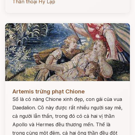
Thần thoại Hy Lạp
Đọc ngay
Artemis trừng phạt Chione
Số là có nàng Chione xinh đẹp, con gái của vua
Daedalion. Cô này được rất nhiều người say mê,
cả người lẫn thần, trong đó có cả hai vị thần
Apollo và Hermes đều thương mến. Thế là
trong cùng một đêm, cả hai ông thần đều đột