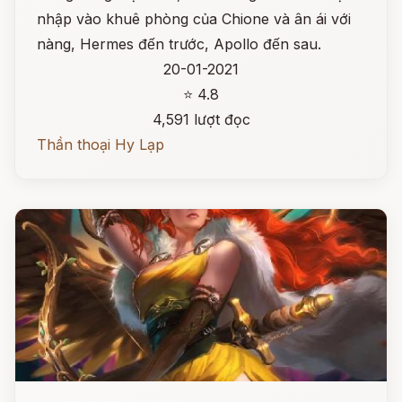
nhập vào khuê phòng của Chione và ân ái với
nàng, Hermes đến trước, Apollo đến sau.
20-01-2021
⭐ 4.8
4,591 lượt đọc
Thần thoại Hy Lạp
Đọc ngay