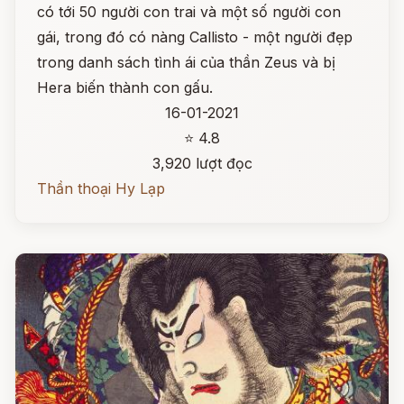
có tới 50 người con trai và một số người con
gái, trong đó có nàng Callisto - một người đẹp
trong danh sách tình ái của thần Zeus và bị
Hera biến thành con gấu.
16-01-2021
⭐ 4.8
3,920 lượt đọc
Thần thoại Hy Lạp