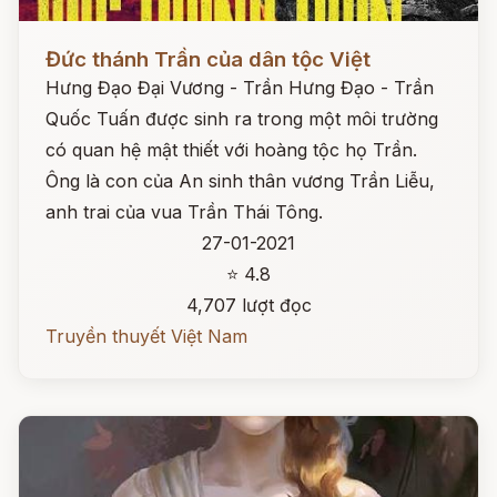
Đọc ngay
Đức thánh Trần của dân tộc Việt
Hưng Đạo Đại Vương - Trần Hưng Đạo - Trần
Quốc Tuấn được sinh ra trong một môi trường
có quan hệ mật thiết với hoàng tộc họ Trần.
Ông là con của An sinh thân vương Trần Liễu,
anh trai của vua Trần Thái Tông.
27-01-2021
⭐ 4.8
4,707 lượt đọc
Truyền thuyết Việt Nam