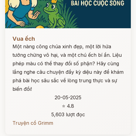
Đọc ngay
Vua ếch
Một nàng công chúa xinh đẹp, một lời hứa
tưởng chừng vô hại, và một chú ếch bí ẩn. Liệu
phép màu có thể thay đổi số phận? Hãy cùng
lắng nghe câu chuyện đầy kỳ diệu này để khám
phá bài học sâu sắc về lòng trung thực và sự
biến đổi!
20-05-2025
⭐ 4.8
5,603 lượt đọc
Truyện cổ Grimm