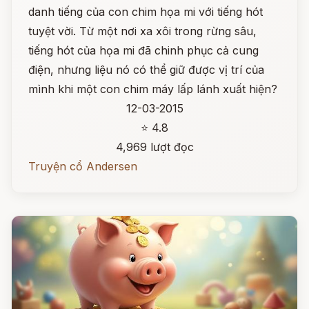
danh tiếng của con chim họa mi với tiếng hót
tuyệt vời. Từ một nơi xa xôi trong rừng sâu,
tiếng hót của họa mi đã chinh phục cả cung
điện, nhưng liệu nó có thể giữ được vị trí của
mình khi một con chim máy lấp lánh xuất hiện?
12-03-2015
⭐ 4.8
4,969 lượt đọc
Truyện cổ Andersen