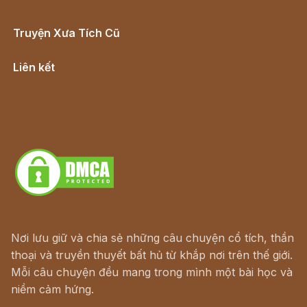
Truyện Xưa Tích Cũ
Cổ tích Việt Nam
Liên kết
Lịch vạn niên
Hà Nội cũ - Món ngon Hà Nội
Truyện kiếm hiệp - Ngôn tình
Download - Tải Miễn Phí
Nơi lưu giữ và chia sẻ những câu chuyện cổ tích, thần
thoại và truyền thuyết bất hủ từ khắp nơi trên thế giới.
Mỗi câu chuyện đều mang trong mình một bài học và
niềm cảm hứng.