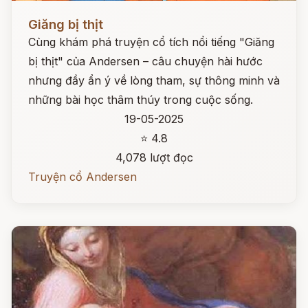
Đọc ngay
Giăng bị thịt
Cùng khám phá truyện cổ tích nổi tiếng "Giăng
bị thịt" của Andersen – câu chuyện hài hước
nhưng đầy ẩn ý về lòng tham, sự thông minh và
những bài học thâm thúy trong cuộc sống.
19-05-2025
⭐ 4.8
4,078 lượt đọc
Truyện cổ Andersen