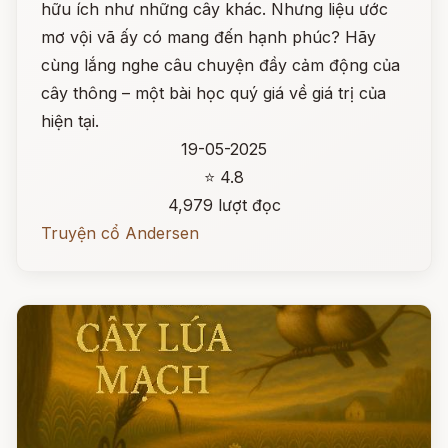
hữu ích như những cây khác. Nhưng liệu ước
mơ vội vã ấy có mang đến hạnh phúc? Hãy
cùng lắng nghe câu chuyện đầy cảm động của
cây thông – một bài học quý giá về giá trị của
hiện tại.
19-05-2025
⭐ 4.8
4,979 lượt đọc
Truyện cổ Andersen