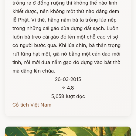
trồng ra ở đồng ruộng thì không thể nào tinh
khiết được, nên không một thứ nào đáng đem
lễ Phật. Vì thế, hằng năm bà ta trồng lúa nếp
trong những cái gáo dừa đựng đất sạch. Luôn
luôn bà treo cái gáo đó lên một chỗ cao vì sợ
có người bước qua. Khi lúa chín, bà thận trọng
rứt từng hạt một, giã nó bằng một cán dao mới
tinh, rồi mới đưa nắm gạo đó đựng vào bát thờ
mà dâng lên chùa.
26-03-2015
⭐ 4.8
5,658 lượt đọc
Cổ tích Việt Nam