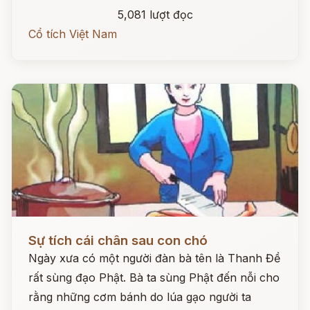
5,081 lượt đọc
Cổ tích Việt Nam
Đọc ngay
Sự tích cái chân sau con chó
Ngày xưa có một người đàn bà tên là Thanh Đề
rất sùng đạo Phật. Bà ta sùng Phật đến nỗi cho
rằng những cơm bánh do lúa gạo người ta