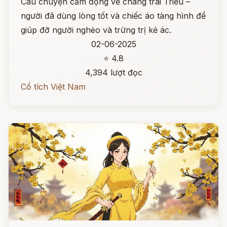
Câu chuyện cảm động về chàng trai Triều –
người đã dùng lòng tốt và chiếc áo tàng hình để
giúp đỡ người nghèo và trừng trị kẻ ác.
02-06-2025
⭐ 4.8
4,394 lượt đọc
Cổ tích Việt Nam