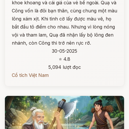
khoe khoang và cái giá của vẻ bề ngoài. Quạ và
Công vốn là đôi bạn thân, cùng chung một màu
lông xám xịt. Khi tình cờ lấy được màu vẽ, họ
bắt đầu tô điểm cho nhau. Nhưng vì lòng nóng
vội và tham lam, Quạ đã nhận lấy bộ lông đen
nhánh, còn Công thì trở nên rực rỡ.
30-05-2025
⭐ 4.8
5,094 lượt đọc
Cổ tích Việt Nam