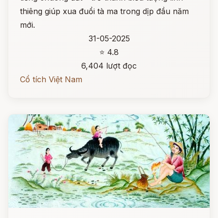
thiêng giúp xua đuổi tà ma trong dịp đầu năm
mới.
31-05-2025
⭐ 4.8
6,404 lượt đọc
Cổ tích Việt Nam
Đọc ngay