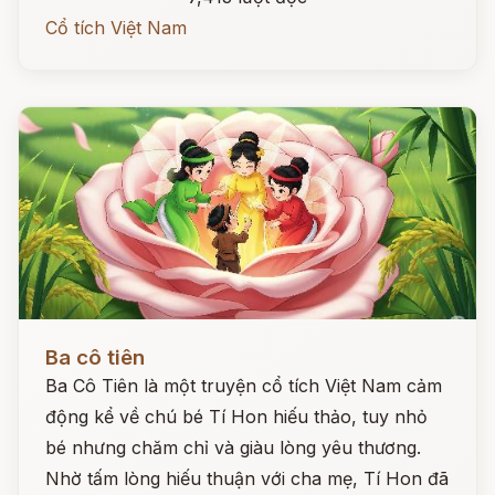
Cổ tích Việt Nam
Đọc ngay
Ba cô tiên
Ba Cô Tiên là một truyện cổ tích Việt Nam cảm
động kể về chú bé Tí Hon hiếu thảo, tuy nhỏ
bé nhưng chăm chỉ và giàu lòng yêu thương.
Nhờ tấm lòng hiếu thuận với cha mẹ, Tí Hon đã