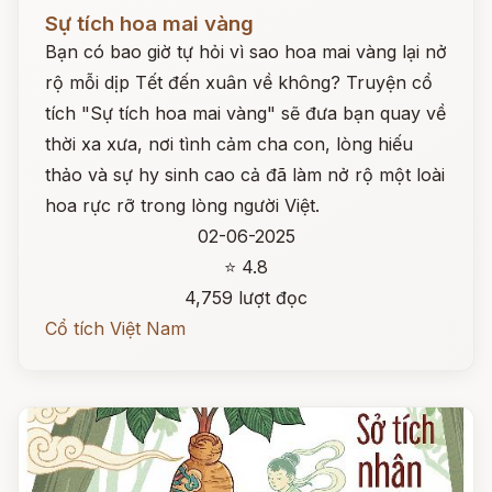
Đọc ngay
Sự tích hoa mai vàng
Bạn có bao giờ tự hỏi vì sao hoa mai vàng lại nở
rộ mỗi dịp Tết đến xuân về không? Truyện cổ
tích "Sự tích hoa mai vàng" sẽ đưa bạn quay về
thời xa xưa, nơi tình cảm cha con, lòng hiếu
thảo và sự hy sinh cao cả đã làm nở rộ một loài
hoa rực rỡ trong lòng người Việt.
02-06-2025
⭐ 4.8
4,759 lượt đọc
Cổ tích Việt Nam