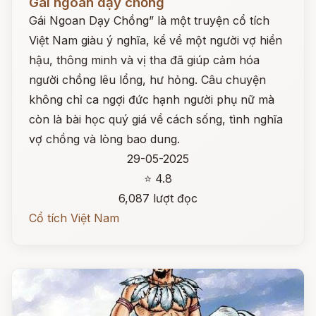
Gái ngoan dạy chồng
Gái Ngoan Dạy Chồng” là một truyện cổ tích
Việt Nam giàu ý nghĩa, kể về một người vợ hiền
hậu, thông minh và vị tha đã giúp cảm hóa
người chồng lêu lổng, hư hỏng. Câu chuyện
không chỉ ca ngợi đức hạnh người phụ nữ mà
còn là bài học quý giá về cách sống, tình nghĩa
vợ chồng và lòng bao dung.
29-05-2025
⭐ 4.8
6,087 lượt đọc
Cổ tích Việt Nam