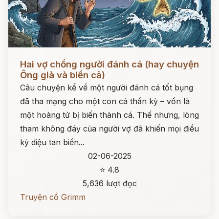
Đọc ngay
Hai vợ chồng người đánh cá (hay chuyện
Ông già và biển cả)
Câu chuyện kể về một người đánh cá tốt bụng
đã tha mạng cho một con cá thần kỳ – vốn là
một hoàng tử bị biến thành cá. Thế nhưng, lòng
tham không đáy của người vợ đã khiến mọi điều
kỳ diệu tan biến...
02-06-2025
⭐ 4.8
5,636 lượt đọc
Truyện cổ Grimm