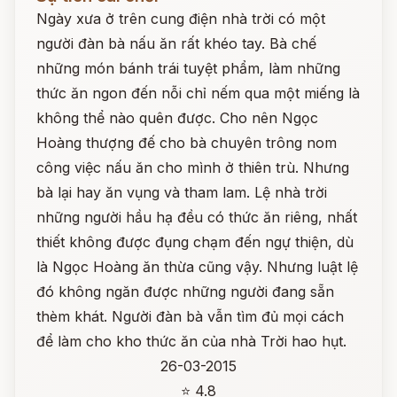
Ngày xưa ở trên cung điện nhà trời có một
người đàn bà nấu ăn rất khéo tay. Bà chế
những món bánh trái tuyệt phẩm, làm những
thức ăn ngon đến nỗi chỉ nếm qua một miếng là
không thể nào quên được. Cho nên Ngọc
Hoàng thượng đế cho bà chuyên trông nom
công việc nấu ăn cho mình ở thiên trù. Nhưng
bà lại hay ăn vụng và tham lam. Lệ nhà trời
những người hầu hạ đều có thức ăn riêng, nhất
thiết không được đụng chạm đến ngự thiện, dù
là Ngọc Hoàng ăn thừa cũng vậy. Nhưng luật lệ
đó không ngăn được những người đang sẵn
thèm khát. Người đàn bà vẫn tìm đủ mọi cách
để làm cho kho thức ăn của nhà Trời hao hụt.
26-03-2015
⭐ 4.8