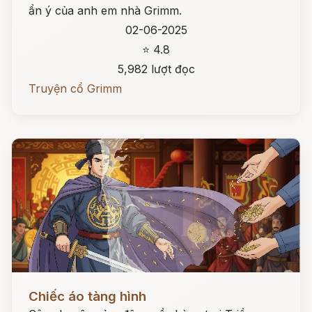
ẩn ý của anh em nhà Grimm.
02-06-2025
⭐ 4.8
5,982 lượt đọc
Truyện cổ Grimm
Đọc ngay
Chiếc áo tàng hình