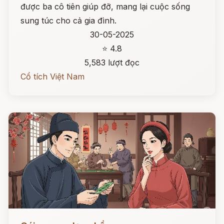
được ba cô tiên giúp đỡ, mang lại cuộc sống
sung túc cho cả gia đình.
30-05-2025
⭐ 4.8
5,583 lượt đọc
Cổ tích Việt Nam
Đọc ngay