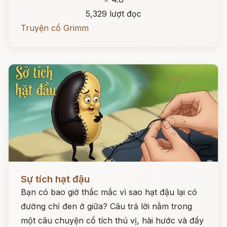
5,329 lượt đọc
Truyện cổ Grimm
Đọc ngay
Sự tích hạt đậu
Bạn có bao giờ thắc mắc vì sao hạt đậu lại có
đường chỉ đen ở giữa? Câu trả lời nằm trong
một câu chuyện cổ tích thú vị, hài hước và đầy