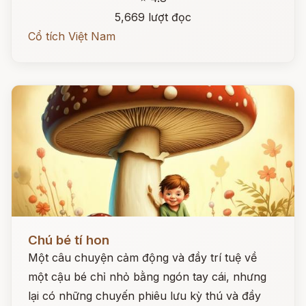
5,669 lượt đọc
Cổ tích Việt Nam
Đọc ngay
Chú bé tí hon
Một câu chuyện cảm động và đầy trí tuệ về
một cậu bé chỉ nhỏ bằng ngón tay cái, nhưng
lại có những chuyến phiêu lưu kỳ thú và đầy