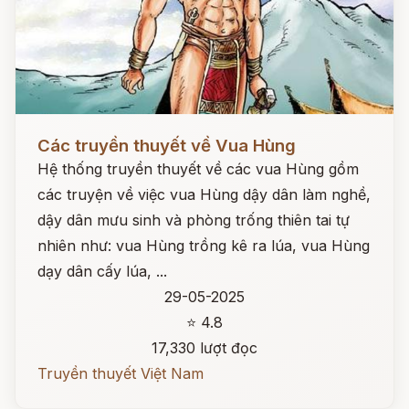
Đọc ngay
Các truyền thuyết về Vua Hùng
Hệ thống truyền thuyết về các vua Hùng gồm
các truyện về việc vua Hùng dậy dân làm nghề,
dậy dân mưu sinh và phòng trống thiên tai tự
nhiên như: vua Hùng trồng kê ra lúa, vua Hùng
dạy dân cấy lúa, ...
29-05-2025
⭐ 4.8
17,330 lượt đọc
Truyền thuyết Việt Nam