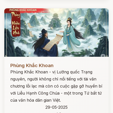
Đọc ngay
Phùng Khắc Khoan
Phùng Khắc Khoan - vị Lưỡng quốc Trạng
nguyên, người không chỉ nổi tiếng với tài văn
chương lỗi lạc mà còn có cuộc gặp gỡ huyền bí
với Liễu Hạnh Công Chúa - một trong Tứ bất tử
của văn hóa dân gian Việt.
29-05-2025