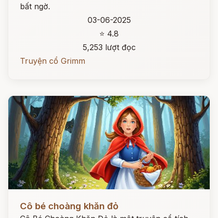
bất ngờ.
03-06-2025
⭐ 4.8
5,253 lượt đọc
Truyện cổ Grimm
Đọc ngay
Cô bé choàng khăn đỏ