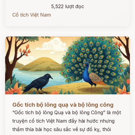
5,522 lượt đọc
Cổ tích Việt Nam
Đọc ngay
Gốc tích bộ lông quạ và bộ lông công
“Gốc tích bộ lông Quạ và bộ lông Công” là một
truyện cổ tích Việt Nam đầy hài hước nhưng
thấm thía bài học sâu sắc về sự đố kỵ, thói