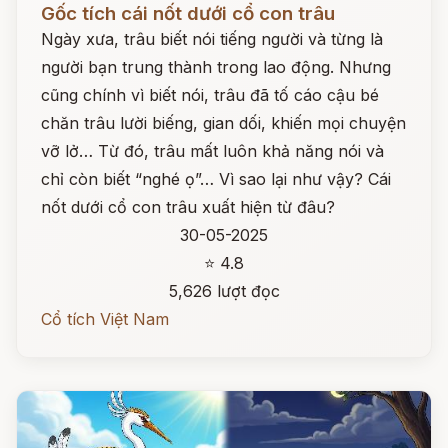
Gốc tích cái nốt dưới cổ con trâu
Ngày xưa, trâu biết nói tiếng người và từng là
người bạn trung thành trong lao động. Nhưng
cũng chính vì biết nói, trâu đã tố cáo cậu bé
chăn trâu lười biếng, gian dối, khiến mọi chuyện
vỡ lở… Từ đó, trâu mất luôn khả năng nói và
chỉ còn biết “nghé ọ”… Vì sao lại như vậy? Cái
nốt dưới cổ con trâu xuất hiện từ đâu?
30-05-2025
⭐ 4.8
5,626 lượt đọc
Cổ tích Việt Nam