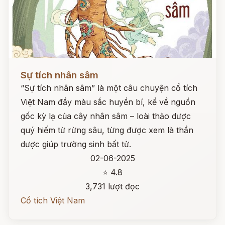
Đọc ngay
Sự tích nhân sâm
“Sự tích nhân sâm” là một câu chuyện cổ tích
Việt Nam đầy màu sắc huyền bí, kể về nguồn
gốc kỳ lạ của cây nhân sâm – loài thảo dược
quý hiếm từ rừng sâu, từng được xem là thần
dược giúp trường sinh bất tử.
02-06-2025
⭐ 4.8
3,731 lượt đọc
Cổ tích Việt Nam