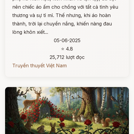
nên chiếc áo ấm cho chồng với tất cả tình yêu
thương và sự tỉ mỉ. Thế nhưng, khi áo hoàn
thành, trời lại chuyển nắng, khiến nàng đau
lòng khôn xiết...
05-06-2025
⭐ 4.8
25,712 lượt đọc
Truyền thuyết Việt Nam