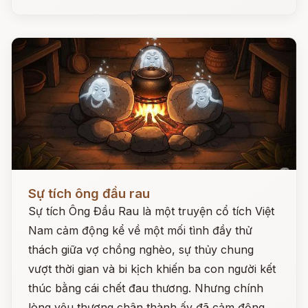
Đọc ngay
Sự tích ông đầu rau
Sự tích Ông Đầu Rau là một truyện cổ tích Việt
Nam cảm động kể về một mối tình đầy thử
thách giữa vợ chồng nghèo, sự thủy chung
vượt thời gian và bi kịch khiến ba con người kết
thúc bằng cái chết đau thương. Nhưng chính
lòng yêu thương chân thành ấy đã cảm động