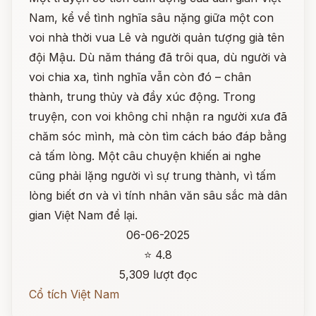
Nam, kể về tình nghĩa sâu nặng giữa một con
voi nhà thời vua Lê và người quản tượng già tên
đội Mậu. Dù năm tháng đã trôi qua, dù người và
voi chia xa, tình nghĩa vẫn còn đó – chân
thành, trung thủy và đầy xúc động. Trong
truyện, con voi không chỉ nhận ra người xưa đã
chăm sóc mình, mà còn tìm cách báo đáp bằng
cả tấm lòng. Một câu chuyện khiến ai nghe
cũng phải lặng người vì sự trung thành, vì tấm
lòng biết ơn và vì tính nhân văn sâu sắc mà dân
gian Việt Nam để lại.
06-06-2025
⭐ 4.8
5,309 lượt đọc
Cổ tích Việt Nam