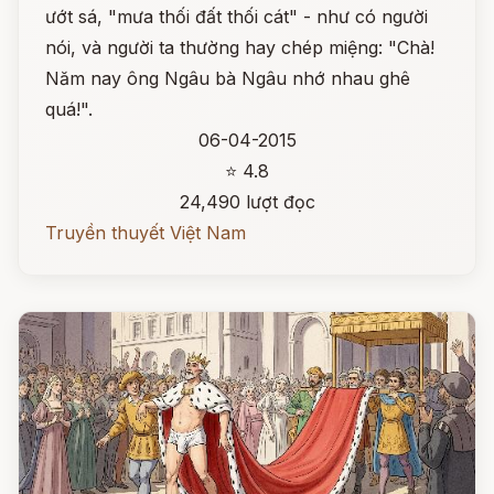
ướt sá, "mưa thối đất thối cát" - như có người
nói, và người ta thường hay chép miệng: "Chà!
Năm nay ông Ngâu bà Ngâu nhớ nhau ghê
quá!".
06-04-2015
⭐ 4.8
24,490 lượt đọc
Truyền thuyết Việt Nam