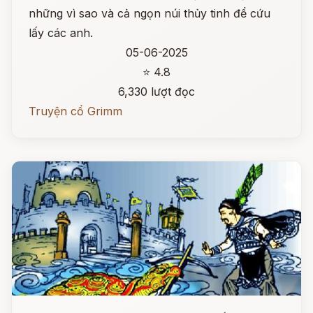
những vì sao và cả ngọn núi thủy tinh để cứu
lấy các anh.
05-06-2025
⭐ 4.8
6,330 lượt đọc
Truyện cổ Grimm
Đọc ngay