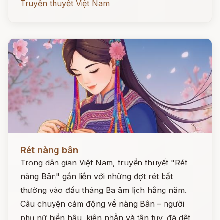
Truyền thuyết Việt Nam
Đọc ngay
Rét nàng bân
Trong dân gian Việt Nam, truyền thuyết "Rét
nàng Bân" gắn liền với những đợt rét bất
thường vào đầu tháng Ba âm lịch hằng năm.
Câu chuyện cảm động về nàng Bân – người
phụ nữ hiền hậu, kiên nhẫn và tận tụy, đã dệt