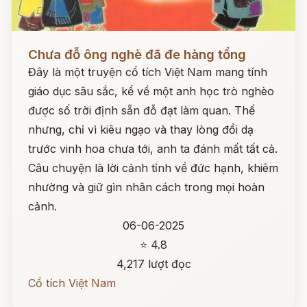
Đọc ngay
Chưa đỗ ông nghè đã đe hàng tổng
Đây là một truyện cổ tích Việt Nam mang tính
giáo dục sâu sắc, kể về một anh học trò nghèo
được số trời định sẵn đỗ đạt làm quan. Thế
nhưng, chỉ vì kiêu ngạo và thay lòng đổi dạ
trước vinh hoa chưa tới, anh ta đánh mất tất cả.
Câu chuyện là lời cảnh tỉnh về đức hạnh, khiêm
nhường và giữ gìn nhân cách trong mọi hoàn
cảnh.
06-06-2025
⭐ 4.8
4,217 lượt đọc
Cổ tích Việt Nam