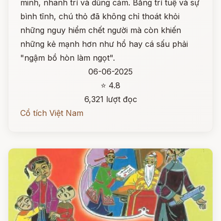
minh, nhanh trí và dũng cảm. Bằng trí tuệ và sự
bình tĩnh, chú thỏ đã không chỉ thoát khỏi
những nguy hiểm chết người mà còn khiến
những kẻ mạnh hơn như hổ hay cá sấu phải
"ngậm bồ hòn làm ngọt".
06-06-2025
⭐ 4.8
6,321 lượt đọc
Cổ tích Việt Nam