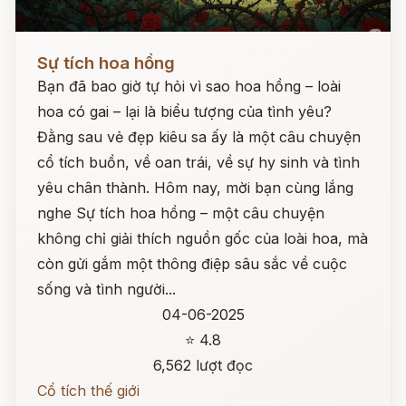
Đọc ngay
Sự tích hoa hồng
Bạn đã bao giờ tự hỏi vì sao hoa hồng – loài
hoa có gai – lại là biểu tượng của tình yêu?
Đằng sau vẻ đẹp kiêu sa ấy là một câu chuyện
cổ tích buồn, về oan trái, về sự hy sinh và tình
yêu chân thành. Hôm nay, mời bạn cùng lắng
nghe Sự tích hoa hồng – một câu chuyện
không chỉ giải thích nguồn gốc của loài hoa, mà
còn gửi gắm một thông điệp sâu sắc về cuộc
sống và tình người...
04-06-2025
⭐ 4.8
6,562 lượt đọc
Cổ tích thế giới