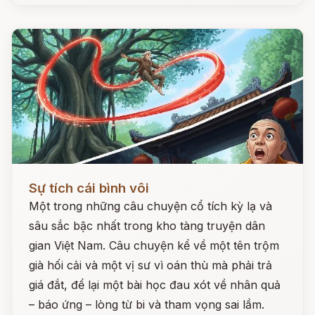
Đọc ngay
Sự tích cái bình vôi
Một trong những câu chuyện cổ tích kỳ lạ và
sâu sắc bậc nhất trong kho tàng truyện dân
gian Việt Nam. Câu chuyện kể về một tên trộm
già hối cải và một vị sư vì oán thù mà phải trả
giá đắt, để lại một bài học đau xót về nhân quả
– báo ứng – lòng từ bi và tham vọng sai lầm.