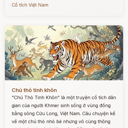
Cổ tích Việt Nam
Đọc ngay
Chú thỏ tinh khôn
"Chú Thỏ Tinh Khôn" là một truyện cổ tích dân
gian của người Khmer sinh sống ở vùng đồng
bằng sông Cửu Long, Việt Nam. Câu chuyện kể
về một chú thỏ nhỏ bé nhưng vô cùng thông