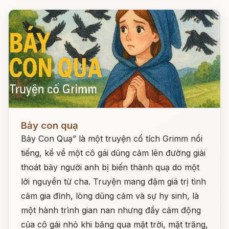
Đọc ngay
Bảy con quạ
Bảy Con Quạ” là một truyện cổ tích Grimm nổi
tiếng, kể về một cô gái dũng cảm lên đường giải
thoát bảy người anh bị biến thành quạ do một
lời nguyền từ cha. Truyện mang đậm giá trị tình
cảm gia đình, lòng dũng cảm và sự hy sinh, là
một hành trình gian nan nhưng đầy cảm động
của cô gái nhỏ khi băng qua mặt trời, mặt trăng,