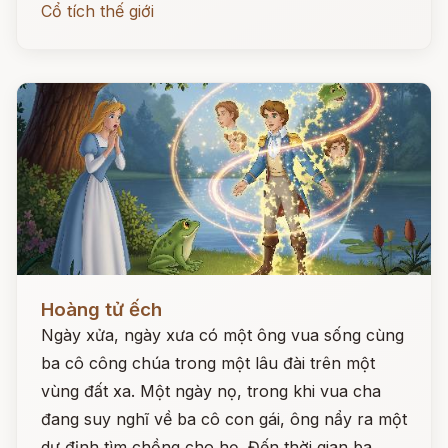
Cổ tích thế giới
Đọc ngay
Hoàng tử ếch
Ngày xửa, ngày xưa có một ông vua sống cùng
ba cô công chúa trong một lâu đài trên một
vùng đất xa. Một ngày nọ, trong khi vua cha
đang suy nghĩ về ba cô con gái, ông nẩy ra một
dự định tìm chồng cho họ. Đến thời gian ba