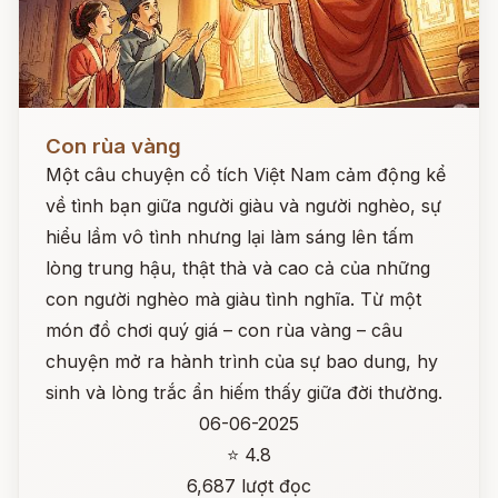
Đọc ngay
Con rùa vàng
Một câu chuyện cổ tích Việt Nam cảm động kể
về tình bạn giữa người giàu và người nghèo, sự
hiểu lầm vô tình nhưng lại làm sáng lên tấm
lòng trung hậu, thật thà và cao cả của những
con người nghèo mà giàu tình nghĩa. Từ một
món đồ chơi quý giá – con rùa vàng – câu
chuyện mở ra hành trình của sự bao dung, hy
sinh và lòng trắc ẩn hiếm thấy giữa đời thường.
06-06-2025
⭐ 4.8
6,687 lượt đọc