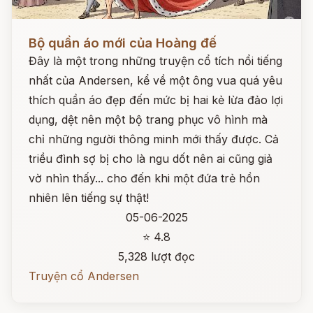
Đọc ngay
Bộ quần áo mới của Hoàng đế
Đây là một trong những truyện cổ tích nổi tiếng
nhất của Andersen, kể về một ông vua quá yêu
thích quần áo đẹp đến mức bị hai kẻ lừa đảo lợi
dụng, dệt nên một bộ trang phục vô hình mà
chỉ những người thông minh mới thấy được. Cả
triều đình sợ bị cho là ngu dốt nên ai cũng giả
vờ nhìn thấy... cho đến khi một đứa trẻ hồn
nhiên lên tiếng sự thật!
05-06-2025
⭐ 4.8
5,328 lượt đọc
Truyện cổ Andersen