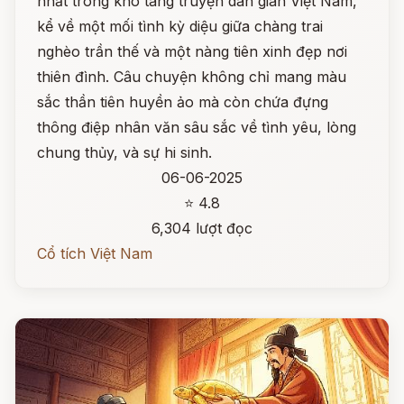
nhất trong kho tàng truyện dân gian Việt Nam,
kể về một mối tình kỳ diệu giữa chàng trai
nghèo trần thế và một nàng tiên xinh đẹp nơi
thiên đình. Câu chuyện không chỉ mang màu
sắc thần tiên huyền ảo mà còn chứa đựng
thông điệp nhân văn sâu sắc về tình yêu, lòng
chung thủy, và sự hi sinh.
06-06-2025
⭐ 4.8
6,304 lượt đọc
Cổ tích Việt Nam