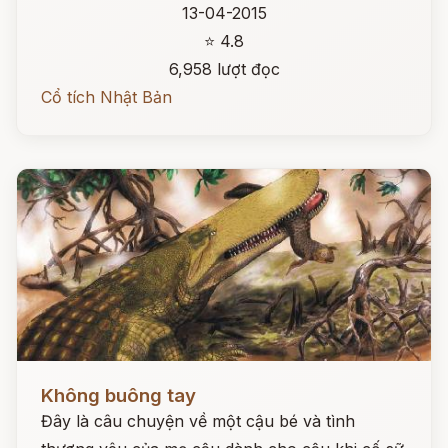
13-04-2015
⭐ 4.8
6,958 lượt đọc
Cổ tích Nhật Bản
Đọc ngay
Không buông tay
Đây là câu chuyện về một cậu bé và tình