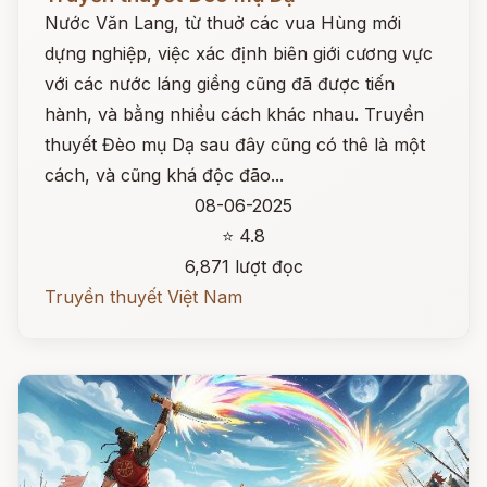
Nước Văn Lang, từ thuở các vua Hùng mới
dựng nghiệp, việc xác định biên giới cương vực
với các nước láng giềng cũng đã được tiến
hành, và bằng nhiều cách khác nhau. Truyền
thuyết Đèo mụ Dạ sau đây cũng có thê là một
cách, và cũng khá độc đão...
08-06-2025
⭐ 4.8
6,871 lượt đọc
Truyền thuyết Việt Nam