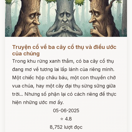
Đọc ngay
Truyện cổ về ba cây cổ thụ và điều ước
của chúng
Trong khu rừng xanh thẳm, có ba cây cổ thụ
đang mơ về tương lai lấp lánh của riêng mình.
Một chiếc hộp châu báu, một con thuyền chở
vua chúa, hay một cây đại thụ sừng sững giữa
trời... Nhưng số phận lại có cách riêng để thực
hiện những ước mơ ấy.
05-06-2025
⭐ 4.8
8,752 lượt đọc