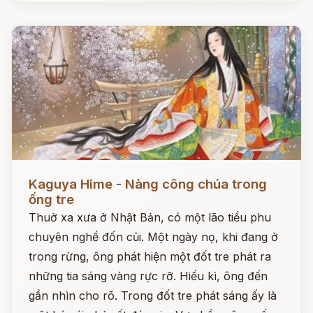
Đọc ngay
Kaguya Hime - Nàng công chúa trong
ống tre
Thuở xa xưa ở Nhật Bản, có một lão tiều phu
chuyên nghề đốn củi. Một ngày nọ, khi đang ở
trong rừng, ông phát hiện một đốt tre phát ra
những tia sáng vàng rực rỡ. Hiếu kì, ông đến
gần nhìn cho rõ. Trong đốt tre phát sáng ấy là