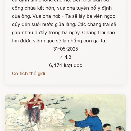
công chúa kết hôn, vua cha tuyên bố ý định
của ông. Vua cha nói: - Ta sẽ lấy ba viên ngọc
qúy đến suối nước giữa làng. Các chàng trai sẽ
gặp nhau ở đấy trong ba ngày. Chàng trai nào
tìm được viên ngọc sẽ là chồng con gái ta.
31-05-2025
⭐ 4.8
6,474 lượt đọc
Cổ tích thế giới