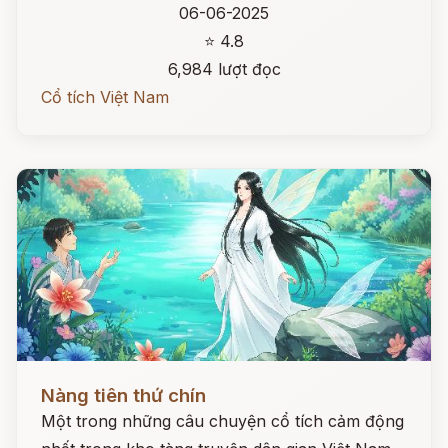
06-06-2025
⭐ 4.8
6,984 lượt đọc
Cổ tích Việt Nam
Đọc ngay
Nàng tiên thứ chín
Một trong những câu chuyện cổ tích cảm động