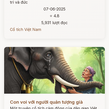
trì và đức
07-06-2025
⭐ 4.8
5,931 lượt đọc
Cổ tích Việt Nam
Đọc ngay
Con voi với người quản tượng già
Một truyện cổ tích cảm động của dân gian Việt