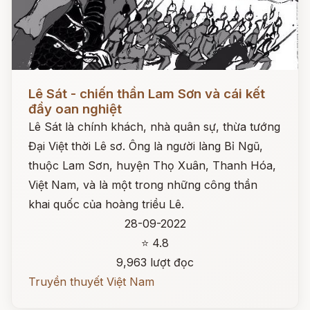
Đọc ngay
Lê Sát - chiến thần Lam Sơn và cái kết
đầy oan nghiệt
Lê Sát là chính khách, nhà quân sự, thừa tướng
Đại Việt thời Lê sơ. Ông là người làng Bỉ Ngũ,
thuộc Lam Sơn, huyện Thọ Xuân, Thanh Hóa,
Việt Nam, và là một trong những công thần
khai quốc của hoàng triều Lê.
28-09-2022
⭐ 4.8
9,963 lượt đọc
Truyền thuyết Việt Nam