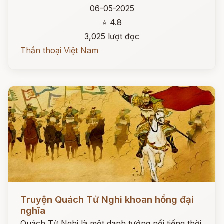
06-05-2025
⭐ 4.8
3,025 lượt đọc
Thần thoại Việt Nam
Đọc ngay
Truyện Quách Tử Nghi khoan hồng đại
nghĩa
Quách Tử Nghi là một danh tướng nổi tiếng thời