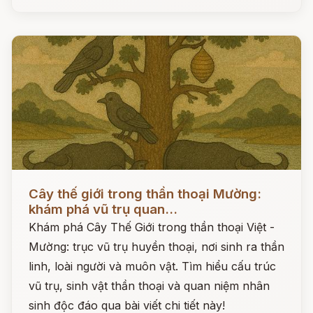
Đọc ngay
Cây thế giới trong thần thoại Mường:
khám phá vũ trụ quan...
Khám phá Cây Thế Giới trong thần thoại Việt -
Mường: trục vũ trụ huyền thoại, nơi sinh ra thần
linh, loài người và muôn vật. Tìm hiểu cấu trúc
vũ trụ, sinh vật thần thoại và quan niệm nhân
sinh độc đáo qua bài viết chi tiết này!