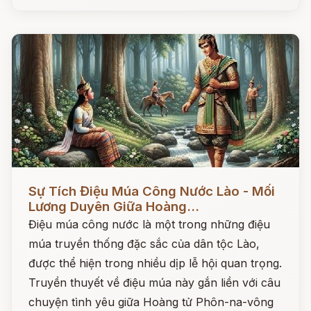
Đọc ngay
Sự Tích Điệu Múa Công Nước Lào - Mối
Lương Duyên Giữa Hoàng...
Điệu múa công nước là một trong những điệu
múa truyền thống đặc sắc của dân tộc Lào,
được thể hiện trong nhiều dịp lễ hội quan trọng.
Truyền thuyết về điệu múa này gắn liền với câu
chuyện tình yêu giữa Hoàng tử Phôn-na-vông