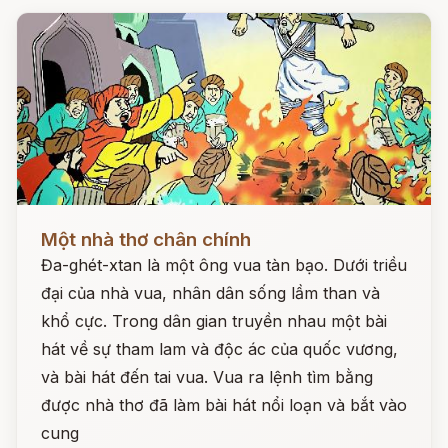
Đọc ngay
Một nhà thơ chân chính
Đa-ghét-xtan là một ông vua tàn bạo. Dưới triều
đại của nhà vua, nhân dân sống lầm than và
khổ cực. Trong dân gian truyền nhau một bài
hát về sự tham lam và độc ác của quốc vương,
và bài hát đến tai vua. Vua ra lệnh tìm bằng
được nhà thơ đã làm bài hát nổi loạn và bắt vào
cung