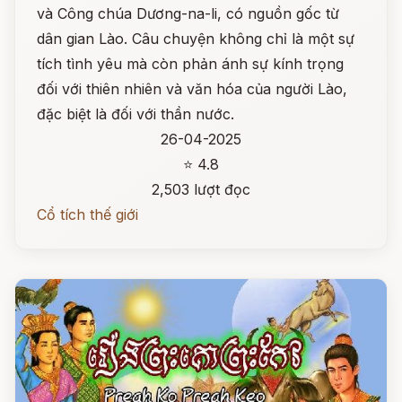
và Công chúa Dương-na-li, có nguồn gốc từ
dân gian Lào. Câu chuyện không chỉ là một sự
tích tình yêu mà còn phản ánh sự kính trọng
đối với thiên nhiên và văn hóa của người Lào,
đặc biệt là đối với thần nước.
26-04-2025
⭐ 4.8
2,503 lượt đọc
Cổ tích thế giới