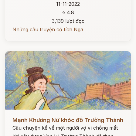
11-11-2022
⭐ 4.8
3,139 lượt đọc
Những câu truyện cổ tích Nga
Đọc ngay
Mạnh Khương Nữ khóc đổ Trường Thành
Câu chuyện kể về một người vợ vì chồng mất