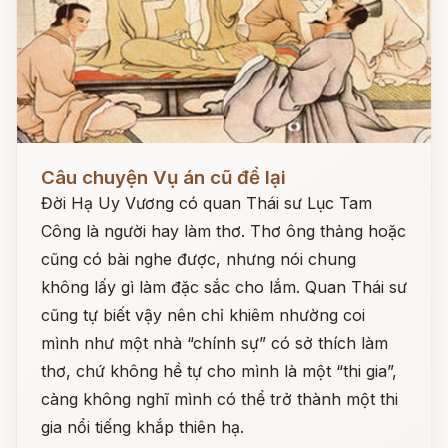
Đọc ngay
Câu chuyện Vụ án cũ để lại
Đời Hạ Uy Vương có quan Thái sư Lục Tam
Công là người hay làm thơ. Thơ ông thảng hoặc
cũng có bài nghe được, nhưng nói chung
không lấy gì làm đặc sắc cho lắm. Quan Thái sư
cũng tự biết vậy nên chỉ khiêm nhường coi
mình như một nhà “chính sự” có sở thích làm
thơ, chứ không hề tự cho mình là một “thi gia”,
càng không nghĩ mình có thể trở thành một thi
gia nổi tiếng khắp thiên hạ.