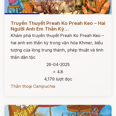
Đọc ngay
Truyền Thuyết Preah Ko Preah Keo – Hai
Người Anh Em Thần Kỳ...
Khám phá truyền thuyết Preah Ko Preah Keo –
hai anh em thần kỳ trong văn hóa Khmer, biểu
tượng của lòng trung thành, phép thuật và tinh
thần dân tộc
26-04-2025
⭐ 4.8
4,179 lượt đọc
Thần thoại Campuchia