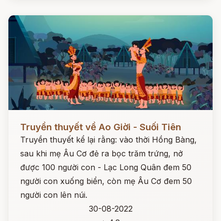
Đọc ngay
Truyền thuyết về Ao Giời - Suối Tiên
Truyền thuyết kể lại rằng: vào thời Hồng Bàng,
sau khi mẹ Âu Cơ đẻ ra bọc trăm trứng, nở
được 100 người con - Lạc Long Quân đem 50
người con xuống biển, còn mẹ Âu Cơ đem 50
người con lên núi.
30-08-2022