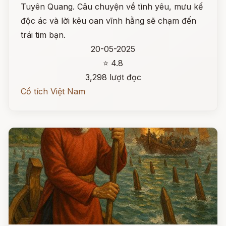
Tuyên Quang. Câu chuyện về tình yêu, mưu kế
độc ác và lời kêu oan vĩnh hằng sẽ chạm đến
trái tim bạn.
20-05-2025
⭐ 4.8
3,298 lượt đọc
Cổ tích Việt Nam