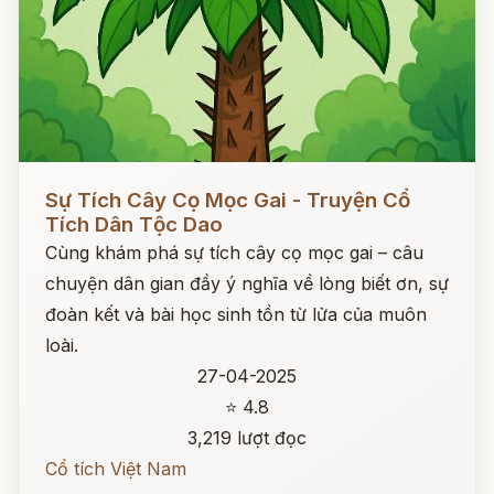
Đọc ngay
Sự Tích Cây Cọ Mọc Gai - Truyện Cổ
Tích Dân Tộc Dao
Cùng khám phá sự tích cây cọ mọc gai – câu
chuyện dân gian đầy ý nghĩa về lòng biết ơn, sự
đoàn kết và bài học sinh tồn từ lửa của muôn
loài.
27-04-2025
⭐ 4.8
3,219 lượt đọc
Cổ tích Việt Nam