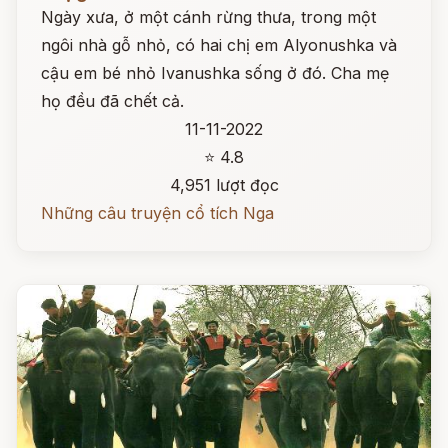
Ngày xưa, ở một cánh rừng thưa, trong một
ngôi nhà gỗ nhỏ, có hai chị em Alyonushka và
cậu em bé nhỏ Ivanushka sống ở đó. Cha mẹ
họ đều đã chết cả.
11-11-2022
⭐ 4.8
4,951 lượt đọc
Những câu truyện cổ tích Nga