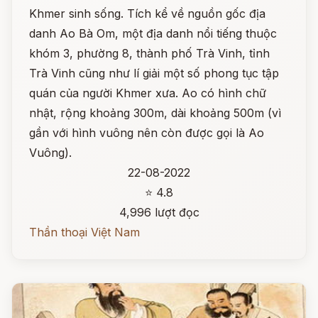
Khmer sinh sống. Tích kể về nguồn gốc địa
danh Ao Bà Om, một địa danh nổi tiếng thuộc
khóm 3, phường 8, thành phố Trà Vinh, tỉnh
Trà Vinh cũng như lí giải một số phong tục tập
quán của người Khmer xưa. Ao có hình chữ
nhật, rộng khoảng 300m, dài khoảng 500m (vì
gần với hình vuông nên còn được gọi là Ao
Vuông).
22-08-2022
⭐ 4.8
4,996 lượt đọc
Thần thoại Việt Nam