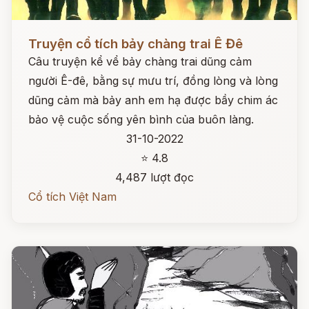
Đọc ngay
Truyện cổ tích bảy chàng trai Ê Đê
Câu truyện kể vể bảy chàng trai dũng cảm
người Ê-đê, bằng sự mưu trí, đồng lòng và lòng
dũng cảm mà bảy anh em hạ được bầy chim ác
bảo vệ cuộc sống yên bình của buôn làng.
31-10-2022
⭐ 4.8
4,487 lượt đọc
Cổ tích Việt Nam