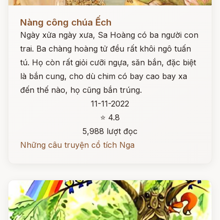
Đọc ngay
Nàng công chúa Ếch
Ngày xửa ngày xưa, Sa Hoàng có ba người con
trai. Ba chàng hoàng tử đều rất khôi ngô tuấn
tú. Họ còn rất giỏi cưỡi ngựa, săn bắn, đặc biệt
là bắn cung, cho dù chim có bay cao bay xa
đến thế nào, họ cũng bắn trúng.
11-11-2022
⭐ 4.8
5,988 lượt đọc
Những câu truyện cổ tích Nga