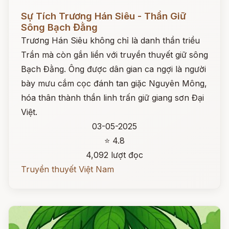
Đọc ngay
Sự Tích Trương Hán Siêu - Thần Giữ
Sông Bạch Đằng
Trương Hán Siêu không chỉ là danh thần triều
Trần mà còn gắn liền với truyền thuyết giữ sông
Bạch Đằng. Ông được dân gian ca ngợi là người
bày mưu cắm cọc đánh tan giặc Nguyên Mông,
hóa thân thành thần linh trấn giữ giang sơn Đại
Việt.
03-05-2025
⭐ 4.8
4,092 lượt đọc
Truyền thuyết Việt Nam