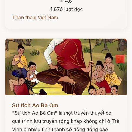
⭐ 4.8
4,876 lượt đọc
Thần thoại Việt Nam
Đọc ngay
Sự tích Ao Bà Om
"Sự tích Ao Bà Om" là một truyền thuyết có
quá trình lưu truyền rộng khắp không chỉ ở Trà
Vinh ở nhiều tình thành có đông đồng bào