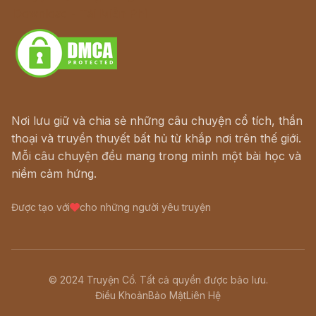
Download - Tải Miễn Phí
Nơi lưu giữ và chia sẻ những câu chuyện cổ tích, thần
thoại và truyền thuyết bất hủ từ khắp nơi trên thế giới.
Mỗi câu chuyện đều mang trong mình một bài học và
niềm cảm hứng.
Được tạo với
cho những người yêu truyện
© 2024 Truyện Cổ. Tất cả quyền được bảo lưu.
Điều Khoản
Bảo Mật
Liên Hệ