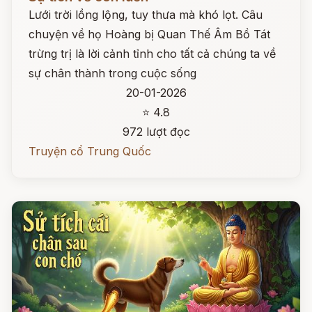
Lưới trời lồng lộng, tuy thưa mà khó lọt. Câu
chuyện về họ Hoàng bị Quan Thế Âm Bồ Tát
trừng trị là lời cảnh tỉnh cho tất cả chúng ta về
sự chân thành trong cuộc sống
20-01-2026
⭐ 4.8
972 lượt đọc
Truyện cổ Trung Quốc