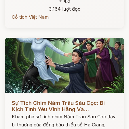
⭐ 4.8
3,164 lượt đọc
Cổ tích Việt Nam
Đọc ngay
Sự Tích Chim Năm Trâu Sáu Cọc: Bi
Kịch Tình Yêu Vĩnh Hằng Và...
Khám phá sự tích chim Năm Trâu Sáu Cọc đầy
bi thương của đồng bào thiểu số Hà Giang,