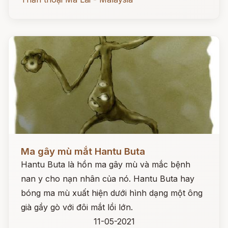
Đọc ngay
Ma gây mù mắt Hantu Buta
Hantu Buta là hồn ma gây mù và mắc bệnh
nan y cho nạn nhân của nó. Hantu Buta hay
bóng ma mù xuất hiện dưới hình dạng một ông
già gầy gò với đôi mắt lồi lớn.
11-05-2021