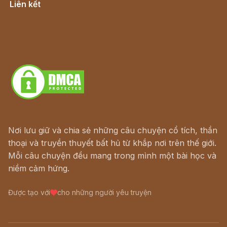
Liên kết
Lịch vạn niên
Hà Nội cũ - Món ngon Hà Nội
Truyện kiếm hiệp - Ngôn tình
Download - Tải Miễn Phí
Nơi lưu giữ và chia sẻ những câu chuyện cổ tích, thần
thoại và truyền thuyết bất hủ từ khắp nơi trên thế giới.
Mỗi câu chuyện đều mang trong mình một bài học và
niềm cảm hứng.
Được tạo với
cho những người yêu truyện