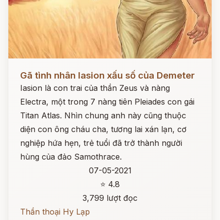
Đọc ngay
Gã tình nhân Iasion xấu số của Demeter
Iasion là con trai của thần Zeus và nàng
Electra, một trong 7 nàng tiên Pleiades con gái
Titan Atlas. Nhìn chung anh này cũng thuộc
diện con ông cháu cha, tương lai xán lạn, cơ
nghiệp hứa hẹn, trẻ tuổi đã trở thành người
hùng của đảo Samothrace.
07-05-2021
⭐ 4.8
3,799 lượt đọc
Thần thoại Hy Lạp