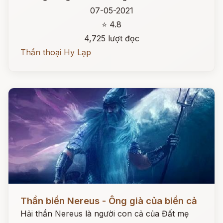
07-05-2021
⭐ 4.8
4,725 lượt đọc
Thần thoại Hy Lạp
Đọc ngay
Thần biển Nereus - Ông già của biển cả
Hải thần Nereus là người con cả của Đất mẹ