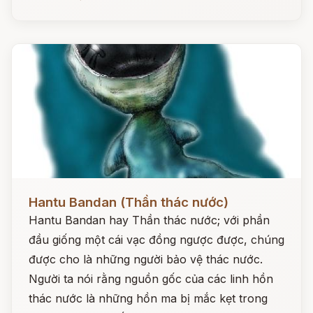
Đọc ngay
Hantu Bandan (Thần thác nước)
Hantu Bandan hay Thần thác nước; với phần
đầu giống một cái vạc đồng ngược được, chúng
được cho là những người bảo vệ thác nước.
Người ta nói rằng nguồn gốc của các linh hồn
thác nước là những hồn ma bị mắc kẹt trong