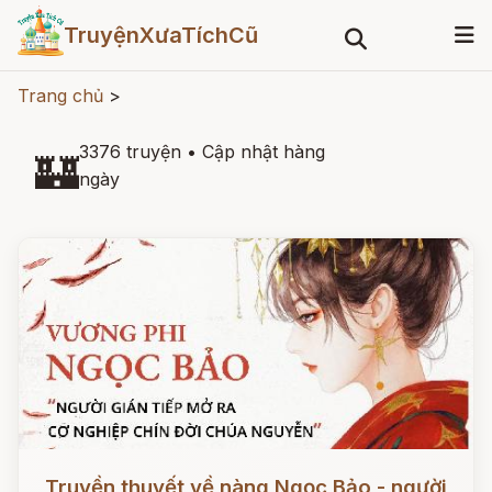
TruyệnXưaTíchCũ
Trang chủ
>
3376 truyện
•
Cập nhật hàng
🏰
ngày
Đọc ngay
Truyền thuyết về nàng Ngọc Bảo - người