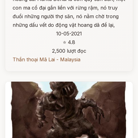
con ma cổ đại gắn liền với rừng rậm, nó truy
đuổi những người thợ săn, nó nằm chờ trong
những dấu vết do động vật hoang dã để lại,
10-05-2021
⭐ 4.8
2,500 lượt đọc
Thần thoại Mã Lai - Malaysia