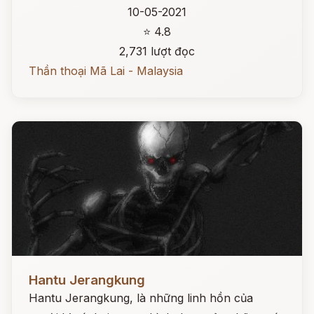
10-05-2021
⭐ 4.8
2,731 lượt đọc
Thần thoại Mã Lai - Malaysia
Đọc ngay
Hantu Jerangkung
Hantu Jerangkung, là những linh hồn của