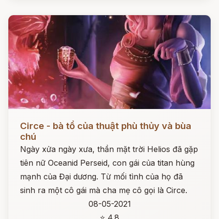
Đọc ngay
Circe - bà tổ của thuật phù thủy và bùa
chú
Ngày xửa ngày xưa, thần mặt trời Helios đã gặp
tiên nữ Oceanid Perseid, con gái của titan hùng
mạnh của Đại dương. Từ mối tình của họ đã
sinh ra một cô gái mà cha mẹ cô gọi là Circe.
08-05-2021
⭐ 4.8