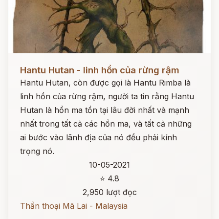
Đọc ngay
Hantu Hutan - linh hồn của rừng rậm
Hantu Hutan, còn được gọi là Hantu Rimba là
linh hồn của rừng rậm, người ta tin rằng Hantu
Hutan là hồn ma tồn tại lâu đời nhất và mạnh
nhất trong tất cả các hồn ma, và tất cả những
ai bước vào lãnh địa của nó đều phải kính
trọng nó.
10-05-2021
⭐ 4.8
2,950 lượt đọc
Thần thoại Mã Lai - Malaysia