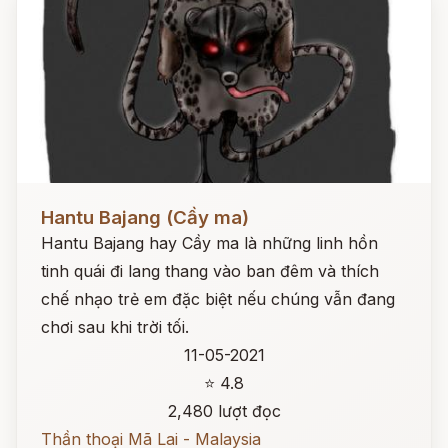
Đọc ngay
Hantu Bajang (Cầy ma)
Hantu Bajang hay Cầy ma là những linh hồn
tinh quái đi lang thang vào ban đêm và thích
chế nhạo trẻ em đặc biệt nếu chúng vẫn đang
chơi sau khi trời tối.
11-05-2021
⭐ 4.8
2,480 lượt đọc
Thần thoại Mã Lai - Malaysia