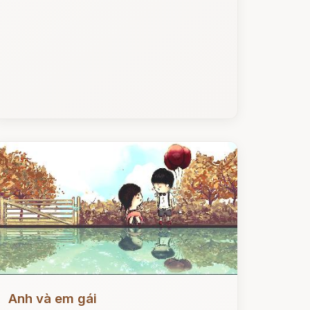
ọc ngay
Anh và em gái