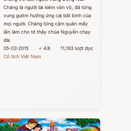
Chàng là người tài kiêm văn võ, đã từng
vung gươm hưởng ứng cái bất bình của
mọi người. Chàng từng cầm quân mấy
lần làm cho tớ thầy chúa Nguyễn chạy
dài.
05-03-2015
⭐ 4.8
11,193 lượt đọc
Cổ tích Việt Nam