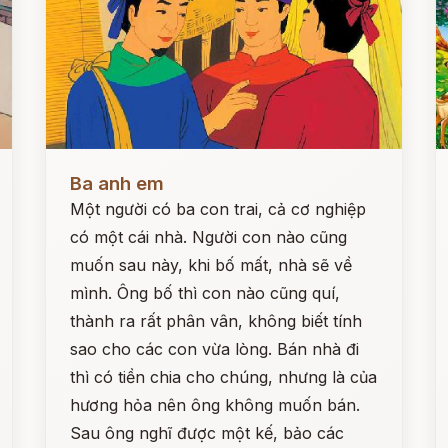
Đọc ngay
Đ
Ba anh em
Một người có ba con trai, cả cơ nghiệp
có một cái nhà. Người con nào cũng
muốn sau này, khi bố mất, nhà sẽ về
mình. Ông bố thì con nào cũng quí,
thành ra rất phân vân, không biết tính
sao cho các con vừa lòng. Bán nhà đi
thì có tiền chia cho chúng, nhưng là của
hương hỏa nên ông không muốn bán.
Sau ông nghĩ được một kế, bảo các