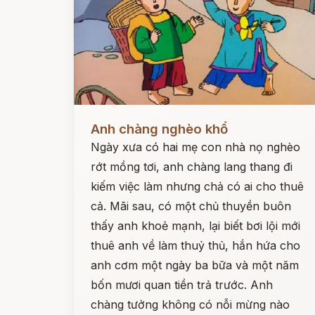
Đọc ngay
Anh chàng nghèo khổ
Ngày xưa có hai mẹ con nhà nọ nghèo
rớt mồng tơi, anh chàng lang thang đi
kiếm việc làm nhưng chả có ai cho thuê
cả. Mãi sau, có một chủ thuyền buôn
thấy anh khoẻ mạnh, lại biết bơi lội mới
thuê anh về làm thuỷ thủ, hắn hứa cho
anh cơm một ngày ba bữa và một năm
bốn mươi quan tiền trả trước. Anh
chàng tưởng không có nỗi mừng nào