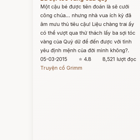
Một cậu bé được tiên đoán là sẽ cưới
công chúa… nhưng nhà vua ích kỷ đã
âm mưu thủ tiêu cậu! Liệu chàng trai ấy
có thể vượt qua thử thách lấy ba sợi tóc
vàng của Quỷ dữ để đến được với tình
yêu định mệnh của đời mình không?.
05-03-2015
⭐ 4.8
8,521 lượt đọc
Truyện cổ Grimm