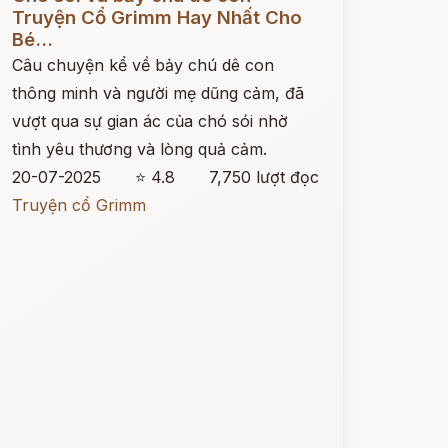
Truyện Cổ Grimm Hay Nhất Cho
Bé...
Câu chuyện kể về bảy chú dê con
thông minh và người mẹ dũng cảm, đã
vượt qua sự gian ác của chó sói nhờ
tình yêu thương và lòng quả cảm.
20-07-2025
⭐ 4.8
7,750 lượt đọc
Truyện cổ Grimm