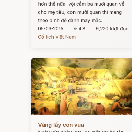
hơn thế nữa, vội cầm ba mươi quan về
cho mẹ tiêu, còn mười quan thì mang
theo định để dành may mặc.
05-03-2015
⭐ 4.8
9,220 lượt đọc
Cổ tích Việt Nam
Đọc ngay
Vàng lấy con vua