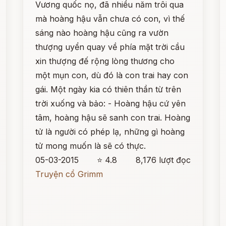
Vương quốc nọ, đã nhiều năm trôi qua
mà hoàng hậu vẫn chưa có con, vì thế
sáng nào hoàng hậu cũng ra vườn
thượng uyển quay về phía mặt trời cầu
xin thượng đế rộng lòng thương cho
một mụn con, dù đó là con trai hay con
gái. Một ngày kia có thiên thần từ trên
trời xuống và bảo: - Hoàng hậu cứ yên
tâm, hoàng hậu sẽ sanh con trai. Hoàng
tử là người có phép lạ, những gì hoàng
tử mong muốn là sẽ có thực.
05-03-2015
⭐ 4.8
8,176 lượt đọc
Truyện cổ Grimm