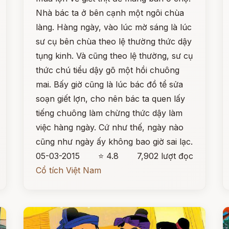
Nhà bác ta ở bên cạnh một ngôi chùa
làng. Hàng ngày, vào lúc mờ sáng là lúc
sư cụ bên chùa theo lệ thường thức dậy
tụng kinh. Và cũng theo lệ thường, sư cụ
thức chú tiểu dậy gõ một hồi chuông
mai. Bấy giờ cũng là lúc bác đồ tể sửa
soạn giết lợn, cho nên bác ta quen lấy
tiếng chuông làm chừng thức dậy làm
việc hàng ngày. Cứ như thế, ngày nào
cũng như ngày ấy không bao giờ sai lạc.
05-03-2015
⭐ 4.8
7,902 lượt đọc
Cổ tích Việt Nam