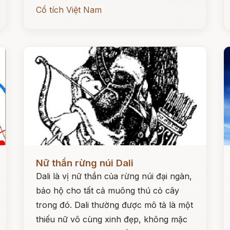
Cổ tích Việt Nam
Đọc ngay
Đ
Nữ thần rừng núi Dali
Dali là vị nữ thần của rừng núi đại ngàn,
bảo hộ cho tất cả muông thú cỏ cây
trong đó. Dali thường được mô tả là một
thiếu nữ vô cùng xinh đẹp, không mặc