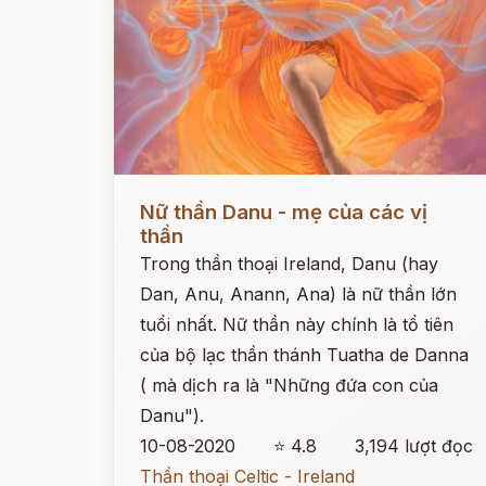
Đọc ngay
Nữ thần Danu - mẹ của các vị
thần
Trong thần thoại Ireland, Danu (hay
Dan, Anu, Anann, Ana) là nữ thần lớn
tuổi nhất. Nữ thần này chính là tổ tiên
của bộ lạc thần thánh Tuatha de Danna
( mà dịch ra là "Những đứa con của
Danu").
10-08-2020
⭐ 4.8
3,194 lượt đọc
Thần thoại Celtic - Ireland