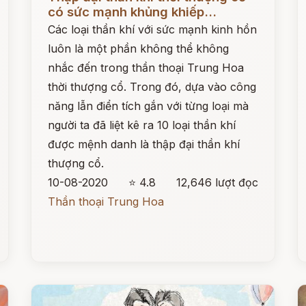
có sức mạnh khủng khiếp...
Các loại thần khí với sức mạnh kinh hồn
luôn là một phần không thể không
nhắc đến trong thần thoại Trung Hoa
thời thượng cổ. Trong đó, dựa vào công
năng lẫn điển tích gắn với từng loại mà
người ta đã liệt kê ra 10 loại thần khí
được mệnh danh là thập đại thần khí
thượng cổ.
10-08-2020
⭐ 4.8
12,646 lượt đọc
Thần thoại Trung Hoa