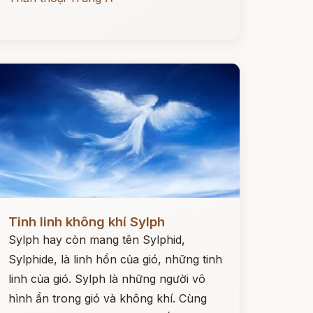
ọc ngay
Tinh linh không khí Sylph
Sylph hay còn mang tên Sylphid,
Sylphide, là linh hồn của gió, những tinh
linh của gió. Sylph là những người vô
hình ẩn trong gió và không khí. Cùng