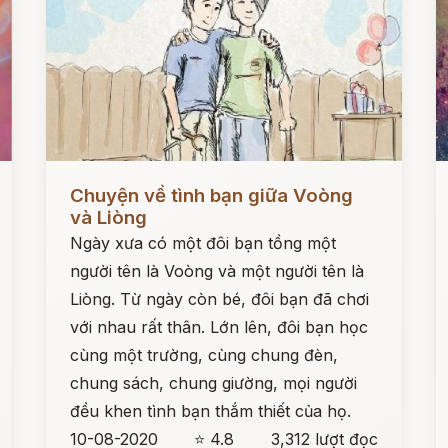
Đọc ngay
Đ
Chuyện về tình bạn giữa Voòng
và Liòng
Ngày xưa có một đôi bạn tồng một
người tên là Voòng và một người tên là
Liòng. Từ ngày còn bé, đôi bạn đã chơi
với nhau rất thân. Lớn lên, đôi bạn học
cùng một trường, cùng chung đèn,
chung sách, chung giường, mọi người
đều khen tình bạn thắm thiết của họ.
10-08-2020
⭐ 4.8
3,312 lượt đọc