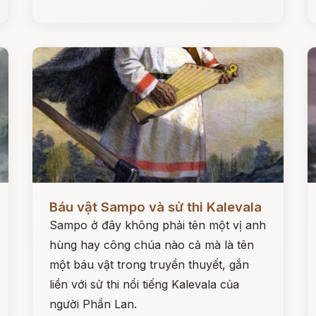
Đọc ngay
Đ
Báu vật Sampo và sử thi Kalevala
Sampo ở đây không phải tên một vị anh
hùng hay công chúa nào cả mà là tên
một báu vật trong truyền thuyết, gắn
liền với sử thi nổi tiếng Kalevala của
người Phần Lan.