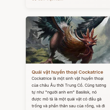
Đọc ngay
Quái vật huyền thoại Cockatrice
Cockatrice là một sinh vật huyền thoại
của châu Âu thời Trung Cổ. Cũng tương
tự như "người anh em" Basilisk, nó
được mô tả là một quái vật có đầu gà
trống và phần thân sau của rồng, và đi