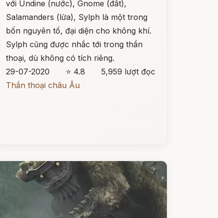
với Undine (nước), Gnome (đất),
Salamanders (lửa), Sylph là một trong
bốn nguyên tố, đại diện cho không khí.
Sylph cũng được nhắc tới trong thần
thoại, dù không có tích riêng.
29-07-2020
⭐ 4.8
5,959 lượt đọc
Thần thoại châu Âu