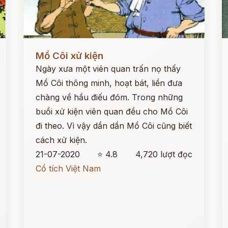
Đọc ngay
Đ
Mồ Côi xử kiện
Ngày xưa một viên quan trấn nọ thấy
Mồ Côi thông minh, hoạt bát, liền đưa
chàng về hầu điếu đóm. Trong những
buổi xử kiện viên quan đều cho Mồ Côi
đi theo. Vì vậy dần dần Mồ Côi cũng biết
cách xử kiện.
21-07-2020
⭐ 4.8
4,720 lượt đọc
Cổ tích Việt Nam