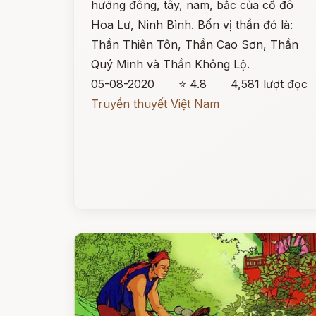
hướng đông, tây, nam, bắc của cố đô
Hoa Lư, Ninh Bình. Bốn vị thần đó là:
Thần Thiên Tôn, Thần Cao Sơn, Thần
Quý Minh và Thần Không Lộ.
05-08-2020
⭐ 4.8
4,581 lượt đọc
Truyền thuyết Việt Nam