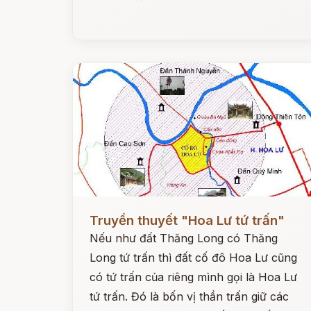
Đọc ngay
Truyền thuyết "Hoa Lư tứ trấn"
Nếu như đất Thăng Long có Thăng
Long tứ trấn thì đất cố đô Hoa Lư cũng
có tứ trấn của riêng mình gọi là Hoa Lư
tứ trấn. Đó là bốn vị thần trấn giữ các