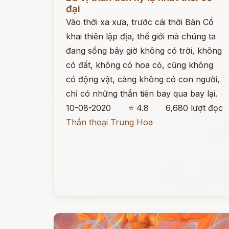
đại
Vào thời xa xưa, trước cái thời Bàn Cổ
khai thiên lập địa, thế giới mà chúng ta
đang sống bây giờ không có trời, không
có đất, không có hoa cỏ, cũng không
có động vật, càng không có con người,
chỉ có những thần tiên bay qua bay lại.
10-08-2020
⭐ 4.8
6,680 lượt đọc
Thần thoại Trung Hoa