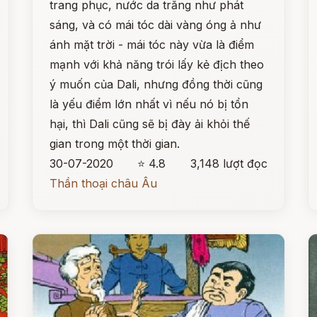
trang phục, nước da trắng như phát
sáng, và có mái tóc dài vàng óng ả như
ánh mặt trời - mái tóc này vừa là điểm
mạnh với khả năng trói lấy kẻ địch theo
ý muốn của Dali, nhưng đồng thời cũng
là yếu điểm lớn nhất vì nếu nó bị tổn
hại, thì Dali cũng sẽ bị đày ải khỏi thế
gian trong một thời gian.
30-07-2020
⭐ 4.8
3,148 lượt đọc
Thần thoại châu Âu