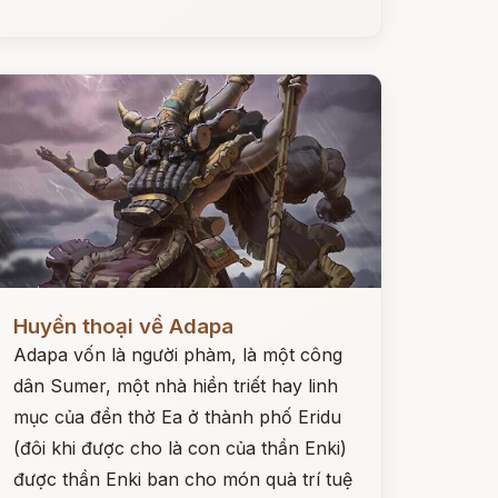
ọc ngay
Huyền thoại về Adapa
Adapa vốn là người phàm, là một công
dân Sumer, một nhà hiền triết hay linh
mục của đền thờ Ea ở thành phố Eridu
(đôi khi được cho là con của thần Enki)
được thần Enki ban cho món quà trí tuệ