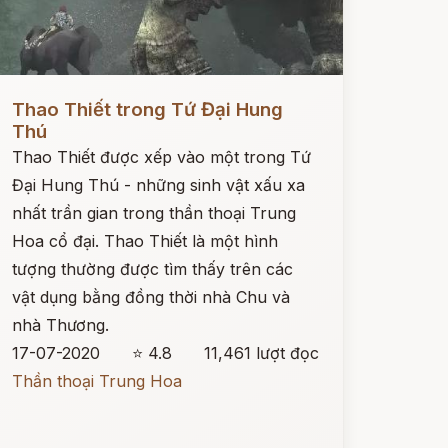
ọc ngay
Thao Thiết trong Tứ Đại Hung
Thú
Thao Thiết được xếp vào một trong Tứ
Đại Hung Thú - những sinh vật xấu xa
nhất trần gian trong thần thoại Trung
Hoa cổ đại. Thao Thiết là một hình
tượng thường được tìm thấy trên các
vật dụng bằng đồng thời nhà Chu và
nhà Thương.
17-07-2020
⭐ 4.8
11,461 lượt đọc
Thần thoại Trung Hoa