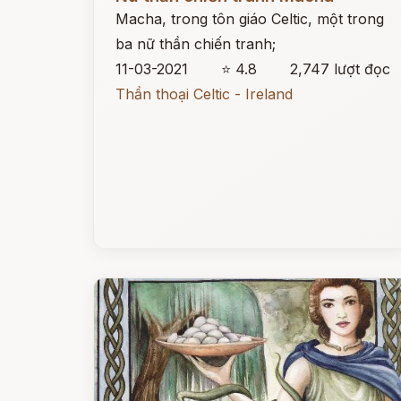
Macha, trong tôn giáo Celtic, một trong
ba nữ thần chiến tranh;
11-03-2021
⭐ 4.8
2,747 lượt đọc
Thần thoại Celtic - Ireland