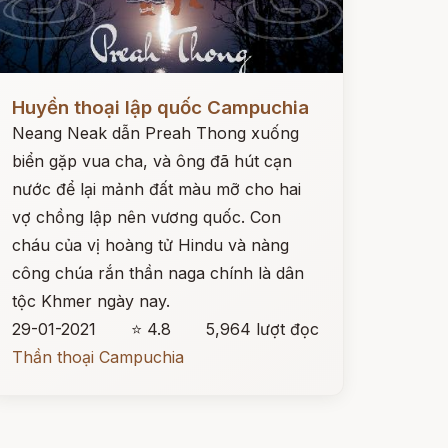
ọc ngay
Huyền thoại lập quốc Campuchia
Neang Neak dẫn Preah Thong xuống
biển gặp vua cha, và ông đã hút cạn
nước để lại mảnh đất màu mỡ cho hai
vợ chồng lập nên vương quốc. Con
cháu của vị hoàng tử Hindu và nàng
công chúa rắn thần naga chính là dân
tộc Khmer ngày nay.
29-01-2021
⭐ 4.8
5,964 lượt đọc
Thần thoại Campuchia