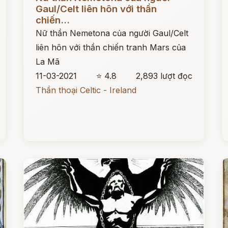
Gaul/Celt liên hôn với thần
chiến...
Nữ thần Nemetona của người Gaul/Celt
liên hôn với thần chiến tranh Mars của
La Mã
11-03-2021
⭐ 4.8
2,893 lượt đọc
Thần thoại Celtic - Ireland