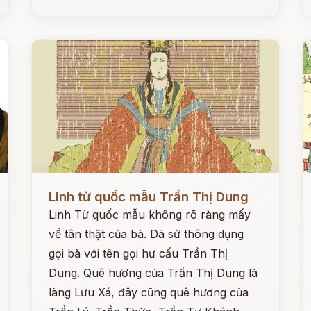
Đọc ngay
Đ
Linh từ quốc mẫu Trần Thị Dung
Linh Từ quốc mẫu không rõ ràng mấy
về tân thật của bà. Dã sử thông dụng
gọi bà với tên gọi hư cấu Trần Thị
Dung. Quê hương của Trần Thị Dung là
làng Lưu Xá, đây cũng quê hương của