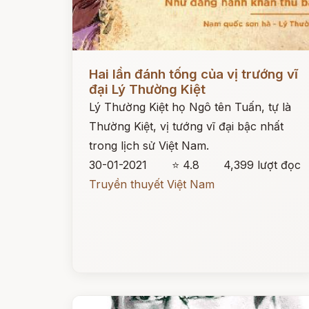
Đọc ngay
Hai lần đánh tống của vị trướng vĩ
đại Lý Thường Kiệt
Lý Thường Kiệt họ Ngô tên Tuấn, tự là
Thường Kiệt, vị tướng vĩ đại bậc nhất
trong lịch sử Việt Nam.
30-01-2021
⭐ 4.8
4,399 lượt đọc
Truyền thuyết Việt Nam