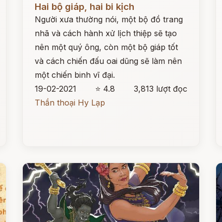
Hai bộ giáp, hai bi kịch
Người xưa thường nói, một bộ đồ trang
nhã và cách hành xử lịch thiệp sẽ tạo
nên một quý ông, còn một bộ giáp tốt
và cách chiến đấu oai dũng sẽ làm nên
một chiến binh vĩ đại.
19-02-2021
⭐ 4.8
3,813 lượt đọc
Thần thoại Hy Lạp