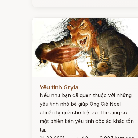
Đọc ngay
Yêu tinh Gryla
Nếu như bạn đã quen thuộc với những
yêu tinh nhỏ bé giúp Ông Già Noel
chuẩn bị quà cho trẻ con thì cũng có
một phiên bản yêu tinh độc ác khác tồn
tại.