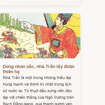
ọc ngay
Dùng nhan sắc, nhà Trần lấy được
thiên hạ
Nhà Trần là một trong những triều đại
hùng mạnh và thịnh trị nhất trong lịch
sử nước ta. Từ thuở đầu xưng nền độc
lập với chiến thắng của Ngô Vương trên
Bạch Đằng giang, qua thanh gươm yên