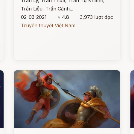
Trần Lý, Trần Thừa, Trần Tự Khánh,
Trần Liễu, Trần Cảnh...
02-03-2021
⭐ 4.8
3,973 lượt đọc
Truyền thuyết Việt Nam
Đọc ngay
Đ