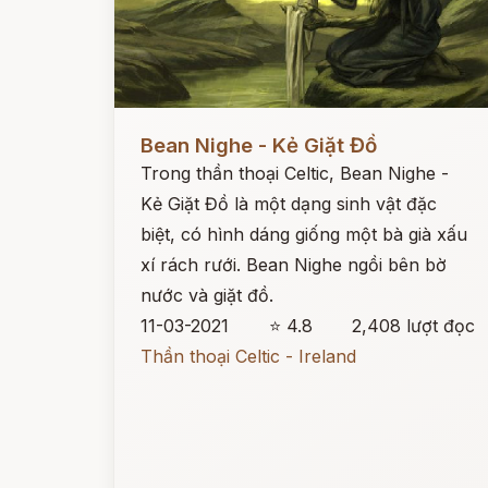
Đọc ngay
Bean Nighe - Kẻ Giặt Đồ
Trong thần thoại Celtic, Bean Nighe -
Kẻ Giặt Đồ là một dạng sinh vật đặc
biệt, có hình dáng giống một bà già xấu
xí rách rưới. Bean Nighe ngồi bên bờ
nước và giặt đồ.
11-03-2021
⭐ 4.8
2,408 lượt đọc
Thần thoại Celtic - Ireland