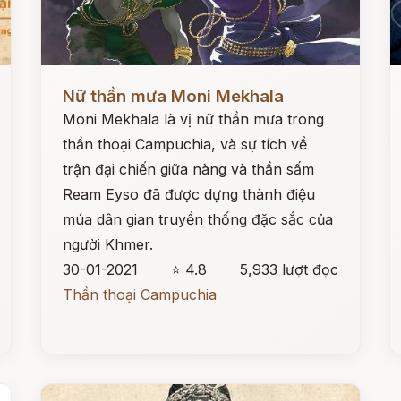
Đọc ngay
Đ
Nữ thần mưa Moni Mekhala
Moni Mekhala là vị nữ thần mưa trong
thần thoại Campuchia, và sự tích về
trận đại chiến giữa nàng và thần sấm
Ream Eyso đã được dựng thành điệu
múa dân gian truyền thống đặc sắc của
người Khmer.
30-01-2021
⭐ 4.8
5,933 lượt đọc
Thần thoại Campuchia