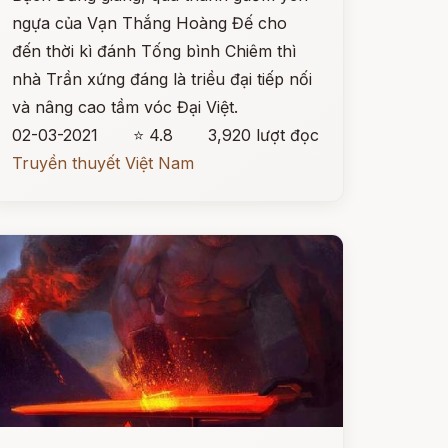
ngựa của Vạn Thắng Hoàng Đế cho
đến thời kì đánh Tống bình Chiêm thì
nhà Trần xứng đáng là triều đại tiếp nối
và nâng cao tầm vóc Đại Việt.
02-03-2021
⭐ 4.8
3,920 lượt đọc
Truyền thuyết Việt Nam
ọc ngay