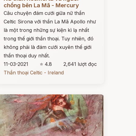
chồng bên La Mã - Mercury
Câu chuyện đám cưới giữa nữ thần
Celtic Sirona với thần La Mã Apollo như
là một trong những sự kiện kì lạ nhất
trong thế giới thần thoại. Tuy nhiên, đó
không phải là đám cưới xuyên thế giới
thần thoại duy nhất.
11-03-2021
⭐ 4.8
2,641 lượt đọc
Thần thoại Celtic - Ireland