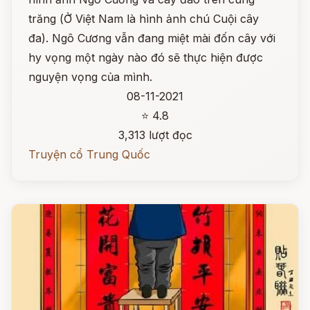
trăng (Ở Việt Nam là hình ảnh chú Cuội cây
đa). Ngô Cương vẫn đang miệt mài đốn cây với
hy vọng một ngày nào đó sẽ thực hiện được
nguyện vọng của mình.
08-11-2021
⭐ 4.8
3,313 lượt đọc
Truyện cổ Trung Quốc