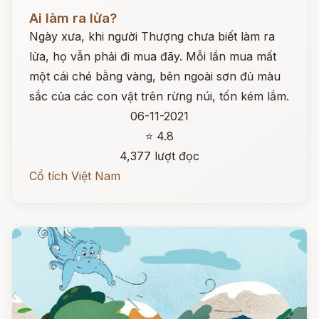
Đọc ngay
Ai làm ra lửa?
Ngày xưa, khi người Thượng chưa biết làm ra
lửa, họ vẫn phải đi mua đãy. Mỗi lần mua mất
một cái ché bằng vàng, bên ngoài sơn đủ màu
sắc của các con vật trên rừng núi, tốn kém lắm.
06-11-2021
⭐ 4.8
4,377 lượt đọc
Cổ tích Việt Nam