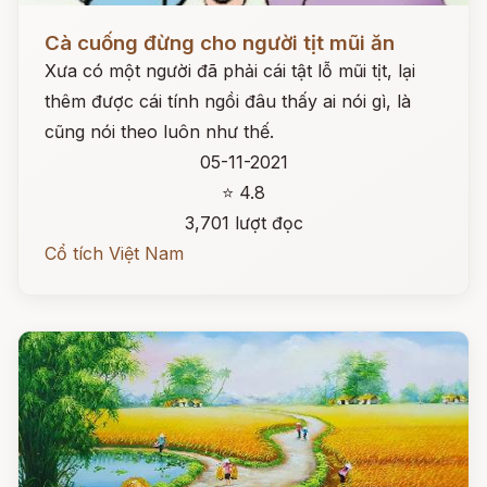
Đọc ngay
Cà cuống đừng cho người tịt mũi ăn
Xưa có một người đã phải cái tật lỗ mũi tịt, lại
thêm được cái tính ngồi đâu thấy ai nói gì, là
cũng nói theo luôn như thế.
05-11-2021
⭐ 4.8
3,701 lượt đọc
Cổ tích Việt Nam