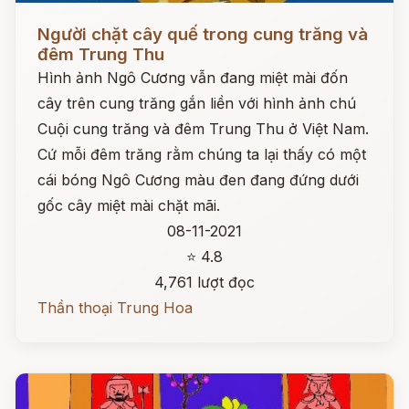
Đọc ngay
Người chặt cây quế trong cung trăng và
đêm Trung Thu
Hình ảnh Ngô Cương vẫn đang miệt mài đốn
cây trên cung trăng gắn liền với hình ảnh chú
Cuội cung trăng và đêm Trung Thu ở Việt Nam.
Cứ mỗi đêm trăng rằm chúng ta lại thấy có một
cái bóng Ngô Cương màu đen đang đứng dưới
gốc cây miệt mài chặt mãi.
08-11-2021
⭐ 4.8
4,761 lượt đọc
Thần thoại Trung Hoa