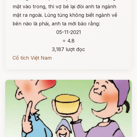
mặt vào trong, thì vợ bé lại đòi anh ta ngảnh
mặt ra ngoài. Lúng túng không biết ngảnh về
bên nào là phải, anh ta mới bảo rằng:
05-11-2021
⭐ 4.8
3,187 lượt đọc
Cổ tích Việt Nam