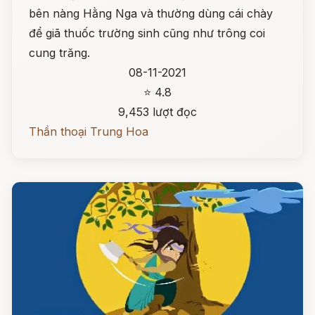
bên nàng Hằng Nga và thường dùng cái chày
để giã thuốc trường sinh cũng như trông coi
cung trăng.
08-11-2021
⭐ 4.8
9,453 lượt đọc
Thần thoại Trung Hoa