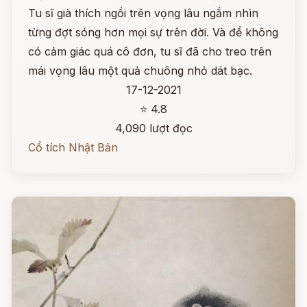
Tu sĩ già thích ngồi trên vọng lâu ngắm nhìn
từng đợt sóng hơn mọi sự trên đời. Và để không
có cảm giác quá cô đơn, tu sĩ đã cho treo trên
mái vọng lâu một quả chuông nhỏ dát bạc.
17-12-2021
⭐ 4.8
4,090 lượt đọc
Cổ tích Nhật Bản