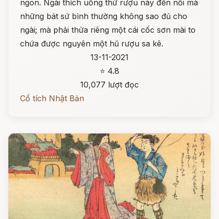
ngon. Ngài thích uống thứ rượu này đến nỗi mà
những bát sứ bình thường không sao đủ cho
ngài; mà phải thửa riêng một cái cốc sơn mài to
chứa được nguyên một hũ rượu sa kê.
13-11-2021
⭐ 4.8
10,077 lượt đọc
Cổ tích Nhật Bản