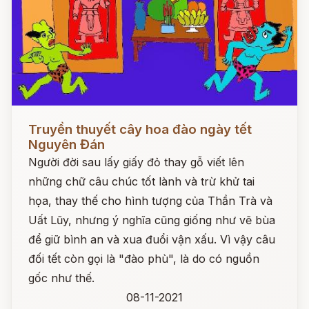
Đọc ngay
Truyền thuyết cây hoa đào ngày tết
Nguyên Đán
Người đời sau lấy giấy đỏ thay gỗ viết lên
những chữ câu chúc tốt lành và trừ khử tai
họa, thay thế cho hình tượng của Thần Trà và
Uất Lũy, nhưng ý nghĩa cũng giống như vẽ bùa
để giữ bình an và xua đuổi vận xấu. Vì vậy câu
đối tết còn gọi là "đào phù", là do có nguồn
gốc như thế.
08-11-2021