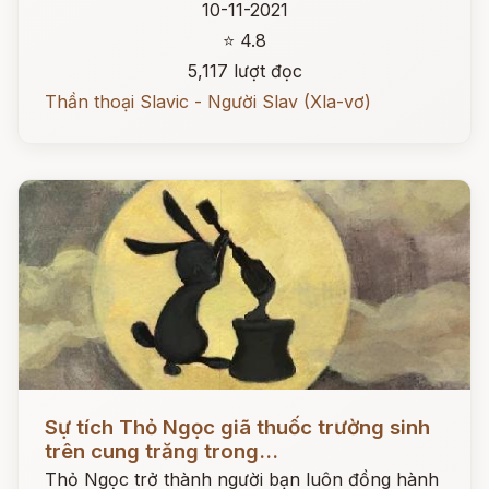
10-11-2021
⭐ 4.8
5,117 lượt đọc
Thần thoại Slavic - Người Slav (Xla-vơ)
Đọc ngay
Sự tích Thỏ Ngọc giã thuốc trường sinh
trên cung trăng trong...
Thỏ Ngọc trở thành người bạn luôn đồng hành