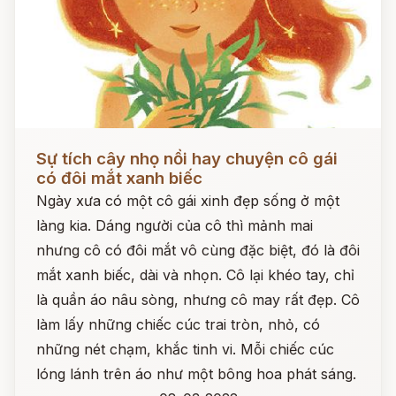
Đọc ngay
Sự tích cây nhọ nồi hay chuyện cô gái
có đôi mắt xanh biếc
Ngày xưa có một cô gái xinh đẹp sống ở một
làng kia. Dáng người của cô thì mảnh mai
nhưng cô có đôi mắt vô cùng đặc biệt, đó là đôi
mắt xanh biếc, dài và nhọn. Cô lại khéo tay, chỉ
là quần áo nâu sòng, nhưng cô may rất đẹp. Cô
làm lấy những chiếc cúc trai tròn, nhỏ, có
những nét chạm, khắc tinh vi. Mỗi chiếc cúc
lóng lánh trên áo như một bông hoa phát sáng.