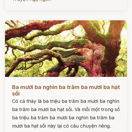
Đọc ngay
Ba mươi ba nghìn ba trăm ba mươi ba hạt
sồi
Có cả thảy là ba triệu ba trăm ba mươi ba nghìn
ba trăm ba mươi ba hạt sồi. Và mỗi một trong số
ba triệu ba trăm ba mươi ba nghìn ba trăm ba
mươi ba hạt sồi này lại có câu chuyện riêng.