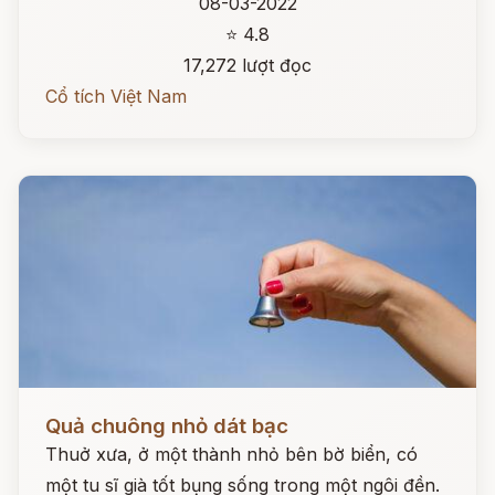
08-03-2022
⭐ 4.8
17,272 lượt đọc
Cổ tích Việt Nam
Đọc ngay
Quả chuông nhỏ dát bạc
Thuở xưa, ở một thành nhỏ bên bờ biển, có
một tu sĩ già tốt bụng sống trong một ngôi đền.