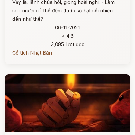
Vậy là, lãnh chúa hỏi, giọng hoài nghi: - Làm
sao ngươi có thể đếm được số hạt sồi nhiều
đến như thế?
06-11-2021
⭐ 4.8
3,085 lượt đọc
Cổ tích Nhật Bản