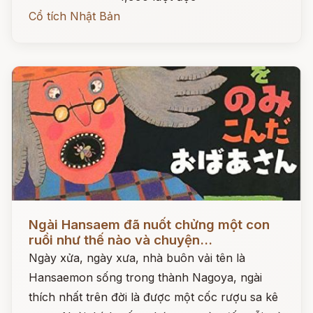
Cổ tích Nhật Bản
Đọc ngay
Ngài Hansaem đã nuốt chửng một con
ruồi như thế nào và chuyện...
Ngày xửa, ngày xưa, nhà buôn vải tên là
Hansaemon sống trong thành Nagoya, ngài
thích nhất trên đời là được một cốc rượu sa kê