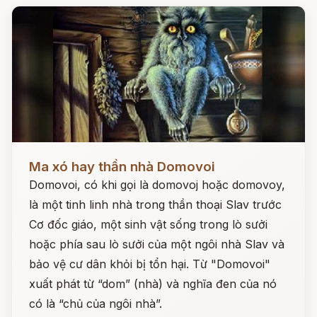
Đọc ngay
Ma xó hay thần nhà Domovoi
Domovoi, có khi gọi là domovoj hoặc domovoy,
là một tinh linh nhà trong thần thoại Slav trước
Cơ đốc giáo, một sinh vật sống trong lò sưởi
hoặc phía sau lò sưởi của một ngôi nhà Slav và
bảo vệ cư dân khỏi bị tổn hại. Từ "Domovoi"
xuất phát từ “dom” (nhà) và nghĩa đen của nó
có là “chủ của ngôi nhà”.