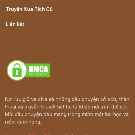
Truyện Xưa Tích Cũ
Cổ tích Việt Nam
Liên kết
Lịch vạn niên
Hà Nội cũ - Món ngon Hà Nội
Truyện kiếm hiệp - Ngôn tình
Download - Tải Miễn Phí
Nơi lưu giữ và chia sẻ những câu chuyện cổ tích, thần
thoại và truyền thuyết bất hủ từ khắp nơi trên thế giới.
Mỗi câu chuyện đều mang trong mình một bài học và
niềm cảm hứng.