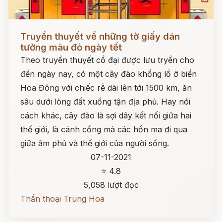
Đọc ngay
Truyền thuyết về những tờ giấy dán
tường màu đỏ ngày tết
Theo truyền thuyết cổ đại được lưu tryền cho
đến ngày nay, có một cây đào khổng lồ ở biển
Hoa Đông với chiếc rễ dài lên tới 1500 km, ăn
sâu dưới lòng đất xuống tận địa phủ. Hay nói
cách khác, cây đào là sợi dây kết nối giữa hai
thế giới, là cánh cổng mà các hồn ma đi qua
giữa âm phủ và thế giới của người sống.
07-11-2021
⭐ 4.8
5,058 lượt đọc
Thần thoại Trung Hoa