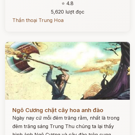
⭐ 4.8
5,620 lượt đọc
Thần thoại Trung Hoa
Đọc ngay
Ngô Cương chặt cây hoa anh đào
Ngày nay cứ mỗi đêm trăng rằm, nhất là trong
đêm trăng sáng Trung Thu chúng ta lại thấy
hình ảnh Ngô Cương và cây đào trên cung