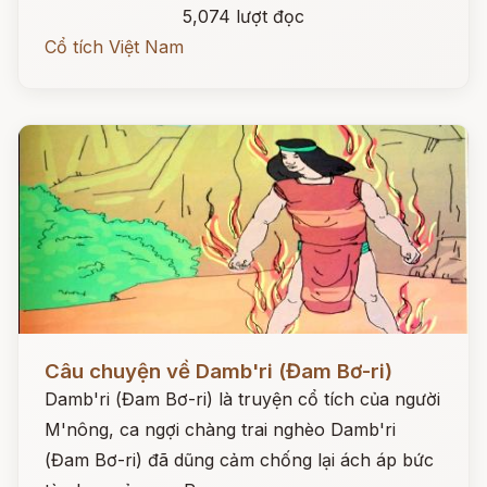
5,074 lượt đọc
Cổ tích Việt Nam
Đọc ngay
Câu chuyện về Damb'ri (Đam Bơ-ri)
Damb'ri (Đam Bơ-ri) là truyện cổ tích của người
M'nông, ca ngợi chàng trai nghèo Damb'ri
(Đam Bơ-ri) đã dũng cảm chống lại ách áp bức