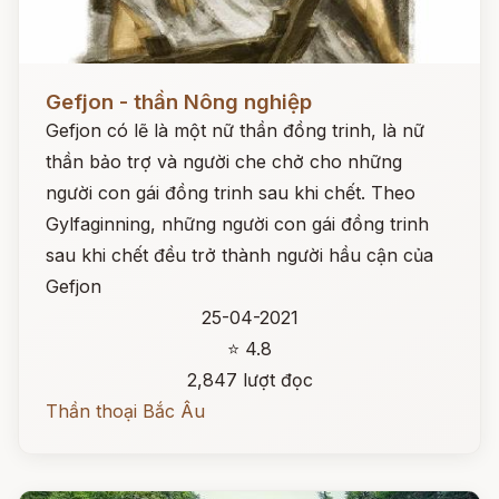
Đọc ngay
Gefjon - thần Nông nghiệp
Gefjon có lẽ là một nữ thần đồng trinh, là nữ
thần bảo trợ và người che chở cho những
người con gái đồng trinh sau khi chết. Theo
Gylfaginning, những người con gái đồng trinh
sau khi chết đều trở thành người hầu cận của
Gefjon
25-04-2021
⭐ 4.8
2,847 lượt đọc
Thần thoại Bắc Âu