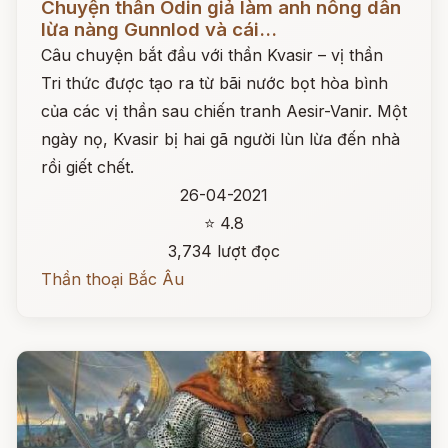
Chuyện thần Odin giả làm anh nông dân
lừa nàng Gunnlod và cái...
Câu chuyện bắt đầu với thần Kvasir – vị thần
Tri thức được tạo ra từ bãi nước bọt hòa bình
của các vị thần sau chiến tranh Aesir-Vanir. Một
ngày nọ, Kvasir bị hai gã người lùn lừa đến nhà
rồi giết chết.
26-04-2021
⭐ 4.8
3,734 lượt đọc
Thần thoại Bắc Âu