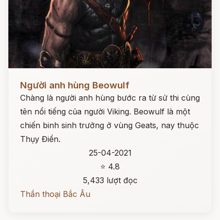
Đọc ngay
Người anh hùng Beowulf
Chàng là người anh hùng bước ra từ sử thi cùng
tên nổi tiếng của người Viking. Beowulf là một
chiến binh sinh trưởng ở vùng Geats, nay thuộc
Thụy Điển.
25-04-2021
⭐ 4.8
5,433 lượt đọc
Thần thoại Bắc Âu