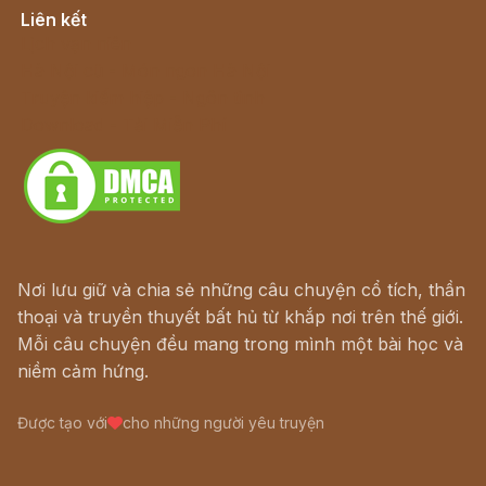
Liên kết
Lịch vạn niên
Hà Nội cũ - Món ngon Hà Nội
Truyện kiếm hiệp - Ngôn tình
Download - Tải Miễn Phí
Nơi lưu giữ và chia sẻ những câu chuyện cổ tích, thần
thoại và truyền thuyết bất hủ từ khắp nơi trên thế giới.
Mỗi câu chuyện đều mang trong mình một bài học và
niềm cảm hứng.
Được tạo với
cho những người yêu truyện