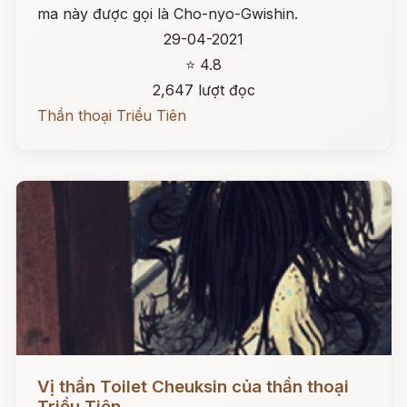
ma này được gọi là Cho-nyo-Gwishin.
29-04-2021
⭐ 4.8
2,647 lượt đọc
Thần thoại Triều Tiên
Đọc ngay
Vị thần Toilet Cheuksin của thần thoại
Triều Tiên