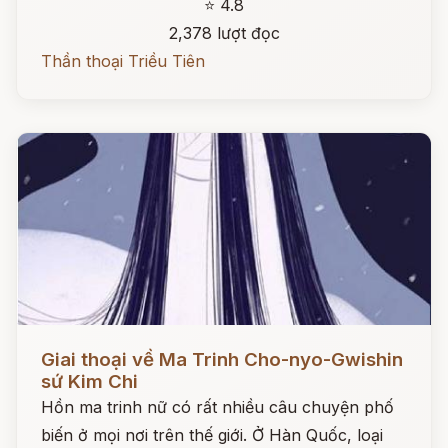
⭐ 4.8
2,378 lượt đọc
Thần thoại Triều Tiên
Đọc ngay
Giai thoại về Ma Trinh Cho-nyo-Gwishin
sứ Kim Chi
Hồn ma trinh nữ có rất nhiều câu chuyện phố
biến ở mọi nơi trên thế giới. Ở Hàn Quốc, loại