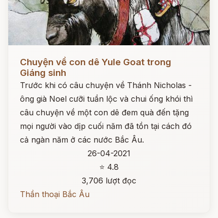
Đọc ngay
Chuyện về con dê Yule Goat trong
Giáng sinh
Trước khi có câu chuyện về Thánh Nicholas -
ông già Noel cưỡi tuần lộc và chui ống khói thì
câu chuyện về một con dê đem quà đến tặng
mọi người vào dịp cuối năm đã tồn tại cách đó
cả ngàn năm ở các nước Bắc Âu.
26-04-2021
⭐ 4.8
3,706 lượt đọc
Thần thoại Bắc Âu