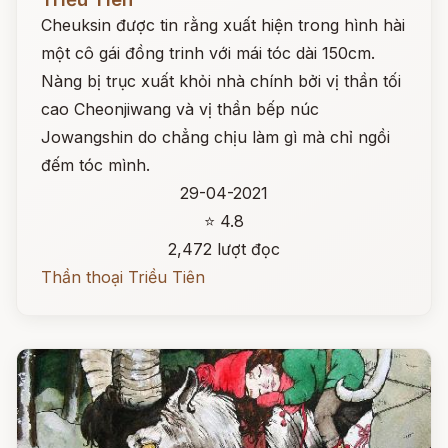
Cheuksin được tin rằng xuất hiện trong hình hài
một cô gái đồng trinh với mái tóc dài 150cm.
Nàng bị trục xuất khỏi nhà chính bởi vị thần tối
cao Cheonjiwang và vị thần bếp núc
Jowangshin do chẳng chịu làm gì mà chỉ ngồi
đếm tóc mình.
29-04-2021
⭐ 4.8
2,472 lượt đọc
Thần thoại Triều Tiên