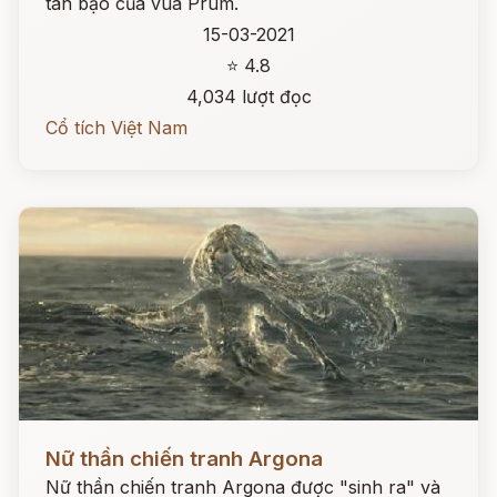
tàn bạo của vua Prum.
15-03-2021
⭐ 4.8
4,034 lượt đọc
Cổ tích Việt Nam
Đọc ngay
Nữ thần chiến tranh Argona
Nữ thần chiến tranh Argona được "sinh ra" và