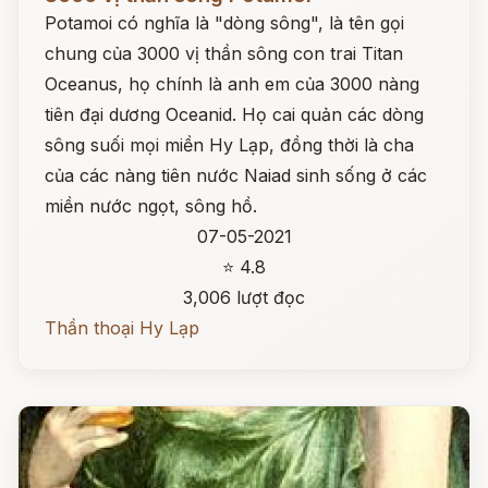
Potamoi có nghĩa là "dòng sông", là tên gọi
chung của 3000 vị thần sông con trai Titan
Oceanus, họ chính là anh em của 3000 nàng
tiên đại dương Oceanid. Họ cai quản các dòng
sông suối mọi miền Hy Lạp, đồng thời là cha
của các nàng tiên nước Naiad sinh sống ở các
miền nước ngọt, sông hồ.
07-05-2021
⭐ 4.8
3,006 lượt đọc
Thần thoại Hy Lạp