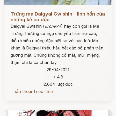
Đọc ngay
Trứng ma Dalgyal Gwishin - linh hồn của
những kẻ cô độc
Dalgyal Gwishin (달걀귀신) hay còn gọi là Ma
Trứng, thường cư ngụ chủ yếu trên núi cao,
điều khiến chúng đặc biệt so với các loài Ma
khác là Dalgyal thiếu hầu hết các bộ phận trên
gương mặt. Chúng không có mắt, mũi, miệng,
thậm chí là cả chân tay
29-04-2021
⭐ 4.8
2,604 lượt đọc
Thần thoại Triều Tiên