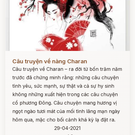
Đọc ngay
Câu truyện về nàng Charan
Câu truyện về Charan – ra đời từ bốn trăm năm
trước đã chứng minh rằng: những câu chuyện
tình yêu, sức mạnh, sự thật và cả sự hy sinh
không những xuất hiện trong các câu chuyện
cổ phương Đông. Câu chuyện mang hương vị
ngọt ngào tươi mát của mối tình lãng mạn ngày
hôm qua, mặc cho bối cảnh khá kỳ lạ đặt ra.
29-04-2021