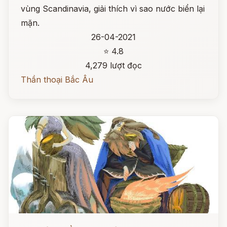
vùng Scandinavia, giải thích vì sao nước biển lại
mặn.
26-04-2021
⭐ 4.8
4,279 lượt đọc
Thần thoại Bắc Âu
Đọc ngay