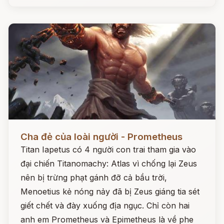
Đọc ngay
Cha đẻ của loài người - Prometheus
Titan Iapetus có 4 người con trai tham gia vào
đại chiến Titanomachy: Atlas vì chống lại Zeus
nên bị trừng phạt gánh đỡ cả bầu trời,
Menoetius kẻ nóng nảy đã bị Zeus giáng tia sét
giết chết và đày xuống địa ngục. Chỉ còn hai
anh em Prometheus và Epimetheus là về phe