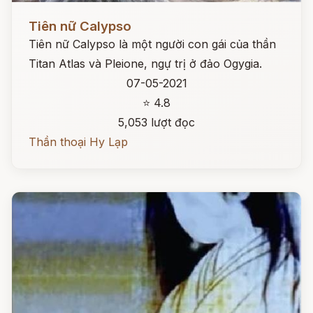
Đọc ngay
Tiên nữ Calypso
Tiên nữ Calypso là một người con gái của thần
Titan Atlas và Pleione, ngự trị ở đảo Ogygia.
07-05-2021
⭐ 4.8
5,053 lượt đọc
Thần thoại Hy Lạp