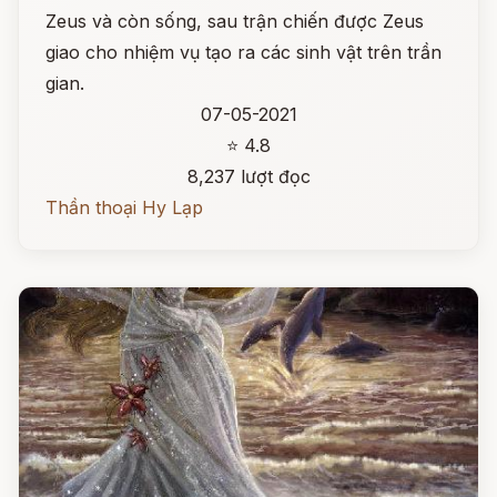
Zeus và còn sống, sau trận chiến được Zeus
giao cho nhiệm vụ tạo ra các sinh vật trên trần
gian.
07-05-2021
⭐ 4.8
8,237 lượt đọc
Thần thoại Hy Lạp