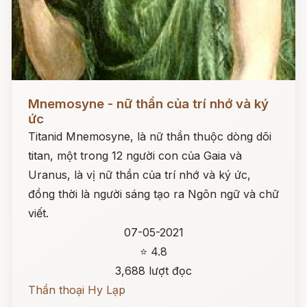
Đọc ngay
Mnemosyne - nữ thần của trí nhớ và ký
ức
Titanid Mnemosyne, là nữ thần thuộc dòng dõi
titan, một trong 12 người con của Gaia và
Uranus, là vị nữ thần của trí nhớ và ký ức,
đồng thời là người sáng tạo ra Ngôn ngữ và chữ
viết.
07-05-2021
⭐ 4.8
3,688 lượt đọc
Thần thoại Hy Lạp