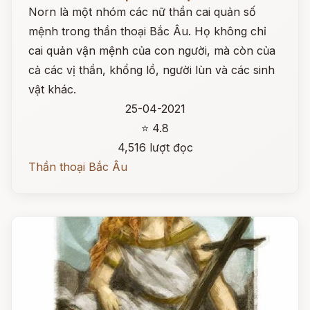
Norn là một nhóm các nữ thần cai quản số
mệnh trong thần thoại Bắc Âu. Họ không chỉ
cai quản vận mệnh của con người, mà còn của
cả các vị thần, khổng lồ, người lùn và các sinh
vật khác.
25-04-2021
⭐ 4.8
4,516 lượt đọc
Thần thoại Bắc Âu