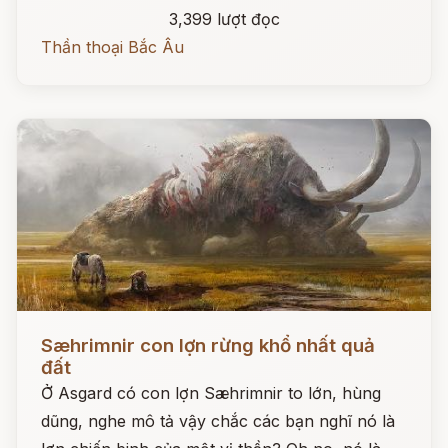
3,399 lượt đọc
Thần thoại Bắc Âu
Đọc ngay
Sæhrimnir con lợn rừng khổ nhất quả
đất
Ở Asgard có con lợn Sæhrimnir to lớn, hùng
dũng, nghe mô tả vậy chắc các bạn nghĩ nó là