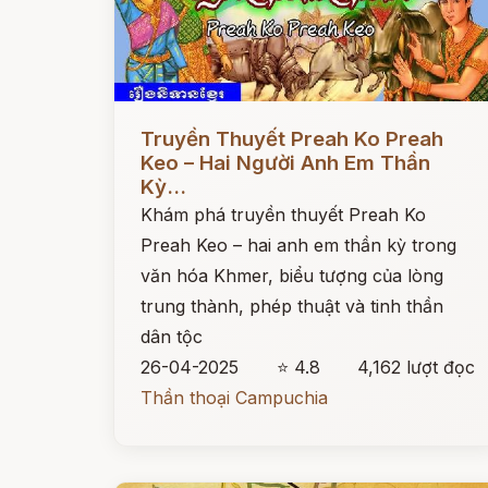
Đọc ngay
Truyền Thuyết Preah Ko Preah
Keo – Hai Người Anh Em Thần
Kỳ...
Khám phá truyền thuyết Preah Ko
Preah Keo – hai anh em thần kỳ trong
văn hóa Khmer, biểu tượng của lòng
trung thành, phép thuật và tinh thần
dân tộc
26-04-2025
⭐ 4.8
4,162 lượt đọc
Thần thoại Campuchia