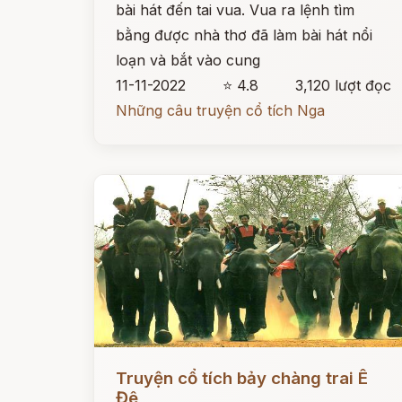
bài hát đến tai vua. Vua ra lệnh tìm
bằng được nhà thơ đã làm bài hát nổi
loạn và bắt vào cung
11-11-2022
⭐ 4.8
3,120 lượt đọc
Những câu truyện cổ tích Nga
Đọc ngay
Truyện cổ tích bảy chàng trai Ê
Đê