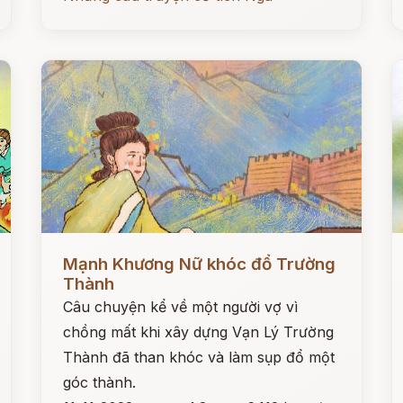
Đọc ngay
Đ
Mạnh Khương Nữ khóc đổ Trường
Thành
Câu chuyện kể về một người vợ vì
chồng mất khi xây dựng Vạn Lý Trường
Thành đã than khóc và làm sụp đổ một
góc thành.