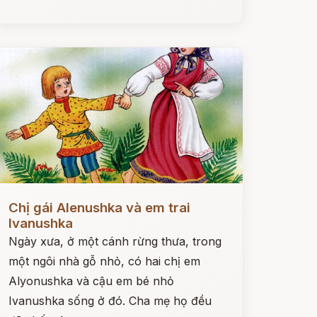
ọc ngay
Chị gái Alenushka và em trai
Ivanushka
Ngày xưa, ở một cánh rừng thưa, trong
một ngôi nhà gỗ nhỏ, có hai chị em
Alyonushka và cậu em bé nhỏ
Ivanushka sống ở đó. Cha mẹ họ đều