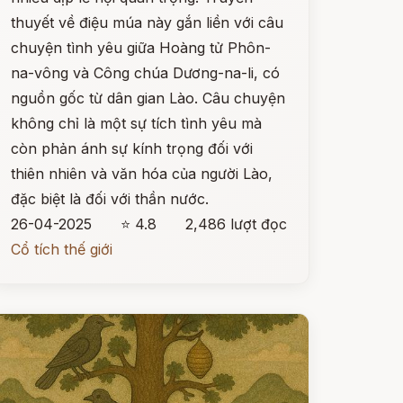
thuyết về điệu múa này gắn liền với câu
chuyện tình yêu giữa Hoàng tử Phôn-
na-vông và Công chúa Dương-na-li, có
nguồn gốc từ dân gian Lào. Câu chuyện
không chỉ là một sự tích tình yêu mà
còn phản ánh sự kính trọng đối với
thiên nhiên và văn hóa của người Lào,
đặc biệt là đối với thần nước.
26-04-2025
⭐ 4.8
2,486 lượt đọc
Cổ tích thế giới