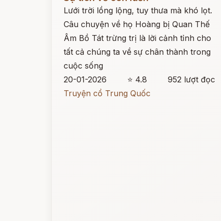
Lưới trời lồng lộng, tuy thưa mà khó lọt.
Câu chuyện về họ Hoàng bị Quan Thế
Âm Bồ Tát trừng trị là lời cảnh tỉnh cho
tất cả chúng ta về sự chân thành trong
cuộc sống
20-01-2026
⭐ 4.8
952 lượt đọc
Truyện cổ Trung Quốc