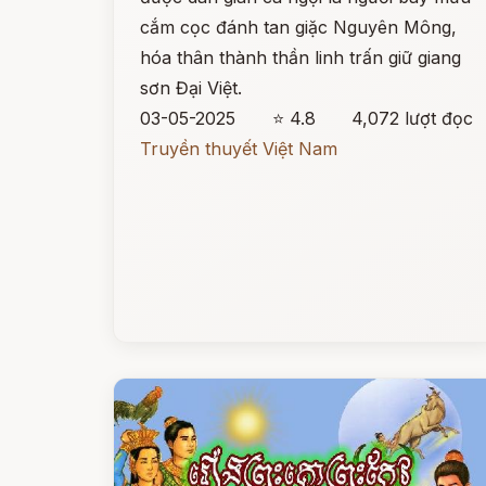
cắm cọc đánh tan giặc Nguyên Mông,
hóa thân thành thần linh trấn giữ giang
sơn Đại Việt.
03-05-2025
⭐ 4.8
4,072 lượt đọc
Truyền thuyết Việt Nam