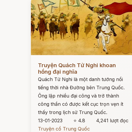
Đọc ngay
Truyện Quách Tử Nghi khoan
hồng đại nghĩa
Quách Tử Nghi là một danh tướng nổi
tiếng thời nhà Đường bên Trung Quốc.
Ông lập nhiều đại công và trở thành
công thần có được kết cục trọn vẹn ít
thấy trong lịch sử Trung Quốc.
13-01-2023
⭐ 4.8
4,241 lượt đọc
Truyện cổ Trung Quốc