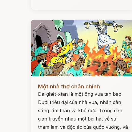
Đọc ngay
Một nhà thơ chân chính
Đa-ghét-xtan là một ông vua tàn bạo.
Dưới triều đại của nhà vua, nhân dân
sống lầm than và khổ cực. Trong dân
gian truyền nhau một bài hát về sự
tham lam và độc ác của quốc vương, và