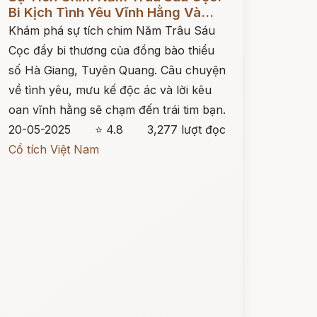
Bi Kịch Tình Yêu Vĩnh Hằng Và...
Khám phá sự tích chim Năm Trâu Sáu
Cọc đầy bi thương của đồng bào thiểu
số Hà Giang, Tuyên Quang. Câu chuyện
về tình yêu, mưu kế độc ác và lời kêu
oan vĩnh hằng sẽ chạm đến trái tim bạn.
20-05-2025
⭐ 4.8
3,277 lượt đọc
Cổ tích Việt Nam