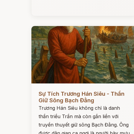
Đọc ngay
Sự Tích Trương Hán Siêu - Thần
Giữ Sông Bạch Đằng
Trương Hán Siêu không chỉ là danh
thần triều Trần mà còn gắn liền với
truyền thuyết giữ sông Bạch Đằng. Ông
được dân gian ca ngợi là người bày mưu