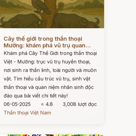
ọc ngay
Cây thế giới trong thần thoại
Mường: khám phá vũ trụ quan...
Khám phá Cây Thế Giới trong thần thoại
Việt - Mường: trục vũ trụ huyền thoại,
nơi sinh ra thần linh, loài người và muôn
vật. Tìm hiểu cấu trúc vũ trụ, sinh vật
thần thoại và quan niệm nhân sinh độc
đáo qua bài viết chi tiết này!
06-05-2025
⭐ 4.8
3,008 lượt đọc
Thần thoại Việt Nam