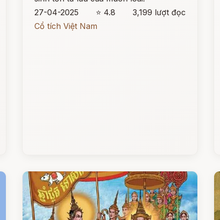
27-04-2025
⭐ 4.8
3,199 lượt đọc
Cổ tích Việt Nam