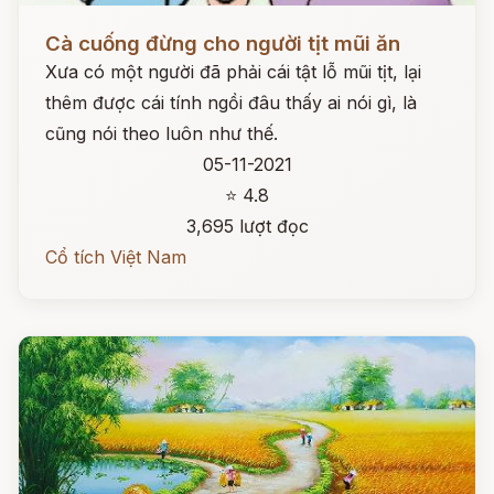
Đọc ngay
Cà cuống đừng cho người tịt mũi ăn
Xưa có một người đã phải cái tật lỗ mũi tịt, lại
thêm được cái tính ngồi đâu thấy ai nói gì, là
cũng nói theo luôn như thế.
05-11-2021
⭐ 4.8
3,695 lượt đọc
Cổ tích Việt Nam