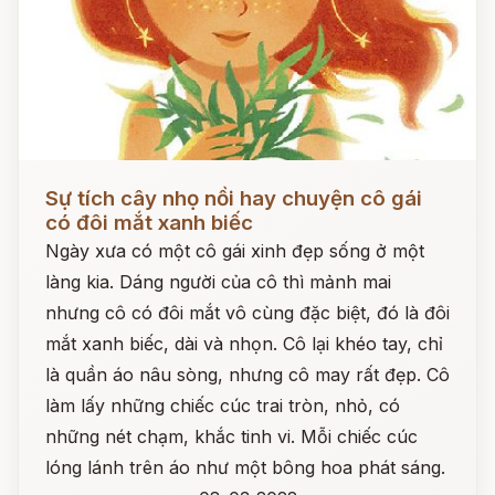
Đọc ngay
Sự tích cây nhọ nồi hay chuyện cô gái
có đôi mắt xanh biếc
Ngày xưa có một cô gái xinh đẹp sống ở một
làng kia. Dáng người của cô thì mảnh mai
nhưng cô có đôi mắt vô cùng đặc biệt, đó là đôi
mắt xanh biếc, dài và nhọn. Cô lại khéo tay, chỉ
là quần áo nâu sòng, nhưng cô may rất đẹp. Cô
làm lấy những chiếc cúc trai tròn, nhỏ, có
những nét chạm, khắc tinh vi. Mỗi chiếc cúc
lóng lánh trên áo như một bông hoa phát sáng.