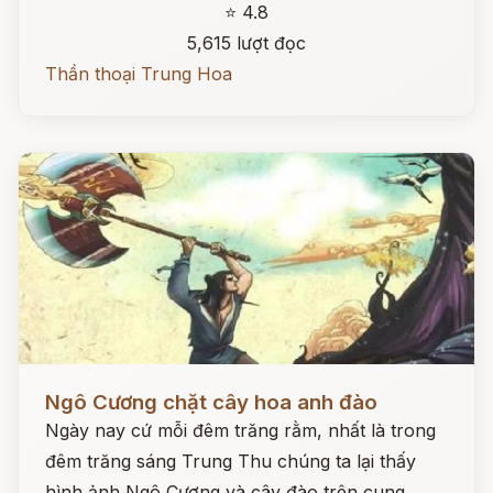
⭐ 4.8
5,615 lượt đọc
Thần thoại Trung Hoa
Đọc ngay
Ngô Cương chặt cây hoa anh đào
Ngày nay cứ mỗi đêm trăng rằm, nhất là trong
đêm trăng sáng Trung Thu chúng ta lại thấy
hình ảnh Ngô Cương và cây đào trên cung