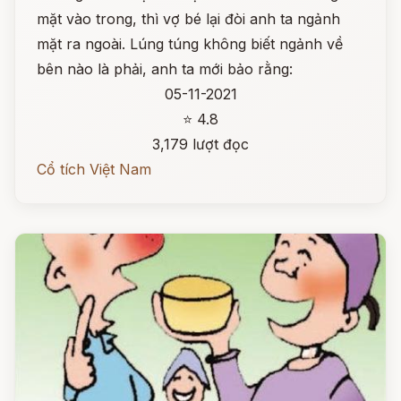
mặt vào trong, thì vợ bé lại đòi anh ta ngảnh
mặt ra ngoài. Lúng túng không biết ngảnh về
bên nào là phải, anh ta mới bảo rằng:
05-11-2021
⭐ 4.8
3,179 lượt đọc
Cổ tích Việt Nam