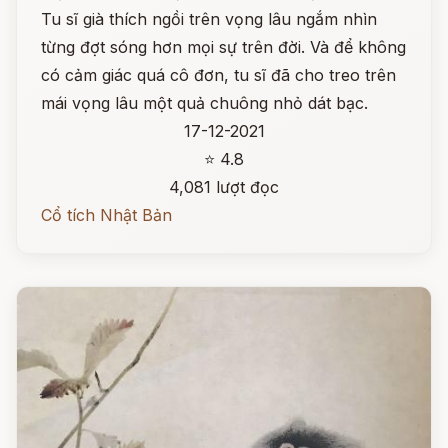
Tu sĩ già thích ngồi trên vọng lâu ngắm nhìn
từng đợt sóng hơn mọi sự trên đời. Và để không
có cảm giác quá cô đơn, tu sĩ đã cho treo trên
mái vọng lâu một quả chuông nhỏ dát bạc.
17-12-2021
⭐ 4.8
4,081 lượt đọc
Cổ tích Nhật Bản