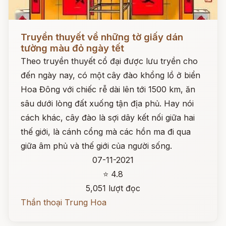
Đọc ngay
Truyền thuyết về những tờ giấy dán
tường màu đỏ ngày tết
Theo truyền thuyết cổ đại được lưu tryền cho
đến ngày nay, có một cây đào khổng lồ ở biển
Hoa Đông với chiếc rễ dài lên tới 1500 km, ăn
sâu dưới lòng đất xuống tận địa phủ. Hay nói
cách khác, cây đào là sợi dây kết nối giữa hai
thế giới, là cánh cổng mà các hồn ma đi qua
giữa âm phủ và thế giới của người sống.
07-11-2021
⭐ 4.8
5,051 lượt đọc
Thần thoại Trung Hoa