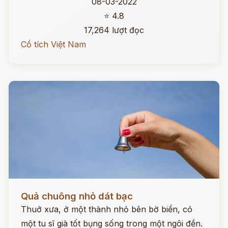
08-03-2022
⭐ 4.8
17,264 lượt đọc
Cổ tích Việt Nam
Đọc ngay
Quả chuông nhỏ dát bạc
Thuở xưa, ở một thành nhỏ bên bờ biển, có
một tu sĩ già tốt bụng sống trong một ngôi đền.