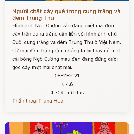
Đọc ngay
Người chặt cây quế trong cung trăng và
đêm Trung Thu
Hình ảnh Ngô Cương vẫn đang miệt mài đốn
cây trên cung trăng gắn liền với hình ảnh chú
Cuội cung trăng và đêm Trung Thu ở Việt Nam.
Cứ mỗi đêm trăng rằm chúng ta lại thấy có một
cái bóng Ngô Cương màu đen đang đứng dưới
gốc cây miệt mài chặt mãi.
08-11-2021
⭐ 4.8
4,754 lượt đọc
Thần thoại Trung Hoa