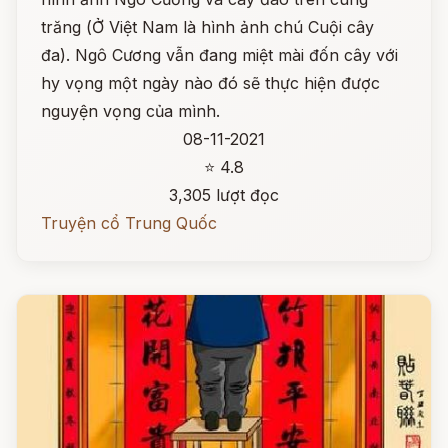
trăng (Ở Việt Nam là hình ảnh chú Cuội cây
đa). Ngô Cương vẫn đang miệt mài đốn cây với
hy vọng một ngày nào đó sẽ thực hiện được
nguyện vọng của mình.
08-11-2021
⭐ 4.8
3,305 lượt đọc
Truyện cổ Trung Quốc