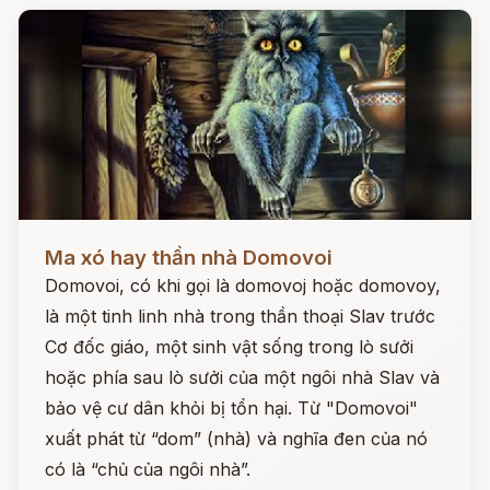
Đọc ngay
Ma xó hay thần nhà Domovoi
Domovoi, có khi gọi là domovoj hoặc domovoy,
là một tinh linh nhà trong thần thoại Slav trước
Cơ đốc giáo, một sinh vật sống trong lò sưởi
hoặc phía sau lò sưởi của một ngôi nhà Slav và
bảo vệ cư dân khỏi bị tổn hại. Từ "Domovoi"
xuất phát từ “dom” (nhà) và nghĩa đen của nó
có là “chủ của ngôi nhà”.