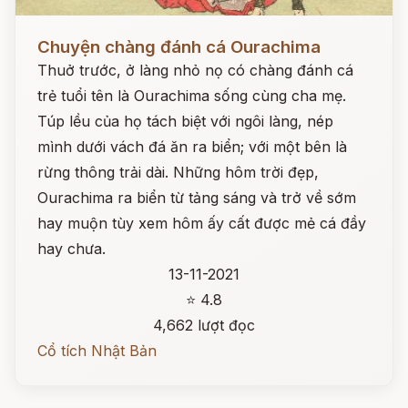
Đọc ngay
Chuyện chàng đánh cá Ourachima
Thuở trước, ở làng nhỏ nọ có chàng đánh cá
trẻ tuổi tên là Ourachima sống cùng cha mẹ.
Túp lều của họ tách biệt với ngôi làng, nép
mình dưới vách đá ăn ra biển; với một bên là
rừng thông trải dài. Những hôm trời đẹp,
Ourachima ra biển từ tảng sáng và trở về sớm
hay muộn tùy xem hôm ấy cất được mẻ cá đầy
hay chưa.
13-11-2021
⭐ 4.8
4,662 lượt đọc
Cổ tích Nhật Bản