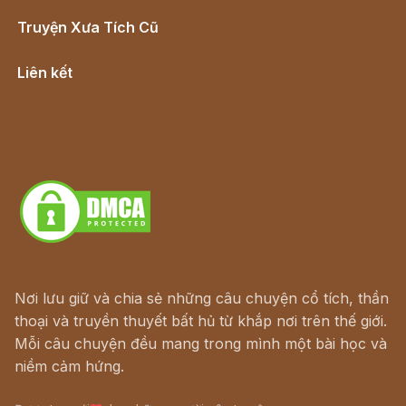
Truyện Xưa Tích Cũ
Cổ tích Việt Nam
Liên kết
Lịch vạn niên
Hà Nội cũ - Món ngon Hà Nội
Truyện kiếm hiệp - Ngôn tình
Download - Tải Miễn Phí
Nơi lưu giữ và chia sẻ những câu chuyện cổ tích, thần
thoại và truyền thuyết bất hủ từ khắp nơi trên thế giới.
Mỗi câu chuyện đều mang trong mình một bài học và
niềm cảm hứng.