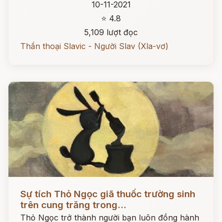
10-11-2021
⭐ 4.8
5,109 lượt đọc
Thần thoại Slavic - Người Slav (Xla-vơ)
Đọc ngay
Sự tích Thỏ Ngọc giã thuốc trường sinh
trên cung trăng trong...
Thỏ Ngọc trở thành người bạn luôn đồng hành