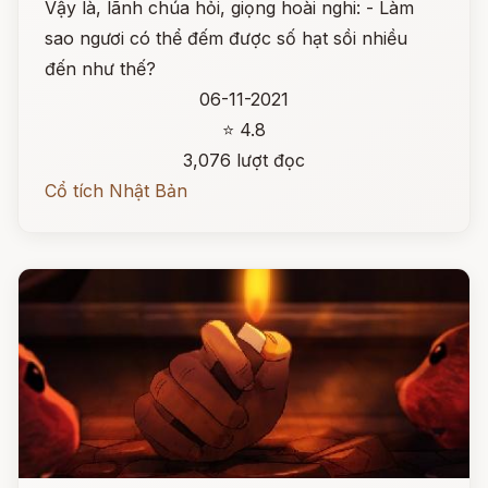
Vậy là, lãnh chúa hỏi, giọng hoài nghi: - Làm
sao ngươi có thể đếm được số hạt sồi nhiều
đến như thế?
06-11-2021
⭐ 4.8
3,076 lượt đọc
Cổ tích Nhật Bản