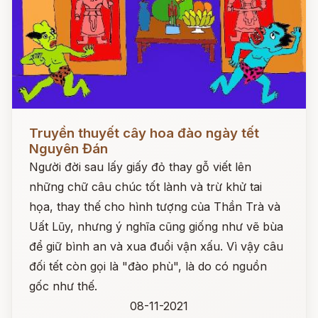
Đọc ngay
Truyền thuyết cây hoa đào ngày tết
Nguyên Đán
Người đời sau lấy giấy đỏ thay gỗ viết lên
những chữ câu chúc tốt lành và trừ khử tai
họa, thay thế cho hình tượng của Thần Trà và
Uất Lũy, nhưng ý nghĩa cũng giống như vẽ bùa
để giữ bình an và xua đuổi vận xấu. Vì vậy câu
đối tết còn gọi là "đào phù", là do có nguồn
gốc như thế.
08-11-2021