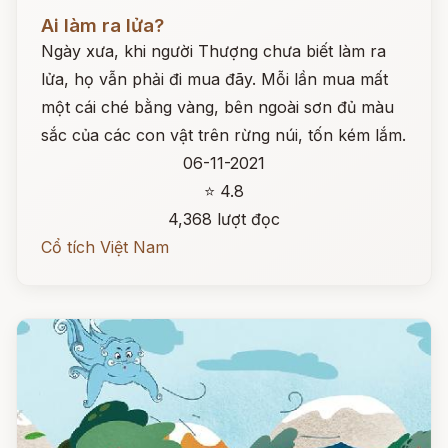
Đọc ngay
Ai làm ra lửa?
Ngày xưa, khi người Thượng chưa biết làm ra
lửa, họ vẫn phải đi mua đãy. Mỗi lần mua mất
một cái ché bằng vàng, bên ngoài sơn đủ màu
sắc của các con vật trên rừng núi, tốn kém lắm.
06-11-2021
⭐ 4.8
4,368 lượt đọc
Cổ tích Việt Nam