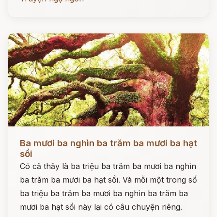
Đọc ngay
Ba mươi ba nghìn ba trăm ba mươi ba hạt
sồi
Có cả thảy là ba triệu ba trăm ba mươi ba nghìn
ba trăm ba mươi ba hạt sồi. Và mỗi một trong số
ba triệu ba trăm ba mươi ba nghìn ba trăm ba
mươi ba hạt sồi này lại có câu chuyện riêng.