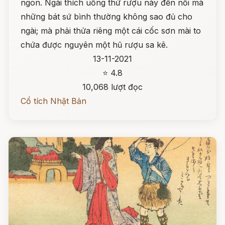
ngon. Ngài thích uống thứ rượu này đến nỗi mà
những bát sứ bình thường không sao đủ cho
ngài; mà phải thửa riêng một cái cốc sơn mài to
chứa được nguyên một hũ rượu sa kê.
13-11-2021
⭐ 4.8
10,068 lượt đọc
Cổ tích Nhật Bản