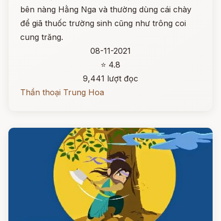
bên nàng Hằng Nga và thường dùng cái chày
để giã thuốc trường sinh cũng như trông coi
cung trăng.
08-11-2021
⭐ 4.8
9,441 lượt đọc
Thần thoại Trung Hoa