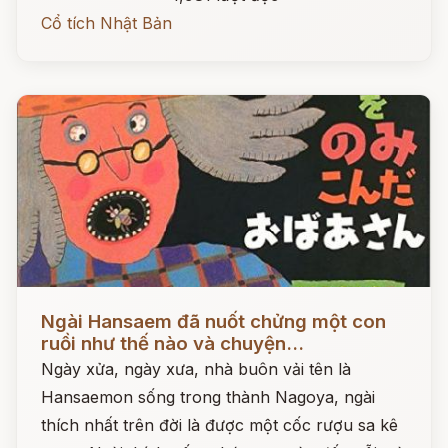
Cổ tích Nhật Bản
Đọc ngay
Ngài Hansaem đã nuốt chửng một con
ruồi như thế nào và chuyện...
Ngày xửa, ngày xưa, nhà buôn vải tên là
Hansaemon sống trong thành Nagoya, ngài
thích nhất trên đời là được một cốc rượu sa kê