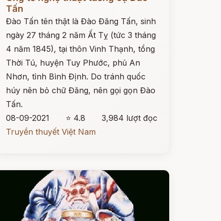
Tấn
Đào Tấn tên thật là Đào Đăng Tấn, sinh
ngày 27 tháng 2 năm Ất Tỵ (tức 3 tháng
4 năm 1845), tại thôn Vinh Thạnh, tổng
Thời Tú, huyện Tuy Phước, phủ An
Nhơn, tỉnh Bình Định. Do tránh quốc
húy nên bỏ chữ Đăng, nên gọi gọn Đào
Tấn.
08-09-2021
⭐ 4.8
3,984 lượt đọc
Truyền thuyết Việt Nam