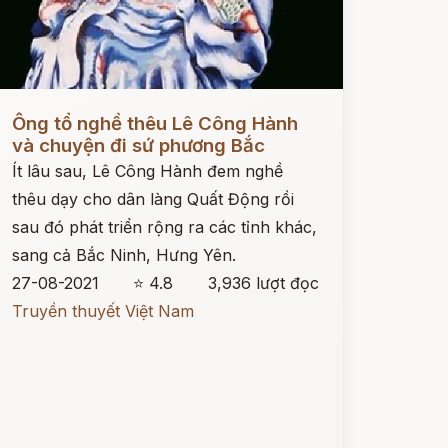
ọc ngay
Ông tổ nghề thêu Lê Công Hành
và chuyện đi sứ phương Bắc
Ít lâu sau, Lê Công Hành đem nghề
thêu dạy cho dân làng Quất Động rồi
sau đó phát triển rộng ra các tỉnh khác,
sang cả Bắc Ninh, Hưng Yên.
27-08-2021
⭐ 4.8
3,936 lượt đọc
Truyền thuyết Việt Nam