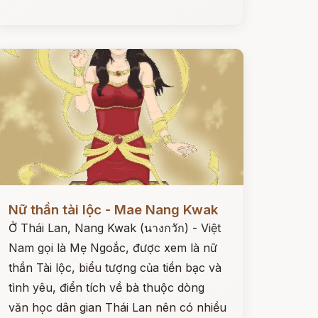
ọc ngay
Nữ thần tài lộc - Mae Nang Kwak
Ở Thái Lan, Nang Kwak (นางกวัก) - Việt
Nam gọi là Mẹ Ngoắc, được xem là nữ
thần Tài lộc, biểu tượng của tiền bạc và
tình yêu, điển tích về bà thuộc dòng
văn học dân gian Thái Lan nên có nhiều