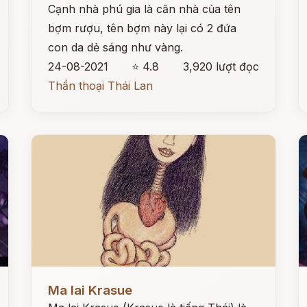
Cạnh nhà phú gia là căn nhà của tên
bợm rượu, tên bợm này lại có 2 đứa
con da dẻ sáng như vàng.
24-08-2021
⭐ 4.8
3,920 lượt đọc
Thần thoại Thái Lan
Đọc ngay
Đ
Ma lai Krasue