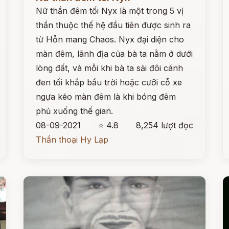
Nữ thần đêm tối Nyx là một trong 5 vị
thần thuộc thế hệ đầu tiên được sinh ra
từ Hỗn mang Chaos. Nyx đại diện cho
màn đêm, lãnh địa của bà ta nằm ở dưới
lòng đất, và mỗi khi bà ta sải đôi cánh
đen tối khắp bầu trời hoặc cưỡi cỗ xe
ngựa kéo màn đêm là khi bóng đêm
phủ xuống thế gian.
08-09-2021
⭐ 4.8
8,254 lượt đọc
Thần thoại Hy Lạp