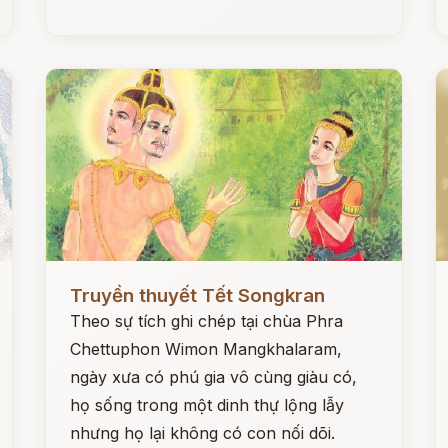
Đọc ngay
Đ
Truyền thuyết Tết Songkran
Theo sự tích ghi chép tại chùa Phra
Chettuphon Wimon Mangkhalaram,
ngày xưa có phú gia vô cùng giàu có,
họ sống trong một dinh thự lộng lẫy
nhưng họ lại không có con nối dõi.