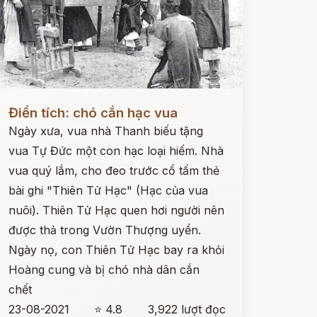
ọc ngay
Điển tích: chó cắn hạc vua
Ngày xưa, vua nhà Thanh biếu tặng
vua Tự Đức một con hạc loại hiếm. Nhà
vua quý lắm, cho đeo trước cổ tấm thẻ
bài ghi "Thiên Tử Hạc" (Hạc của vua
nuôi). Thiên Tử Hạc quen hơi người nên
được thả trong Vườn Thượng uyển.
Ngày nọ, con Thiên Tử Hạc bay ra khỏi
Hoàng cung và bị chó nhà dân cắn
chết
23-08-2021
⭐ 4.8
3,922 lượt đọc