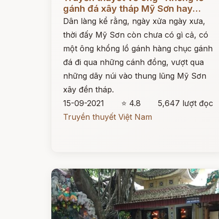
gánh đá xây tháp Mỹ Sơn hay...
Dân làng kể rằng, ngày xửa ngày xưa,
thời đấy Mỹ Sơn còn chưa có gì cả, có
một ông khổng lồ gánh hàng chục gánh
đá đi qua những cánh đồng, vượt qua
những dãy núi vào thung lũng Mỹ Sơn
xây đền tháp.
15-09-2021
⭐ 4.8
5,647 lượt đọc
Truyền thuyết Việt Nam