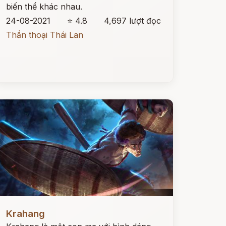
biến thể khác nhau.
24-08-2021
⭐ 4.8
4,697 lượt đọc
Thần thoại Thái Lan
ọc ngay
Krahang