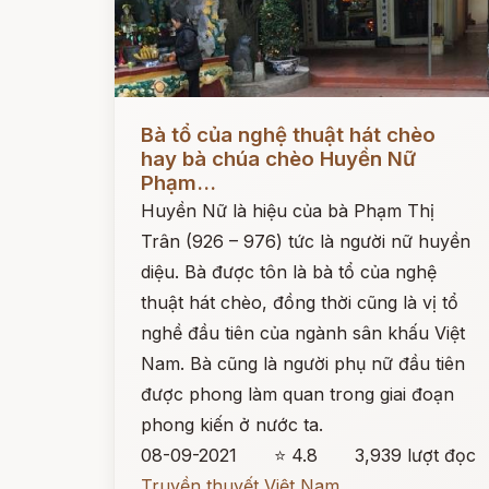
Đọc ngay
Bà tổ của nghệ thuật hát chèo
hay bà chúa chèo Huyền Nữ
Phạm...
Huyền Nữ là hiệu của bà Phạm Thị
Trân (926 – 976) tức là người nữ huyền
diệu. Bà được tôn là bà tổ của nghệ
thuật hát chèo, đồng thời cũng là vị tổ
nghề đầu tiên của ngành sân khấu Việt
Nam. Bà cũng là người phụ nữ đầu tiên
được phong làm quan trong giai đoạn
phong kiến ở nước ta.
08-09-2021
⭐ 4.8
3,939 lượt đọc
Truyền thuyết Việt Nam