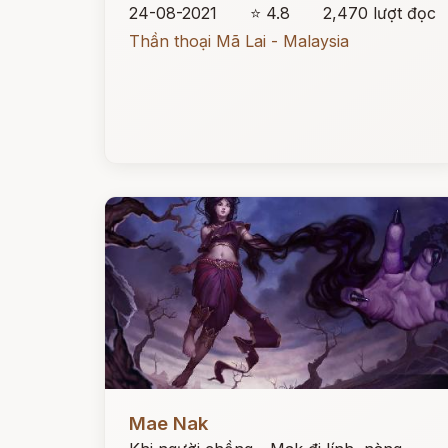
24-08-2021
⭐ 4.8
2,470 lượt đọc
Thần thoại Mã Lai - Malaysia
Đọc ngay
Mae Nak