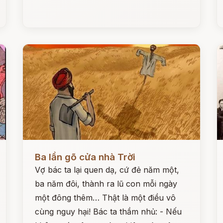
Đọc ngay
Đ
Ba lần gõ cửa nhà Trời
Vợ bác ta lại quen dạ, cứ đẻ năm một,
ba năm đôi, thành ra lũ con mỗi ngày
một đông thêm… Thật là một điều vô
cùng nguy hại! Bác ta thầm nhủ: - Nếu