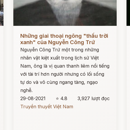
Đọc ngay
Đ
Những giai thoại ngông "thấu trời
xanh" của Nguyễn Công Trứ
Nguyễn Công Trứ một trong những
nhân vật kiệt xuất trong lịch sử Việt
Nam, ông là vị quan thanh liêm nổi tiếng
với tài trí hơn người nhưng có lối sống
tự do và vô cùng ngang tàng, ngạo
nghễ.
29-08-2021
⭐ 4.8
3,927 lượt đọc
Truyền thuyết Việt Nam