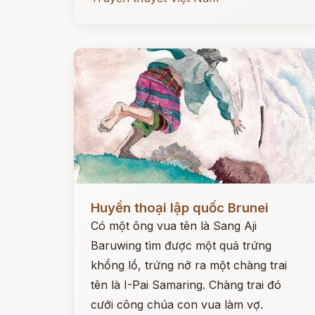
Đọc ngay
Huyền thoại lập quốc Brunei
Có một ông vua tên là Sang Aji
Baruwing tìm được một quả trứng
khổng lồ, trứng nở ra một chàng trai
tên là I-Pai Samaring. Chàng trai đó
cưới công chúa con vua làm vợ.