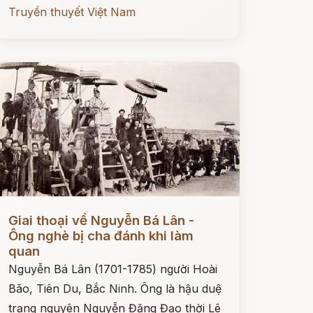
Truyền thuyết Việt Nam
ọc ngay
Giai thoại về Nguyễn Bá Lân -
Ông nghè bị cha đánh khi làm
quan
Nguyễn Bá Lân (1701-1785) người Hoài
Bão, Tiên Du, Bắc Ninh. Ông là hậu duệ
trạng nguyên Nguyễn Đăng Đạo thời Lê