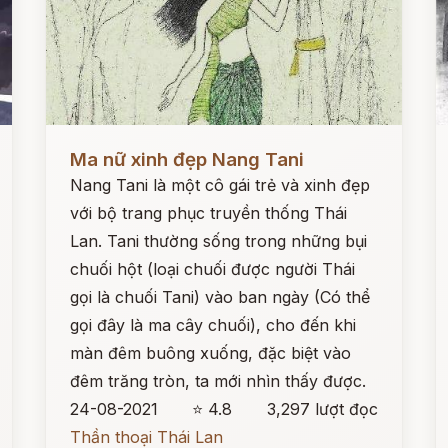
Đọc ngay
Đ
Ma nữ xinh đẹp Nang Tani
Nang Tani là một cô gái trẻ và xinh đẹp
với bộ trang phục truyền thống Thái
Lan. Tani thường sống trong những bụi
chuối hột (loại chuối được người Thái
gọi là chuối Tani) vào ban ngày (Có thể
gọi đây là ma cây chuối), cho đến khi
màn đêm buông xuống, đặc biệt vào
đêm trăng tròn, ta mới nhìn thấy được.
24-08-2021
⭐ 4.8
3,297 lượt đọc
Thần thoại Thái Lan