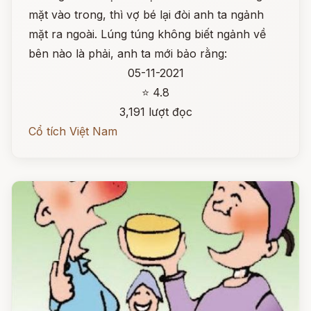
mặt vào trong, thì vợ bé lại đòi anh ta ngảnh
mặt ra ngoài. Lúng túng không biết ngảnh về
bên nào là phải, anh ta mới bảo rằng:
05-11-2021
⭐ 4.8
3,191 lượt đọc
Cổ tích Việt Nam