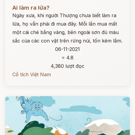
Đọc ngay
Ai làm ra lửa?
Ngày xưa, khi người Thượng chưa biết làm ra
lửa, họ vẫn phải đi mua đãy. Mỗi lần mua mất
một cái ché bằng vàng, bên ngoài sơn đủ màu
sắc của các con vật trên rừng núi, tốn kém lắm.
06-11-2021
⭐ 4.8
4,380 lượt đọc
Cổ tích Việt Nam