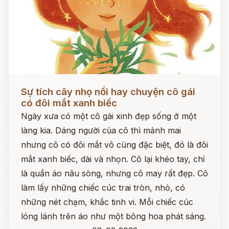
Đọc ngay
Sự tích cây nhọ nồi hay chuyện cô gái
có đôi mắt xanh biếc
Ngày xưa có một cô gái xinh đẹp sống ở một
làng kia. Dáng người của cô thì mảnh mai
nhưng cô có đôi mắt vô cùng đặc biệt, đó là đôi
mắt xanh biếc, dài và nhọn. Cô lại khéo tay, chỉ
là quần áo nâu sòng, nhưng cô may rất đẹp. Cô
làm lấy những chiếc cúc trai tròn, nhỏ, có
những nét chạm, khắc tinh vi. Mỗi chiếc cúc
lóng lánh trên áo như một bông hoa phát sáng.