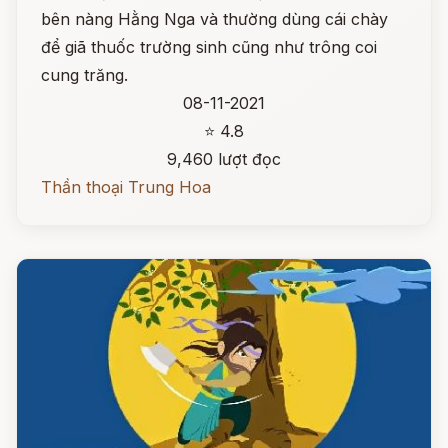
bên nàng Hằng Nga và thường dùng cái chày
để giã thuốc trường sinh cũng như trông coi
cung trăng.
08-11-2021
⭐ 4.8
9,460 lượt đọc
Thần thoại Trung Hoa