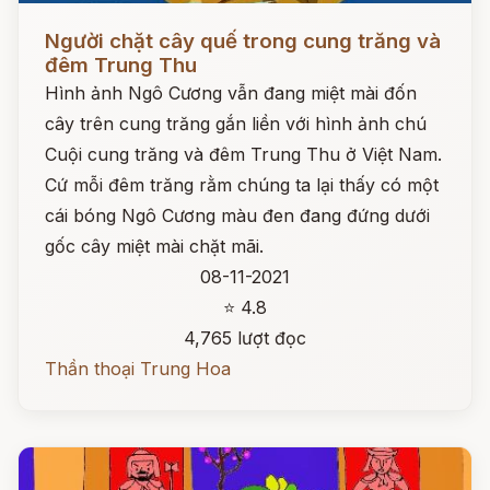
Đọc ngay
Người chặt cây quế trong cung trăng và
đêm Trung Thu
Hình ảnh Ngô Cương vẫn đang miệt mài đốn
cây trên cung trăng gắn liền với hình ảnh chú
Cuội cung trăng và đêm Trung Thu ở Việt Nam.
Cứ mỗi đêm trăng rằm chúng ta lại thấy có một
cái bóng Ngô Cương màu đen đang đứng dưới
gốc cây miệt mài chặt mãi.
08-11-2021
⭐ 4.8
4,765 lượt đọc
Thần thoại Trung Hoa