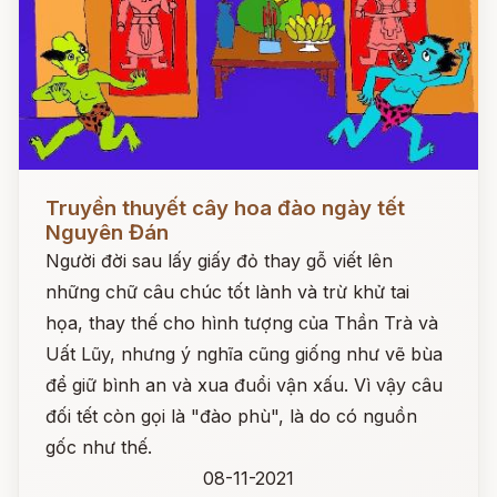
Đọc ngay
Truyền thuyết cây hoa đào ngày tết
Nguyên Đán
Người đời sau lấy giấy đỏ thay gỗ viết lên
những chữ câu chúc tốt lành và trừ khử tai
họa, thay thế cho hình tượng của Thần Trà và
Uất Lũy, nhưng ý nghĩa cũng giống như vẽ bùa
để giữ bình an và xua đuổi vận xấu. Vì vậy câu
đối tết còn gọi là "đào phù", là do có nguồn
gốc như thế.
08-11-2021