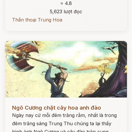
⭐ 4.8
5,623 lượt đọc
Thần thoại Trung Hoa
Đọc ngay
Ngô Cương chặt cây hoa anh đào
Ngày nay cứ mỗi đêm trăng rằm, nhất là trong
đêm trăng sáng Trung Thu chúng ta lại thấy
hình ảnh Ngô Cương và cây đào trên cung