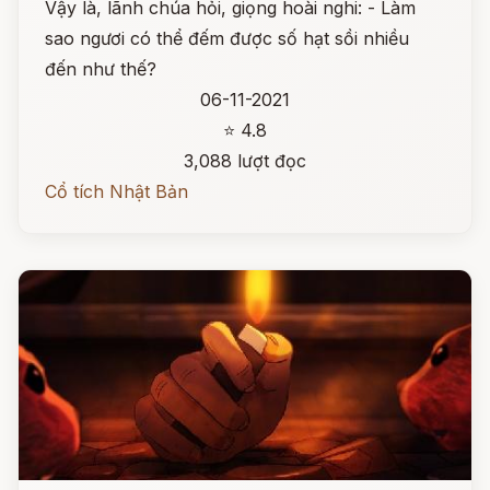
Vậy là, lãnh chúa hỏi, giọng hoài nghi: - Làm
sao ngươi có thể đếm được số hạt sồi nhiều
đến như thế?
06-11-2021
⭐ 4.8
3,088 lượt đọc
Cổ tích Nhật Bản