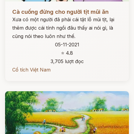
Đọc ngay
Cà cuống đừng cho người tịt mũi ăn
Xưa có một người đã phải cái tật lỗ mũi tịt, lại
thêm được cái tính ngồi đâu thấy ai nói gì, là
cũng nói theo luôn như thế.
05-11-2021
⭐ 4.8
3,705 lượt đọc
Cổ tích Việt Nam