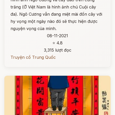
trăng (Ở Việt Nam là hình ảnh chú Cuội cây
đa). Ngô Cương vẫn đang miệt mài đốn cây với
hy vọng một ngày nào đó sẽ thực hiện được
nguyện vọng của mình.
08-11-2021
⭐ 4.8
3,315 lượt đọc
Truyện cổ Trung Quốc