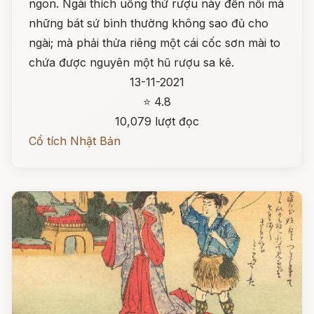
ngon. Ngài thích uống thứ rượu này đến nỗi mà
những bát sứ bình thường không sao đủ cho
ngài; mà phải thửa riêng một cái cốc sơn mài to
chứa được nguyên một hũ rượu sa kê.
13-11-2021
⭐ 4.8
10,079 lượt đọc
Cổ tích Nhật Bản