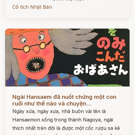
Cổ tích Nhật Bản
Đọc ngay
Ngài Hansaem đã nuốt chửng một con
ruồi như thế nào và chuyện...
Ngày xửa, ngày xưa, nhà buôn vải tên là
Hansaemon sống trong thành Nagoya, ngài
thích nhất trên đời là được một cốc rượu sa kê