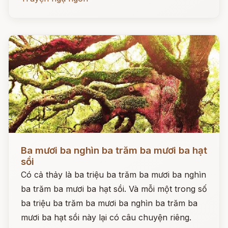
Đọc ngay
Ba mươi ba nghìn ba trăm ba mươi ba hạt
sồi
Có cả thảy là ba triệu ba trăm ba mươi ba nghìn
ba trăm ba mươi ba hạt sồi. Và mỗi một trong số
ba triệu ba trăm ba mươi ba nghìn ba trăm ba
mươi ba hạt sồi này lại có câu chuyện riêng.