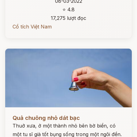
08-03-2022
⭐ 4.8
17,275 lượt đọc
Cổ tích Việt Nam
Đọc ngay
Quả chuông nhỏ dát bạc
Thuở xưa, ở một thành nhỏ bên bờ biển, có
một tu sĩ già tốt bụng sống trong một ngôi đền.