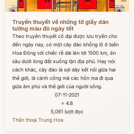
Đọc ngay
Truyền thuyết về những tờ giấy dán
tường màu đỏ ngày tết
Theo truyền thuyết cổ đại được lưu tryền cho
đến ngày nay, có một cây đào khổng lồ ở biển
Hoa Đông với chiếc rễ dài lên tới 1500 km, ăn
sâu dưới lòng đất xuống tận địa phủ. Hay nói
cách khác, cây đào là sợi dây kết nối giữa hai
thế giới, là cánh cổng mà các hồn ma đi qua
giữa âm phủ và thế giới của người sống.
07-11-2021
⭐ 4.8
5,061 lượt đọc
Thần thoại Trung Hoa