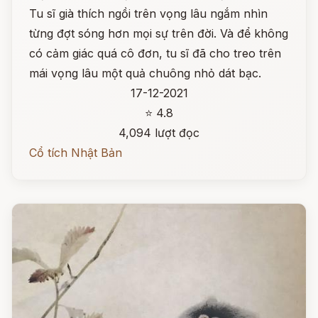
Tu sĩ già thích ngồi trên vọng lâu ngắm nhìn
từng đợt sóng hơn mọi sự trên đời. Và để không
có cảm giác quá cô đơn, tu sĩ đã cho treo trên
mái vọng lâu một quả chuông nhỏ dát bạc.
17-12-2021
⭐ 4.8
4,094 lượt đọc
Cổ tích Nhật Bản