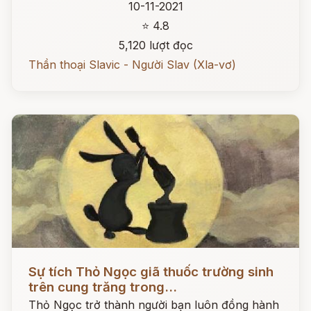
10-11-2021
⭐ 4.8
5,120 lượt đọc
Thần thoại Slavic - Người Slav (Xla-vơ)
Đọc ngay
Sự tích Thỏ Ngọc giã thuốc trường sinh
trên cung trăng trong...
Thỏ Ngọc trở thành người bạn luôn đồng hành