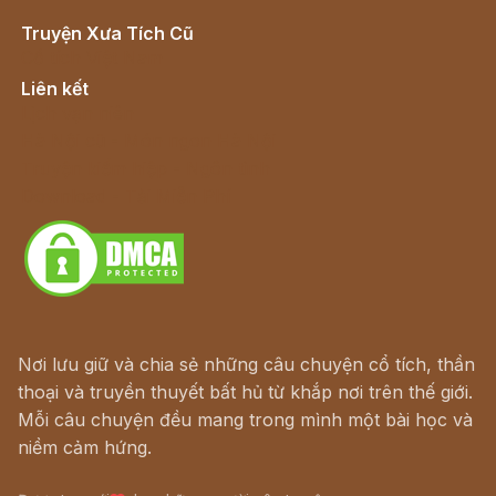
Truyện Xưa Tích Cũ
Cổ tích Việt Nam
Liên kết
Lịch vạn niên
Hà Nội cũ - Món ngon Hà Nội
Truyện kiếm hiệp - Ngôn tình
Download - Tải Miễn Phí
Nơi lưu giữ và chia sẻ những câu chuyện cổ tích, thần
thoại và truyền thuyết bất hủ từ khắp nơi trên thế giới.
Mỗi câu chuyện đều mang trong mình một bài học và
niềm cảm hứng.