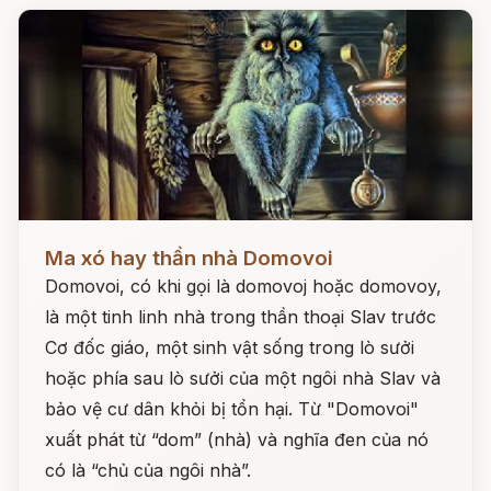
Đọc ngay
Ma xó hay thần nhà Domovoi
Domovoi, có khi gọi là domovoj hoặc domovoy,
là một tinh linh nhà trong thần thoại Slav trước
Cơ đốc giáo, một sinh vật sống trong lò sưởi
hoặc phía sau lò sưởi của một ngôi nhà Slav và
bảo vệ cư dân khỏi bị tổn hại. Từ "Domovoi"
xuất phát từ “dom” (nhà) và nghĩa đen của nó
có là “chủ của ngôi nhà”.