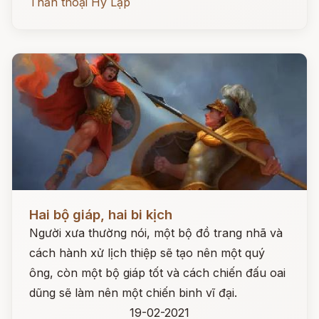
Thần thoại Hy Lạp
Đọc ngay
Hai bộ giáp, hai bi kịch
Người xưa thường nói, một bộ đồ trang nhã và
cách hành xử lịch thiệp sẽ tạo nên một quý
ông, còn một bộ giáp tốt và cách chiến đấu oai
dũng sẽ làm nên một chiến binh vĩ đại.
19-02-2021