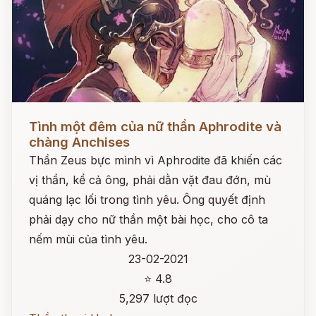
Đọc ngay
Tình một đêm của nữ thần Aphrodite và
chàng Anchises
Thần Zeus bực mình vì Aphrodite đã khiến các
vị thần, kể cả ông, phải dằn vặt đau đớn, mù
quáng lạc lối trong tình yêu. Ông quyết định
phải dạy cho nữ thần một bài học, cho cô ta
nếm mùi của tình yêu.
23-02-2021
⭐ 4.8
5,297 lượt đọc