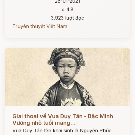
28-01-2021
⭐ 4.8
3,923 lượt đọc
Truyền thuyết Việt Nam
Đọc ngay
Giai thoại về Vua Duy Tân - Bậc Minh
Vương nhỏ tuổi mang...
Vua Duy Tân tên khai sinh là Nguyễn Phúc