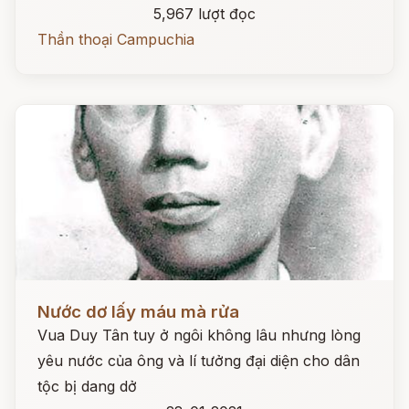
5,967 lượt đọc
Thần thoại Campuchia
Đọc ngay
Nước dơ lấy máu mà rửa
Vua Duy Tân tuy ở ngôi không lâu nhưng lòng
yêu nước của ông và lí tưởng đại diện cho dân
tộc bị dang dở