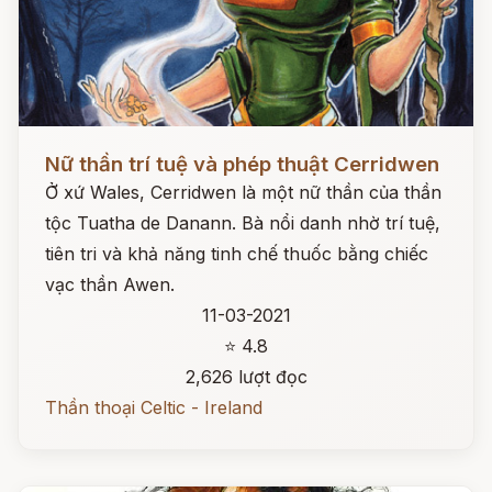
Đọc ngay
Nữ thần trí tuệ và phép thuật Cerridwen
Ở xứ Wales, Cerridwen là một nữ thần của thần
tộc Tuatha de Danann. Bà nổi danh nhờ trí tuệ,
tiên tri và khả năng tinh chế thuốc bằng chiếc
vạc thần Awen.
11-03-2021
⭐ 4.8
2,626 lượt đọc
Thần thoại Celtic - Ireland