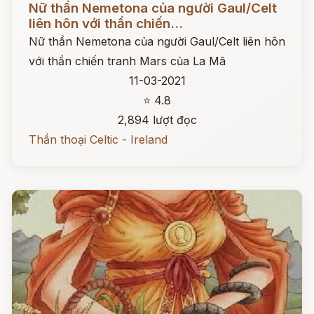
Nữ thần Nemetona của người Gaul/Celt
liên hôn với thần chiến...
Nữ thần Nemetona của người Gaul/Celt liên hôn
với thần chiến tranh Mars của La Mã
11-03-2021
⭐ 4.8
2,894 lượt đọc
Thần thoại Celtic - Ireland