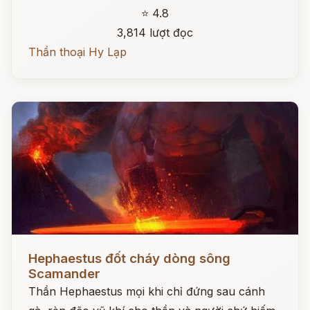
⭐ 4.8
3,814 lượt đọc
Thần thoại Hy Lạp
Đọc ngay
Hephaestus đốt cháy dòng sông
Scamander
Thần Hephaestus mọi khi chỉ đứng sau cánh