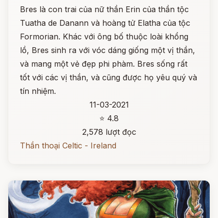
Bres là con trai của nữ thần Erin của thần tộc
Tuatha de Danann và hoàng tử Elatha của tộc
Formorian. Khác với ông bố thuộc loài khổng
lồ, Bres sinh ra với vóc dáng giống một vị thần,
và mang một vẻ đẹp phi phàm. Bres sống rất
tốt với các vị thần, và cũng được họ yêu quý và
tín nhiệm.
11-03-2021
⭐ 4.8
2,578 lượt đọc
Thần thoại Celtic - Ireland