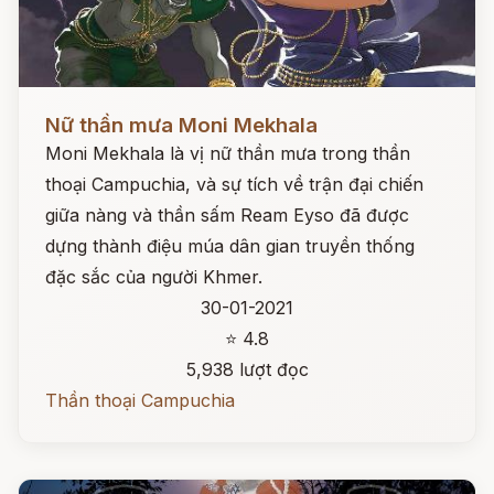
Đọc ngay
Nữ thần mưa Moni Mekhala
Moni Mekhala là vị nữ thần mưa trong thần
thoại Campuchia, và sự tích về trận đại chiến
giữa nàng và thần sấm Ream Eyso đã được
dựng thành điệu múa dân gian truyền thống
đặc sắc của người Khmer.
30-01-2021
⭐ 4.8
5,938 lượt đọc
Thần thoại Campuchia