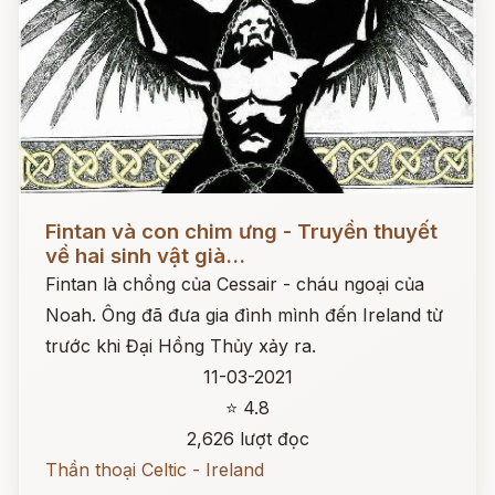
Đọc ngay
Fintan và con chim ưng - Truyền thuyết
về hai sinh vật già...
Fintan là chồng của Cessair - cháu ngoại của
Noah. Ông đã đưa gia đình mình đến Ireland từ
trước khi Đại Hồng Thủy xảy ra.
11-03-2021
⭐ 4.8
2,626 lượt đọc
Thần thoại Celtic - Ireland