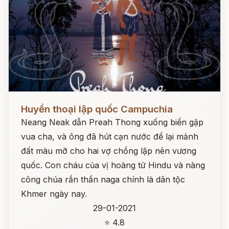
Đọc ngay
Huyền thoại lập quốc Campuchia
Neang Neak dẫn Preah Thong xuống biển gặp
vua cha, và ông đã hút cạn nước để lại mảnh
đất màu mỡ cho hai vợ chồng lập nên vương
quốc. Con cháu của vị hoàng tử Hindu và nàng
công chúa rắn thần naga chính là dân tộc
Khmer ngày nay.
29-01-2021
⭐ 4.8