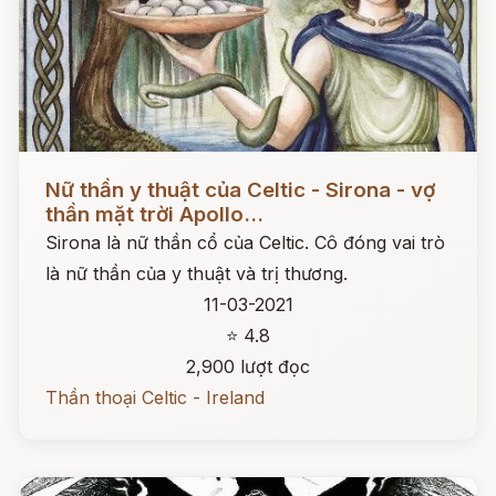
Đọc ngay
Nữ thần y thuật của Celtic - Sirona - vợ
thần mặt trời Apollo...
Sirona là nữ thần cổ của Celtic. Cô đóng vai trò
là nữ thần của y thuật và trị thương.
11-03-2021
⭐ 4.8
2,900 lượt đọc
Thần thoại Celtic - Ireland