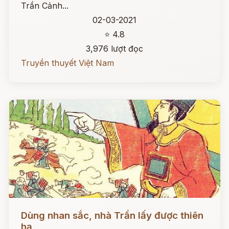
Trần Cảnh...
02-03-2021
⭐ 4.8
3,976 lượt đọc
Truyền thuyết Việt Nam
Đọc ngay
Dùng nhan sắc, nhà Trần lấy được thiên
hạ