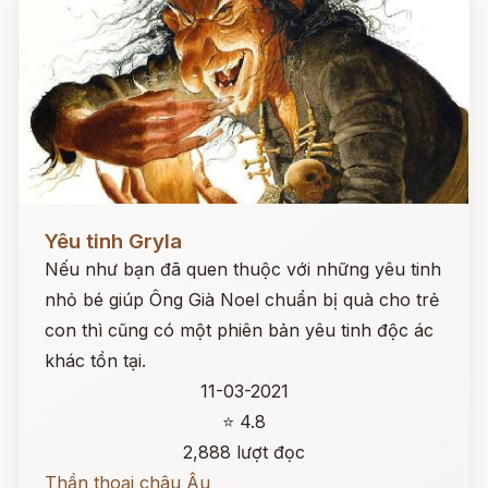
Đọc ngay
Yêu tinh Gryla
Nếu như bạn đã quen thuộc với những yêu tinh
nhỏ bé giúp Ông Già Noel chuẩn bị quà cho trẻ
con thì cũng có một phiên bản yêu tinh độc ác
khác tồn tại.
11-03-2021
⭐ 4.8
2,888 lượt đọc
Thần thoại châu Âu