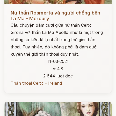
Đọc ngay
Nữ thần Rosmerta và người chồng bên
La Mã - Mercury
Câu chuyện đám cưới giữa nữ thần Celtic
Sirona với thần La Mã Apollo như là một trong
những sự kiện kì lạ nhất trong thế giới thần
thoại. Tuy nhiên, đó không phải là đám cưới
xuyên thế giới thần thoại duy nhất.
11-03-2021
⭐ 4.8
2,644 lượt đọc
Thần thoại Celtic - Ireland