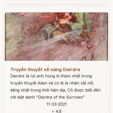
Đọc ngay
Truyền thuyết về nàng Deirdre
Deirdre là nữ anh hùng bi thảm nhất trong
truyền thuyết Ailen và có lẽ là nhân vật nổi
tiếng nhất trong thời hiện đại. Cô được biết đến
với biệt danh "Deirdre of the Sorrows"
11-03-2021
⭐ 4.8