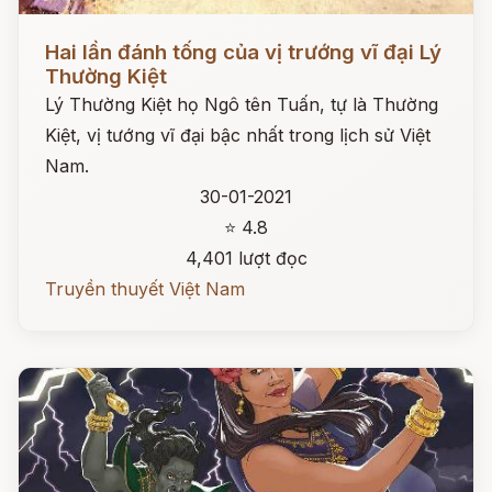
Đọc ngay
Hai lần đánh tống của vị trướng vĩ đại Lý
Thường Kiệt
Lý Thường Kiệt họ Ngô tên Tuấn, tự là Thường
Kiệt, vị tướng vĩ đại bậc nhất trong lịch sử Việt
Nam.
30-01-2021
⭐ 4.8
4,401 lượt đọc
Truyền thuyết Việt Nam