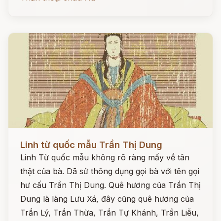
Đọc ngay
Linh từ quốc mẫu Trần Thị Dung
Linh Từ quốc mẫu không rõ ràng mấy về tân
thật của bà. Dã sử thông dụng gọi bà với tên gọi
hư cấu Trần Thị Dung. Quê hương của Trần Thị
Dung là làng Lưu Xá, đây cũng quê hương của
Trần Lý, Trần Thừa, Trần Tự Khánh, Trần Liễu,