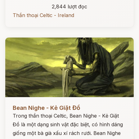
2,844 lượt đọc
Thần thoại Celtic - Ireland
Đọc ngay
Bean Nighe - Kẻ Giặt Đồ
Trong thần thoại Celtic, Bean Nighe - Kẻ Giặt
Đồ là một dạng sinh vật đặc biệt, có hình dáng
giống một bà già xấu xí rách rưới. Bean Nighe