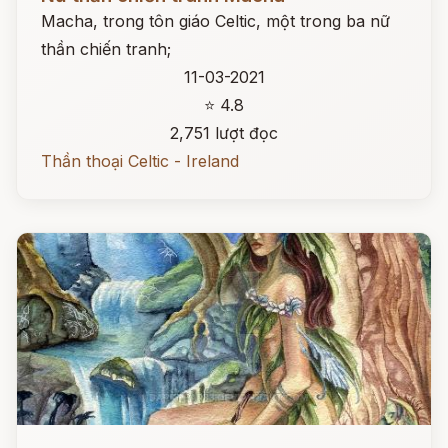
Macha, trong tôn giáo Celtic, một trong ba nữ
thần chiến tranh;
11-03-2021
⭐ 4.8
2,751 lượt đọc
Thần thoại Celtic - Ireland
Đọc ngay