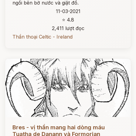
ngồi bên bờ nước và giặt đồ.
11-03-2021
⭐ 4.8
2,411 lượt đọc
Thần thoại Celtic - Ireland
Đọc ngay
Bres - vị thần mang hai dòng máu
Tuatha de Danann và Formorian