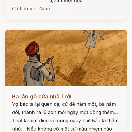
3,734 lượt đọc
Cổ tích Việt Nam
Đọc ngay
Ba lần gõ cửa nhà Trời
Vợ bác ta lại quen dạ, cứ đẻ năm một, ba năm
đôi, thành ra lũ con mỗi ngày một đông thêm…
Thật là một điều vô cùng nguy hại! Bác ta thầm
nhủ: - Nếu không có một sự màu nhiệm nào