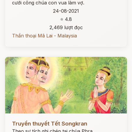
cưới công chúa con vua làm vợ.
24-08-2021
⭐ 4.8
2,469 lượt đọc
Thần thoại Mã Lai - Malaysia
Đọc ngay
Truyền thuyết Tết Songkran
Theo sự tích ghi chép tại chùa Phra