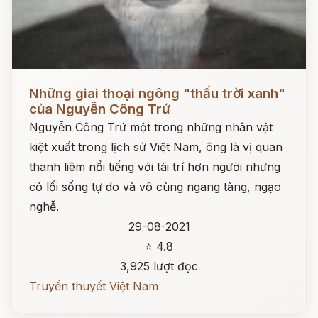
Đọc ngay
Những giai thoại ngông "thấu trời xanh"
của Nguyễn Công Trứ
Nguyễn Công Trứ một trong những nhân vật
kiệt xuất trong lịch sử Việt Nam, ông là vị quan
thanh liêm nổi tiếng với tài trí hơn người nhưng
có lối sống tự do và vô cùng ngang tàng, ngạo
nghễ.
29-08-2021
⭐ 4.8
3,925 lượt đọc
Truyền thuyết Việt Nam