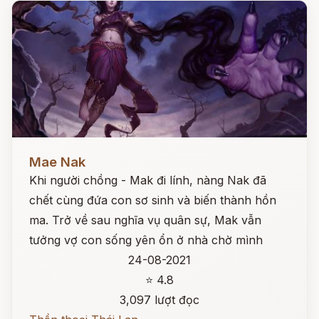
Đọc ngay
Mae Nak
Khi người chồng - Mak đi lính, nàng Nak đã
chết cùng đứa con sơ sinh và biến thành hồn
ma. Trở về sau nghĩa vụ quân sự, Mak vẫn
tưởng vợ con sống yên ổn ở nhà chờ mình
24-08-2021
⭐ 4.8
3,097 lượt đọc