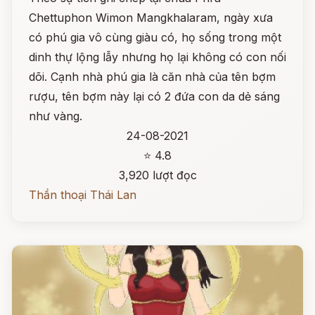
Chettuphon Wimon Mangkhalaram, ngày xưa
có phú gia vô cùng giàu có, họ sống trong một
dinh thự lộng lẫy nhưng họ lại không có con nối
dõi. Cạnh nhà phú gia là căn nhà của tên bợm
rượu, tên bợm này lại có 2 đứa con da dẻ sáng
như vàng.
24-08-2021
⭐ 4.8
3,920 lượt đọc
Thần thoại Thái Lan