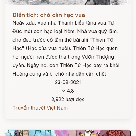
Đọc ngay
Điển tích: chó cắn hạc vua
Ngày xưa, vua nhà Thanh biếu tặng vua Tự
Đức một con hạc loại hiếm. Nhà vua quý lắm,
cho đeo trước cổ tấm thẻ bài ghi "Thiên Tử
Hạc" (Hạc của vua nuôi). Thiên Tử Hạc quen
hơi người nên được thả trong Vườn Thượng
uyển. Ngày nọ, con Thiên Tử Hạc bay ra khỏi
Hoàng cung và bị chó nhà dân cắn chết
23-08-2021
⭐ 4.8
3,922 lượt đọc
Truyền thuyết Việt Nam