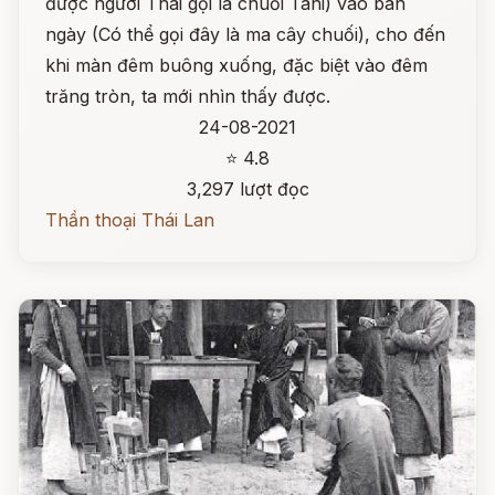
được người Thái gọi là chuối Tani) vào ban
ngày (Có thể gọi đây là ma cây chuối), cho đến
khi màn đêm buông xuống, đặc biệt vào đêm
trăng tròn, ta mới nhìn thấy được.
24-08-2021
⭐ 4.8
3,297 lượt đọc
Thần thoại Thái Lan