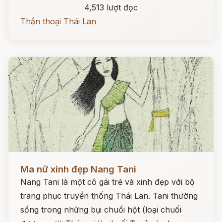
4,513 lượt đọc
Thần thoại Thái Lan
Đọc ngay
Ma nữ xinh đẹp Nang Tani
Nang Tani là một cô gái trẻ và xinh đẹp với bộ
trang phục truyền thống Thái Lan. Tani thường
sống trong những bụi chuối hột (loại chuối