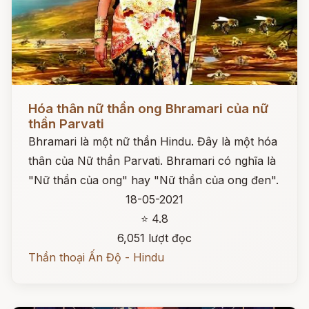
Đọc ngay
Hóa thân nữ thần ong Bhramari của nữ
thần Parvati
Bhramari là một nữ thần Hindu. Đây là một hóa
thân của Nữ thần Parvati. Bhramari có nghĩa là
"Nữ thần của ong" hay "Nữ thần của ong đen".
18-05-2021
⭐ 4.8
6,051 lượt đọc
Thần thoại Ấn Độ - Hindu