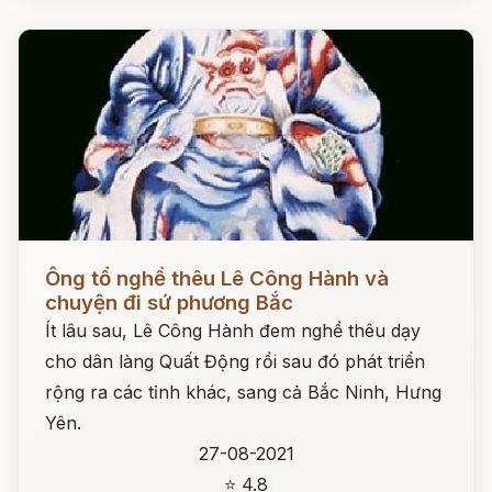
Đọc ngay
Ông tổ nghề thêu Lê Công Hành và
chuyện đi sứ phương Bắc
Ít lâu sau, Lê Công Hành đem nghề thêu dạy
cho dân làng Quất Động rồi sau đó phát triển
rộng ra các tỉnh khác, sang cả Bắc Ninh, Hưng
Yên.
27-08-2021
⭐ 4.8