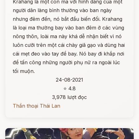
Krahang là một con ma với hình dáng của một
người dân làng bình thường vào ban ngày
nhưng đêm đến, nó bắt đầu biến đổi. Krahang
là loại ma thường bay vào ban đêm ở các vùng
nông thôn, loài ma này khá dễ nhận biết vì nó
luôn cưỡi trên một cái chày giã gạo và dùng hai
cái mẹt đeo vào tay để bay. Nó bay đi khắp nơi
để tấn công những người phụ nữ ra ngoài lúc
tối muộn.
24-08-2021
⭐ 4.8
3,978 lượt đọc
Thần thoại Thái Lan