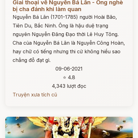
Giai thoại về Nguyễn Bá Lân - Ông nghè
bị cha đánh khi làm quan
Nguyễn Bá Lân (1701-1785) người Hoài Bão,
Tiên Du, Bắc Ninh. Ông là hậu duệ trạng
nguyên Nguyễn Đăng Đạo thời Lê Huy Tông.
Cha của Nguyễn Bá Lân là Nguyễn Công Hoàn,
hay chữ có tiếng nhưng thi cử không hiểu sao
chẳng đỗ đạt gì.
09-06-2021
⭐ 4.8
4,343 lượt đọc
Truyện xưa tích cũ