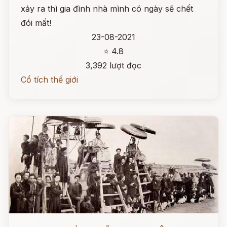
xảy ra thì gia đình nhà mình có ngày sẽ chết
đói mất!
23-08-2021
⭐ 4.8
3,392 lượt đọc
Cổ tích thế giới
Đọc ngay