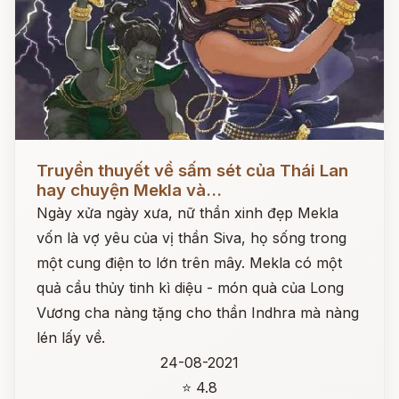
Đọc ngay
Truyền thuyết về sấm sét của Thái Lan
hay chuyện Mekla và...
Ngày xửa ngày xưa, nữ thần xinh đẹp Mekla
vốn là vợ yêu của vị thần Siva, họ sống trong
một cung điện to lớn trên mây. Mekla có một
quả cầu thủy tinh kì diệu - món quà của Long
Vương cha nàng tặng cho thần Indhra mà nàng
lén lấy về.
24-08-2021
⭐ 4.8