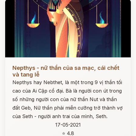
Đọc ngay
Nepthys - nữ thần của sa mạc, cái chết
và tang lễ
Nepthys hay Nebthet, là một trong 9 vị thần tối
cao của Ai Cập cổ đại. Bà là người con út trong
số những người con của nữ thần Nut và thần
đất Geb, Nữ thần phải miễn cưỡng trở thành vợ
của Seth - người anh trai của mình, Seth.
17-05-2021
⭐ 4.8