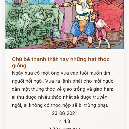
Đọc ngay
Chú bé thành thật hay những hạt thóc
giống
Ngày xưa có một ông vua cao tuổi muốn tìm
người nối ngôi. Vua ra lệnh phát cho mỗi người
dân một thúng thóc về gieo trồng và giao hẹn:
ai thu được nhiều thóc nhất sẽ được truyền
ngôi, ai không có thóc nộp sẽ bị trừng phạt.
23-08-2021
⭐ 4.8