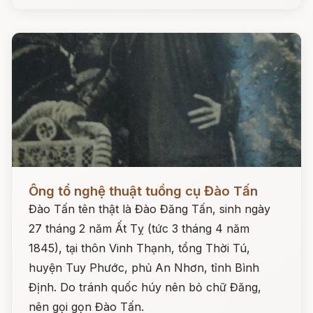
Đọc ngay
Ông tổ nghệ thuật tuồng cụ Đào Tấn
Đào Tấn tên thật là Đào Đăng Tấn, sinh ngày
27 tháng 2 năm Ất Tỵ (tức 3 tháng 4 năm
1845), tại thôn Vinh Thạnh, tổng Thời Tú,
huyện Tuy Phước, phủ An Nhơn, tỉnh Bình
Định. Do tránh quốc húy nên bỏ chữ Đăng,
nên gọi gọn Đào Tấn.