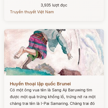
3,935 lượt đọc
Truyền thuyết Việt Nam
Đọc ngay
Huyền thoại lập quốc Brunei
Có một ông vua tên là Sang Aji Baruwing tìm
được một quả trứng khổng lồ, trứng nở ra một
chàng trai tên là I-Pai Samaring. Chàng trai đó