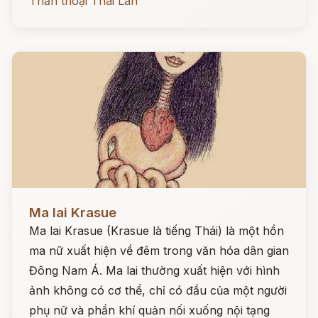
Thần thoại Thái Lan
Đọc ngay
Ma lai Krasue
Ma lai Krasue (Krasue là tiếng Thái) là một hồn
ma nữ xuất hiện về đêm trong văn hóa dân gian
Đông Nam Á. Ma lai thường xuất hiện với hình
ảnh không có cơ thể, chỉ có đầu của một người
phụ nữ và phần khí quản nối xuống nội tạng