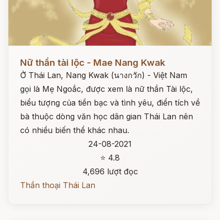
Đọc ngay
Nữ thần tài lộc - Mae Nang Kwak
Ở Thái Lan, Nang Kwak (นางกวัก) - Việt Nam
gọi là Mẹ Ngoắc, được xem là nữ thần Tài lộc,
biểu tượng của tiền bạc và tình yêu, điển tích về
bà thuộc dòng văn học dân gian Thái Lan nên
có nhiều biến thể khác nhau.
24-08-2021
⭐ 4.8
4,696 lượt đọc
Thần thoại Thái Lan