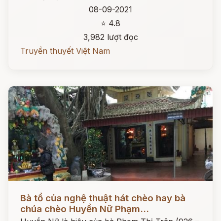
08-09-2021
⭐ 4.8
3,982 lượt đọc
Truyền thuyết Việt Nam
Đọc ngay
Bà tổ của nghệ thuật hát chèo hay bà
chúa chèo Huyền Nữ Phạm...