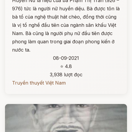
Huyền Nữ là hiệu của bà Phạm Thị Trân (926 –
976) tức là người nữ huyền diệu. Bà được tôn là
bà tổ của nghệ thuật hát chèo, đồng thời cũng
là vị tổ nghề đầu tiên của ngành sân khấu Việt
Nam. Bà cũng là người phụ nữ đầu tiên được
phong làm quan trong giai đoạn phong kiến ở
nước ta.
08-09-2021
⭐ 4.8
3,938 lượt đọc
Truyền thuyết Việt Nam