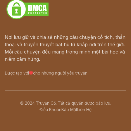
Nơi lưu giữ và chia sẻ những câu chuyện cổ tích, thần
thoại và truyền thuyết bất hủ từ khắp nơi trên thế giới.
Mỗi câu chuyện đều mang trong mình một bài học và
niềm cảm hứng.
Được tạo với
cho những người yêu truyện
© 2024 Truyện Cổ. Tất cả quyền được bảo lưu.
Điều Khoản
Bảo Mật
Liên Hệ