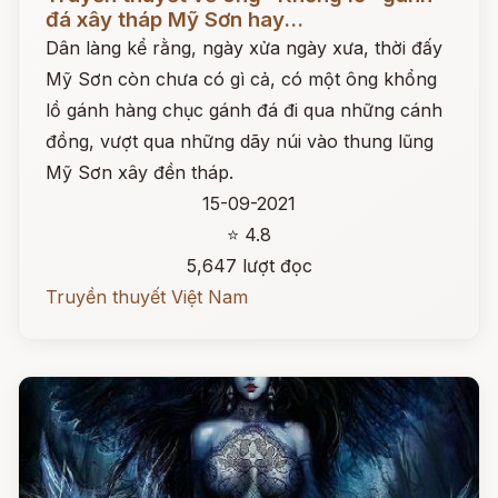
đá xây tháp Mỹ Sơn hay...
Dân làng kể rằng, ngày xửa ngày xưa, thời đấy
Mỹ Sơn còn chưa có gì cả, có một ông khổng
lồ gánh hàng chục gánh đá đi qua những cánh
đồng, vượt qua những dãy núi vào thung lũng
Mỹ Sơn xây đền tháp.
15-09-2021
⭐ 4.8
5,647 lượt đọc
Truyền thuyết Việt Nam