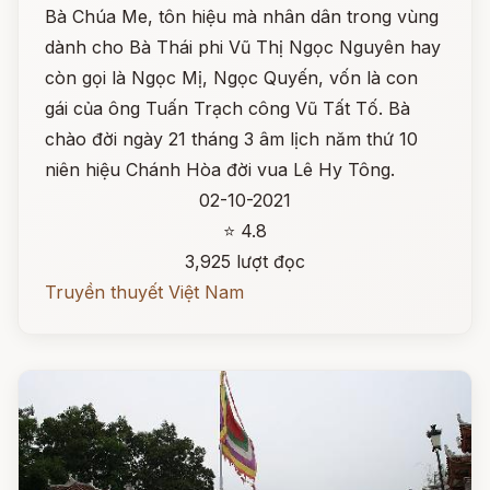
Bà Chúa Me, tôn hiệu mà nhân dân trong vùng
dành cho Bà Thái phi Vũ Thị Ngọc Nguyên hay
còn gọi là Ngọc Mị, Ngọc Quyến, vốn là con
gái của ông Tuấn Trạch công Vũ Tất Tố. Bà
chào đời ngày 21 tháng 3 âm lịch năm thứ 10
niên hiệu Chánh Hòa đời vua Lê Hy Tông.
02-10-2021
⭐ 4.8
3,925 lượt đọc
Truyền thuyết Việt Nam