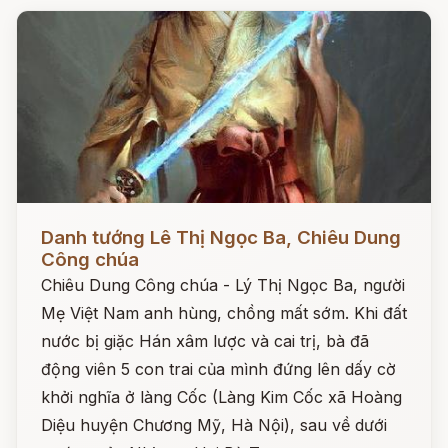
Đọc ngay
Danh tướng Lê Thị Ngọc Ba, Chiêu Dung
Công chúa
Chiêu Dung Công chúa - Lý Thị Ngọc Ba, người
Mẹ Việt Nam anh hùng, chồng mất sớm. Khi đất
nước bị giặc Hán xâm lược và cai trị, bà đã
động viên 5 con trai của mình đứng lên dấy cờ
khởi nghĩa ở làng Cốc (Làng Kim Cốc xã Hoàng
Diệu huyện Chương Mỹ, Hà Nội), sau về dưới