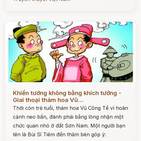
Đọc ngay
Khiển tướng không bằng khích tướng -
Giai thoại thám hoa Vũ...
Thời còn trẻ tuổi, thám hoa Vũ Công Tể vì hoàn
cảnh neo bần, đành phải bằng lòng nhận một
chức quan nhỏ ở đất Sơn Nam. Một người bạn
tên là Bùi Sĩ Tiêm đến thăm bèn góp ý: