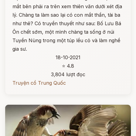
mắt bên phải ra trên xem thiên văn dưới xét địa
lý. Chàng ta làm sao lại có con mắt thần, tài ba
như thê? Có truyền thuyết như sau: Bố Lưu Bá
Ôn chết sớm, một mình chàng ta sống ở núi
Tuyền Nùng trong một túp lều cỏ và làm nghề
gia sư.
18-10-2021
⭐ 4.8
3,804 lượt đọc
Truyện cổ Trung Quốc