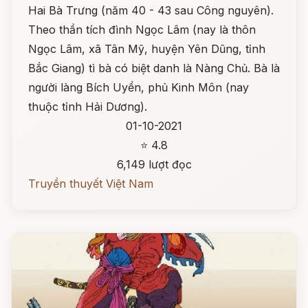
Hai Bà Trưng (năm 40 - 43 sau Công nguyên).
Theo thần tích đình Ngọc Lâm (nay là thôn
Ngọc Lâm, xã Tân Mỹ, huyện Yên Dũng, tỉnh
Bắc Giang) tì bà có biệt danh là Nàng Chủ. Bà là
người làng Bích Uyển, phủ Kinh Môn (nay
thuộc tỉnh Hải Dương).
01-10-2021
⭐ 4.8
6,149 lượt đọc
Truyền thuyết Việt Nam