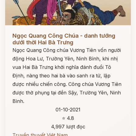
Đọc ngay
Ngọc Quang Công Chúa - danh tướng
dưới thời Hai Bà Trưng
Ngọc Quang Công chúa Vương Tiên vốn người
động Hoa Lư, Trường Yên, Ninh Bình, khi nhị
vua Hai Bà Trưng khởi nghĩa đánh đuổi Tô
Định, nàng theo hai bà vào sanh ra tử, lập
được nhiều chiến công. Công chúa Vương Tiên
được thờ phụng tại đền Sậy, Trường Yên, Ninh
Bình.
01-10-2021
⭐ 4.8
4,997 lượt đọc
Truyền thuyết Việt Nam