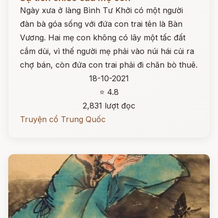
Ngày xưa ở làng Bình Tư Khởi có một người
đàn bà góa sống với đứa con trai tên là Bàn
Vương. Hai mẹ con không có lây một tấc đất
cắm dùi, vì thế người mẹ phải vào núi hái củi ra
chợ bán, còn đứa con trai phải đi chăn bò thuê.
18-10-2021
⭐ 4.8
2,831 lượt đọc
Truyện cổ Trung Quốc