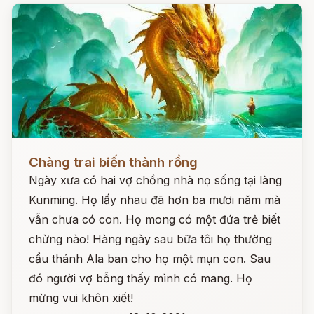
Đọc ngay
Chàng trai biến thành rồng
Ngày xưa có hai vợ chồng nhà nọ sống tại làng
Kunming. Họ lấy nhau đã hơn ba mươi năm mà
vẫn chưa có con. Họ mong có một đứa trẻ biết
chừng nào! Hàng ngày sau bữa tôi họ thường
cẩu thánh Ala ban cho họ một mụn con. Sau
đó người vợ bỗng thấy mình có mang. Họ
mừng vui khôn xiết!