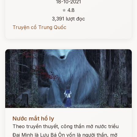
18-10-2021
⭐ 4.8
3,391 lượt đọc
Truyện cổ Trung Quốc
Đọc ngay
Nước mắt hồ ly
Theo truyền thuyết, công thần mở nước triều
Đại Minh là Lưu Bá Ôn vốn là người thần, mở