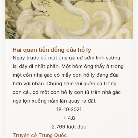
Đọc ngay
Hai quan tiền đồng của hồ ly
Ngày trước có một ông già cứ sớm tinh sương
lại dậy đi nhặt phân. Một hôm ông thấy ở trong
một cồn nhà gác có mấy con hồ ly đang đùa
bỡn với nhau. Chúng ham vui quên cả trông
con cái, có một con hồ ly con từ trên nhà gác
ngã lộn xuống nằm lăn quay ra đất.
18-10-2021
⭐ 4.8
2,769 lượt đọc
Truyện cổ Trung Quốc