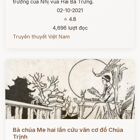
trướng của Nhị vua Hai Bà Trưng.
02-10-2021
⭐ 4.8
4,696 lượt đọc
Truyền thuyết Việt Nam
Đọc ngay
Bà chúa Me hai lần cứu vãn cơ đồ Chúa
Trịnh