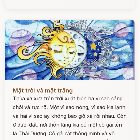
Đọc ngay
Mặt trời và mặt trăng
Thủa xa xưa trên trời xuất hiện ha vì sao sáng
chói và rực rỡ. Một vì sao nóng, vì sao kia lạnh,
và hai vì sao ây không bao giờ xa rời nhau. Còn
ở dưới đất, nơi thôn làng kia có một cô gái tên
là Thái Dương. Cô gái rất thông minh và vô