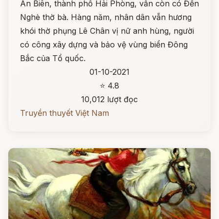
An Biên, thành phố Hải Phòng, vẫn còn có Đền
Nghè thờ bà. Hàng năm, nhân dân vẫn hương
khói thờ phụng Lê Chân vị nữ anh hùng, người
có công xây dựng và bảo vệ vùng biển Đông
Bắc của Tổ quốc.
01-10-2021
⭐ 4.8
10,012 lượt đọc
Truyền thuyết Việt Nam