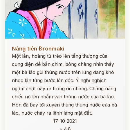
Đọc ngay
Nàng tiên Đronmaki
Một lần, hoàng tử trèo lên tầng thượng của
cung điện để bắn chim, bồng chàng nhìn thấy
một bà lão gùi thùng nước trên lưng đang khó
nhọc lần từng bước lên dốc. Ý nghĩ nghịch
ngợm chợt nảy ra trong óc chàng. Chàng nâng
chiếc nỏ lên nhằm vào thùng nước của bà lão.
Hòn đá bay tới xuyên thủng thùng nước của bà
lão, nước chảy ra lênh láng mặt đất.
17-10-2021
⭐ 4.8