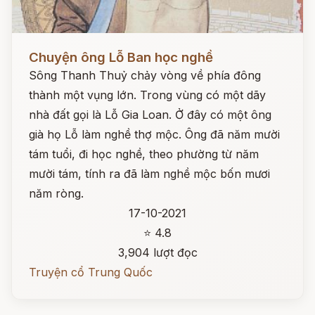
Đọc ngay
Chuyện ông Lỗ Ban học nghề
Sông Thanh Thuỷ chảy vòng về phía đông
thành một vụng lớn. Trong vùng có một dãy
nhà đất gọi là Lỗ Gia Loan. Ở đây có một ông
già họ Lỗ làm nghề thợ mộc. Ông đã năm mười
tám tuổi, đi học nghề, theo phường từ năm
mười tám, tính ra đã làm nghề mộc bốn mươi
năm ròng.
17-10-2021
⭐ 4.8
3,904 lượt đọc
Truyện cổ Trung Quốc