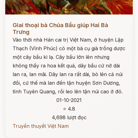
Đọc ngay
Giai thoại bà Chúa Bầu giúp Hai Bà
Trưng
Vào thời nhà Hán cai trị Việt Nam, ở huyện Lập
Thạch (Vĩnh Phúc) có một bà cụ già trồng dược
một cây bầu kì lạ. Cây bầu lớn lên nhưng
không thấy ra hoa kết quả, dây bầu cứ nở dài
lan ra, lan mãi. Dây lan ra rất dài, bò lên cả núi
đồi, cứ thế mà lan đến tận huyện Sơn Dương,
tỉnh Tuyên Quang, rồi leo lên tận núi cao ở đó.
01-10-2021
⭐ 4.8
4,698 lượt đọc
Truyền thuyết Việt Nam