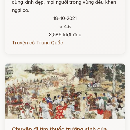
cùng xinh đẹp, mọi người trong vùng đều khen
ngợi có.
18-10-2021
⭐ 4.8
3,586 lượt đọc
Truyện cổ Trung Quốc
Đọc ngay
Chuyện đi tìm thuốc trường sinh của