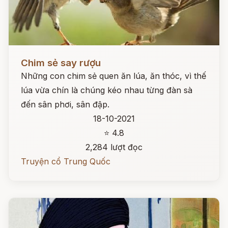
Đọc ngay
Chim sẻ say rượu
Những con chim sẻ quen ăn lúa, ăn thóc, vì thế
lúa vừa chín là chúng kéo nhau từng đàn sà
đến sân phơi, sân đập.
18-10-2021
⭐ 4.8
2,284 lượt đọc
Truyện cổ Trung Quốc