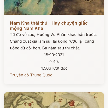
Đọc ngay
Nam Kha thái thú - Hay chuyện giấc
mộng Nam Kha
Từ đó về sau, Hưởng Vu Phần khác hẳn trước.
Chàng xuất gia làm sư, lại uống rượu lại, càng
uống dữ dội hơn. Ba năm sau thì chết.
18-10-2021
⭐ 4.8
4,506 lượt đọc
Truyện cổ Trung Quốc