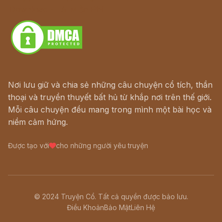
Download - Tải Miễn Phí
Nơi lưu giữ và chia sẻ những câu chuyện cổ tích, thần
thoại và truyền thuyết bất hủ từ khắp nơi trên thế giới.
Mỗi câu chuyện đều mang trong mình một bài học và
niềm cảm hứng.
Được tạo với
cho những người yêu truyện
© 2024 Truyện Cổ. Tất cả quyền được bảo lưu.
Điều Khoản
Bảo Mật
Liên Hệ