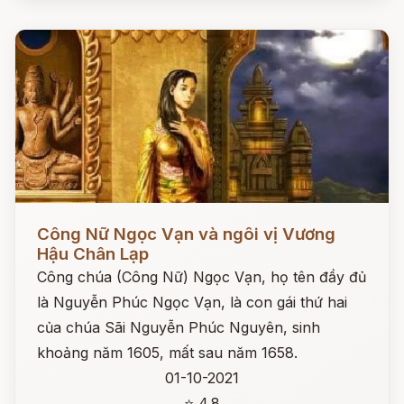
Đọc ngay
Công Nữ Ngọc Vạn và ngôi vị Vương
Hậu Chân Lạp
Công chúa (Công Nữ) Ngọc Vạn, họ tên đầy đủ
là Nguyễn Phúc Ngọc Vạn, là con gái thứ hai
của chúa Sãi Nguyễn Phúc Nguyên, sinh
khoảng năm 1605, mất sau năm 1658.
01-10-2021
⭐ 4.8