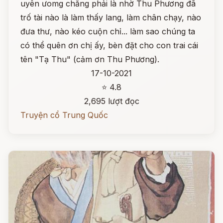
uyên ưomg chẳng phải là nhờ Thu Phương đã
trố tài nào là làm thấy lang, làm chân chạy, nào
đưa thư, nào kéo cuộn chỉ... làm sao chúng ta
có thể quên ơn chị ấy, bèn đặt cho con trai cái
tên "Tạ Thu" (cảm ơn Thu Phương).
17-10-2021
⭐ 4.8
2,695 lượt đọc
Truyện cổ Trung Quốc