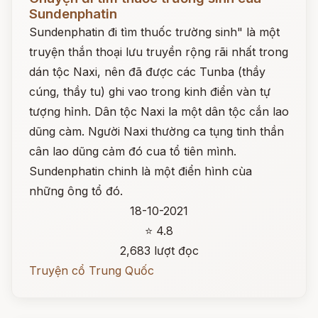
Sundenphatin
Sundenphatin đi tìm thuốc trường sinh" là một
truyện thắn thoại lưu truyền rộng rãi nhất trong
dán tộc Naxi, nên đã được các Tunba (thầy
cúng, thầy tu) ghi vao trong kinh điển vàn tự
tượng hỉnh. Dân tộc Naxi la một dân tộc cắn lao
dũng càm. Người Naxi thường ca tụng tinh thần
cân lao dũng cảm đó cua tổ tiên mình.
Sundenphatin chinh là một điển hình cùa
những ông tổ đó.
18-10-2021
⭐ 4.8
2,683 lượt đọc
Truyện cổ Trung Quốc