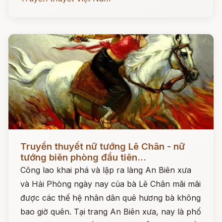
Đọc ngay
Truyền thuyết nữ tướng Lê Chân - nữ
tướng biên phòng đầu tiên...
Công lao khai phá và lập ra làng An Biên xưa
và Hải Phòng ngày nay của bà Lê Chân mãi mãi
được các thế hệ nhân dân quê hương bà không
bao giờ quên. Tại trang An Biên xưa, nay là phố