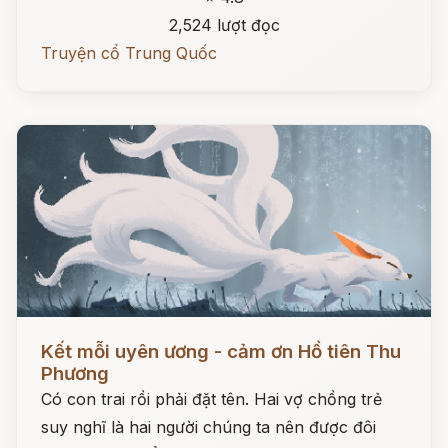
2,524 lượt đọc
Truyện cổ Trung Quốc
Đọc ngay
Kết mỗi uyên ương - cảm ơn Hồ tiên Thu
Phương
Có con trai rồi phải đặt tên. Hai vợ chồng trẻ
suy nghĩ là hai người chúng ta nên được đôi