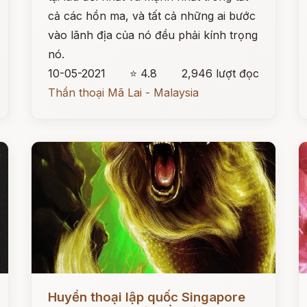
cả các hồn ma, và tất cả những ai bước
vào lãnh địa của nó đều phải kính trọng
nó.
10-05-2021
⭐ 4.8
2,946 lượt đọc
Thần thoại Mã Lai - Malaysia
Đọc ngay
Đ
Huyền thoại lập quốc Singapore