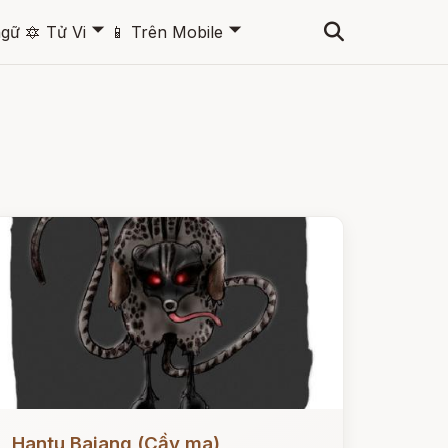
🞃
🞃
ngữ
🔯
Tử Vi
📱
Trên Mobile
ọc ngay
Hantu Bajang (Cầy ma)