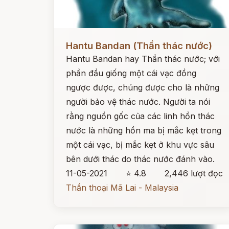
Đọc ngay
Hantu Bandan (Thần thác nước)
Hantu Bandan hay Thần thác nước; với
phần đầu giống một cái vạc đồng
ngược được, chúng được cho là những
người bảo vệ thác nước. Người ta nói
rằng nguồn gốc của các linh hồn thác
nước là những hồn ma bị mắc kẹt trong
một cái vạc, bị mắc kẹt ở khu vực sâu
bên dưới thác do thác nước đánh vào.
11-05-2021
⭐ 4.8
2,446 lượt đọc
Thần thoại Mã Lai - Malaysia