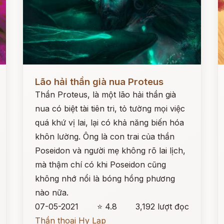
Đọc ngay
Đ
Lão hải thần già nua Proteus
Thần Proteus, là một lão hải thần già
nua có biệt tài tiên tri, tỏ tường mọi việc
quá khứ vị lai, lại có khả năng biến hóa
khôn lường. Ông là con trai của thần
Poseidon và người mẹ không rõ lai lịch,
mà thậm chí có khi Poseidon cũng
không nhớ nổi là bóng hồng phương
nào nữa.
07-05-2021
⭐ 4.8
3,192 lượt đọc
Thần thoại Hy Lạp