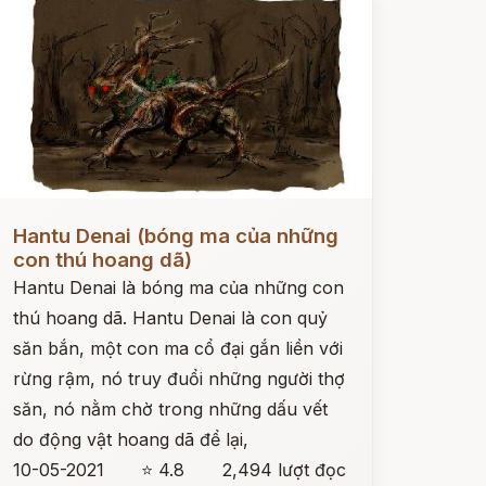
ọc ngay
Hantu Denai (bóng ma của những
con thú hoang dã)
Hantu Denai là bóng ma của những con
thú hoang dã. Hantu Denai là con quỷ
săn bắn, một con ma cổ đại gắn liền với
rừng rậm, nó truy đuổi những người thợ
săn, nó nằm chờ trong những dấu vết
do động vật hoang dã để lại,
10-05-2021
⭐ 4.8
2,494 lượt đọc