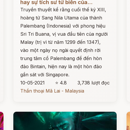
hay sự tích sư tử biển của...
Truyền thuyết kể rằng cuối thế kỷ XIII,
hoàng tử Sang Nila Utama của thành
Palembang (Indonesia) với phong hiệu
Sri Tri Buana, vị vua đầu tiên của người
Malay (trị vì từ năm 1299 đến 1347),
vào một ngày nọ ngài quyết định rời
trung tâm cổ Palembang để đến hòn
đảo Bintain, hiện nay là một hòn đảo
gần sát với Singapore.
10-05-2021
⭐ 4.8
3,738 lượt đọc
Thần thoại Mã Lai - Malaysia