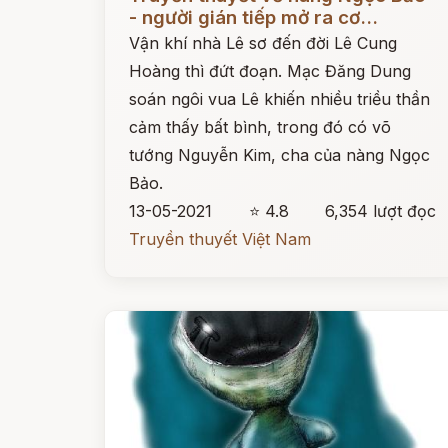
- người gián tiếp mở ra cơ...
Vận khí nhà Lê sơ đến đời Lê Cung
Hoàng thì đứt đoạn. Mạc Đăng Dung
soán ngôi vua Lê khiến nhiều triều thần
cảm thấy bất bình, trong đó có võ
tướng Nguyễn Kim, cha của nàng Ngọc
Bảo.
13-05-2021
⭐ 4.8
6,354 lượt đọc
Truyền thuyết Việt Nam