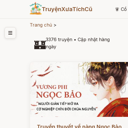
TruyệnXưaTíchCũ
🧚
Cổ 
Trang chủ
>
3376 truyện
•
Cập nhật hàng
🏰
ngày
Đọc ngay
Truyền thuyết về nàng Ngọc Bảo