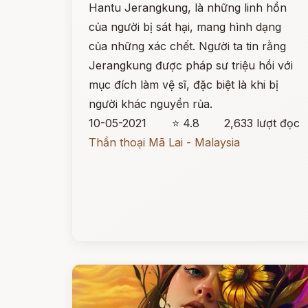
Hantu Jerangkung, là những linh hồn
của người bị sát hại, mang hình dạng
của những xác chết. Người ta tin rằng
Jerangkung được pháp sư triệu hồi với
mục đích làm vệ sĩ, đặc biệt là khi bị
người khác nguyền rủa.
10-05-2021
⭐ 4.8
2,633 lượt đọc
Thần thoại Mã Lai - Malaysia