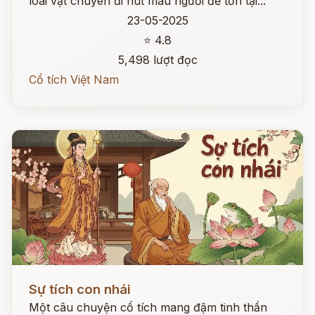
loài vật chuyên đi hút máu người để tồn tại...
23-05-2025
⭐ 4.8
5,498 lượt đọc
Cổ tích Việt Nam
Đọc ngay
Sự tích con nhái
Một câu chuyện cổ tích mang đậm tinh thần