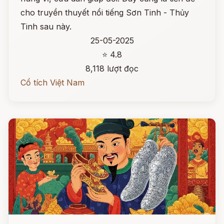
cho truyền thuyết nổi tiếng Sơn Tinh - Thủy
Tinh sau này.
25-05-2025
⭐ 4.8
8,118 lượt đọc
Cổ tích Việt Nam