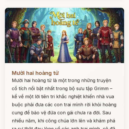
Đọc ngay
Mười hai hoàng tử
Mười hai hoàng tử là một trong những truyện
cổ tích nổi bật nhất trong bộ sưu tập Grimm –
kể về một lời tiên tri khắc nghiệt khiến nhà vua
buộc phải đưa các con trai mình rời khỏi hoàng
cung để bảo vệ đứa con gái chưa ra đời. Sau
nhiều năm, khi công chúa lớn lên và khám phá
ra sự thật đau lòng về các anh trai mình, cô đã