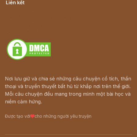
Liên kết
Lịch vạn niên
Hà Nội cũ - Món ngon Hà Nội
Truyện kiếm hiệp - Ngôn tình
Download - Tải Miễn Phí
Nơi lưu giữ và chia sẻ những câu chuyện cổ tích, thần
thoại và truyền thuyết bất hủ từ khắp nơi trên thế giới.
Mỗi câu chuyện đều mang trong mình một bài học và
niềm cảm hứng.
Được tạo với
cho những người yêu truyện