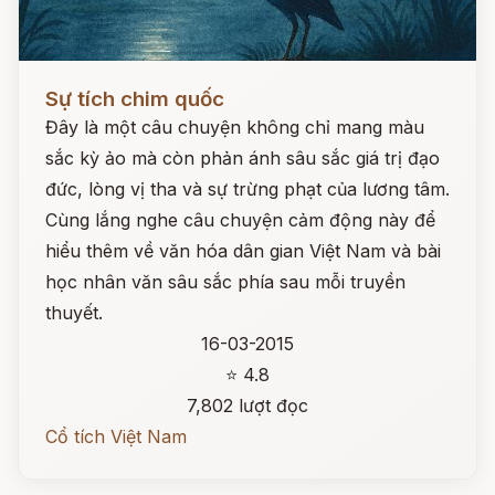
Đọc ngay
Sự tích chim quốc
Đây là một câu chuyện không chỉ mang màu
sắc kỳ ảo mà còn phản ánh sâu sắc giá trị đạo
đức, lòng vị tha và sự trừng phạt của lương tâm.
Cùng lắng nghe câu chuyện cảm động này để
hiểu thêm về văn hóa dân gian Việt Nam và bài
học nhân văn sâu sắc phía sau mỗi truyền
thuyết.
16-03-2015
⭐ 4.8
7,802 lượt đọc
Cổ tích Việt Nam