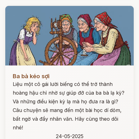
Đọc ngay
Ba bà kéo sợi
Liệu một cô gái lười biếng có thể trở thành
hoàng hậu chỉ nhờ sự giúp đỡ của ba bà lạ kỳ?
Và những điều kiện kỳ lạ mà họ đưa ra là gì?
Câu chuyện sẽ mang đến một bài học dí dỏm,
bất ngờ và đầy nhân văn. Hãy cùng theo dõi
nhé!
24-05-2025