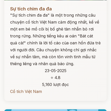
Đọc ngay
Sự tích chim đa đa
"Sự tích chim đa đa" là một trong những câu
chuyện cổ tích Việt Nam cảm động nhất, kể về
một em bé mồ côi bị bố ghẻ tàn nhẫn bỏ rơi
trong rừng. Những tiếng kêu ai oán "Bát cát
quả cà!" chính là lời tố cáo của oan hồn đứa trẻ
với người đời. Câu chuyện không chỉ gợi nhắc
về sự nhẫn tâm, mà còn tôn vinh tình mẫu tử
thiêng liêng và nhân quả báo ứng.
23-05-2025
⭐ 4.8
5,160 lượt đọc
Cổ tích Việt Nam