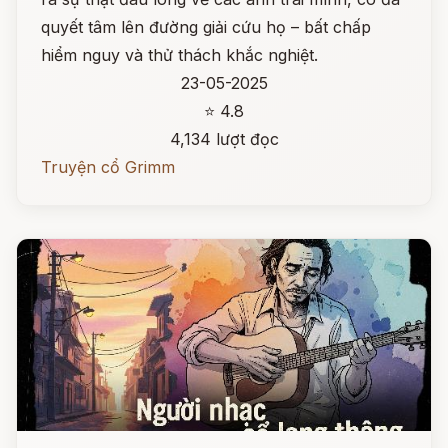
quyết tâm lên đường giải cứu họ – bất chấp
hiểm nguy và thử thách khắc nghiệt.
23-05-2025
⭐ 4.8
4,134 lượt đọc
Truyện cổ Grimm