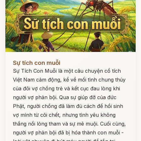
Đọc ngay
Sự tích con muỗi
Sự Tích Con Muỗi là một câu chuyện cổ tích
Việt Nam cảm động, kể về mối tình chung thủy
của đôi vợ chồng trẻ và kết cục đau lòng khi
người vợ phản bội. Qua sự giúp đỡ của đức
Phật, người chồng đã làm đủ cách để hồi sinh
vợ mình từ cõi chết, nhưng tình yêu không
thắng nổi lòng tham và sự mê muội. Cuối cùng,
người vợ phản bội đã bị hóa thành con muỗi -