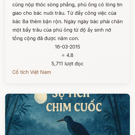
cũng nộp thóc sòng phẳng, phú ông có lòng tin
giao cho bác nuôi trâu. Từ đấy công việc của
bác Ba thêm bận rộn. Ngày ngày bác phải chăn
một bầy trâu của phú ông từ độ ấy sinh nở
tổng cộng đã được năm con.
16-03-2015
⭐ 4.8
5,711 lượt đọc
Cổ tích Việt Nam