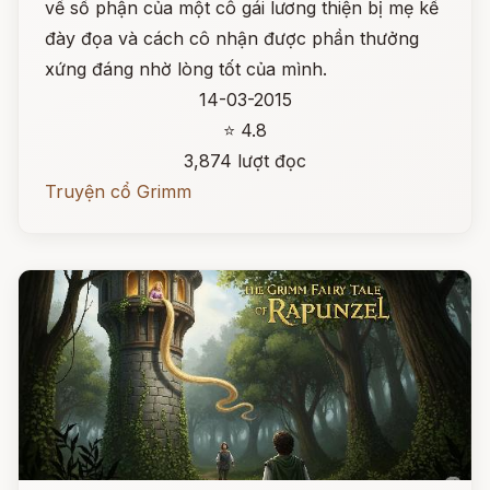
về số phận của một cô gái lương thiện bị mẹ kế
đày đọa và cách cô nhận được phần thưởng
xứng đáng nhờ lòng tốt của mình.
14-03-2015
⭐ 4.8
3,874 lượt đọc
Truyện cổ Grimm