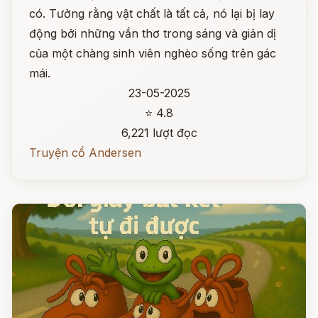
có. Tưởng rằng vật chất là tất cả, nó lại bị lay
động bởi những vần thơ trong sáng và giản dị
của một chàng sinh viên nghèo sống trên gác
mái.
23-05-2025
⭐ 4.8
6,221 lượt đọc
Truyện cổ Andersen