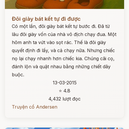
Đọc ngay
Đôi giày bát kết tự đi được
Có một lần, đôi giày bát kết tự bước đi. Đã từ
lâu đôi giày vốn của nhà vô địch chạy đua. Một
hôm anh ta vứt vào sọt rác. Thế là đôi giày
quyết định đi lấy, và cả chạy nữa. Nhưng chiếc
nọ lại chạy nhanh hơn chiếc kia. Chúng cãi cọ,
đánh lộn và quật nhau bằng những chiết dây
buộc.
13-03-2015
⭐ 4.8
4,432 lượt đọc
Truyện cổ Andersen