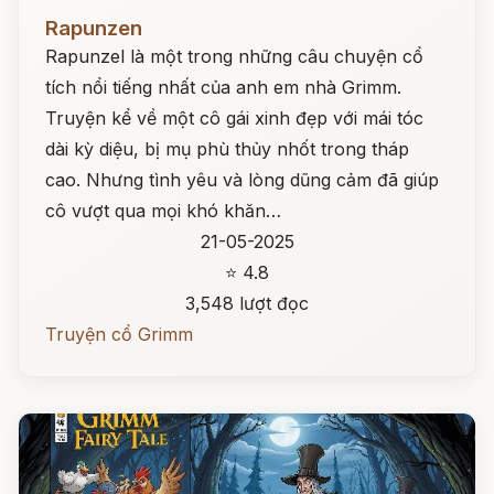
Đọc ngay
Rapunzen
Rapunzel là một trong những câu chuyện cổ
tích nổi tiếng nhất của anh em nhà Grimm.
Truyện kể về một cô gái xinh đẹp với mái tóc
dài kỳ diệu, bị mụ phù thủy nhốt trong tháp
cao. Nhưng tình yêu và lòng dũng cảm đã giúp
cô vượt qua mọi khó khăn…
21-05-2025
⭐ 4.8
3,548 lượt đọc
Truyện cổ Grimm