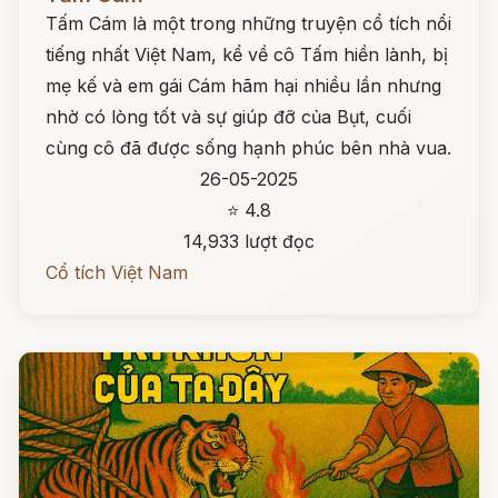
Tấm Cám là một trong những truyện cổ tích nổi
tiếng nhất Việt Nam, kể về cô Tấm hiền lành, bị
mẹ kế và em gái Cám hãm hại nhiều lần nhưng
nhờ có lòng tốt và sự giúp đỡ của Bụt, cuối
cùng cô đã được sống hạnh phúc bên nhà vua.
26-05-2025
⭐ 4.8
14,933 lượt đọc
Cổ tích Việt Nam