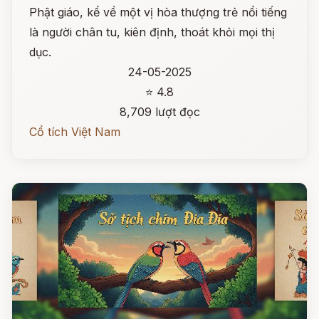
Phật giáo, kể về một vị hòa thượng trẻ nổi tiếng
là người chân tu, kiên định, thoát khỏi mọi thị
dục.
24-05-2025
⭐ 4.8
8,709 lượt đọc
Cổ tích Việt Nam