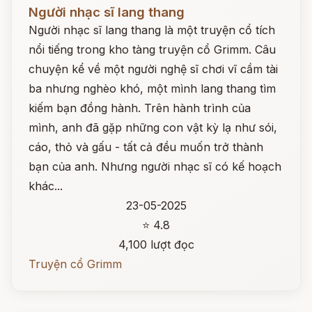
Đọc ngay
Người nhạc sĩ lang thang
Người nhạc sĩ lang thang là một truyện cổ tích
nổi tiếng trong kho tàng truyện cổ Grimm. Câu
chuyện kể về một người nghệ sĩ chơi vĩ cầm tài
ba nhưng nghèo khó, một mình lang thang tìm
kiếm bạn đồng hành. Trên hành trình của
mình, anh đã gặp những con vật kỳ lạ như sói,
cáo, thỏ và gấu - tất cả đều muốn trở thành
bạn của anh. Nhưng người nhạc sĩ có kế hoạch
khác...
23-05-2025
⭐ 4.8
4,100 lượt đọc
Truyện cổ Grimm