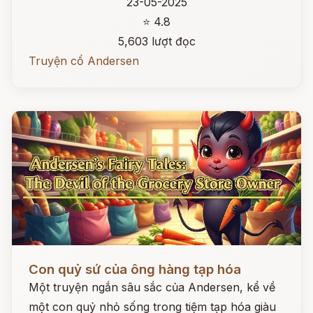
23-05-2025
⭐ 4.8
5,603 lượt đọc
Truyện cổ Andersen
Đọc ngay
Con quỷ sứ của ông hàng tạp hóa
Một truyện ngắn sâu sắc của Andersen, kể về
một con quỷ nhỏ sống trong tiệm tạp hóa giàu