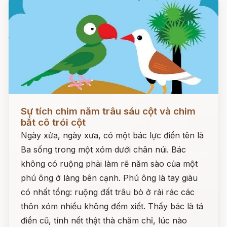
Đọc ngay
Sự tích chim năm trâu sáu cột và chim
bắt cô trói cột
Ngày xửa, ngày xưa, có một bác lực điền tên là
Ba sống trong một xóm dưới chân núi. Bác
không có ruộng phải làm rẽ năm sào của một
phú ông ở làng bên cạnh. Phú ông là tay giàu
có nhất tổng: ruộng đất trâu bò ở rải rác các
thôn xóm nhiều không đếm xiết. Thấy bác là tá
điền cũ, tính nết thật thà chăm chỉ, lúc nào