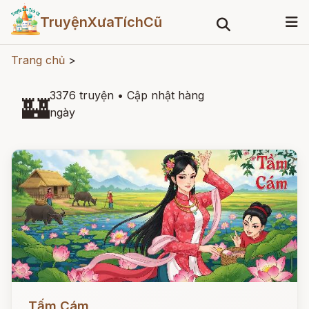
TruyệnXưaTíchCũ
Trang chủ
>
3376 truyện
•
Cập nhật hàng
🏰
ngày
Đọc ngay
Tấm Cám