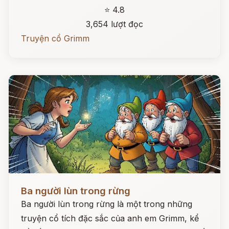
⭐ 4.8
3,654 lượt đọc
Truyện cổ Grimm
Đọc ngay
Ba người lùn trong rừng
Ba người lùn trong rừng là một trong những
truyện cổ tích đặc sắc của anh em Grimm, kể