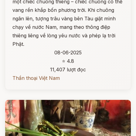
một chiếc chuông thiêng – chiếc chuông có thể
vang rền khắp bốn phương trời. Khi chuông
ngân lên, tượng trâu vàng bên Tàu giật mình
chạy về nước Nam, mang theo thông điệp
thiêng liêng về lòng yêu nước và phép lạ trời
Phật.
08-06-2025
⭐ 4.8
11,407 lượt đọc
Thần thoại Việt Nam