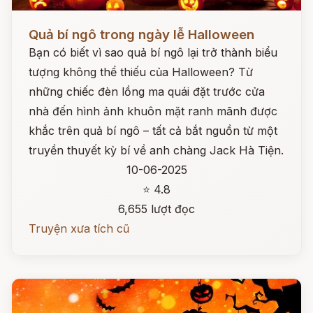
Đọc ngay
Quả bí ngô trong ngày lễ Halloween
Bạn có biết vì sao quả bí ngô lại trở thành biểu
tượng không thể thiếu của Halloween? Từ
những chiếc đèn lồng ma quái đặt trước cửa
nhà đến hình ảnh khuôn mặt ranh mãnh được
khắc trên quả bí ngô – tất cả bắt nguồn từ một
truyền thuyết kỳ bí về anh chàng Jack Hà Tiện.
10-06-2025
⭐ 4.8
6,655 lượt đọc
Truyện xưa tích cũ