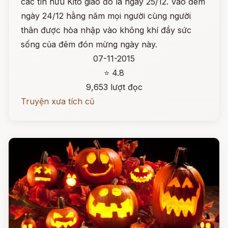
các tín hữu Kitô giáo đó là ngày 25/12. Vào đêm
ngày 24/12 hằng năm mọi người cùng người
thân được hòa nhập vào không khí đầy sức
sống của đêm đón mừng ngày này.
07-11-2015
⭐ 4.8
9,653 lượt đọc
Truyện xưa tích cũ