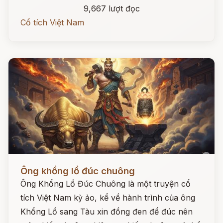
9,667 lượt đọc
Cổ tích Việt Nam
Đọc ngay
Ông khổng lồ đúc chuông
Ông Khổng Lồ Đúc Chuông là một truyện cổ
tích Việt Nam kỳ ảo, kể về hành trình của ông
Khổng Lồ sang Tàu xin đồng đen để đúc nên