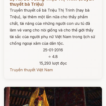
thuyết bà Triệu)
Truyền thuyết cề bà Triệu Thị Trinh (hay bà
Triệu), lại thêm một lần nữa cho thấy phẩm
chất, tài năng của những người con ưu tú đã
làm vẻ vang cho nòi giống và cho thế giới thấy
tài sắc của người phụ nữ Việt Nam trong lịch sử
chống ngoại xâm của dân tộc.
25-01-2016
⭐ 4.8
15,293 lượt đọc
Truyền thuyết Việt Nam