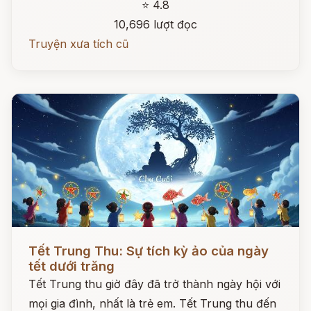
⭐ 4.8
10,696 lượt đọc
Truyện xưa tích cũ
Đọc ngay
Tết Trung Thu: Sự tích kỳ ảo của ngày
tết dưới trăng
Tết Trung thu giờ đây đã trở thành ngày hội với
mọi gia đình, nhất là trẻ em. Tết Trung thu đến