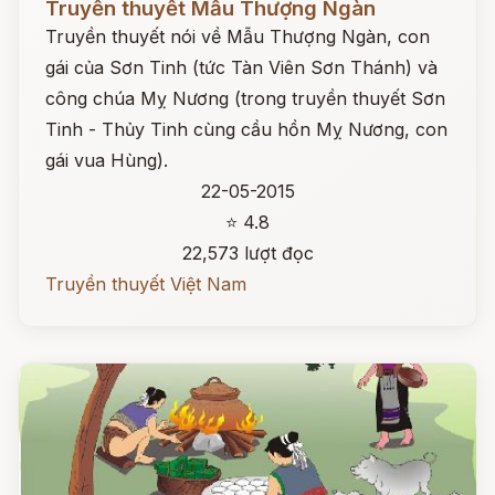
Truyền thuyết Mẫu Thượng Ngàn
Truyền thuyết nói về Mẫu Thượng Ngàn, con
gái của Sơn Tinh (tức Tàn Viên Sơn Thánh) và
công chúa Mỵ Nương (trong truyền thuyết Sơn
Tinh - Thủy Tinh cùng cầu hồn Mỵ Nương, con
gái vua Hùng).
22-05-2015
⭐ 4.8
22,573 lượt đọc
Truyền thuyết Việt Nam