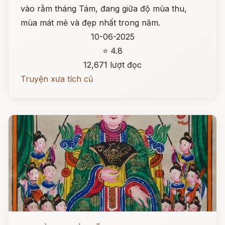
vào rằm tháng Tám, đang giữa độ mùa thu,
mùa mát mẻ và đẹp nhất trong năm.
10-06-2025
⭐ 4.8
12,671 lượt đọc
Truyện xưa tích cũ
Đọc ngay