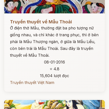
Đọc ngay
Truyền thuyết về Mẫu Thoải
Ở điện thờ Mẫu, thường đặt ba pho tượng nữ
giống nhau, và chỉ khác ở trang phục, thì ở bên
phải là Mẫu Thượng ngàn, ở giữa là Mẫu Liễu,
còn bên trái là Mẫu Thoải. Sau đây là truyền
thuyết về Mẫu Thoải.
08-01-2016
⭐ 4.8
15,604 lượt đọc
Truyền thuyết Việt Nam