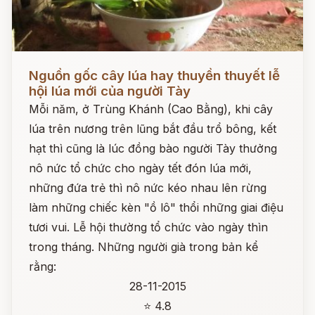
Đọc ngay
Nguồn gốc cây lúa hay thuyền thuyết lễ
hội lúa mới của người Tày
Mỗi năm, ở Trùng Khánh (Cao Bằng), khi cây
lúa trên nương trên lũng bắt đầu trổ bông, kết
hạt thì cũng là lúc đồng bào người Tày thưởng
nô nức tổ chức cho ngày tết đón lúa mới,
những đứa trẻ thì nô nức kéo nhau lên rừng
làm những chiếc kèn "ồ lô" thổi những giai điệu
tươi vui. Lễ hội thường tổ chức vào ngày thìn
trong tháng. Những người già trong bản kể
rằng:
28-11-2015
⭐ 4.8