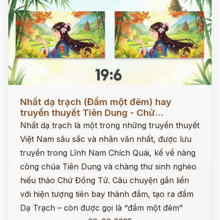
Đọc ngay
Nhất dạ trạch (Đầm một đêm) hay
truyền thuyết Tiên Dung - Chử...
Nhất dạ trạch là một trong những truyền thuyết
Việt Nam sâu sắc và nhân văn nhất, được lưu
truyền trong Lĩnh Nam Chích Quái, kể về nàng
công chúa Tiên Dung và chàng thư sinh nghèo
hiếu thảo Chử Đồng Tử. Câu chuyện gắn liền
với hiện tượng tiên bay thành đầm, tạo ra đầm
Dạ Trạch – còn được gọi là “đầm một đêm”