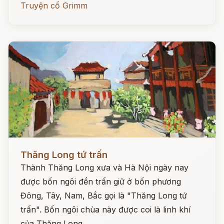
Truyện cổ Grimm
Đọc ngay
Thăng Long tứ trấn
Thành Thăng Long xưa và Hà Nội ngày nay
được bốn ngôi đền trấn giữ ở bốn phương
Đông, Tây, Nam, Bắc gọi là "Thăng Long tứ
trấn". Bốn ngôi chùa này được coi là linh khí
của Thăng Long.