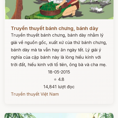
Đọc ngay
Truyền thuyết bánh chưng, bánh dày
Truyền thuyết bánh chưng, bánh dày nhằm lý
giải về nguồn gốc, xuất xứ của thứ bánh chưng,
bánh dày mà ta vẫn hay ăn ngày tết. Lý giải ý
nghĩa của cặp bánh này là lòng hiếu kính với
trời đất, hiếu kinh với tổ tiên, ông bà và cha mẹ.
18-05-2015
⭐ 4.8
14,841 lượt đọc
Truyền thuyết Việt Nam