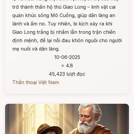
trở thành thần hộ thủ Giao Long – linh vật cai
quản khúc sông Mô Cuống, giúp dân làng an
lành và ấm no. Tuy nhiên, bi kịch xảy ra khi
Giao Long trắng bị nhầm lẫn trong trận chiến
định mệnh, để lại nỗi đau khôn nguôi cho người
mẹ nuôi và dân làng.
10-06-2025
⭐ 4.8
45,423 lượt đọc
Thần thoại Việt Nam