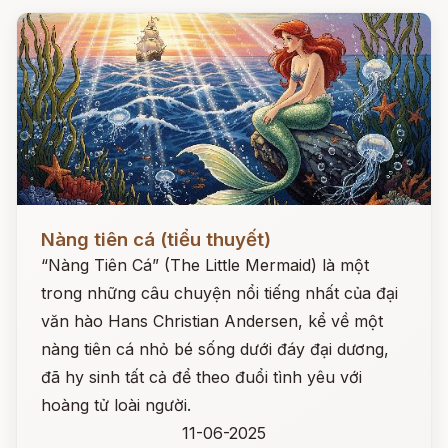
Đọc ngay
Nàng tiên cá (tiểu thuyết)
“Nàng Tiên Cá” (The Little Mermaid) là một
trong những câu chuyện nổi tiếng nhất của đại
văn hào Hans Christian Andersen, kể về một
nàng tiên cá nhỏ bé sống dưới đáy đại dương,
đã hy sinh tất cả để theo đuổi tình yêu với
hoàng tử loài người.
11-06-2025