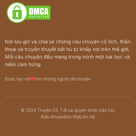
Nơi lưu giữ và chia sẻ những câu chuyện cổ tích, thần
thoại và truyền thuyết bất hủ từ khắp nơi trên thế giới.
Mỗi câu chuyện đều mang trong mình một bài học và
niềm cảm hứng.
Được tạo với
cho những người yêu truyện
© 2024 Truyện Cổ. Tất cả quyền được bảo lưu.
Điều Khoản
Bảo Mật
Liên Hệ