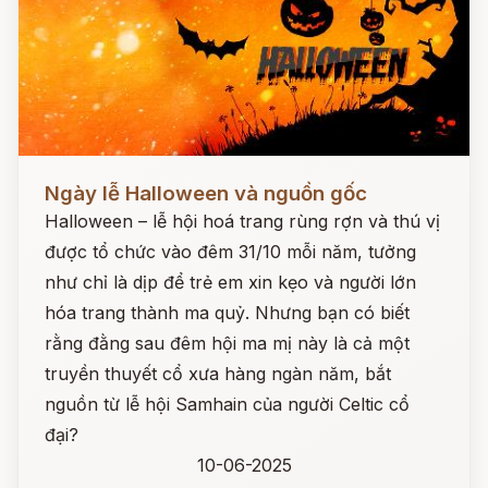
Đọc ngay
Ngày lễ Halloween và nguồn gốc
Halloween – lễ hội hoá trang rùng rợn và thú vị
được tổ chức vào đêm 31/10 mỗi năm, tưởng
như chỉ là dịp để trẻ em xin kẹo và người lớn
hóa trang thành ma quỷ. Nhưng bạn có biết
rằng đằng sau đêm hội ma mị này là cả một
truyền thuyết cổ xưa hàng ngàn năm, bắt
nguồn từ lễ hội Samhain của người Celtic cổ
đại?
10-06-2025