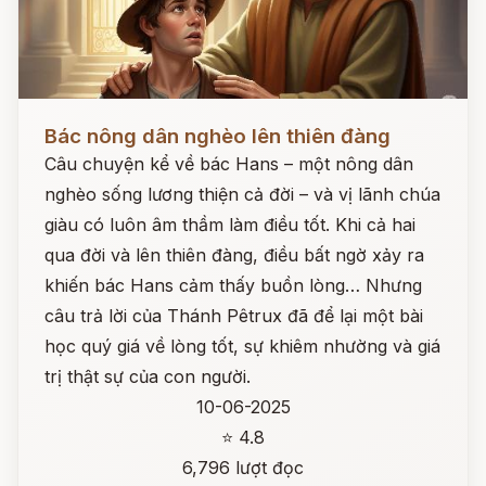
Đọc ngay
Bác nông dân nghèo lên thiên đàng
Câu chuyện kể về bác Hans – một nông dân
nghèo sống lương thiện cả đời – và vị lãnh chúa
giàu có luôn âm thầm làm điều tốt. Khi cả hai
qua đời và lên thiên đàng, điều bất ngờ xảy ra
khiến bác Hans cảm thấy buồn lòng… Nhưng
câu trả lời của Thánh Pêtrux đã để lại một bài
học quý giá về lòng tốt, sự khiêm nhường và giá
trị thật sự của con người.
10-06-2025
⭐ 4.8
6,796 lượt đọc