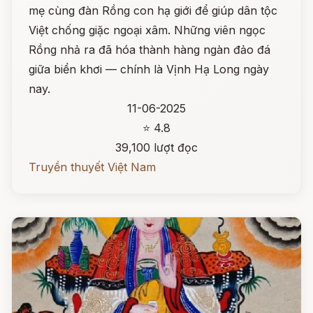
mẹ cùng đàn Rồng con hạ giới để giúp dân tộc
Việt chống giặc ngoại xâm. Những viên ngọc
Rồng nhả ra đã hóa thành hàng ngàn đảo đá
giữa biển khơi — chính là Vịnh Hạ Long ngày
nay.
11-06-2025
⭐ 4.8
39,100 lượt đọc
Truyền thuyết Việt Nam