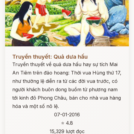
Đọc ngay
Truyền thuyết: Quả dưa hấu
Truyền thuyết về quả dưa hấu hay sự tích Mai
An Tiêm trên đảo hoang: Thời vua Hùng thứ 17,
như thường lệ diễn ra từ các đời vua trước, có
người khách buôn dong buồm từ phương nam
tới kinh đô Phong Châu, bán cho nhà vua hàng
hóa và một số nô lệ.
07-01-2016
⭐ 4.8
15,329 lượt đọc