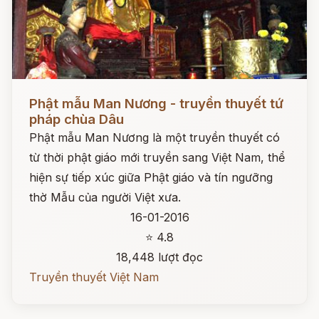
Đọc ngay
Phật mẫu Man Nương - truyền thuyết tứ
pháp chùa Dâu
Phật mẫu Man Nương là một truyền thuyết có
từ thời phật giáo mới truyền sang Việt Nam, thể
hiện sự tiếp xúc giữa Phật giáo và tín ngưỡng
thờ Mẫu của người Việt xưa.
16-01-2016
⭐ 4.8
18,448 lượt đọc
Truyền thuyết Việt Nam