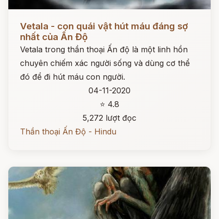
Đọc ngay
Vetala - con quái vật hút máu đáng sợ
nhất của Ấn Độ
Vetala trong thần thoại Ấn độ là một linh hồn
chuyên chiếm xác người sống và dùng cơ thể
đó để đi hút máu con người.
04-11-2020
⭐ 4.8
5,272 lượt đọc
Thần thoại Ấn Độ - Hindu