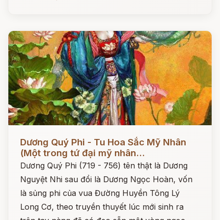
Đọc ngay
Dương Quý Phi - Tu Hoa Sắc Mỹ Nhân
(Một trong tứ đại mỹ nhân...
Dương Quý Phi (719 - 756) tên thật là Dương
Nguyệt Nhi sau đổi là Dương Ngọc Hoàn, vốn
là sủng phi của vua Đường Huyền Tông Lý
Long Cơ, theo truyền thuyết lúc mới sinh ra