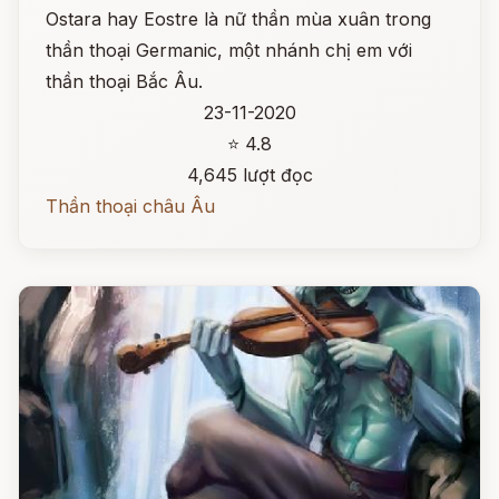
Ostara hay Eostre là nữ thần mùa xuân trong
thần thoại Germanic, một nhánh chị em với
thần thoại Bắc Âu.
23-11-2020
⭐ 4.8
4,645 lượt đọc
Thần thoại châu Âu