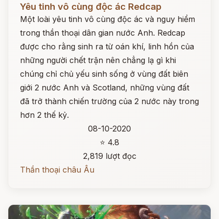
Yêu tinh vô cùng độc ác Redcap
Một loài yêu tinh vô cùng độc ác và nguy hiểm
trong thần thoại dân gian nước Anh. Redcap
được cho rằng sinh ra từ oán khí, linh hồn của
những người chết trận nên chẳng lạ gì khi
chúng chỉ chủ yếu sinh sống ở vùng đất biên
giới 2 nước Anh và Scotland, những vùng đất
đã trở thành chiến trường của 2 nước này trong
hơn 2 thế kỷ.
08-10-2020
⭐ 4.8
2,819 lượt đọc
Thần thoại châu Âu