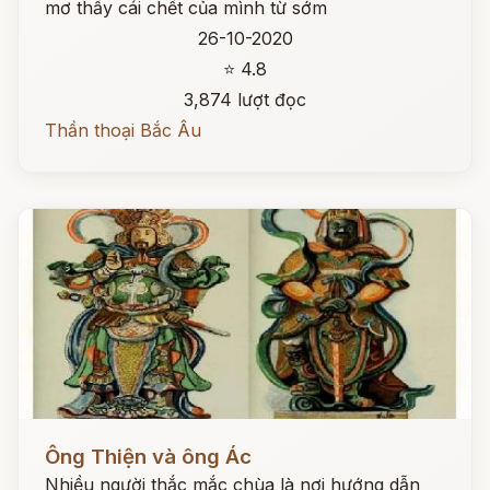
mơ thấy cái chết của mình từ sớm
26-10-2020
⭐ 4.8
3,874 lượt đọc
Thần thoại Bắc Âu
Đọc ngay
Ông Thiện và ông Ác
Nhiều người thắc mắc chùa là nơi hướng dẫn