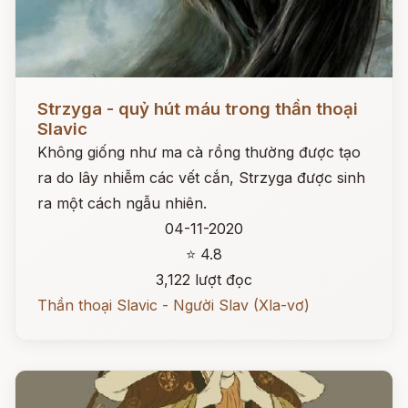
Đọc ngay
Strzyga - quỷ hút máu trong thần thoại
Slavic
Không giống như ma cà rồng thường được tạo
ra do lây nhiễm các vết cắn, Strzyga được sinh
ra một cách ngẫu nhiên.
04-11-2020
⭐ 4.8
3,122 lượt đọc
Thần thoại Slavic - Người Slav (Xla-vơ)