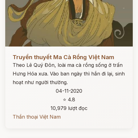
Đọc ngay
Truyền thuyết Ma Cà Rồng Việt Nam
Theo Lê Quý Đôn, loài ma cà rồng sống ở trấn
Hưng Hóa xưa. Vào ban ngày thì hắn đi lại, sinh
hoạt như người thường.
04-11-2020
⭐ 4.8
10,979 lượt đọc
Thần thoại Việt Nam