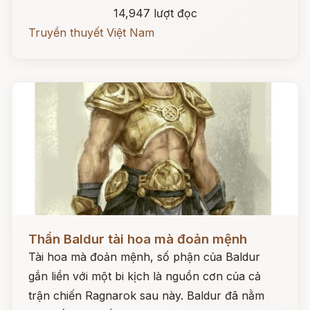
14,947 lượt đọc
Truyền thuyết Việt Nam
Đọc ngay
Thần Baldur tài hoa mà đoản mệnh
Tài hoa mà đoản mệnh, số phận của Baldur
gắn liền với một bi kịch là nguồn cơn của cả
trận chiến Ragnarok sau này. Baldur đã nằm