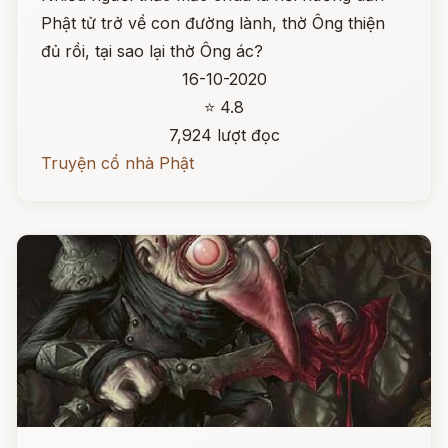
Phật tử trở về con đường lành, thờ Ông thiện
đủ rồi, tại sao lại thờ Ông ác?
16-10-2020
⭐ 4.8
7,924 lượt đọc
Truyện cổ nhà Phật
Đọc ngay