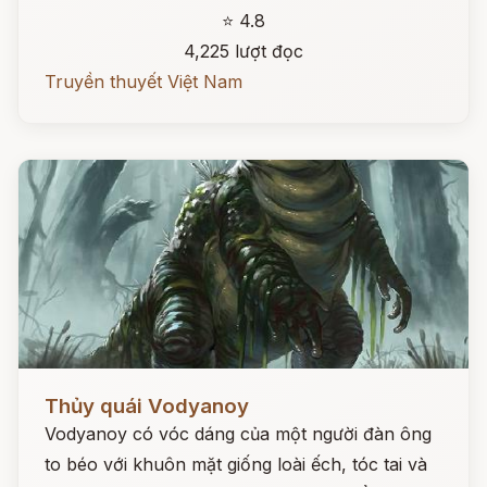
⭐ 4.8
4,225 lượt đọc
Truyền thuyết Việt Nam
Đọc ngay
Thủy quái Vodyanoy
Vodyanoy có vóc dáng của một người đàn ông
to béo với khuôn mặt giống loài ếch, tóc tai và