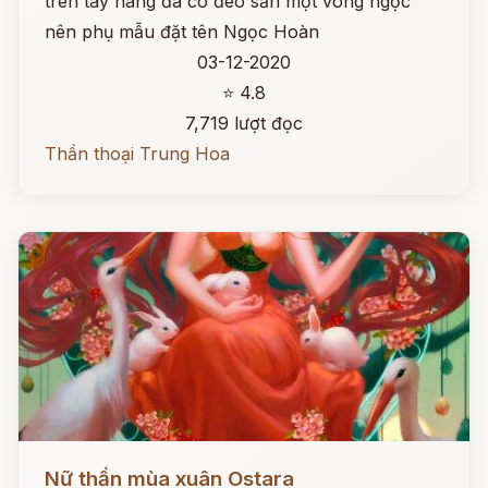
trên tay nàng đã có đeo sẵn một vòng ngọc
nên phụ mẫu đặt tên Ngọc Hoàn
03-12-2020
⭐ 4.8
7,719 lượt đọc
Thần thoại Trung Hoa
Đọc ngay
Nữ thần mùa xuân Ostara