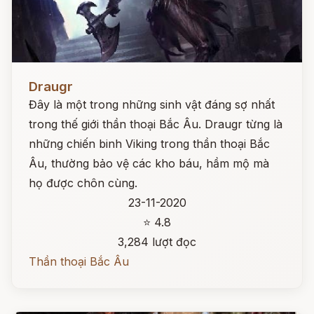
Đọc ngay
Draugr
Đây là một trong những sinh vật đáng sợ nhất
trong thế giới thần thoại Bắc Âu. Draugr từng là
những chiến binh Viking trong thần thoại Bắc
Âu, thường bảo vệ các kho báu, hầm mộ mà
họ được chôn cùng.
23-11-2020
⭐ 4.8
3,284 lượt đọc
Thần thoại Bắc Âu