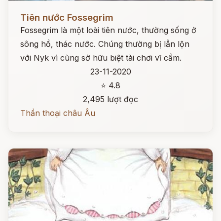
Đọc ngay
Tiên nước Fossegrim
Fossegrim là một loài tiên nước, thường sống ở
sông hồ, thác nước. Chúng thường bị lẫn lộn
với Nyk vì cùng sở hữu biệt tài chơi vĩ cầm.
23-11-2020
⭐ 4.8
2,495 lượt đọc
Thần thoại châu Âu