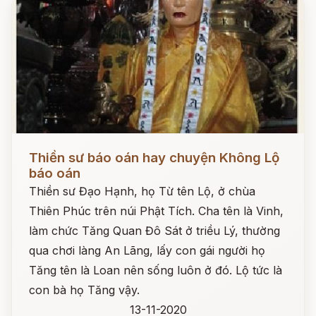
Đọc ngay
Thiền sư báo oán hay chuyện Không Lộ
báo oán
Thiền sư Đạo Hạnh, họ Từ tên Lộ, ở chùa
Thiên Phúc trên núi Phật Tích. Cha tên là Vinh,
làm chức Tăng Quan Đô Sát ở triều Lý, thường
qua chơi làng An Lãng, lấy con gái người họ
Tăng tên là Loan nên sống luôn ở đó. Lộ tức là
con bà họ Tăng vậy.
13-11-2020