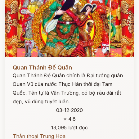
Đọc ngay
Quan Thánh Đế Quân
Quan Thánh Đế Quân chính là Đại tướng quân
Quan Vũ của nước Thục Hán thời đại Tam
Quốc. Tên tự là Vân Trường, có bộ râu dài rất
đẹp, vũ dũng tuyệt luân.
03-12-2020
⭐ 4.8
13,095 lượt đọc
Thần thoại Trung Hoa