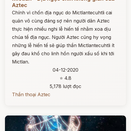
Aztec
Chính vì chốn địa ngục do Mictlantecuhtli cai
quản vô cùng đáng sợ nên người dân Aztec
thực hiện nhiều nghi lễ hiến tế nhằm xoa dịu
chúa tể địa ngục. Người Aztec cũng hy vọng
những lễ hiến tế sẽ giúp thần Mictlantecuhtli ít
gây đau khổ cho linh hồn người xấu số khi tới
Mictlan.
04-12-2020
⭐ 4.8
5,178 lượt đọc
Thần thoại Aztec