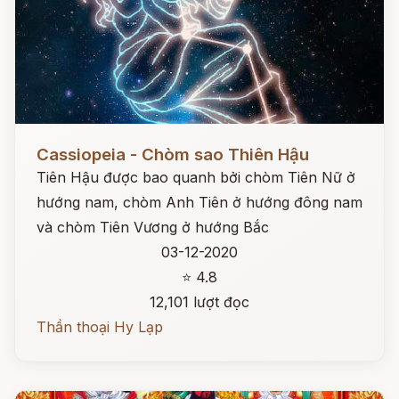
Đọc ngay
Cassiopeia - Chòm sao Thiên Hậu
Tiên Hậu được bao quanh bởi chòm Tiên Nữ ở
hướng nam, chòm Anh Tiên ở hướng đông nam
và chòm Tiên Vương ở hướng Bắc
03-12-2020
⭐ 4.8
12,101 lượt đọc
Thần thoại Hy Lạp