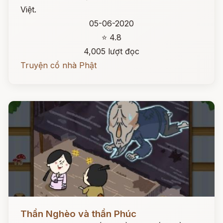
Việt.
05-06-2020
⭐ 4.8
4,005 lượt đọc
Truyện cổ nhà Phật
Đọc ngay
Thần Nghèo và thần Phúc