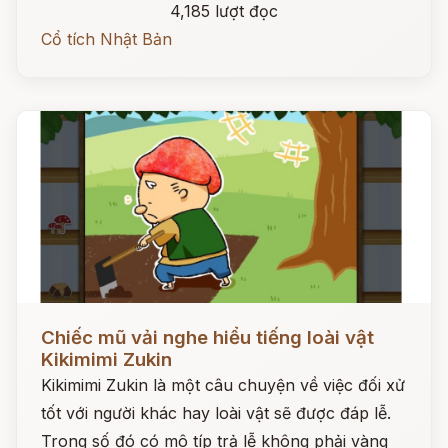
4,185 lượt đọc
Cổ tích Nhật Bản
Đọc ngay
Chiếc mũ vải nghe hiểu tiếng loài vật
Kikimimi Zukin
Kikimimi Zukin là một câu chuyện về việc đối xử
tốt với người khác hay loài vật sẽ được đáp lễ.
Trong số đó có mô típ trả lễ không phải vàng