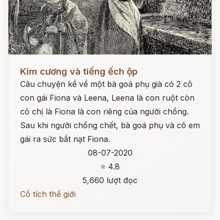
Đọc ngay
Kim cương và tiếng ếch ộp
Câu chuyện kể về một bà goá phụ già có 2 cô
con gái Fiona và Leena, Leena là con ruột còn
cô chị là Fiona là con riêng của người chồng.
Sau khi người chồng chết, bà goá phụ và cô em
gái ra sức bắt nạt Fiona.
08-07-2020
⭐ 4.8
5,660 lượt đọc
Cổ tích thế giới