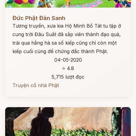
Đọc ngay
Đức Phật Đản Sanh
Tương truyền, xưa kia Hộ Minh Bồ Tát tu tập ở
cung trời Đâu Suất đã sắp viên thành đạo quả,
trải qua hằng hà sa số kiếp cũng chỉ còn một
kiếp cuối cùng để chứng đắc thành Phật.
04-05-2020
⭐ 4.8
5,715 lượt đọc
Truyện cổ nhà Phật