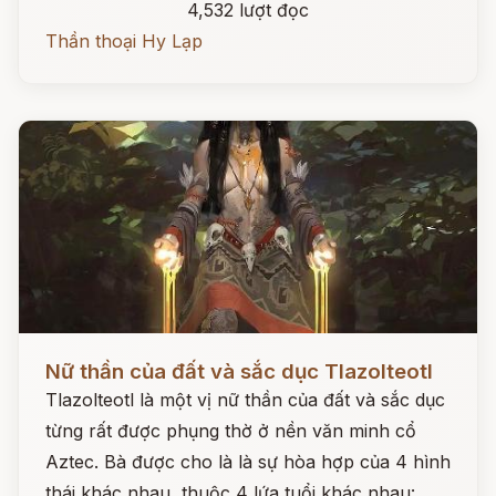
4,532 lượt đọc
Thần thoại Hy Lạp
Đọc ngay
Nữ thần của đất và sắc dục Tlazolteotl
Tlazolteotl là một vị nữ thần của đất và sắc dục
từng rất được phụng thờ ở nền văn minh cổ
Aztec. Bà được cho là là sự hòa hợp của 4 hình
thái khác nhau, thuộc 4 lứa tuổi khác nhau: