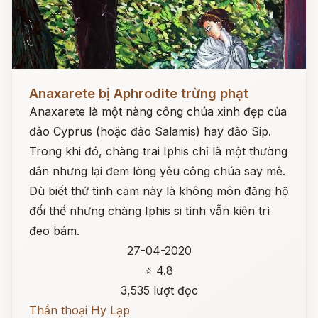
Đọc ngay
Anaxarete bị Aphrodite trừng phạt
Anaxarete là một nàng công chúa xinh đẹp của
đảo Cyprus (hoặc đảo Salamis) hay đảo Sip.
Trong khi đó, chàng trai Iphis chỉ là một thường
dân nhưng lại đem lòng yêu công chúa say mê.
Dù biết thứ tình cảm này là không môn đăng hộ
đối thế nhưng chàng Iphis si tình vẫn kiên trì
đeo bám.
27-04-2020
⭐ 4.8
3,535 lượt đọc
Thần thoại Hy Lạp