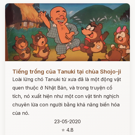
Đọc ngay
Tiếng trống của Tanuki tại chùa Shojo-ji
Loài lửng chó Tanuki từ xưa đã là một động vật
quen thuộc ở Nhật Bản, và trong truyện cổ
tích, nó xuất hiện như một con vật tinh nghịch
chuyên lừa con người bằng khả năng biến hóa
của nó.
23-05-2020
⭐ 4.8