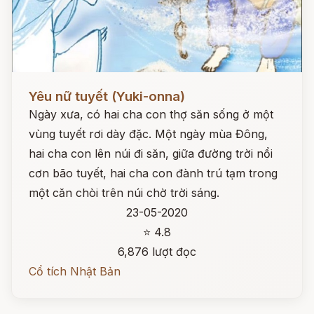
Đọc ngay
Yêu nữ tuyết (Yuki-onna)
Ngày xưa, có hai cha con thợ săn sống ở một
vùng tuyết rơi dày đặc. Một ngày mùa Đông,
hai cha con lên núi đi săn, giữa đường trời nổi
cơn bão tuyết, hai cha con đành trú tạm trong
một căn chòi trên núi chờ trời sáng.
23-05-2020
⭐ 4.8
6,876 lượt đọc
Cổ tích Nhật Bản