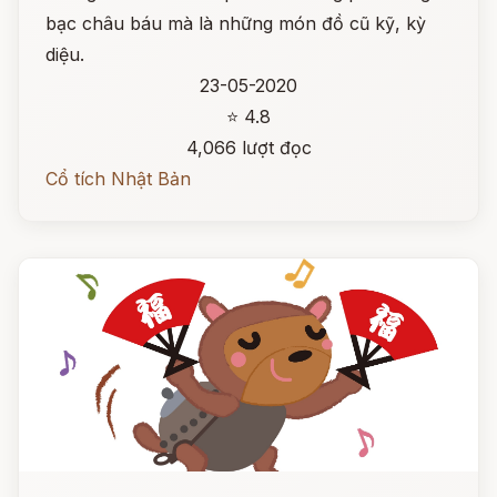
bạc châu báu mà là những món đồ cũ kỹ, kỳ
diệu.
23-05-2020
⭐ 4.8
4,066 lượt đọc
Cổ tích Nhật Bản
Đọc ngay