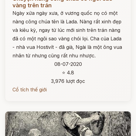
vàng trên trán
Ngày xửa ngày xưa, ở vương quốc nọ có một
nàng công chúa tên là Lada. Nàng rất xinh đẹp
và kiêu kỳ, ngay từ lúc mới sinh trên trán nàng
đã có một ngôi sao vàng chói lọi. Cha của Lada
- nhà vua Hostivít - đã già, Ngài là một ông vua
nhân từ nhưng cũng rất nhu nhược.
08-07-2020
⭐ 4.8
3,976 lượt đọc
Cổ tích thế giới