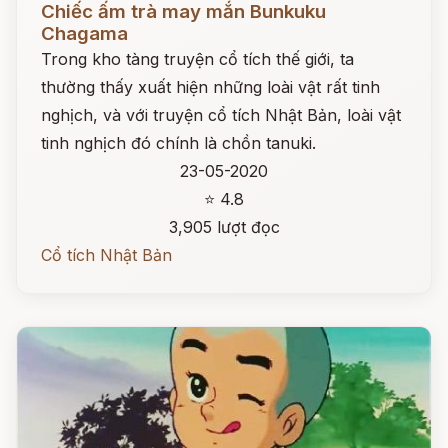
Chiếc ấm trà may mắn Bunkuku
Chagama
Trong kho tàng truyện cổ tích thế giới, ta
thường thấy xuất hiện những loài vật rất tinh
nghịch, và với truyện cổ tích Nhật Bản, loài vật
tinh nghịch đó chính là chồn tanuki.
23-05-2020
⭐ 4.8
3,905 lượt đọc
Cổ tích Nhật Bản