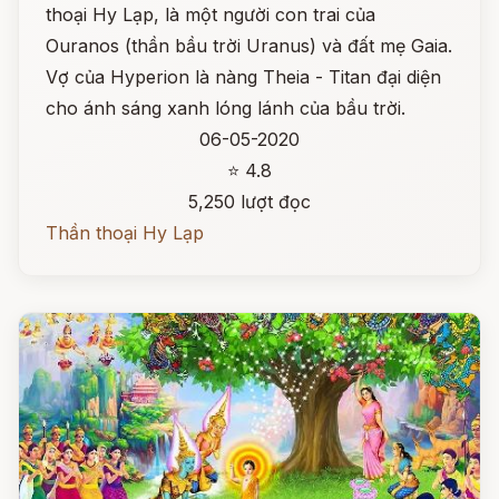
thoại Hy Lạp, là một người con trai của
Ouranos (thần bầu trời Uranus) và đất mẹ Gaia.
Vợ của Hyperion là nàng Theia - Titan đại diện
cho ánh sáng xanh lóng lánh của bầu trời.
06-05-2020
⭐ 4.8
5,250 lượt đọc
Thần thoại Hy Lạp