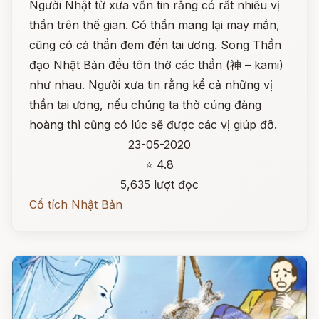
Người Nhật từ xưa vốn tin rằng có rất nhiều vị
thần trên thế gian. Có thần mang lại may mắn,
cũng có cả thần đem đến tai ương. Song Thần
đạo Nhật Bản đều tôn thờ các thần (神 – kami)
như nhau. Người xưa tin rằng kể cả những vị
thần tai ương, nếu chúng ta thờ cúng đàng
hoàng thì cũng có lúc sẽ được các vị giúp đỡ.
23-05-2020
⭐ 4.8
5,635 lượt đọc
Cổ tích Nhật Bản