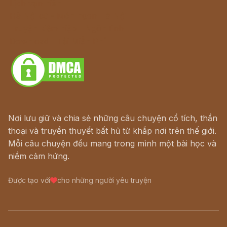
Lịch vạn niên
Hà Nội cũ - Món ngon Hà Nội
Truyện kiếm hiệp - Ngôn tình
Download - Tải Miễn Phí
Nơi lưu giữ và chia sẻ những câu chuyện cổ tích, thần
thoại và truyền thuyết bất hủ từ khắp nơi trên thế giới.
Mỗi câu chuyện đều mang trong mình một bài học và
niềm cảm hứng.
Được tạo với
cho những người yêu truyện