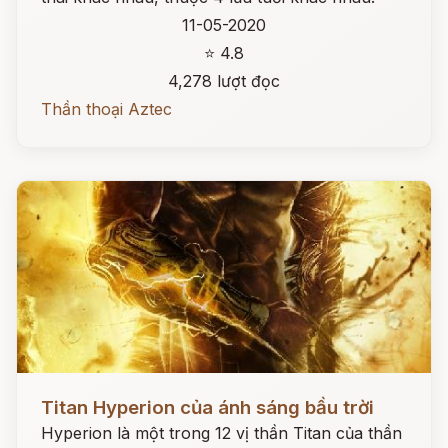
11-05-2020
⭐ 4.8
4,278 lượt đọc
Thần thoại Aztec
Đọc ngay
Titan Hyperion của ánh sáng bầu trời
Hyperion là một trong 12 vị thần Titan của thần