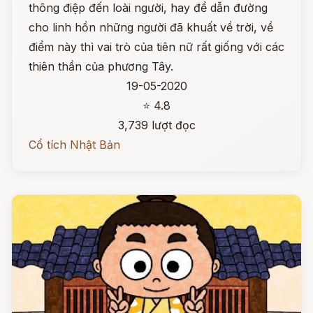
thông điệp đến loài người, hay để dẫn đường
cho linh hồn những người đã khuất về trời, về
điểm này thì vai trò của tiên nữ rất giống với các
thiên thần của phương Tây.
19-05-2020
⭐ 4.8
3,739 lượt đọc
Cổ tích Nhật Bản