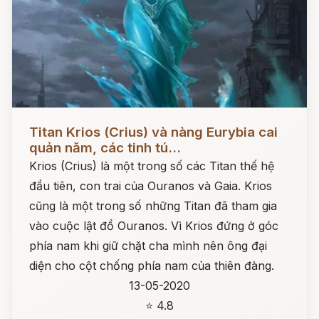
Đọc ngay
Titan Krios (Crius) và nàng Eurybia cai
quản năm, các tinh tú...
Krios (Crius) là một trong số các Titan thế hệ
đầu tiên, con trai của Ouranos và Gaia. Krios
cũng là một trong số những Titan đã tham gia
vào cuộc lật đổ Ouranos. Vì Krios đứng ở góc
phía nam khi giữ chặt cha mình nên ông đại
diện cho cột chống phía nam của thiên đàng.
13-05-2020
⭐ 4.8