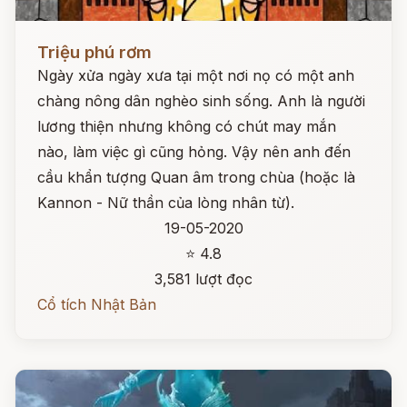
Đọc ngay
Triệu phú rơm
Ngày xửa ngày xưa tại một nơi nọ có một anh
chàng nông dân nghèo sinh sống. Anh là người
lương thiện nhưng không có chút may mắn
nào, làm việc gì cũng hỏng. Vậy nên anh đến
cầu khẩn tượng Quan âm trong chùa (hoặc là
Kannon - Nữ thần của lòng nhân từ).
19-05-2020
⭐ 4.8
3,581 lượt đọc
Cổ tích Nhật Bản