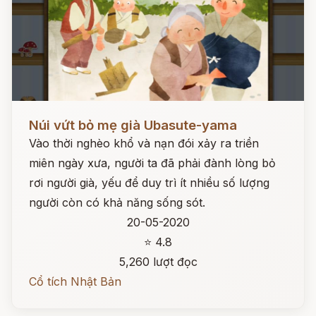
Đọc ngay
Núi vứt bỏ mẹ già Ubasute-yama
Vào thời nghèo khổ và nạn đói xảy ra triền
miên ngày xưa, người ta đã phải đành lòng bỏ
rơi người già, yếu để duy trì ít nhiều số lượng
người còn có khả năng sống sót.
20-05-2020
⭐ 4.8
5,260 lượt đọc
Cổ tích Nhật Bản