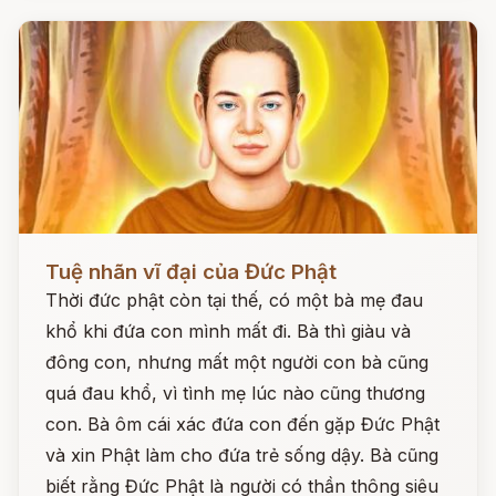
Đọc ngay
Tuệ nhãn vĩ đại của Đức Phật
Thời đức phật còn tại thế, có một bà mẹ đau
khổ khi đứa con mình mất đi. Bà thì giàu và
đông con, nhưng mất một người con bà cũng
quá đau khổ, vì tình mẹ lúc nào cũng thương
con. Bà ôm cái xác đứa con đến gặp Đức Phật
và xin Phật làm cho đứa trẻ sống dậy. Bà cũng
biết rằng Đức Phật là người có thần thông siêu