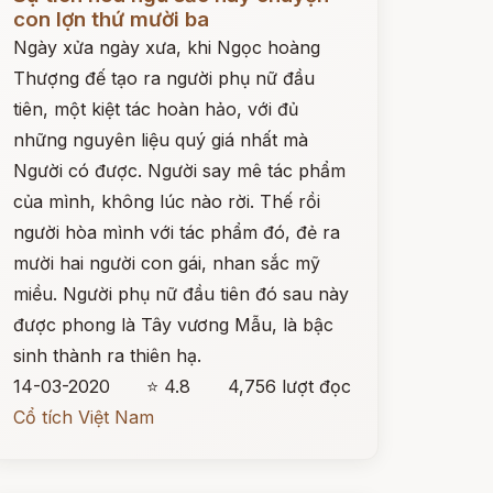
con lợn thứ mười ba
Ngày xửa ngày xưa, khi Ngọc hoàng
Thượng đế tạo ra người phụ nữ đầu
tiên, một kiệt tác hoàn hảo, với đủ
những nguyên liệu quý giá nhất mà
Người có được. Người say mê tác phẩm
của mình, không lúc nào rời. Thế rồi
người hòa mình với tác phẩm đó, đẻ ra
mười hai người con gái, nhan sắc mỹ
miều. Người phụ nữ đầu tiên đó sau này
được phong là Tây vương Mẫu, là bậc
sinh thành ra thiên hạ.
14-03-2020
⭐ 4.8
4,756 lượt đọc
Cổ tích Việt Nam