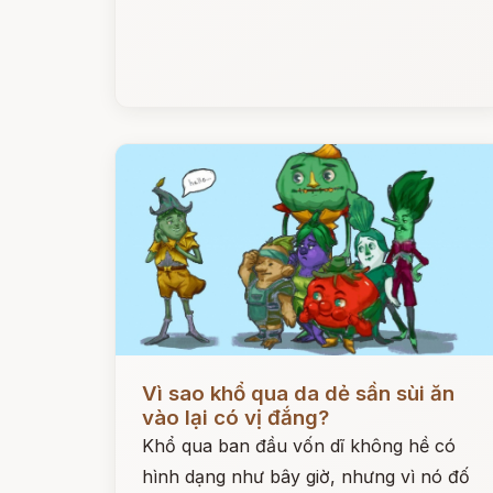
Đọc ngay
Vì sao khổ qua da dẻ sần sùi ăn
vào lại có vị đắng?
Khổ qua ban đầu vốn dĩ không hề có
hình dạng như bây giờ, nhưng vì nó đố