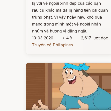
kị với vẻ ngoài xinh đẹp của các bạn
rau củ khác mà đã bị nàng tiên cai quản
trừng phạt. Vì vậy ngày nay, khổ qua
mang trong mình một vẻ ngoài nhăn
nhúm và hương vị đắng ngắt.
13-03-2020
⭐ 4.8
2,617 lượt đọc
Truyện cổ Philippines