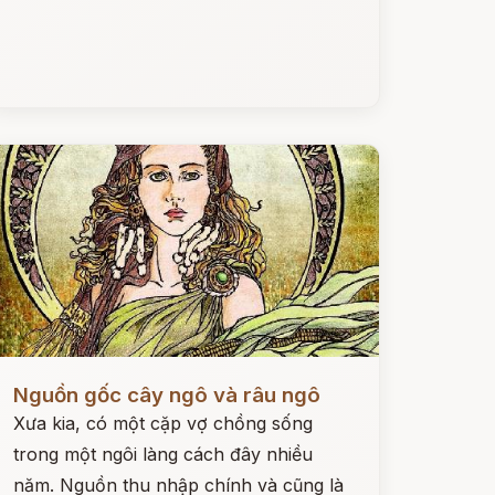
ọc ngay
Nguồn gốc cây ngô và râu ngô
Xưa kia, có một cặp vợ chồng sống
trong một ngôi làng cách đây nhiều
năm. Nguồn thu nhập chính và cũng là