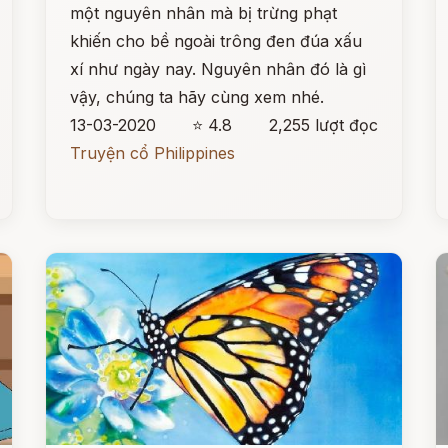
một nguyên nhân mà bị trừng phạt
khiến cho bề ngoài trông đen đúa xấu
xí như ngày nay. Nguyên nhân đó là gì
vậy, chúng ta hãy cùng xem nhé.
13-03-2020
⭐ 4.8
2,255 lượt đọc
Truyện cổ Philippines