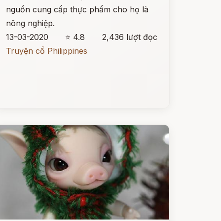
nguồn cung cấp thực phẩm cho họ là
nông nghiệp.
13-03-2020
⭐ 4.8
2,436 lượt đọc
Truyện cổ Philippines