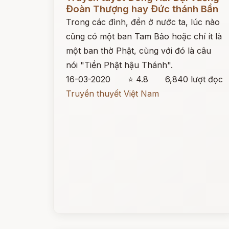
Đoàn Thượng hay Đức thánh Bần
Trong các đình, đền ở nước ta, lúc nào
cũng có một ban Tam Bảo hoặc chí ít là
một ban thờ Phật, cùng với đó là câu
nói "Tiền Phật hậu Thánh".
16-03-2020
⭐ 4.8
6,840 lượt đọc
Truyền thuyết Việt Nam