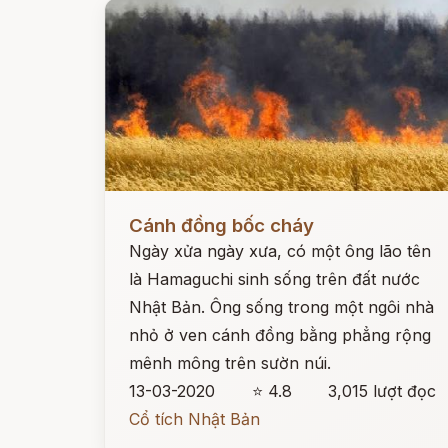
Đọc ngay
Cánh đồng bốc cháy
Ngày xửa ngày xưa, có một ông lão tên
là Hamaguchi sinh sống trên đất nước
Nhật Bản. Ông sống trong một ngôi nhà
nhỏ ở ven cánh đồng bằng phẳng rộng
mênh mông trên sườn núi.
13-03-2020
⭐ 4.8
3,015 lượt đọc
Cổ tích Nhật Bản