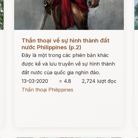
Đọc ngay
Đ
Thần thoại về sự hình thành đất
nước Philippines (p.2)
Đây là một trong các phiên bản khác
được kể và lưu truyền về sự hình thành
đất nước của quốc gia nghìn đảo.
13-03-2020
⭐ 4.8
2,724 lượt đọc
Thần thoại Philippines