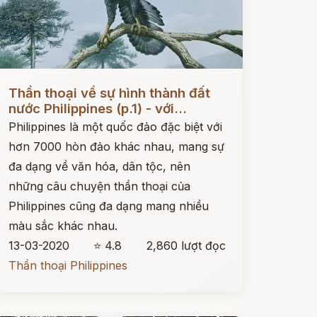
ọc ngay
Thần thoại về sự hình thành đất
nước Philippines (p.1) - với...
Philippines là một quốc đảo đặc biệt với
hơn 7000 hòn đảo khác nhau, mang sự
đa dạng về văn hóa, dân tộc, nên
những câu chuyện thần thoại của
Philippines cũng đa dạng mang nhiều
màu sắc khác nhau.
13-03-2020
⭐ 4.8
2,860 lượt đọc
Thần thoại Philippines