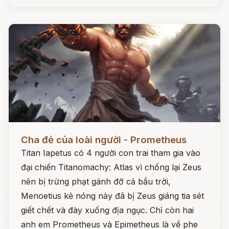
Đọc ngay
Cha đẻ của loài người - Prometheus
Titan Iapetus có 4 người con trai tham gia vào
đại chiến Titanomachy: Atlas vì chống lại Zeus
nên bị trừng phạt gánh đỡ cả bầu trời,
Menoetius kẻ nóng nảy đã bị Zeus giáng tia sét
giết chết và đày xuống địa ngục. Chỉ còn hai
anh em Prometheus và Epimetheus là về phe