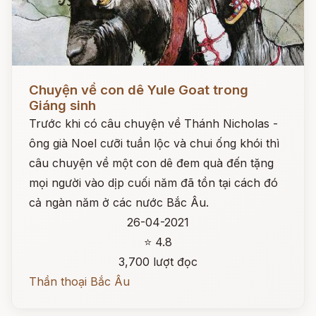
Đọc ngay
Chuyện về con dê Yule Goat trong
Giáng sinh
Trước khi có câu chuyện về Thánh Nicholas -
ông già Noel cưỡi tuần lộc và chui ống khói thì
câu chuyện về một con dê đem quà đến tặng
mọi người vào dịp cuối năm đã tồn tại cách đó
cả ngàn năm ở các nước Bắc Âu.
26-04-2021
⭐ 4.8
3,700 lượt đọc
Thần thoại Bắc Âu