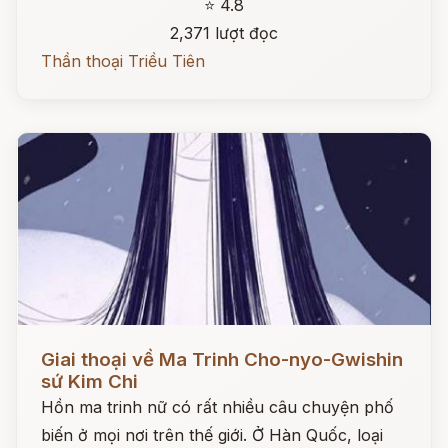
⭐ 4.8
2,371 lượt đọc
Thần thoại Triều Tiên
Đọc ngay
Giai thoại về Ma Trinh Cho-nyo-Gwishin
sứ Kim Chi
Hồn ma trinh nữ có rất nhiều câu chuyện phố
biến ở mọi nơi trên thế giới. Ở Hàn Quốc, loại