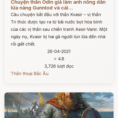
Chuyện thần Odin giả làm anh nông dân
lừa nàng Gunnlod và cái...
Câu chuyện bắt đầu với thần Kvasir – vị thần
Tri thức được tạo ra từ bãi nước bọt hòa bình
của các vị thần sau chiến tranh Aesir-Vanir. Một
ngày nọ, Kvasir bị hai gã người lùn lừa đến nhà
rồi giết chết.
26-04-2021
⭐ 4.8
3,726 lượt đọc
Thần thoại Bắc Âu