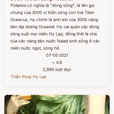
Potamoi có nghĩa là "dòng sông", là tên gọi
chung của 3000 vị thần sông con trai Titan
Oceanus, họ chính là anh em của 3000 nàng
tiên đại dương Oceanid. Họ cai quản các dòng
sông suối mọi miền Hy Lạp, đồng thời là cha
của các nàng tiên nước Naiad sinh sống ở các
miền nước ngọt, sông hồ.
07-05-2021
⭐ 4.8
2,999 lượt đọc
Thần thoại Hy Lạp