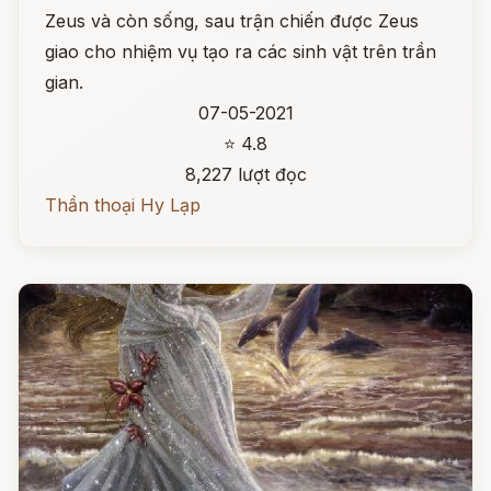
Zeus và còn sống, sau trận chiến được Zeus
giao cho nhiệm vụ tạo ra các sinh vật trên trần
gian.
07-05-2021
⭐ 4.8
8,227 lượt đọc
Thần thoại Hy Lạp