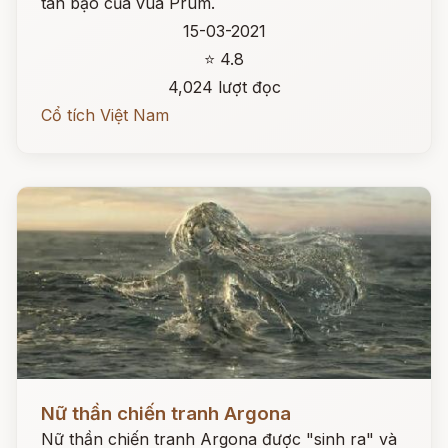
tàn bạo của vua Prum.
15-03-2021
⭐ 4.8
4,024 lượt đọc
Cổ tích Việt Nam
Đọc ngay
Nữ thần chiến tranh Argona
Nữ thần chiến tranh Argona được "sinh ra" và