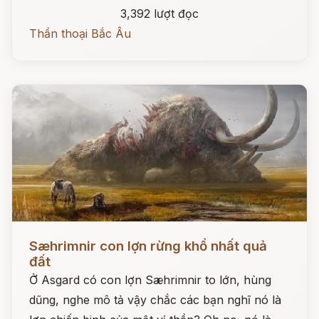
3,392 lượt đọc
Thần thoại Bắc Âu
Đọc ngay
Sæhrimnir con lợn rừng khổ nhất quả
đất
Ở Asgard có con lợn Sæhrimnir to lớn, hùng
dũng, nghe mô tả vậy chắc các bạn nghĩ nó là