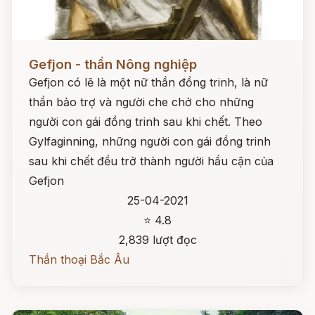
Đọc ngay
Gefjon - thần Nông nghiệp
Gefjon có lẽ là một nữ thần đồng trinh, là nữ
thần bảo trợ và người che chở cho những
người con gái đồng trinh sau khi chết. Theo
Gylfaginning, những người con gái đồng trinh
sau khi chết đều trở thành người hầu cận của
Gefjon
25-04-2021
⭐ 4.8
2,839 lượt đọc
Thần thoại Bắc Âu