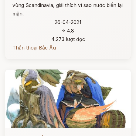
vùng Scandinavia, giải thích vì sao nước biển lại
mặn.
26-04-2021
⭐ 4.8
4,273 lượt đọc
Thần thoại Bắc Âu
Đọc ngay