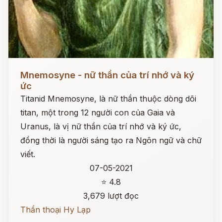
Đọc ngay
Mnemosyne - nữ thần của trí nhớ và ký
ức
Titanid Mnemosyne, là nữ thần thuộc dòng dõi
titan, một trong 12 người con của Gaia và
Uranus, là vị nữ thần của trí nhớ và ký ức,
đồng thời là người sáng tạo ra Ngôn ngữ và chữ
viết.
07-05-2021
⭐ 4.8
3,679 lượt đọc
Thần thoại Hy Lạp