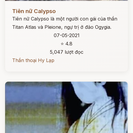
Đọc ngay
Tiên nữ Calypso
Tiên nữ Calypso là một người con gái của thần
Titan Atlas và Pleione, ngự trị ở đảo Ogygia.
07-05-2021
⭐ 4.8
5,047 lượt đọc
Thần thoại Hy Lạp