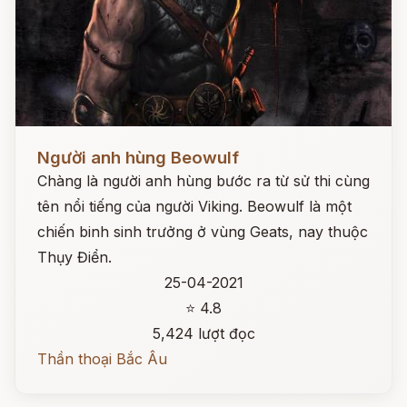
Đọc ngay
Người anh hùng Beowulf
Chàng là người anh hùng bước ra từ sử thi cùng
tên nổi tiếng của người Viking. Beowulf là một
chiến binh sinh trưởng ở vùng Geats, nay thuộc
Thụy Điển.
25-04-2021
⭐ 4.8
5,424 lượt đọc
Thần thoại Bắc Âu