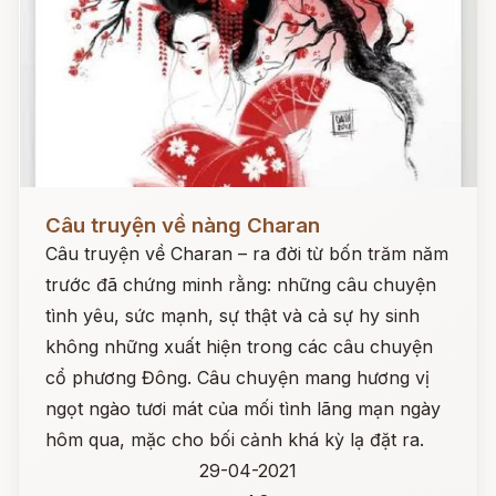
Đọc ngay
Câu truyện về nàng Charan
Câu truyện về Charan – ra đời từ bốn trăm năm
trước đã chứng minh rằng: những câu chuyện
tình yêu, sức mạnh, sự thật và cả sự hy sinh
không những xuất hiện trong các câu chuyện
cổ phương Đông. Câu chuyện mang hương vị
ngọt ngào tươi mát của mối tình lãng mạn ngày
hôm qua, mặc cho bối cảnh khá kỳ lạ đặt ra.
29-04-2021