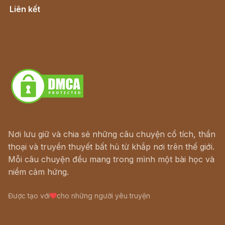
Liên kết
Lịch vạn niên
Hà Nội cũ - Món ngon Hà Nội
Truyện kiếm hiệp - Ngôn tình
Download - Tải Miễn Phí
Nơi lưu giữ và chia sẻ những câu chuyện cổ tích, thần
thoại và truyền thuyết bất hủ từ khắp nơi trên thế giới.
Mỗi câu chuyện đều mang trong mình một bài học và
niềm cảm hứng.
Được tạo với
cho những người yêu truyện