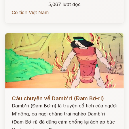
5,067 lượt đọc
Cổ tích Việt Nam
Đọc ngay
Câu chuyện về Damb'ri (Đam Bơ-ri)
Damb'ri (Đam Bơ-ri) là truyện cổ tích của người
M'nông, ca ngợi chàng trai nghèo Damb'ri
(Đam Bơ-ri) đã dũng cảm chống lại ách áp bức