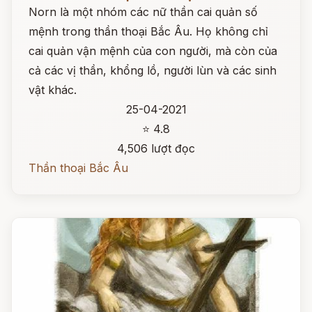
Norn là một nhóm các nữ thần cai quản số
mệnh trong thần thoại Bắc Âu. Họ không chỉ
cai quản vận mệnh của con người, mà còn của
cả các vị thần, khổng lồ, người lùn và các sinh
vật khác.
25-04-2021
⭐ 4.8
4,506 lượt đọc
Thần thoại Bắc Âu