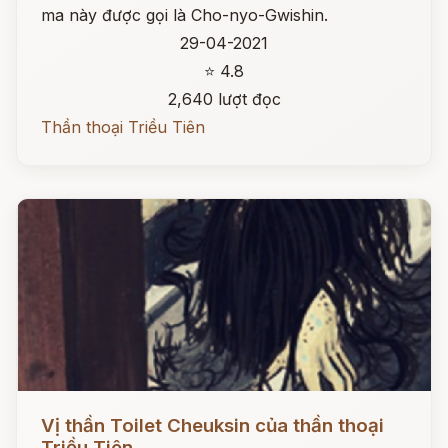
ma này được gọi là Cho-nyo-Gwishin.
29-04-2021
⭐ 4.8
2,640 lượt đọc
Thần thoại Triều Tiên
Đọc ngay
Vị thần Toilet Cheuksin của thần thoại
Triều Tiên