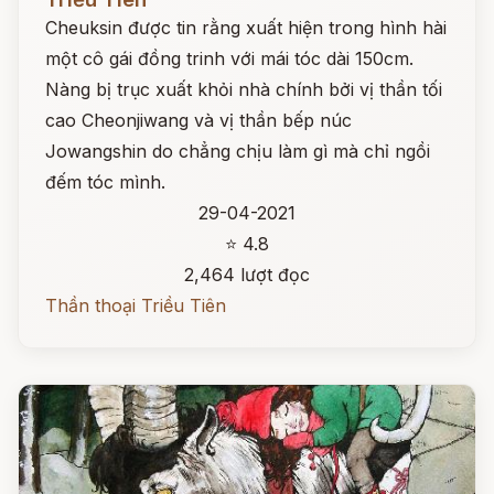
Cheuksin được tin rằng xuất hiện trong hình hài
một cô gái đồng trinh với mái tóc dài 150cm.
Nàng bị trục xuất khỏi nhà chính bởi vị thần tối
cao Cheonjiwang và vị thần bếp núc
Jowangshin do chẳng chịu làm gì mà chỉ ngồi
đếm tóc mình.
29-04-2021
⭐ 4.8
2,464 lượt đọc
Thần thoại Triều Tiên