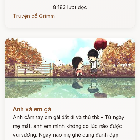
8,183 lượt đọc
Truyện cổ Grimm
Đọc ngay
Anh và em gái
Anh cầm tay em gái dắt đi và thủ thỉ: - Từ ngày
mẹ mất, anh em mình không có lúc nào được
vui sướng. Ngày nào mẹ ghẻ cũng đánh đập,