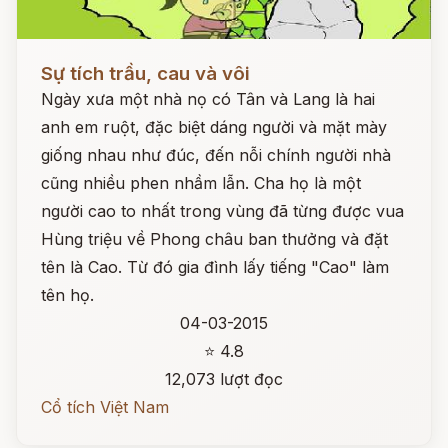
Đọc ngay
Sự tích trầu, cau và vôi
Ngày xưa một nhà nọ có Tân và Lang là hai
anh em ruột, đặc biệt dáng người và mặt mày
giống nhau như đúc, đến nỗi chính người nhà
cũng nhiều phen nhầm lẫn. Cha họ là một
người cao to nhất trong vùng đã từng được vua
Hùng triệu về Phong châu ban thưởng và đặt
tên là Cao. Từ đó gia đình lấy tiếng "Cao" làm
tên họ.
04-03-2015
⭐ 4.8
12,073 lượt đọc
Cổ tích Việt Nam