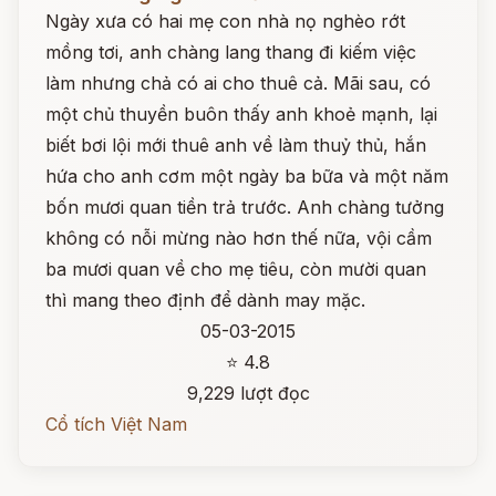
Ngày xưa có hai mẹ con nhà nọ nghèo rớt
mồng tơi, anh chàng lang thang đi kiếm việc
làm nhưng chả có ai cho thuê cả. Mãi sau, có
một chủ thuyền buôn thấy anh khoẻ mạnh, lại
biết bơi lội mới thuê anh về làm thuỷ thủ, hắn
hứa cho anh cơm một ngày ba bữa và một năm
bốn mươi quan tiền trả trước. Anh chàng tưởng
không có nỗi mừng nào hơn thế nữa, vội cầm
ba mươi quan về cho mẹ tiêu, còn mười quan
thì mang theo định để dành may mặc.
05-03-2015
⭐ 4.8
9,229 lượt đọc
Cổ tích Việt Nam