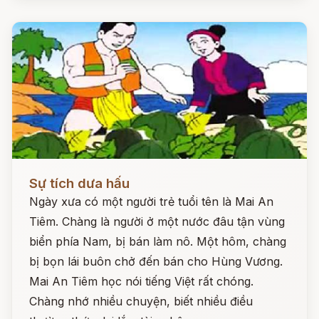
Đọc ngay
Sự tích dưa hấu
Ngày xưa có một người trẻ tuổi tên là Mai An
Tiêm. Chàng là người ở một nước đâu tận vùng
biển phía Nam, bị bán làm nô. Một hôm, chàng
bị bọn lái buôn chở đến bán cho Hùng Vương.
Mai An Tiêm học nói tiếng Việt rất chóng.
Chàng nhớ nhiều chuyện, biết nhiều điều