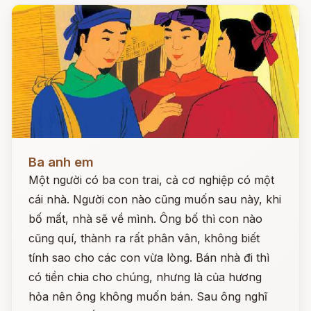
Đọc ngay
Ba anh em
Một người có ba con trai, cả cơ nghiệp có một
cái nhà. Người con nào cũng muốn sau này, khi
bố mất, nhà sẽ về mình. Ông bố thì con nào
cũng quí, thành ra rất phân vân, không biết
tính sao cho các con vừa lòng. Bán nhà đi thì
có tiền chia cho chúng, nhưng là của hương
hỏa nên ông không muốn bán. Sau ông nghĩ