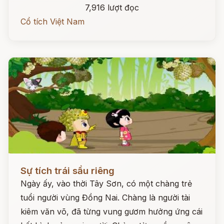
7,916 lượt đọc
Cổ tích Việt Nam
Đọc ngay
Sự tích trái sầu riêng
Ngày ấy, vào thời Tây Sơn, có một chàng trẻ
tuổi người vùng Đồng Nai. Chàng là người tài
kiêm văn võ, đã từng vung gươm hưởng ứng cái