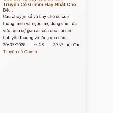
Truyện Cổ Grimm Hay Nhất Cho
Bé...
Câu chuyện kể về bảy chú dê con
thông minh và người mẹ dũng cảm, đã
vượt qua sự gian ác của chó sói nhờ
tình yêu thương và lòng quả cảm.
20-07-2025
⭐ 4.8
7,757 lượt đọc
Truyện cổ Grimm