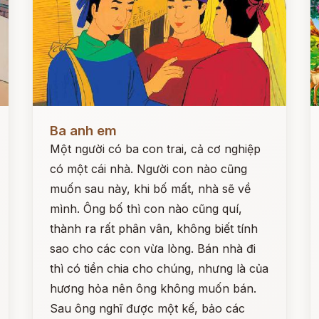
Đọc ngay
Đ
Ba anh em
Một người có ba con trai, cả cơ nghiệp
có một cái nhà. Người con nào cũng
muốn sau này, khi bố mất, nhà sẽ về
mình. Ông bố thì con nào cũng quí,
thành ra rất phân vân, không biết tính
sao cho các con vừa lòng. Bán nhà đi
thì có tiền chia cho chúng, nhưng là của
hương hỏa nên ông không muốn bán.
Sau ông nghĩ được một kế, bảo các