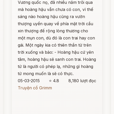
Vương quốc nọ, đã nhiều năm trôi qua
mà hoàng hậu vẫn chưa có con, vì thế
sáng nào hoàng hậu cũng ra vườn
thượng uyển quay về phía mặt trời cầu
xin thượng đế rộng lòng thương cho
một mụn con, dù đó là con trai hay con
gái. Một ngày kia có thiên thần từ trên
trời xuống và bảo: - Hoàng hậu cứ yên
tâm, hoàng hậu sẽ sanh con trai. Hoàng
tử là người có phép lạ, những gì hoàng
tử mong muốn là sẽ có thực.
05-03-2015
⭐ 4.8
8,180 lượt đọc
Truyện cổ Grimm