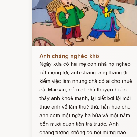
Đọc ngay
Anh chàng nghèo khổ
Ngày xưa có hai mẹ con nhà nọ nghèo
rớt mồng tơi, anh chàng lang thang đi
kiếm việc làm nhưng chả có ai cho thuê
cả. Mãi sau, có một chủ thuyền buôn
thấy anh khoẻ mạnh, lại biết bơi lội mới
thuê anh về làm thuỷ thủ, hắn hứa cho
anh cơm một ngày ba bữa và một năm
bốn mươi quan tiền trả trước. Anh
chàng tưởng không có nỗi mừng nào