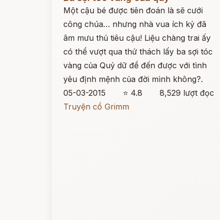
Một cậu bé được tiên đoán là sẽ cưới
công chúa… nhưng nhà vua ích kỷ đã
âm mưu thủ tiêu cậu! Liệu chàng trai ấy
có thể vượt qua thử thách lấy ba sợi tóc
vàng của Quỷ dữ để đến được với tình
yêu định mệnh của đời mình không?.
05-03-2015
⭐ 4.8
8,529 lượt đọc
Truyện cổ Grimm