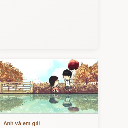
ọc ngay
Anh và em gái