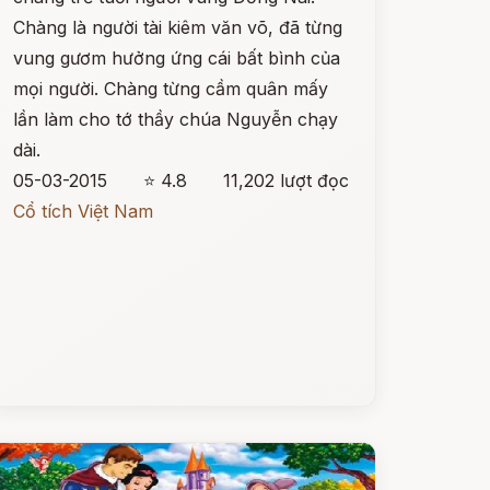
Chàng là người tài kiêm văn võ, đã từng
vung gươm hưởng ứng cái bất bình của
mọi người. Chàng từng cầm quân mấy
lần làm cho tớ thầy chúa Nguyễn chạy
dài.
05-03-2015
⭐ 4.8
11,202 lượt đọc
Cổ tích Việt Nam