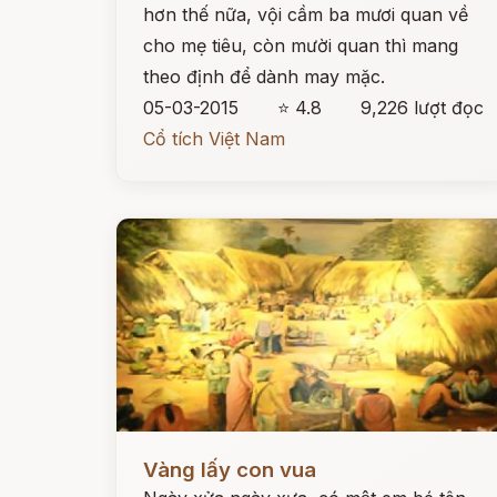
hơn thế nữa, vội cầm ba mươi quan về
cho mẹ tiêu, còn mười quan thì mang
theo định để dành may mặc.
05-03-2015
⭐ 4.8
9,226 lượt đọc
Cổ tích Việt Nam
Đọc ngay
Vàng lấy con vua