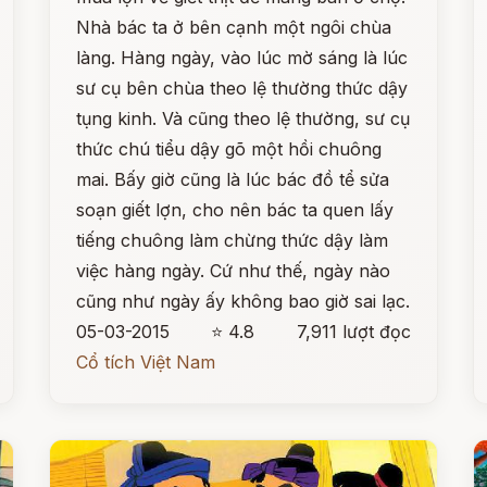
Nhà bác ta ở bên cạnh một ngôi chùa
làng. Hàng ngày, vào lúc mờ sáng là lúc
sư cụ bên chùa theo lệ thường thức dậy
tụng kinh. Và cũng theo lệ thường, sư cụ
thức chú tiểu dậy gõ một hồi chuông
mai. Bấy giờ cũng là lúc bác đồ tể sửa
soạn giết lợn, cho nên bác ta quen lấy
tiếng chuông làm chừng thức dậy làm
việc hàng ngày. Cứ như thế, ngày nào
cũng như ngày ấy không bao giờ sai lạc.
05-03-2015
⭐ 4.8
7,911 lượt đọc
Cổ tích Việt Nam