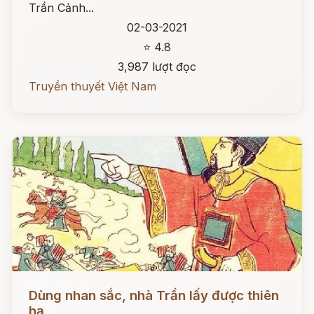
Trần Cảnh...
02-03-2021
⭐ 4.8
3,987 lượt đọc
Truyền thuyết Việt Nam
Đọc ngay
Dùng nhan sắc, nhà Trần lấy được thiên
hạ