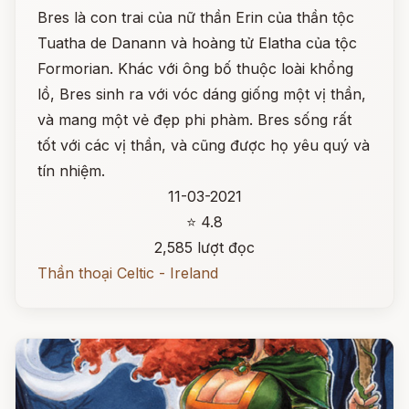
Bres là con trai của nữ thần Erin của thần tộc
Tuatha de Danann và hoàng tử Elatha của tộc
Formorian. Khác với ông bố thuộc loài khổng
lồ, Bres sinh ra với vóc dáng giống một vị thần,
và mang một vẻ đẹp phi phàm. Bres sống rất
tốt với các vị thần, và cũng được họ yêu quý và
tín nhiệm.
11-03-2021
⭐ 4.8
2,585 lượt đọc
Thần thoại Celtic - Ireland