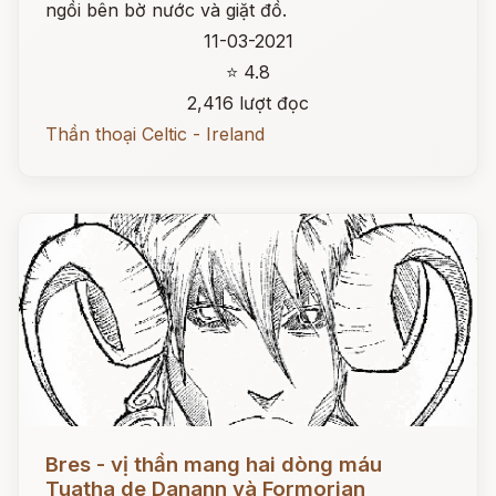
ngồi bên bờ nước và giặt đồ.
11-03-2021
⭐ 4.8
2,416 lượt đọc
Thần thoại Celtic - Ireland
Đọc ngay
Bres - vị thần mang hai dòng máu
Tuatha de Danann và Formorian