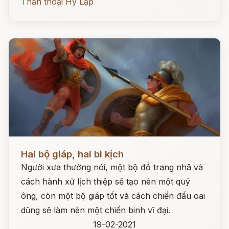
Thần thoại Hy Lạp
Đọc ngay
Hai bộ giáp, hai bi kịch
Người xưa thường nói, một bộ đồ trang nhã và
cách hành xử lịch thiệp sẽ tạo nên một quý
ông, còn một bộ giáp tốt và cách chiến đấu oai
dũng sẽ làm nên một chiến binh vĩ đại.
19-02-2021