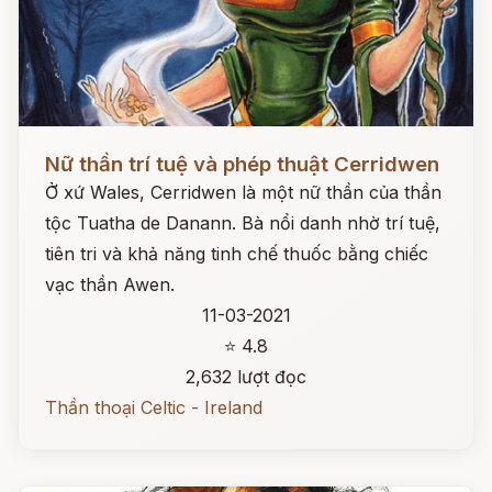
Đọc ngay
Nữ thần trí tuệ và phép thuật Cerridwen
Ở xứ Wales, Cerridwen là một nữ thần của thần
tộc Tuatha de Danann. Bà nổi danh nhờ trí tuệ,
tiên tri và khả năng tinh chế thuốc bằng chiếc
vạc thần Awen.
11-03-2021
⭐ 4.8
2,632 lượt đọc
Thần thoại Celtic - Ireland