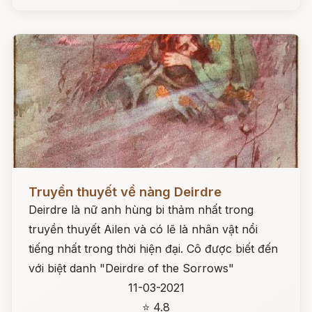
Đọc ngay
Truyền thuyết về nàng Deirdre
Deirdre là nữ anh hùng bi thảm nhất trong
truyền thuyết Ailen và có lẽ là nhân vật nổi
tiếng nhất trong thời hiện đại. Cô được biết đến
với biệt danh "Deirdre of the Sorrows"
11-03-2021
⭐ 4.8