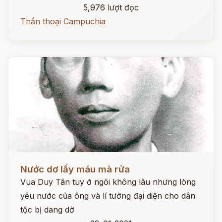
5,976 lượt đọc
Thần thoại Campuchia
Đọc ngay
Nước dơ lấy máu mà rửa
Vua Duy Tân tuy ở ngôi không lâu nhưng lòng
yêu nước của ông và lí tưởng đại diện cho dân
tộc bị dang dở