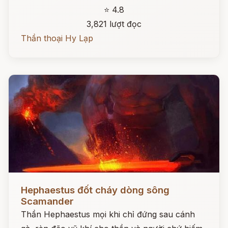
⭐ 4.8
3,821 lượt đọc
Thần thoại Hy Lạp
Đọc ngay
Hephaestus đốt cháy dòng sông
Scamander
Thần Hephaestus mọi khi chỉ đứng sau cánh