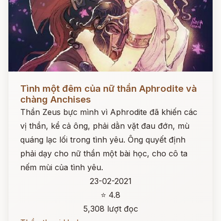
Đọc ngay
Tình một đêm của nữ thần Aphrodite và
chàng Anchises
Thần Zeus bực mình vì Aphrodite đã khiến các
vị thần, kể cả ông, phải dằn vặt đau đớn, mù
quáng lạc lối trong tình yêu. Ông quyết định
phải dạy cho nữ thần một bài học, cho cô ta
nếm mùi của tình yêu.
23-02-2021
⭐ 4.8
5,308 lượt đọc