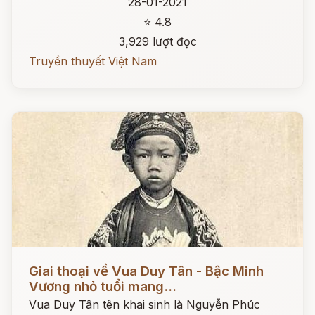
28-01-2021
⭐ 4.8
3,929 lượt đọc
Truyền thuyết Việt Nam
Đọc ngay
Giai thoại về Vua Duy Tân - Bậc Minh
Vương nhỏ tuổi mang...
Vua Duy Tân tên khai sinh là Nguyễn Phúc