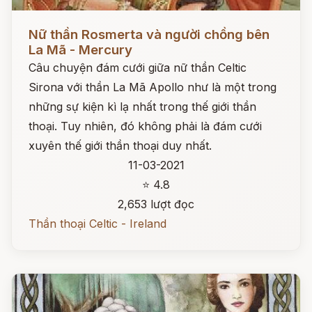
Đọc ngay
Nữ thần Rosmerta và người chồng bên
La Mã - Mercury
Câu chuyện đám cưới giữa nữ thần Celtic
Sirona với thần La Mã Apollo như là một trong
những sự kiện kì lạ nhất trong thế giới thần
thoại. Tuy nhiên, đó không phải là đám cưới
xuyên thế giới thần thoại duy nhất.
11-03-2021
⭐ 4.8
2,653 lượt đọc
Thần thoại Celtic - Ireland