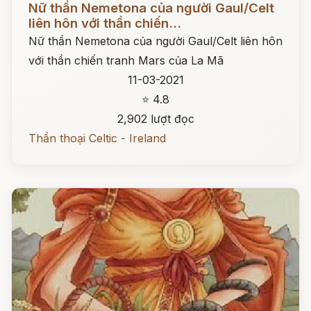
Nữ thần Nemetona của người Gaul/Celt
liên hôn với thần chiến...
Nữ thần Nemetona của người Gaul/Celt liên hôn
với thần chiến tranh Mars của La Mã
11-03-2021
⭐ 4.8
2,902 lượt đọc
Thần thoại Celtic - Ireland