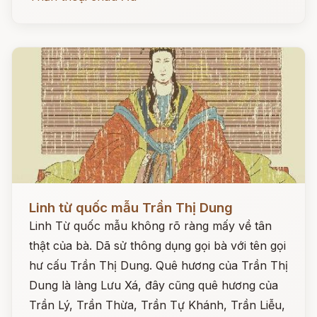
Đọc ngay
Linh từ quốc mẫu Trần Thị Dung
Linh Từ quốc mẫu không rõ ràng mấy về tân
thật của bà. Dã sử thông dụng gọi bà với tên gọi
hư cấu Trần Thị Dung. Quê hương của Trần Thị
Dung là làng Lưu Xá, đây cũng quê hương của
Trần Lý, Trần Thừa, Trần Tự Khánh, Trần Liễu,