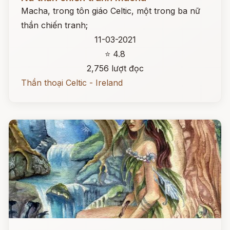
Macha, trong tôn giáo Celtic, một trong ba nữ
thần chiến tranh;
11-03-2021
⭐ 4.8
2,756 lượt đọc
Thần thoại Celtic - Ireland
Đọc ngay