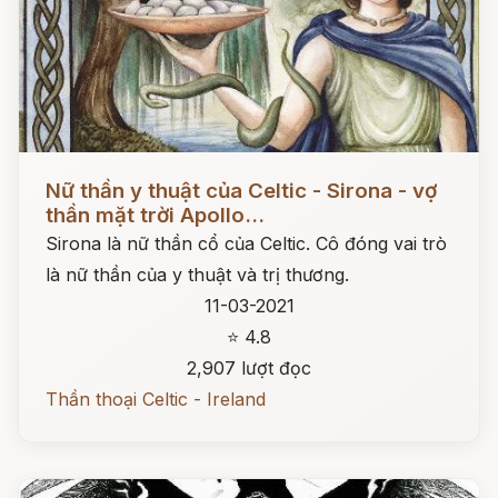
Đọc ngay
Nữ thần y thuật của Celtic - Sirona - vợ
thần mặt trời Apollo...
Sirona là nữ thần cổ của Celtic. Cô đóng vai trò
là nữ thần của y thuật và trị thương.
11-03-2021
⭐ 4.8
2,907 lượt đọc
Thần thoại Celtic - Ireland