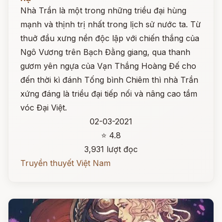
Nhà Trần là một trong những triều đại hùng
mạnh và thịnh trị nhất trong lịch sử nước ta. Từ
thuở đầu xưng nền độc lập với chiến thắng của
Ngô Vương trên Bạch Đằng giang, qua thanh
gươm yên ngựa của Vạn Thắng Hoàng Đế cho
đến thời kì đánh Tống bình Chiêm thì nhà Trần
xứng đáng là triều đại tiếp nối và nâng cao tầm
vóc Đại Việt.
02-03-2021
⭐ 4.8
3,931 lượt đọc
Truyền thuyết Việt Nam