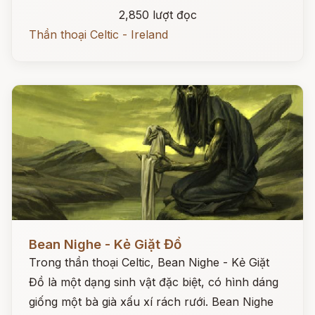
2,850 lượt đọc
Thần thoại Celtic - Ireland
Đọc ngay
Bean Nighe - Kẻ Giặt Đồ
Trong thần thoại Celtic, Bean Nighe - Kẻ Giặt
Đồ là một dạng sinh vật đặc biệt, có hình dáng
giống một bà già xấu xí rách rưới. Bean Nighe