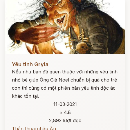
Đọc ngay
Yêu tinh Gryla
Nếu như bạn đã quen thuộc với những yêu tinh
nhỏ bé giúp Ông Già Noel chuẩn bị quà cho trẻ
con thì cũng có một phiên bản yêu tinh độc ác
khác tồn tại.
11-03-2021
⭐ 4.8
2,892 lượt đọc
Thần thoại châu Âu