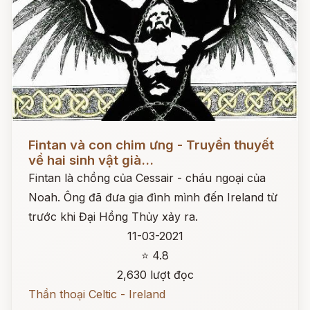
Đọc ngay
Fintan và con chim ưng - Truyền thuyết
về hai sinh vật già...
Fintan là chồng của Cessair - cháu ngoại của
Noah. Ông đã đưa gia đình mình đến Ireland từ
trước khi Đại Hồng Thủy xảy ra.
11-03-2021
⭐ 4.8
2,630 lượt đọc
Thần thoại Celtic - Ireland