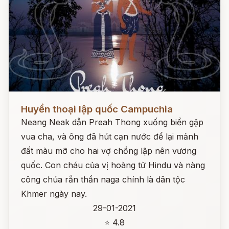
Đọc ngay
Huyền thoại lập quốc Campuchia
Neang Neak dẫn Preah Thong xuống biển gặp
vua cha, và ông đã hút cạn nước để lại mảnh
đất màu mỡ cho hai vợ chồng lập nên vương
quốc. Con cháu của vị hoàng tử Hindu và nàng
công chúa rắn thần naga chính là dân tộc
Khmer ngày nay.
29-01-2021
⭐ 4.8