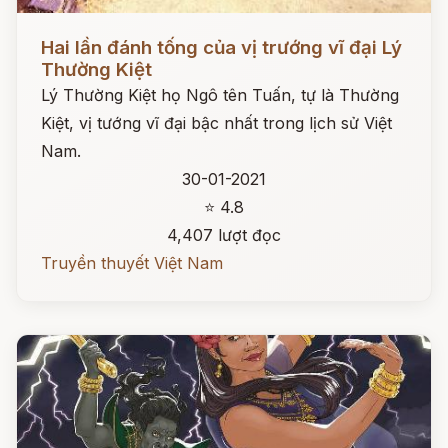
Đọc ngay
Hai lần đánh tống của vị trướng vĩ đại Lý
Thường Kiệt
Lý Thường Kiệt họ Ngô tên Tuấn, tự là Thường
Kiệt, vị tướng vĩ đại bậc nhất trong lịch sử Việt
Nam.
30-01-2021
⭐ 4.8
4,407 lượt đọc
Truyền thuyết Việt Nam