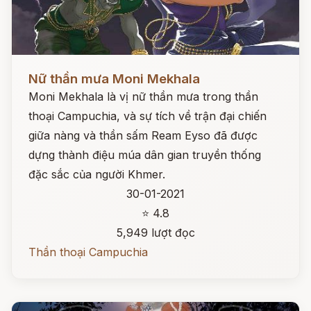
Đọc ngay
Nữ thần mưa Moni Mekhala
Moni Mekhala là vị nữ thần mưa trong thần
thoại Campuchia, và sự tích về trận đại chiến
giữa nàng và thần sấm Ream Eyso đã được
dựng thành điệu múa dân gian truyền thống
đặc sắc của người Khmer.
30-01-2021
⭐ 4.8
5,949 lượt đọc
Thần thoại Campuchia