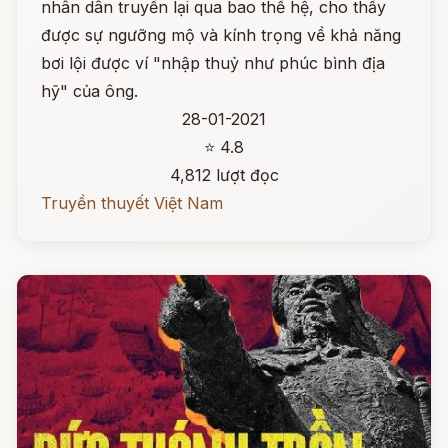
nhân dân truyền lại qua bao thế hệ, cho thấy
được sự ngưỡng mộ và kính trọng về khả năng
bơi lội được ví "nhập thuỷ như phúc bình địa
hỹ" của ông.
28-01-2021
⭐ 4.8
4,812 lượt đọc
Truyền thuyết Việt Nam