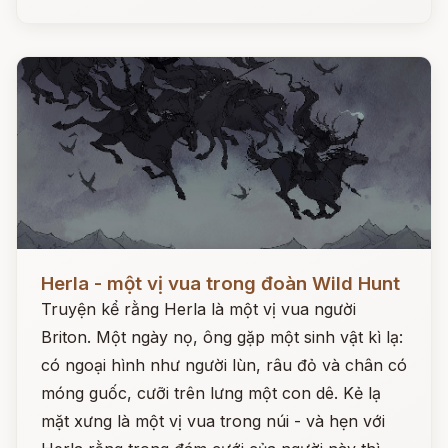
Đọc ngay
Herla - một vị vua trong đoàn Wild Hunt
Truyện kể rằng Herla là một vị vua người
Briton. Một ngày nọ, ông gặp một sinh vật kì lạ:
có ngoại hình như người lùn, râu đỏ và chân có
móng guốc, cưỡi trên lưng một con dê. Kẻ lạ
mặt xưng là một vị vua trong núi - và hẹn với