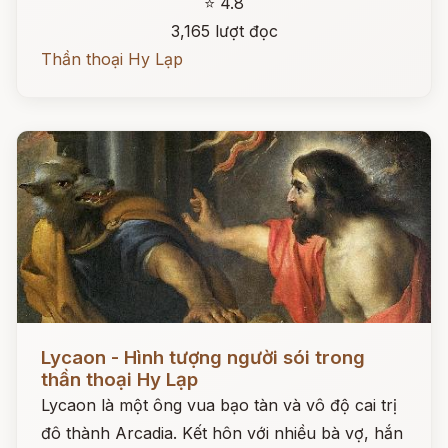
⭐ 4.8
3,165 lượt đọc
Thần thoại Hy Lạp
Đọc ngay
Lycaon - Hình tượng người sói trong
thần thoại Hy Lạp
Lycaon là một ông vua bạo tàn và vô độ cai trị
đô thành Arcadia. Kết hôn với nhiều bà vợ, hắn