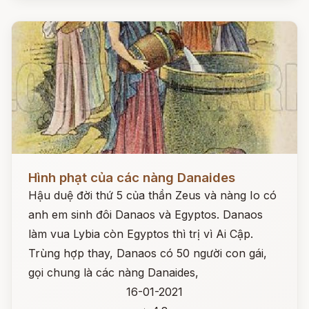
Đọc ngay
Hình phạt của các nàng Danaides
Hậu duệ đời thứ 5 của thần Zeus và nàng Io có
anh em sinh đôi Danaos và Egyptos. Danaos
làm vua Lybia còn Egyptos thì trị vì Ai Cập.
Trùng hợp thay, Danaos có 50 người con gái,
gọi chung là các nàng Danaides,
16-01-2021