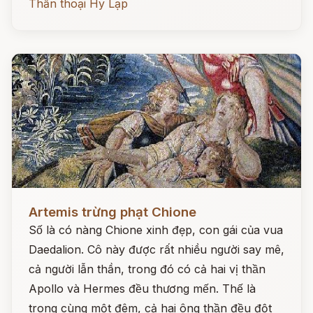
Thần thoại Hy Lạp
Đọc ngay
Artemis trừng phạt Chione
Số là có nàng Chione xinh đẹp, con gái của vua
Daedalion. Cô này được rất nhiều người say mê,
cả người lẫn thần, trong đó có cả hai vị thần
Apollo và Hermes đều thương mến. Thế là
trong cùng một đêm, cả hai ông thần đều đột