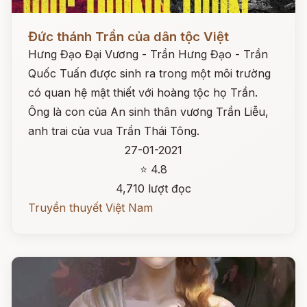
Đọc ngay
Đức thánh Trần của dân tộc Việt
Hưng Đạo Đại Vương - Trần Hưng Đạo - Trần
Quốc Tuấn được sinh ra trong một môi trường
có quan hệ mật thiết với hoàng tộc họ Trần.
Ông là con của An sinh thân vương Trần Liễu,
anh trai của vua Trần Thái Tông.
27-01-2021
⭐ 4.8
4,710 lượt đọc
Truyền thuyết Việt Nam