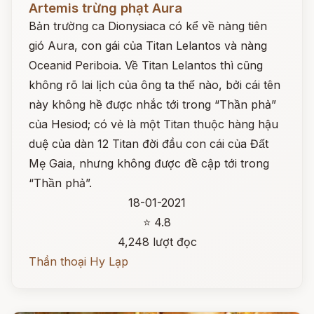
Artemis trừng phạt Aura
Bản trường ca Dionysiaca có kể về nàng tiên
gió Aura, con gái của Titan Lelantos và nàng
Oceanid Periboia. Về Titan Lelantos thì cũng
không rõ lai lịch của ông ta thế nào, bởi cái tên
này không hề được nhắc tới trong “Thần phả”
của Hesiod; có vẻ là một Titan thuộc hàng hậu
duệ của dàn 12 Titan đời đầu con cái của Đất
Mẹ Gaia, nhưng không được đề cập tới trong
“Thần phả”.
18-01-2021
⭐ 4.8
4,248 lượt đọc
Thần thoại Hy Lạp