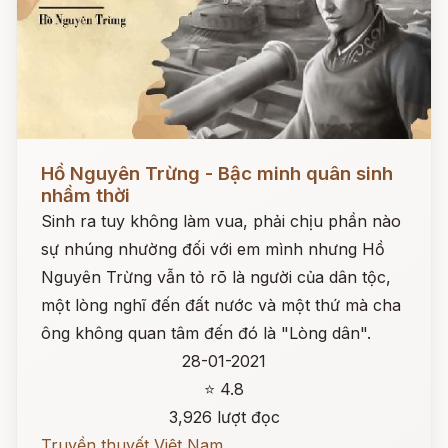
Đọc ngay
Hồ Nguyên Trừng - Bậc minh quân sinh
nhầm thời
Sinh ra tuy không làm vua, phải chịu phần nào
sự nhúng nhường đối với em mình nhưng Hồ
Nguyên Trừng vẫn tỏ rõ là người của dân tộc,
một lòng nghĩ đến đất nước và một thứ mà cha
ông không quan tâm đến đó là "Lòng dân".
28-01-2021
⭐ 4.8
3,926 lượt đọc
Truyền thuyết Việt Nam