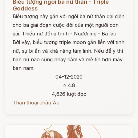
Biểu tượng ngôi ba nữ thần - Triple
Goddess
Biểu tượng này gắn với ngôi ba nữ thần đại diện
cho ba giai đoạn cuộc đời của một người con
gái: Thiếu nữ đồng trinh - Người mẹ - Bà lão.
Bởi vậy, biểu tượng triple moon gắn liền với tính
nữ, sự bí ẩn và khả năng tâm linh. Nếu để ý thì
bạn nữ nào cũng nhạy cảm và mê tín hơn mấy
bạn nam.
04-12-2020
⭐ 4.8
4,626 lượt đọc
Thần thoại châu Âu