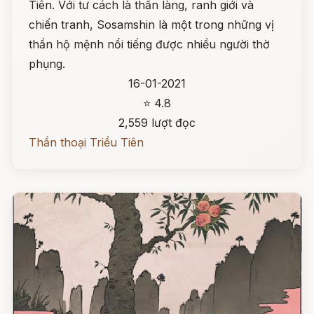
Tiên. Với tư cách là thần làng, ranh giới và
chiến tranh, Sosamshin là một trong những vị
thần hộ mệnh nổi tiếng được nhiều người thờ
phụng.
16-01-2021
⭐ 4.8
2,559 lượt đọc
Thần thoại Triều Tiên