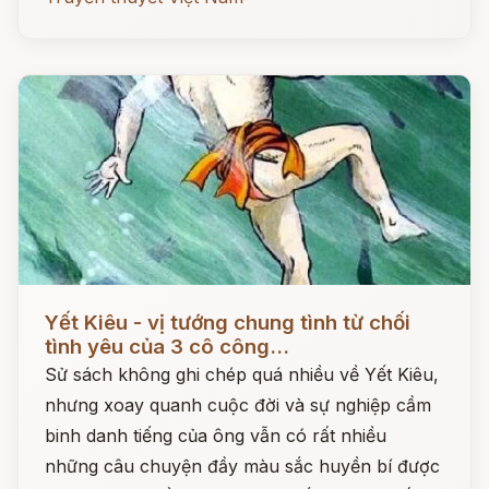
Đọc ngay
Yết Kiêu - vị tướng chung tình từ chối
tình yêu của 3 cô công...
Sử sách không ghi chép quá nhiều về Yết Kiêu,
nhưng xoay quanh cuộc đời và sự nghiệp cầm
binh danh tiếng của ông vẫn có rất nhiều
những câu chuyện đầy màu sắc huyền bí được