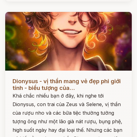
Đọc ngay
Dionysus - vị thần mang vẻ đẹp phi giới
tính - biểu tượng của...
Khá chắc nhiều bạn ở đây, khi nghe tới
Dionysus, con trai của Zeus và Selene, vị thần
của rượu nho và các bữa tiệc thường tưởng
tượng ông như một lão già nát rượu, bụng phệ,
high suốt ngày hay đại loại thế. Nhưng các bạn