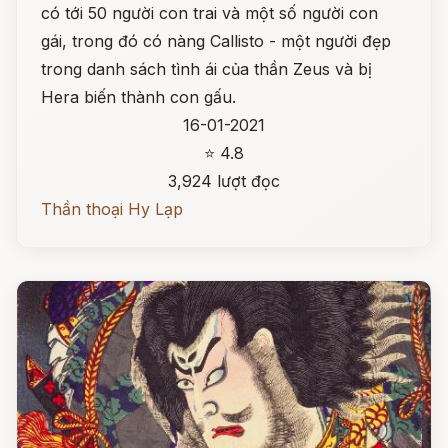
có tới 50 người con trai và một số người con
gái, trong đó có nàng Callisto - một người đẹp
trong danh sách tình ái của thần Zeus và bị
Hera biến thành con gấu.
16-01-2021
⭐ 4.8
3,924 lượt đọc
Thần thoại Hy Lạp