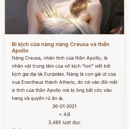
Đọc ngay
Bi kịch của nàng nàng Creusa và thần
Apollo
Nàng Creusa, nhân tình của thần Apollo, là
nhân vật trung tâm của vở kịch “Ion” viết bởi
kịch gia đại tài Euripides. Nàng là con gái út của
vua Erectheus thành Athens, do rơi vào đôi mắt
si tình của thần Apollo mà bị ông bắt cóc vào
hang và quyến rũ ân ái.
26-01-2021
⭐ 4.8
3,485 lượt đọc