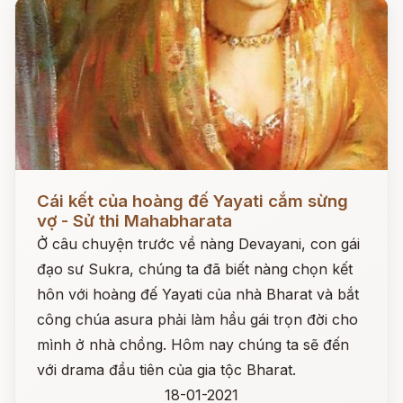
Đọc ngay
Cái kết của hoàng đế Yayati cắm sừng
vợ - Sử thi Mahabharata
Ở câu chuyện trước về nàng Devayani, con gái
đạo sư Sukra, chúng ta đã biết nàng chọn kết
hôn với hoàng đế Yayati của nhà Bharat và bắt
công chúa asura phải làm hầu gái trọn đời cho
mình ở nhà chồng. Hôm nay chúng ta sẽ đến
với drama đầu tiên của gia tộc Bharat.
18-01-2021