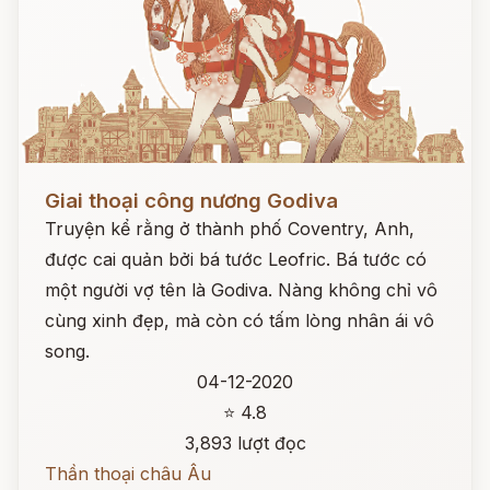
Đọc ngay
Giai thoại công nương Godiva
Truyện kể rằng ở thành phố Coventry, Anh,
được cai quản bởi bá tước Leofric. Bá tước có
một người vợ tên là Godiva. Nàng không chỉ vô
cùng xinh đẹp, mà còn có tấm lòng nhân ái vô
song.
04-12-2020
⭐ 4.8
3,893 lượt đọc
Thần thoại châu Âu