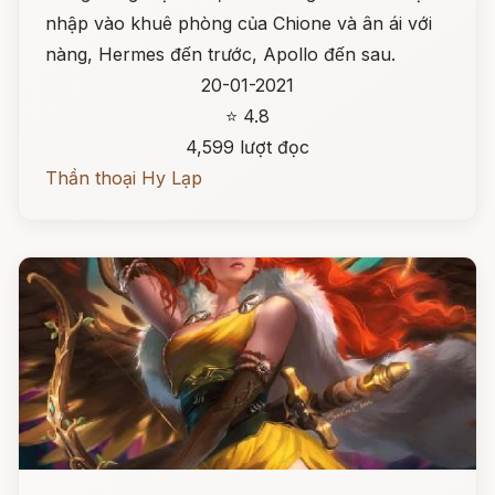
nhập vào khuê phòng của Chione và ân ái với
nàng, Hermes đến trước, Apollo đến sau.
20-01-2021
⭐ 4.8
4,599 lượt đọc
Thần thoại Hy Lạp
Đọc ngay