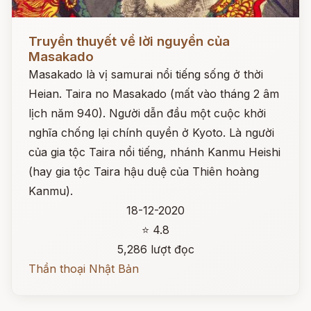
Đọc ngay
Truyền thuyết về lời nguyền của
Masakado
Masakado là vị samurai nổi tiếng sống ở thời
Heian. Taira no Masakado (mất vào tháng 2 âm
lịch năm 940). Người dẫn đầu một cuộc khởi
nghĩa chống lại chính quyền ở Kyoto. Là người
của gia tộc Taira nổi tiếng, nhánh Kanmu Heishi
(hay gia tộc Taira hậu duệ của Thiên hoàng
Kanmu).
18-12-2020
⭐ 4.8
5,286 lượt đọc
Thần thoại Nhật Bản