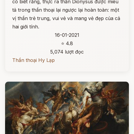
có biết rằng, thực ra thần Dionysus được miêu
tả trong thần thoại lại ngược lại hoàn toàn: một
vị thần trẻ trung, vui vẻ và mang vẻ đẹp của cả
hai giới tính.
16-01-2021
⭐ 4.8
5,074 lượt đọc
Thần thoại Hy Lạp