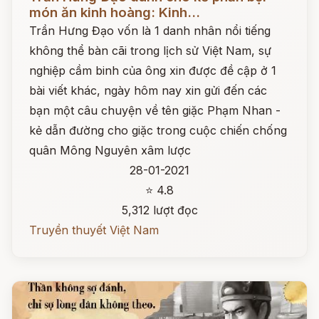
món ăn kinh hoàng: Kinh...
Trần Hưng Đạo vốn là 1 danh nhân nổi tiếng
không thể bàn cãi trong lịch sử Việt Nam, sự
nghiệp cầm binh của ông xin được đề cập ở 1
bài viết khác, ngày hôm nay xin gửi đến các
bạn một câu chuyện về tên giặc Phạm Nhan -
kẻ dẫn đường cho giặc trong cuộc chiến chống
quân Mông Nguyên xâm lược
28-01-2021
⭐ 4.8
5,312 lượt đọc
Truyền thuyết Việt Nam