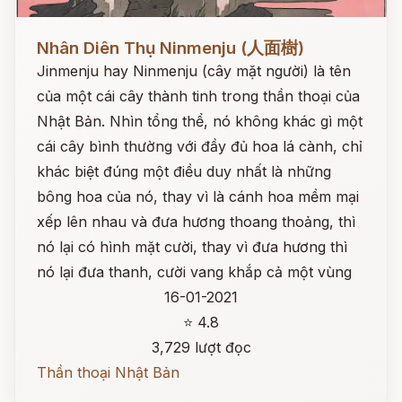
Đọc ngay
Nhân Diên Thụ Ninmenju (人面樹)
Jinmenju hay Ninmenju (cây mặt người) là tên
của một cái cây thành tinh trong thần thoại của
Nhật Bản. Nhìn tổng thể, nó không khác gì một
cái cây bình thường với đầy đủ hoa lá cành, chỉ
khác biệt đúng một điều duy nhất là những
bông hoa của nó, thay vì là cánh hoa mềm mại
xếp lên nhau và đưa hương thoang thoảng, thì
nó lại có hình mặt cười, thay vì đưa hương thì
nó lại đưa thanh, cười vang khắp cả một vùng
16-01-2021
⭐ 4.8
3,729 lượt đọc
Thần thoại Nhật Bản