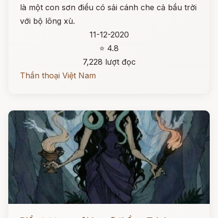
là một con sơn điểu có sải cánh che cả bầu trời
với bộ lông xù.
11-12-2020
⭐ 4.8
7,228 lượt đọc
Thần thoại Việt Nam
Đọc ngay