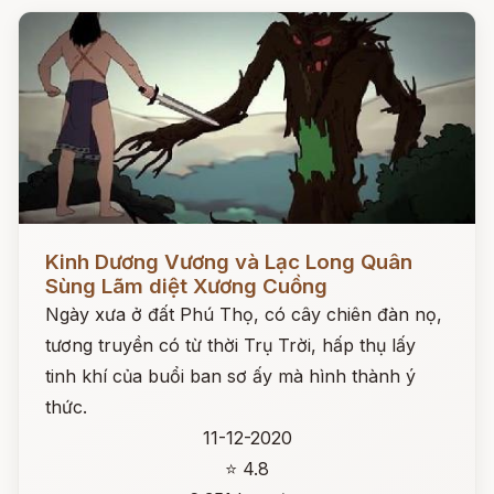
Đọc ngay
Kinh Dương Vương và Lạc Long Quân
Sùng Lãm diệt Xương Cuồng
Ngày xưa ở đất Phú Thọ, có cây chiên đàn nọ,
tương truyền có từ thời Trụ Trời, hấp thụ lấy
tinh khí của buổi ban sơ ấy mà hình thành ý
thức.
11-12-2020
⭐ 4.8