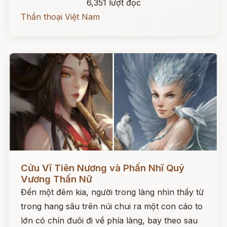
6,351 lượt đọc
Thần thoại Việt Nam
Đọc ngay
Cửu Vĩ Tiên Nương và Phấn Nhĩ Quỷ
Vương Thần Nữ
Đến một đêm kia, người trong làng nhìn thấy từ
trong hang sâu trên núi chui ra một con cáo to
lớn có chín đuôi đi về phía làng, bay theo sau