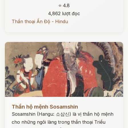
⭐ 4.8
4,862 lượt đọc
Thần thoại Ấn Độ - Hindu
Đọc ngay
Thần hộ mệnh Sosamshin
Sosamshin (Hangu: 소삼신) là vị thần hộ mệnh
cho những ngôi làng trong thần thoại Triều