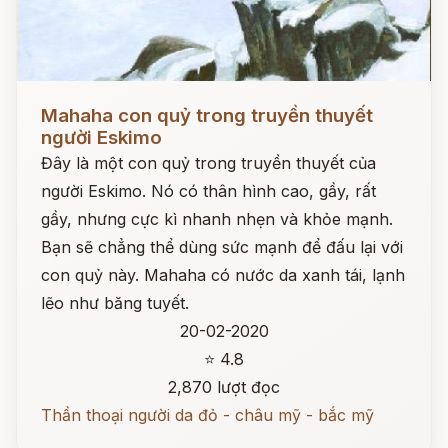
Đọc ngay
Mahaha con quỷ trong truyền thuyết
người Eskimo
Đây là một con quỷ trong truyền thuyết của
người Eskimo. Nó có thân hình cao, gầy, rất
gầy, nhưng cực kì nhanh nhẹn và khỏe mạnh.
Bạn sẽ chẳng thể dùng sức mạnh để đấu lại với
con quỷ này. Mahaha có nước da xanh tái, lạnh
lẽo như băng tuyết.
20-02-2020
⭐ 4.8
2,870 lượt đọc
Thần thoại người da đỏ - châu mỹ - bắc mỹ