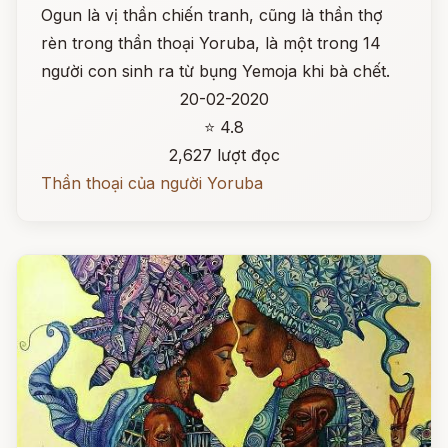
Ogun là vị thần chiến tranh, cũng là thần thợ
rèn trong thần thoại Yoruba, là một trong 14
người con sinh ra từ bụng Yemoja khi bà chết.
20-02-2020
⭐ 4.8
2,627 lượt đọc
Thần thoại của người Yoruba