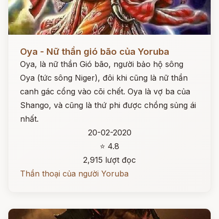
Đọc ngay
Oya - Nữ thần gió bão của Yoruba
Oya, là nữ thần Gió bão, người bảo hộ sông
Oya (tức sông Niger), đôi khi cũng là nữ thần
canh gác cổng vào cõi chết. Oya là vợ ba của
Shango, và cũng là thứ phi được chồng sủng ái
nhất.
20-02-2020
⭐ 4.8
2,915 lượt đọc
Thần thoại của người Yoruba