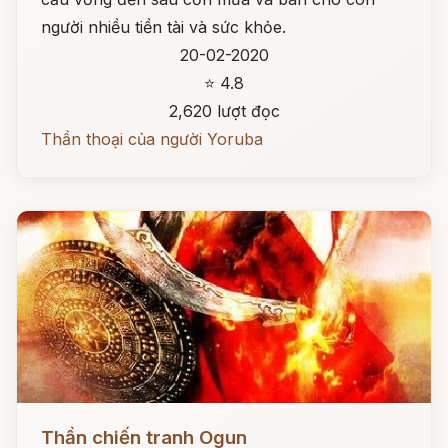
người nhiều tiền tài và sức khỏe.
20-02-2020
⭐ 4.8
2,620 lượt đọc
Thần thoại của người Yoruba
Đọc ngay
Thần chiến tranh Ogun