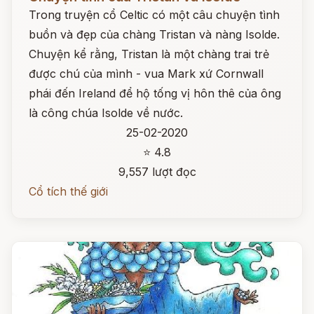
Trong truyện cổ Celtic có một câu chuyện tình
buồn và đẹp của chàng Tristan và nàng Isolde.
Chuyện kể rằng, Tristan là một chàng trai trẻ
được chú của mình - vua Mark xứ Cornwall
phái đến Ireland để hộ tống vị hôn thê của ông
là công chúa Isolde về nước.
25-02-2020
⭐ 4.8
9,557 lượt đọc
Cổ tích thế giới