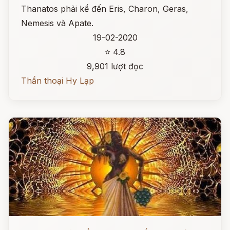
Thanatos phải kể đến Eris, Charon, Geras,
Nemesis và Apate.
19-02-2020
⭐ 4.8
9,901 lượt đọc
Thần thoại Hy Lạp
Đọc ngay