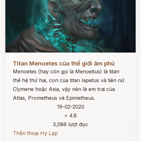
Đọc ngay
Titan Menoetes của thế giới âm phủ
Menoetes (hay còn gọi là Menoetius) là titan
thế hệ thứ hai, con của titan Iapetus và tiên nữ
Clymene hoặc Asia, vậy nên là em trai của
Atlas, Prometheus và Epimetheus.
19-02-2020
⭐ 4.8
3,086 lượt đọc
Thần thoại Hy Lạp