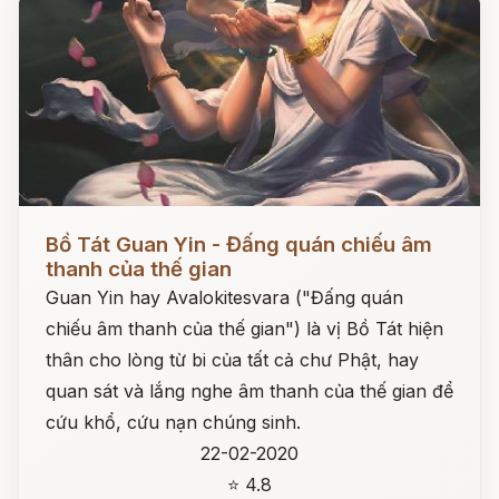
Đọc ngay
Bồ Tát Guan Yin - Đấng quán chiếu âm
thanh của thế gian
Guan Yin hay Avalokitesvara ("Đấng quán
chiếu âm thanh của thế gian") là vị Bồ Tát hiện
thân cho lòng từ bi của tất cả chư Phật, hay
quan sát và lắng nghe âm thanh của thế gian để
cứu khổ, cứu nạn chúng sinh.
22-02-2020
⭐ 4.8