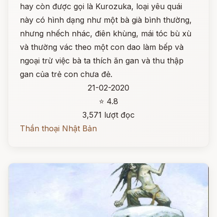
hay còn được gọi là Kurozuka, loại yêu quái
này có hình dạng như một bà già bình thường,
nhưng nhếch nhác, điên khùng, mái tóc bù xù
và thường vác theo một con dao làm bếp và
ngoại trừ việc bà ta thích ăn gan và thu thập
gan của trẻ con chưa đẻ.
21-02-2020
⭐ 4.8
3,571 lượt đọc
Thần thoại Nhật Bản