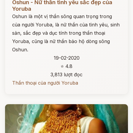
Oshun - Nữ thần tình yêu sắc đẹp của
Yoruba
Oshun là một vị thần sông quan trọng trong
của người Yoruba, là nữ thần của tình yêu, sinh
sản, sắc đẹp và dục tính trong thần thoại
Yoruba, cũng là nữ thần bảo hộ dòng sông
Oshun.
19-02-2020
⭐ 4.8
3,813 lượt đọc
Thần thoại của người Yoruba