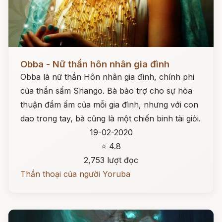
Đọc ngay
Obba - Nữ thần hôn nhân gia đình
Obba là nữ thần Hôn nhân gia đình, chính phi
của thần sấm Shango. Bà bảo trợ cho sự hòa
thuận đầm ấm của mỗi gia đình, nhưng với con
dao trong tay, bà cũng là một chiến binh tài giỏi.
19-02-2020
⭐ 4.8
2,753 lượt đọc
Thần thoại của người Yoruba