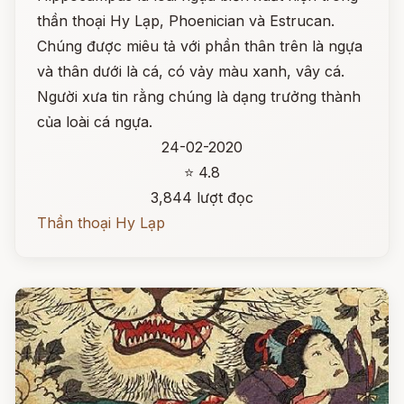
thần thoại Hy Lạp, Phoenician và Estrucan.
Chúng được miêu tả với phần thân trên là ngựa
và thân dưới là cá, có vảy màu xanh, vây cá.
Người xưa tin rằng chúng là dạng trưởng thành
của loài cá ngựa.
24-02-2020
⭐ 4.8
3,844 lượt đọc
Thần thoại Hy Lạp