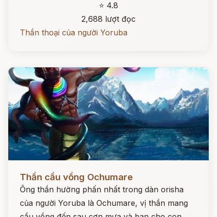
⭐ 4.8
2,688 lượt đọc
Thần thoại của người Yoruba
Đọc ngay
Thần cầu vồng Ochumare
Ông thần hường phấn nhất trong dàn orisha
của người Yoruba là Ochumare, vị thần mang
cầu vồng đến sau cơn mưa và ban cho con