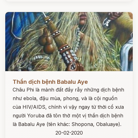
Đọc ngay
Thần dịch bệnh Babalu Aye
Châu Phi là mảnh đất đầy rẫy những dịch bệnh
như ebola, đậu mùa, phong, và là cội nguồn
của HIV/AIDS, chính vì vậy ngay từ thời cổ xưa
người Yoruba đã tôn thờ một vị thần dịch bệnh
là Babalu Aye (tên khác: Shopona, Obaluaye).
20-02-2020