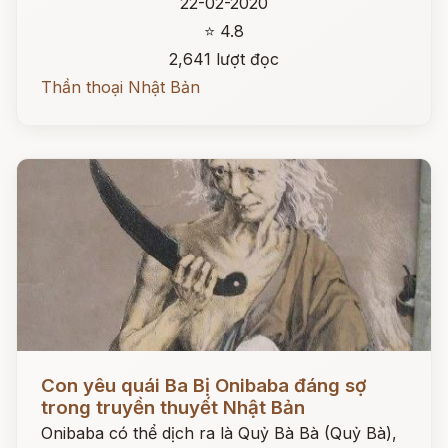
22-02-2020
⭐ 4.8
2,641 lượt đọc
Thần thoại Nhật Bản
Đọc ngay
Con yêu quái Ba Bị Onibaba đáng sợ
trong truyền thuyết Nhật Bản
Onibaba có thể dịch ra là Quỷ Bà Bà (Quỷ Bà),