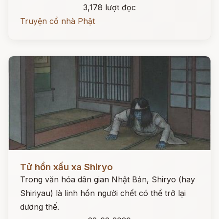
3,178 lượt đọc
Truyện cổ nhà Phật
Đọc ngay
Tử hồn xấu xa Shiryo
Trong văn hóa dân gian Nhật Bản, Shiryo (hay
Shiriyau) là linh hồn người chết có thể trở lại
dương thế.