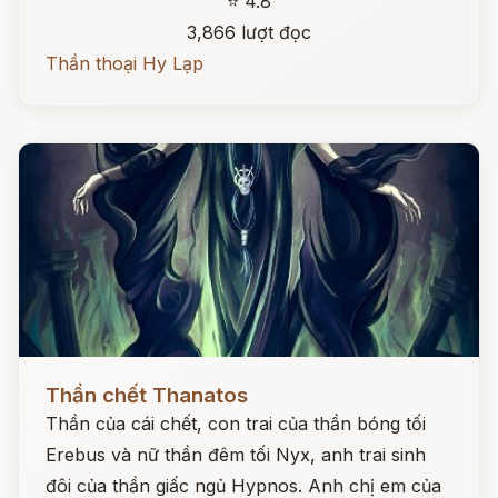
⭐ 4.8
3,866 lượt đọc
Thần thoại Hy Lạp
Đọc ngay
Thần chết Thanatos
Thần của cái chết, con trai của thần bóng tối
Erebus và nữ thần đêm tối Nyx, anh trai sinh
đôi của thần giấc ngủ Hypnos. Anh chị em của