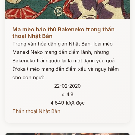
Đọc ngay
Ma mèo báo thù Bakeneko trong thần
thoại Nhật Bản
Trong văn hóa dân gian Nhật Bản, loài mèo
Maneki Neko mang đến điềm lành, nhưng
Bakeneko trái ngược lại là một dạng yêu quái
(Yokai) mèo mang đến điềm xấu và nguy hiểm
cho con người.
22-02-2020
⭐ 4.8
4,849 lượt đọc
Thần thoại Nhật Bản