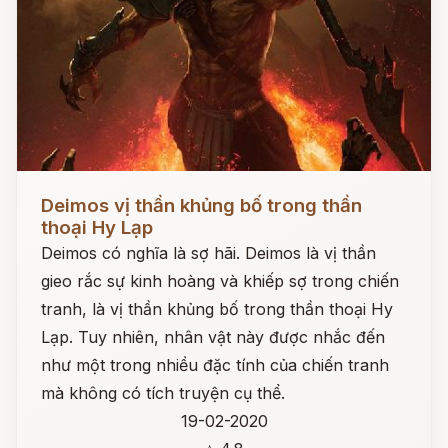
Đọc ngay
Deimos vị thần khủng bố trong thần
thoại Hy Lạp
Deimos có nghĩa là sợ hãi. Deimos là vị thần
gieo rắc sự kinh hoàng và khiếp sợ trong chiến
tranh, là vị thần khủng bố trong thần thoại Hy
Lạp. Tuy nhiên, nhân vật này được nhắc đến
như một trong nhiều đặc tính của chiến tranh
mà không có tích truyện cụ thể.
19-02-2020