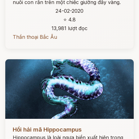
nuôi con rắn trên một chiếc giường đầy vàng.
24-02-2020
⭐ 4.8
13,981 lượt đọc
Thần thoại Bắc Âu
Đọc ngay
Hồi hải mã Hippocampus
Hippocampus là loài ngựa biển xuất hiện trong