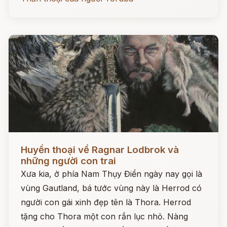
Đọc ngay
Huyền thoại về Ragnar Lodbrok và
những người con trai
Xưa kia, ở phía Nam Thụy Điển ngày nay gọi là
vùng Gautland, bá tước vùng này là Herrod có
người con gái xinh đẹp tên là Thora. Herrod
tặng cho Thora một con rắn lục nhỏ. Nàng