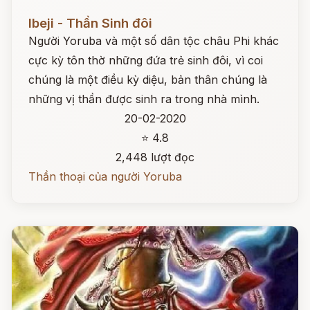
Đọc ngay
Ibeji - Thần Sinh đôi
Người Yoruba và một số dân tộc châu Phi khác
cực kỳ tôn thờ những đứa trẻ sinh đôi, vì coi
chúng là một điều kỳ diệu, bản thân chúng là
những vị thần được sinh ra trong nhà mình.
20-02-2020
⭐ 4.8
2,448 lượt đọc
Thần thoại của người Yoruba