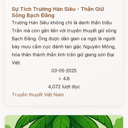
Đọc ngay
Sự Tích Trương Hán Siêu - Thần Giữ
Sông Bạch Đằng
Trương Hán Siêu không chỉ là danh thần triều
Trần mà còn gắn liền với truyền thuyết giữ sông
Bạch Đằng. Ông được dân gian ca ngợi là người
bày mưu cắm cọc đánh tan giặc Nguyên Mông,
hóa thân thành thần linh trấn giữ giang sơn Đại
Việt.
03-05-2025
⭐ 4.8
4,072 lượt đọc
Truyền thuyết Việt Nam