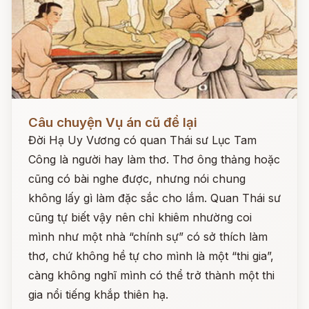
Đọc ngay
Câu chuyện Vụ án cũ để lại
Đời Hạ Uy Vương có quan Thái sư Lục Tam
Công là người hay làm thơ. Thơ ông thảng hoặc
cũng có bài nghe được, nhưng nói chung
không lấy gì làm đặc sắc cho lắm. Quan Thái sư
cũng tự biết vậy nên chỉ khiêm nhường coi
mình như một nhà “chính sự” có sở thích làm
thơ, chứ không hề tự cho mình là một “thi gia”,
càng không nghĩ mình có thể trở thành một thi
gia nổi tiếng khắp thiên hạ.