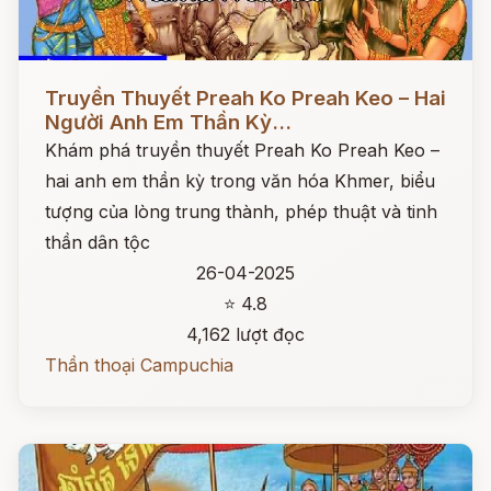
Đọc ngay
Truyền Thuyết Preah Ko Preah Keo – Hai
Người Anh Em Thần Kỳ...
Khám phá truyền thuyết Preah Ko Preah Keo –
hai anh em thần kỳ trong văn hóa Khmer, biểu
tượng của lòng trung thành, phép thuật và tinh
thần dân tộc
26-04-2025
⭐ 4.8
4,162 lượt đọc
Thần thoại Campuchia