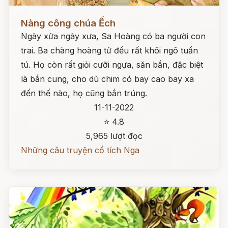
Đọc ngay
Nàng công chúa Ếch
Ngày xửa ngày xưa, Sa Hoàng có ba người con
trai. Ba chàng hoàng tử đều rất khôi ngô tuấn
tú. Họ còn rất giỏi cưỡi ngựa, săn bắn, đặc biệt
là bắn cung, cho dù chim có bay cao bay xa
đến thế nào, họ cũng bắn trúng.
11-11-2022
⭐ 4.8
5,965 lượt đọc
Những câu truyện cổ tích Nga