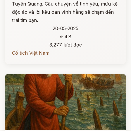
Tuyên Quang. Câu chuyện về tình yêu, mưu kế
độc ác và lời kêu oan vĩnh hằng sẽ chạm đến
trái tim bạn.
20-05-2025
⭐ 4.8
3,277 lượt đọc
Cổ tích Việt Nam