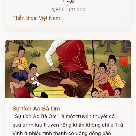
⭐ 4.8
4,866 lượt đọc
Thần thoại Việt Nam
Đọc ngay
Sự tích Ao Bà Om
"Sự tích Ao Bà Om" là một truyền thuyết có
quá trình lưu truyền rộng khắp không chỉ ở Trà
Vinh ở nhiều tình thành có đông đồng bào