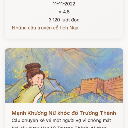
11-11-2022
⭐ 4.8
3,120 lượt đọc
Những câu truyện cổ tích Nga
Đọc ngay
Mạnh Khương Nữ khóc đổ Trường Thành
Câu chuyện kể về một người vợ vì chồng mất