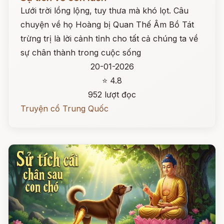
Lưới trời lồng lộng, tuy thưa mà khó lọt. Câu
chuyện về họ Hoàng bị Quan Thế Âm Bồ Tát
trừng trị là lời cảnh tỉnh cho tất cả chúng ta về
sự chân thành trong cuộc sống
20-01-2026
⭐ 4.8
952 lượt đọc
Truyện cổ Trung Quốc