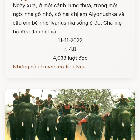
Ngày xưa, ở một cánh rừng thưa, trong một
ngôi nhà gỗ nhỏ, có hai chị em Alyonushka và
cậu em bé nhỏ Ivanushka sống ở đó. Cha mẹ
họ đều đã chết cả.
11-11-2022
⭐ 4.8
4,933 lượt đọc
Những câu truyện cổ tích Nga