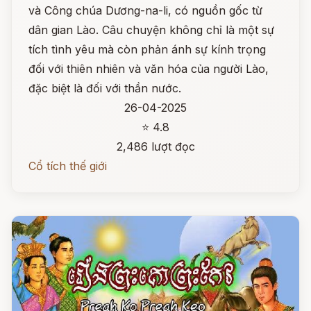
và Công chúa Dương-na-li, có nguồn gốc từ
dân gian Lào. Câu chuyện không chỉ là một sự
tích tình yêu mà còn phản ánh sự kính trọng
đối với thiên nhiên và văn hóa của người Lào,
đặc biệt là đối với thần nước.
26-04-2025
⭐ 4.8
2,486 lượt đọc
Cổ tích thế giới