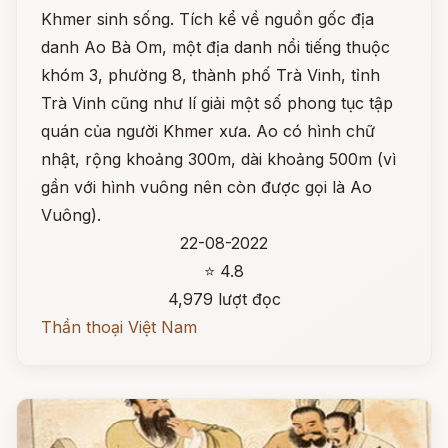
Khmer sinh sống. Tích kể về nguồn gốc địa
danh Ao Bà Om, một địa danh nổi tiếng thuộc
khóm 3, phường 8, thành phố Trà Vinh, tỉnh
Trà Vinh cũng như lí giải một số phong tục tập
quán của người Khmer xưa. Ao có hình chữ
nhật, rộng khoảng 300m, dài khoảng 500m (vì
gần với hình vuông nên còn được gọi là Ao
Vuông).
22-08-2022
⭐ 4.8
4,979 lượt đọc
Thần thoại Việt Nam