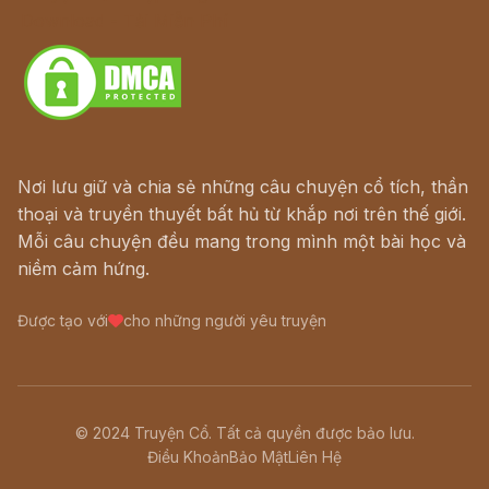
Download - Tải Miễn Phí
Nơi lưu giữ và chia sẻ những câu chuyện cổ tích, thần
thoại và truyền thuyết bất hủ từ khắp nơi trên thế giới.
Mỗi câu chuyện đều mang trong mình một bài học và
niềm cảm hứng.
Được tạo với
cho những người yêu truyện
© 2024 Truyện Cổ. Tất cả quyền được bảo lưu.
Điều Khoản
Bảo Mật
Liên Hệ