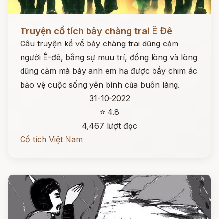
Đọc ngay
Truyện cổ tích bảy chàng trai Ê Đê
Câu truyện kể vể bảy chàng trai dũng cảm
người Ê-đê, bằng sự mưu trí, đồng lòng và lòng
dũng cảm mà bảy anh em hạ được bầy chim ác
bảo vệ cuộc sống yên bình của buôn làng.
31-10-2022
⭐ 4.8
4,467 lượt đọc
Cổ tích Việt Nam