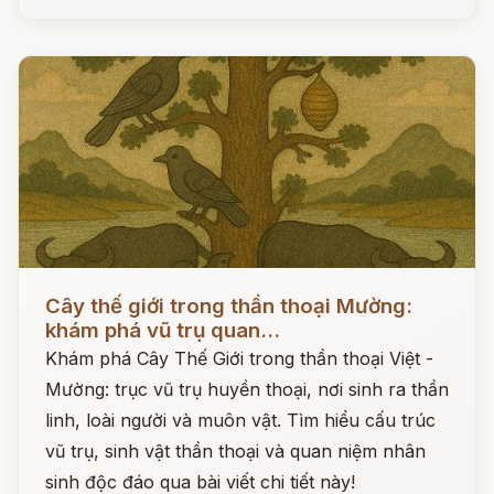
Đọc ngay
Cây thế giới trong thần thoại Mường:
khám phá vũ trụ quan...
Khám phá Cây Thế Giới trong thần thoại Việt -
Mường: trục vũ trụ huyền thoại, nơi sinh ra thần
linh, loài người và muôn vật. Tìm hiểu cấu trúc
vũ trụ, sinh vật thần thoại và quan niệm nhân
sinh độc đáo qua bài viết chi tiết này!