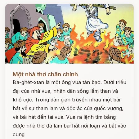
Đọc ngay
Một nhà thơ chân chính
Đa-ghét-xtan là một ông vua tàn bạo. Dưới triều
đại của nhà vua, nhân dân sống lầm than và
khổ cực. Trong dân gian truyền nhau một bài
hát về sự tham lam và độc ác của quốc vương,
và bài hát đến tai vua. Vua ra lệnh tìm bằng
được nhà thơ đã làm bài hát nổi loạn và bắt vào
cung