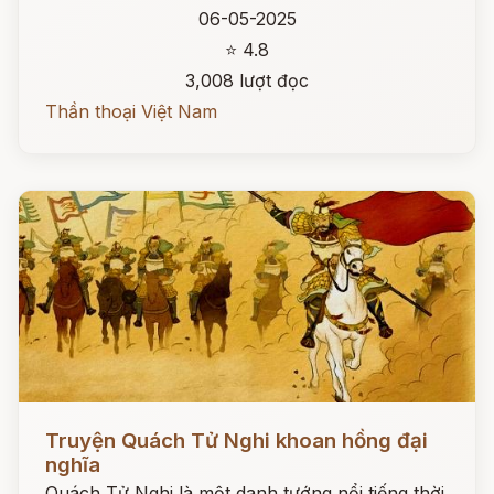
06-05-2025
⭐ 4.8
3,008 lượt đọc
Thần thoại Việt Nam
Đọc ngay
Truyện Quách Tử Nghi khoan hồng đại
nghĩa
Quách Tử Nghi là một danh tướng nổi tiếng thời