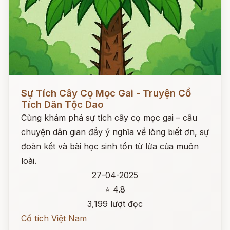
Đọc ngay
Sự Tích Cây Cọ Mọc Gai - Truyện Cổ
Tích Dân Tộc Dao
Cùng khám phá sự tích cây cọ mọc gai – câu
chuyện dân gian đầy ý nghĩa về lòng biết ơn, sự
đoàn kết và bài học sinh tồn từ lửa của muôn
loài.
27-04-2025
⭐ 4.8
3,199 lượt đọc
Cổ tích Việt Nam