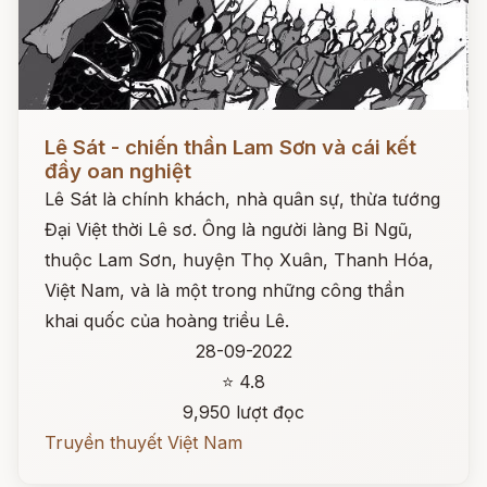
Đọc ngay
Lê Sát - chiến thần Lam Sơn và cái kết
đầy oan nghiệt
Lê Sát là chính khách, nhà quân sự, thừa tướng
Đại Việt thời Lê sơ. Ông là người làng Bỉ Ngũ,
thuộc Lam Sơn, huyện Thọ Xuân, Thanh Hóa,
Việt Nam, và là một trong những công thần
khai quốc của hoàng triều Lê.
28-09-2022
⭐ 4.8
9,950 lượt đọc
Truyền thuyết Việt Nam