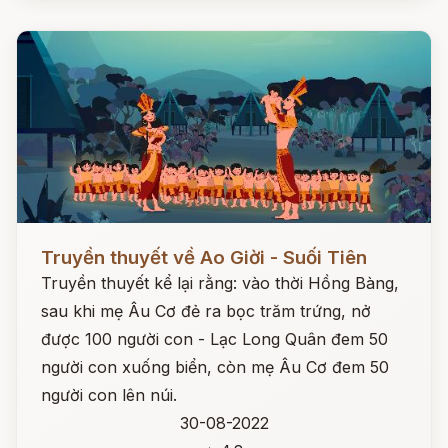
Đọc ngay
Truyền thuyết về Ao Giời - Suối Tiên
Truyền thuyết kể lại rằng: vào thời Hồng Bàng,
sau khi mẹ Âu Cơ đẻ ra bọc trăm trứng, nở
được 100 người con - Lạc Long Quân đem 50
người con xuống biển, còn mẹ Âu Cơ đem 50
người con lên núi.
30-08-2022