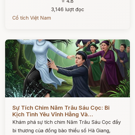
⭐ 4.8
3,146 lượt đọc
Cổ tích Việt Nam
Đọc ngay
Sự Tích Chim Năm Trâu Sáu Cọc: Bi
Kịch Tình Yêu Vĩnh Hằng Và...
Khám phá sự tích chim Năm Trâu Sáu Cọc đầy
bi thương của đồng bào thiểu số Hà Giang,