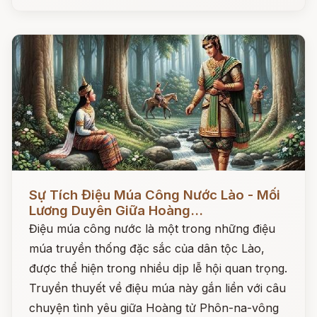
Đọc ngay
Sự Tích Điệu Múa Công Nước Lào - Mối
Lương Duyên Giữa Hoàng...
Điệu múa công nước là một trong những điệu
múa truyền thống đặc sắc của dân tộc Lào,
được thể hiện trong nhiều dịp lễ hội quan trọng.
Truyền thuyết về điệu múa này gắn liền với câu
chuyện tình yêu giữa Hoàng tử Phôn-na-vông