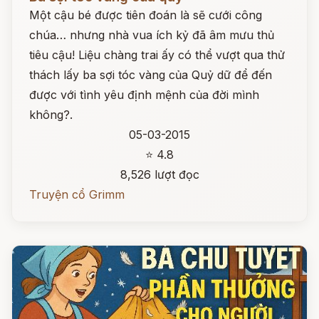
Một cậu bé được tiên đoán là sẽ cưới công
chúa… nhưng nhà vua ích kỷ đã âm mưu thủ
tiêu cậu! Liệu chàng trai ấy có thể vượt qua thử
thách lấy ba sợi tóc vàng của Quỷ dữ để đến
được với tình yêu định mệnh của đời mình
không?.
05-03-2015
⭐ 4.8
8,526 lượt đọc
Truyện cổ Grimm