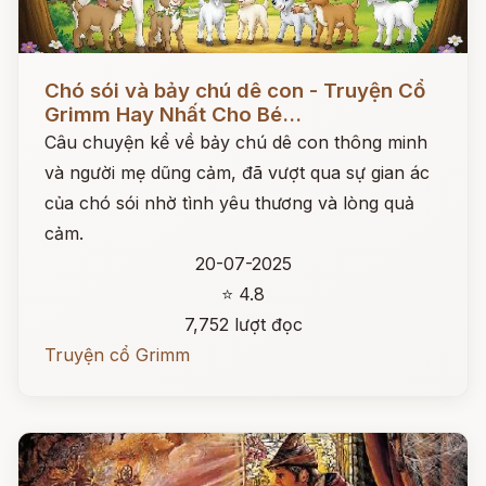
Đọc ngay
Chó sói và bảy chú dê con - Truyện Cổ
Grimm Hay Nhất Cho Bé...
Câu chuyện kể về bảy chú dê con thông minh
và người mẹ dũng cảm, đã vượt qua sự gian ác
của chó sói nhờ tình yêu thương và lòng quả
cảm.
20-07-2025
⭐ 4.8
7,752 lượt đọc
Truyện cổ Grimm