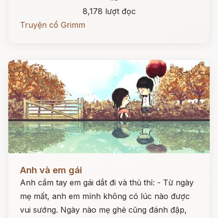
8,178 lượt đọc
Truyện cổ Grimm
Đọc ngay
Anh và em gái
Anh cầm tay em gái dắt đi và thủ thỉ: - Từ ngày
mẹ mất, anh em mình không có lúc nào được
vui sướng. Ngày nào mẹ ghẻ cũng đánh đập,