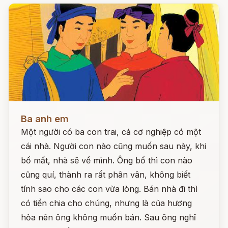
Đọc ngay
Ba anh em
Một người có ba con trai, cả cơ nghiệp có một
cái nhà. Người con nào cũng muốn sau này, khi
bố mất, nhà sẽ về mình. Ông bố thì con nào
cũng quí, thành ra rất phân vân, không biết
tính sao cho các con vừa lòng. Bán nhà đi thì
có tiền chia cho chúng, nhưng là của hương
hỏa nên ông không muốn bán. Sau ông nghĩ