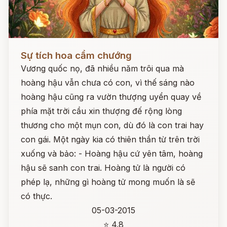
Đọc ngay
Sự tích hoa cẩm chướng
Vương quốc nọ, đã nhiều năm trôi qua mà
hoàng hậu vẫn chưa có con, vì thế sáng nào
hoàng hậu cũng ra vườn thượng uyển quay về
phía mặt trời cầu xin thượng đế rộng lòng
thương cho một mụn con, dù đó là con trai hay
con gái. Một ngày kia có thiên thần từ trên trời
xuống và bảo: - Hoàng hậu cứ yên tâm, hoàng
hậu sẽ sanh con trai. Hoàng tử là người có
phép lạ, những gì hoàng tử mong muốn là sẽ
có thực.
05-03-2015
⭐ 4.8