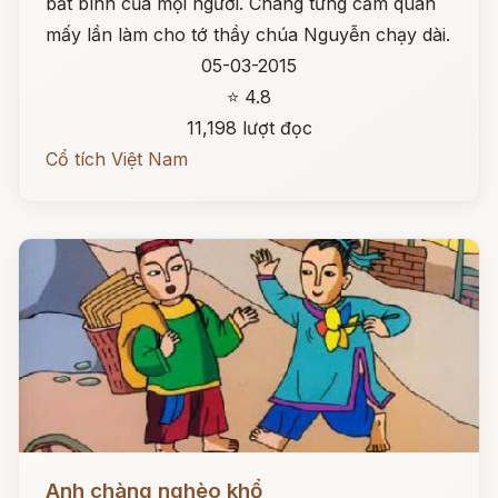
bất bình của mọi người. Chàng từng cầm quân
mấy lần làm cho tớ thầy chúa Nguyễn chạy dài.
05-03-2015
⭐ 4.8
11,198 lượt đọc
Cổ tích Việt Nam
Đọc ngay
Anh chàng nghèo khổ