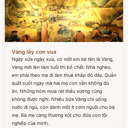
Đọc ngay
Vàng lấy con vua
Ngày xửa ngày xưa, có một em bé tên là Vàng,
Vàng mới lên tám tuổi thì bố chết. Nhà nghèo,
em phải theo mẹ đi làm thuê khắp đó đây. Quần
quật suốt ngày mà hai mẹ con vẫn không đủ
ăn. Những hôm mưa rét thấu xương cũng
không được nghỉ. Nhiều bữa Vàng chỉ uống
nước đi ngủ, còn dành một ít cơm nguội cho bà
mẹ. Bà mẹ càng thương xót cho đứa con tội
nghiệp của mình.