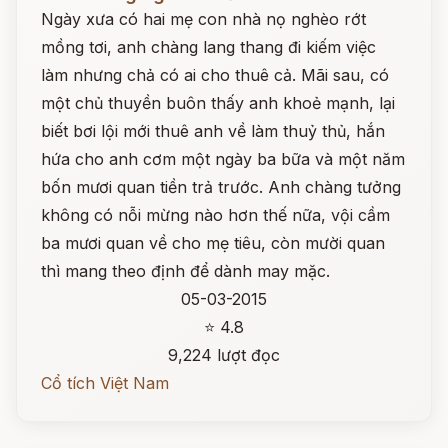
Ngày xưa có hai mẹ con nhà nọ nghèo rớt
mồng tơi, anh chàng lang thang đi kiếm việc
làm nhưng chả có ai cho thuê cả. Mãi sau, có
một chủ thuyền buôn thấy anh khoẻ mạnh, lại
biết bơi lội mới thuê anh về làm thuỷ thủ, hắn
hứa cho anh cơm một ngày ba bữa và một năm
bốn mươi quan tiền trả trước. Anh chàng tưởng
không có nỗi mừng nào hơn thế nữa, vội cầm
ba mươi quan về cho mẹ tiêu, còn mười quan
thì mang theo định để dành may mặc.
05-03-2015
⭐ 4.8
9,224 lượt đọc
Cổ tích Việt Nam