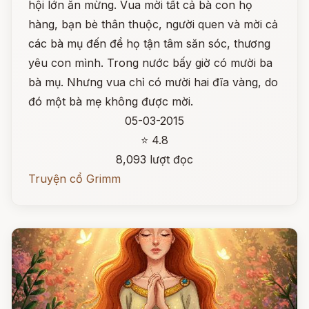
hội lớn ăn mừng. Vua mời tất cả bà con họ
hàng, bạn bè thân thuộc, người quen và mời cả
các bà mụ đến để họ tận tâm săn sóc, thương
yêu con mình. Trong nước bấy giờ có mười ba
bà mụ. Nhưng vua chỉ có mười hai đĩa vàng, do
đó một bà mẹ không được mời.
05-03-2015
⭐ 4.8
8,093 lượt đọc
Truyện cổ Grimm