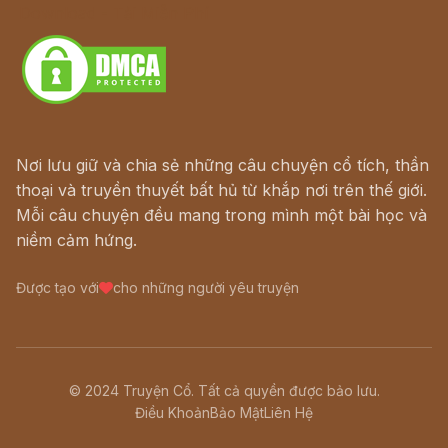
Download - Tải Miễn Phí
Nơi lưu giữ và chia sẻ những câu chuyện cổ tích, thần
thoại và truyền thuyết bất hủ từ khắp nơi trên thế giới.
Mỗi câu chuyện đều mang trong mình một bài học và
niềm cảm hứng.
Được tạo với
cho những người yêu truyện
© 2024 Truyện Cổ. Tất cả quyền được bảo lưu.
Điều Khoản
Bảo Mật
Liên Hệ