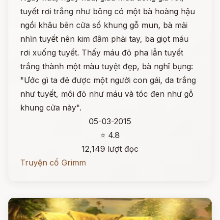
tuyết rơi trắng như bông có một bà hoàng hậu
ngồi khâu bên cửa sổ khung gỗ mun, bà mải
nhìn tuyết nên kim đâm phải tay, ba giọt máu
rơi xuống tuyết. Thấy máu đỏ pha lẫn tuyết
trắng thành một màu tuyệt đẹp, bà nghĩ bụng:
"Ước gì ta đẻ được một người con gái, da trắng
như tuyết, môi đỏ như máu và tóc đen như gỗ
khung cửa này".
05-03-2015
⭐ 4.8
12,149 lượt đọc
Truyện cổ Grimm