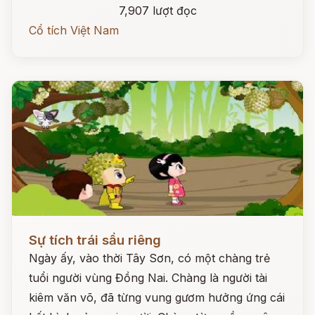
7,907 lượt đọc
Cổ tích Việt Nam
Đọc ngay
Sự tích trái sầu riêng
Ngày ấy, vào thời Tây Sơn, có một chàng trẻ
tuổi người vùng Đồng Nai. Chàng là người tài
kiêm văn võ, đã từng vung gươm hưởng ứng cái