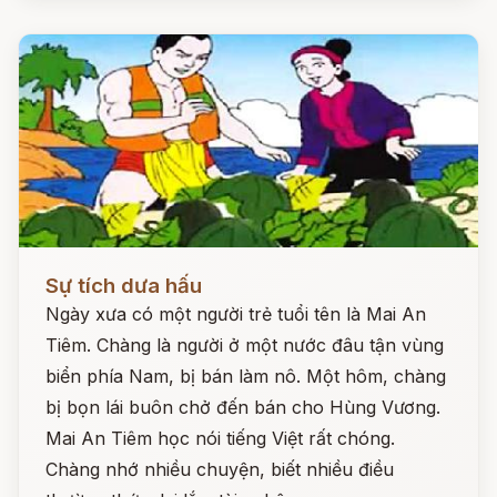
Đọc ngay
Sự tích dưa hấu
Ngày xưa có một người trẻ tuổi tên là Mai An
Tiêm. Chàng là người ở một nước đâu tận vùng
biển phía Nam, bị bán làm nô. Một hôm, chàng
bị bọn lái buôn chở đến bán cho Hùng Vương.
Mai An Tiêm học nói tiếng Việt rất chóng.
Chàng nhớ nhiều chuyện, biết nhiều điều