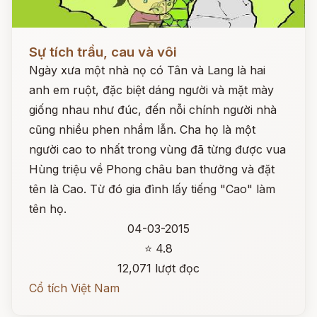
Đọc ngay
Sự tích trầu, cau và vôi
Ngày xưa một nhà nọ có Tân và Lang là hai
anh em ruột, đặc biệt dáng người và mặt mày
giống nhau như đúc, đến nỗi chính người nhà
cũng nhiều phen nhầm lẫn. Cha họ là một
người cao to nhất trong vùng đã từng được vua
Hùng triệu về Phong châu ban thưởng và đặt
tên là Cao. Từ đó gia đình lấy tiếng "Cao" làm
tên họ.
04-03-2015
⭐ 4.8
12,071 lượt đọc
Cổ tích Việt Nam