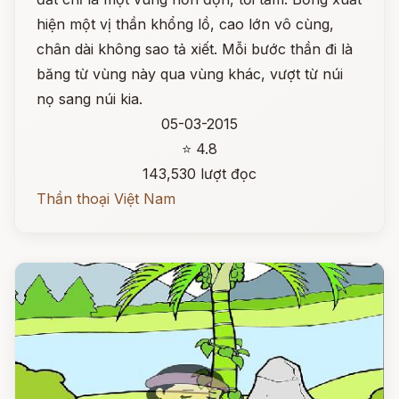
hiện một vị thần khổng lồ, cao lớn vô cùng,
chân dài không sao tả xiết. Mỗi bước thần đi là
băng từ vùng này qua vùng khác, vượt từ núi
nọ sang núi kia.
05-03-2015
⭐ 4.8
143,530 lượt đọc
Thần thoại Việt Nam