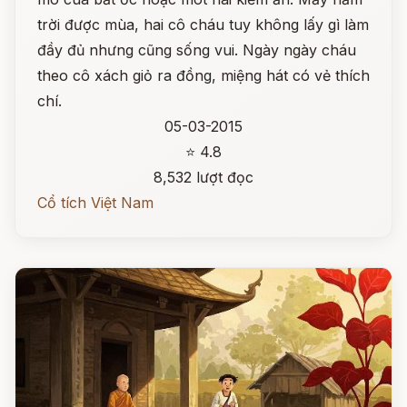
trời được mùa, hai cô cháu tuy không lấy gì làm
đầy đủ nhưng cũng sống vui. Ngày ngày cháu
theo cô xách giỏ ra đồng, miệng hát có vẻ thích
chí.
05-03-2015
⭐ 4.8
8,532 lượt đọc
Cổ tích Việt Nam