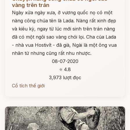
vàng trên trán
Ngày xửa ngày xưa, ở vương quốc nọ có một
nàng công chúa tên là Lada. Nàng rất xinh đẹp
và kiêu kỳ, ngay từ lúc mới sinh trên trán nàng
đã có một ngôi sao vàng chói lọi. Cha của Lada
- nhà vua Hostivít - đã già, Ngài là một ông vua
nhân từ nhưng cũng rất nhu nhược.
08-07-2020
⭐ 4.8
3,973 lượt đọc
Cổ tích thế giới