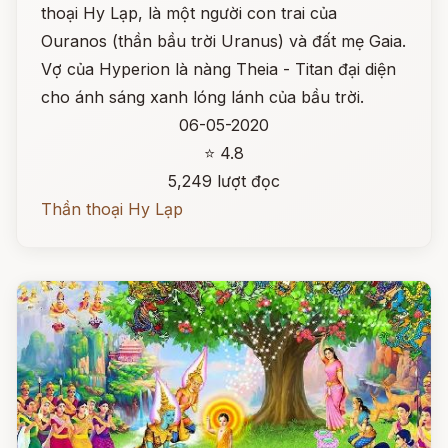
thoại Hy Lạp, là một người con trai của
Ouranos (thần bầu trời Uranus) và đất mẹ Gaia.
Vợ của Hyperion là nàng Theia - Titan đại diện
cho ánh sáng xanh lóng lánh của bầu trời.
06-05-2020
⭐ 4.8
5,249 lượt đọc
Thần thoại Hy Lạp