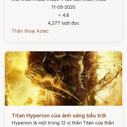
11-05-2020
⭐ 4.8
4,277 lượt đọc
Thần thoại Aztec
Đọc ngay
Titan Hyperion của ánh sáng bầu trời
Hyperion là một trong 12 vị thần Titan của thần