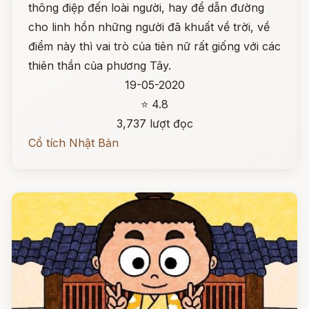
thông điệp đến loài người, hay để dẫn đường
cho linh hồn những người đã khuất về trời, về
điểm này thì vai trò của tiên nữ rất giống với các
thiên thần của phương Tây.
19-05-2020
⭐ 4.8
3,737 lượt đọc
Cổ tích Nhật Bản