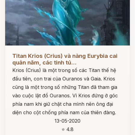
Đọc ngay
Titan Krios (Crius) và nàng Eurybia cai
quản năm, các tinh tú...
Krios (Crius) là một trong số các Titan thế hệ
đầu tiên, con trai của Ouranos và Gaia. Krios
cũng là một trong số những Titan đã tham gia
vào cuộc lật đổ Ouranos. Vì Krios đứng ở góc
phía nam khi giữ chặt cha mình nên ông đại
diện cho cột chống phía nam của thiên đàng.
13-05-2020
⭐ 4.8