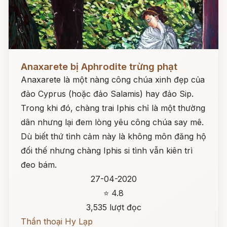
Đọc ngay
Anaxarete bị Aphrodite trừng phạt
Anaxarete là một nàng công chúa xinh đẹp của
đảo Cyprus (hoặc đảo Salamis) hay đảo Sip.
Trong khi đó, chàng trai Iphis chỉ là một thường
dân nhưng lại đem lòng yêu công chúa say mê.
Dù biết thứ tình cảm này là không môn đăng hộ
đối thế nhưng chàng Iphis si tình vẫn kiên trì
đeo bám.
27-04-2020
⭐ 4.8
3,535 lượt đọc
Thần thoại Hy Lạp