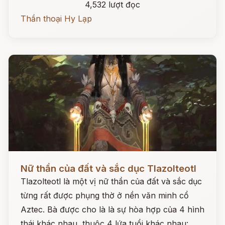
4,532 lượt đọc
Thần thoại Hy Lạp
Đọc ngay
Nữ thần của đất và sắc dục Tlazolteotl
Tlazolteotl là một vị nữ thần của đất và sắc dục
từng rất được phụng thờ ở nền văn minh cổ
Aztec. Bà được cho là là sự hòa hợp của 4 hình
thái khác nhau, thuộc 4 lứa tuổi khác nhau: