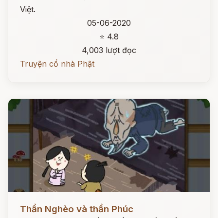
Việt.
05-06-2020
⭐ 4.8
4,003 lượt đọc
Truyện cổ nhà Phật
Đọc ngay
Thần Nghèo và thần Phúc