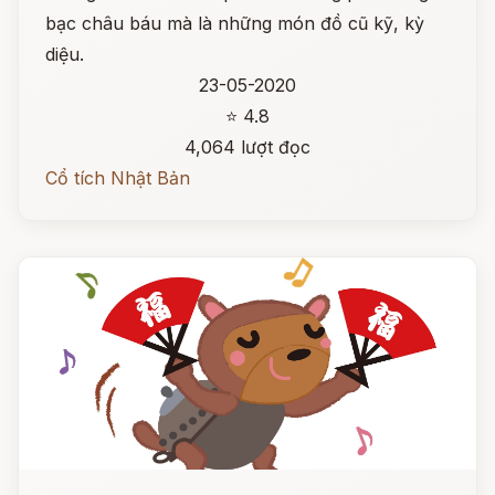
bạc châu báu mà là những món đồ cũ kỹ, kỳ
diệu.
23-05-2020
⭐ 4.8
4,064 lượt đọc
Cổ tích Nhật Bản
Đọc ngay