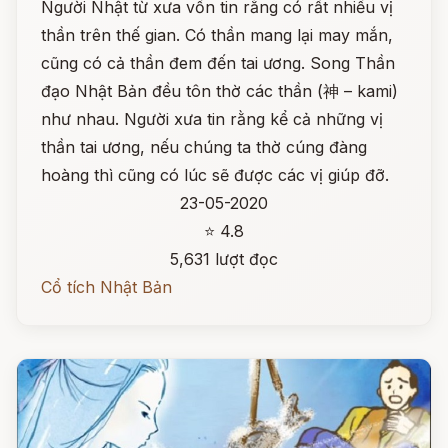
Người Nhật từ xưa vốn tin rằng có rất nhiều vị
thần trên thế gian. Có thần mang lại may mắn,
cũng có cả thần đem đến tai ương. Song Thần
đạo Nhật Bản đều tôn thờ các thần (神 – kami)
như nhau. Người xưa tin rằng kể cả những vị
thần tai ương, nếu chúng ta thờ cúng đàng
hoàng thì cũng có lúc sẽ được các vị giúp đỡ.
23-05-2020
⭐ 4.8
5,631 lượt đọc
Cổ tích Nhật Bản