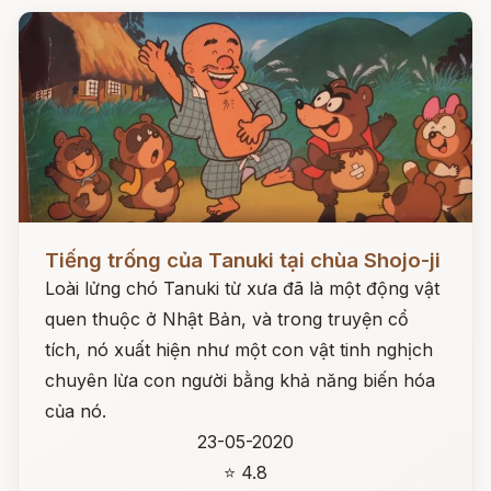
Đọc ngay
Tiếng trống của Tanuki tại chùa Shojo-ji
Loài lửng chó Tanuki từ xưa đã là một động vật
quen thuộc ở Nhật Bản, và trong truyện cổ
tích, nó xuất hiện như một con vật tinh nghịch
chuyên lừa con người bằng khả năng biến hóa
của nó.
23-05-2020
⭐ 4.8