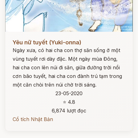
Đọc ngay
Yêu nữ tuyết (Yuki-onna)
Ngày xưa, có hai cha con thợ săn sống ở một
vùng tuyết rơi dày đặc. Một ngày mùa Đông,
hai cha con lên núi đi săn, giữa đường trời nổi
cơn bão tuyết, hai cha con đành trú tạm trong
một căn chòi trên núi chờ trời sáng.
23-05-2020
⭐ 4.8
6,874 lượt đọc
Cổ tích Nhật Bản