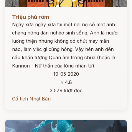
Đọc ngay
Triệu phú rơm
Ngày xửa ngày xưa tại một nơi nọ có một anh
chàng nông dân nghèo sinh sống. Anh là người
lương thiện nhưng không có chút may mắn
nào, làm việc gì cũng hỏng. Vậy nên anh đến
cầu khẩn tượng Quan âm trong chùa (hoặc là
Kannon - Nữ thần của lòng nhân từ).
19-05-2020
⭐ 4.8
3,579 lượt đọc
Cổ tích Nhật Bản