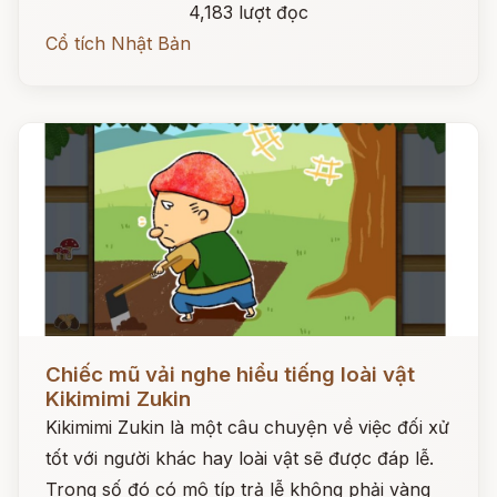
4,183 lượt đọc
Cổ tích Nhật Bản
Đọc ngay
Chiếc mũ vải nghe hiểu tiếng loài vật
Kikimimi Zukin
Kikimimi Zukin là một câu chuyện về việc đối xử
tốt với người khác hay loài vật sẽ được đáp lễ.
Trong số đó có mô típ trả lễ không phải vàng