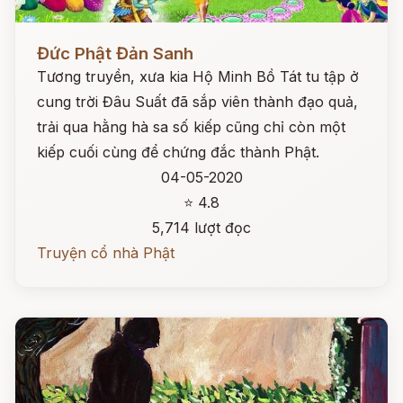
Đọc ngay
Đức Phật Đản Sanh
Tương truyền, xưa kia Hộ Minh Bồ Tát tu tập ở
cung trời Đâu Suất đã sắp viên thành đạo quả,
trải qua hằng hà sa số kiếp cũng chỉ còn một
kiếp cuối cùng để chứng đắc thành Phật.
04-05-2020
⭐ 4.8
5,714 lượt đọc
Truyện cổ nhà Phật