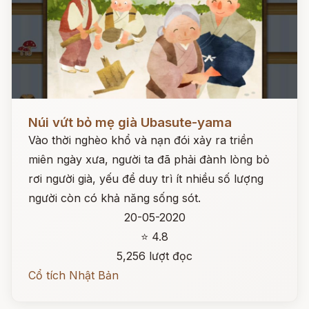
Đọc ngay
Núi vứt bỏ mẹ già Ubasute-yama
Vào thời nghèo khổ và nạn đói xảy ra triền
miên ngày xưa, người ta đã phải đành lòng bỏ
rơi người già, yếu để duy trì ít nhiều số lượng
người còn có khả năng sống sót.
20-05-2020
⭐ 4.8
5,256 lượt đọc
Cổ tích Nhật Bản