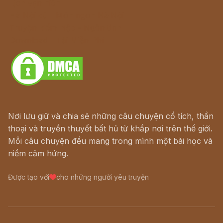
Lịch vạn niên
Hà Nội cũ - Món ngon Hà Nội
Truyện kiếm hiệp - Ngôn tình
Download - Tải Miễn Phí
Nơi lưu giữ và chia sẻ những câu chuyện cổ tích, thần
thoại và truyền thuyết bất hủ từ khắp nơi trên thế giới.
Mỗi câu chuyện đều mang trong mình một bài học và
niềm cảm hứng.
Được tạo với
cho những người yêu truyện