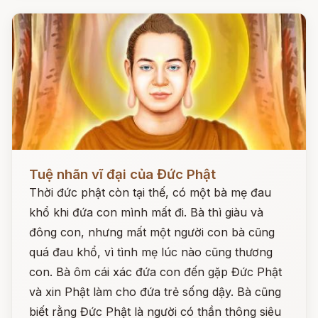
Đọc ngay
Tuệ nhãn vĩ đại của Đức Phật
Thời đức phật còn tại thế, có một bà mẹ đau
khổ khi đứa con mình mất đi. Bà thì giàu và
đông con, nhưng mất một người con bà cũng
quá đau khổ, vì tình mẹ lúc nào cũng thương
con. Bà ôm cái xác đứa con đến gặp Đức Phật
và xin Phật làm cho đứa trẻ sống dậy. Bà cũng
biết rằng Đức Phật là người có thần thông siêu