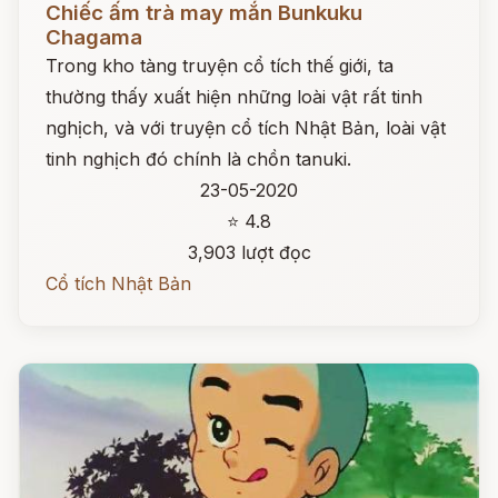
Chiếc ấm trà may mắn Bunkuku
Chagama
Trong kho tàng truyện cổ tích thế giới, ta
thường thấy xuất hiện những loài vật rất tinh
nghịch, và với truyện cổ tích Nhật Bản, loài vật
tinh nghịch đó chính là chồn tanuki.
23-05-2020
⭐ 4.8
3,903 lượt đọc
Cổ tích Nhật Bản