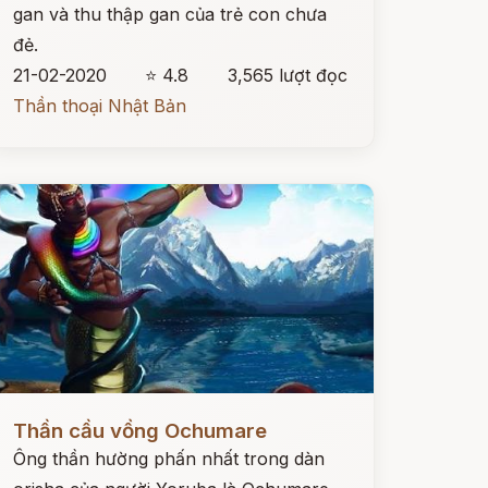
gan và thu thập gan của trẻ con chưa
đẻ.
21-02-2020
⭐ 4.8
3,565 lượt đọc
Thần thoại Nhật Bản
ọc ngay
Thần cầu vồng Ochumare
Ông thần hường phấn nhất trong dàn