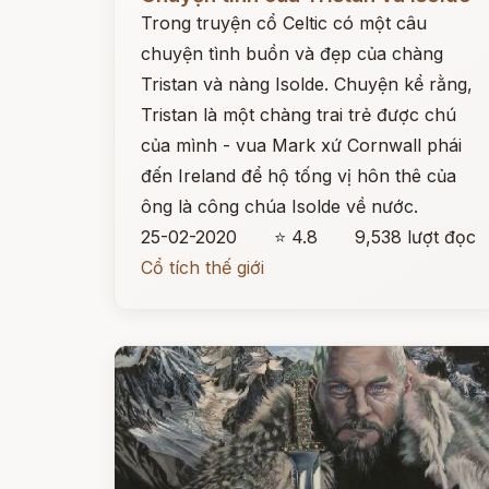
Trong truyện cổ Celtic có một câu
chuyện tình buồn và đẹp của chàng
Tristan và nàng Isolde. Chuyện kể rằng,
Tristan là một chàng trai trẻ được chú
của mình - vua Mark xứ Cornwall phái
đến Ireland để hộ tống vị hôn thê của
ông là công chúa Isolde về nước.
25-02-2020
⭐ 4.8
9,538 lượt đọc
Cổ tích thế giới