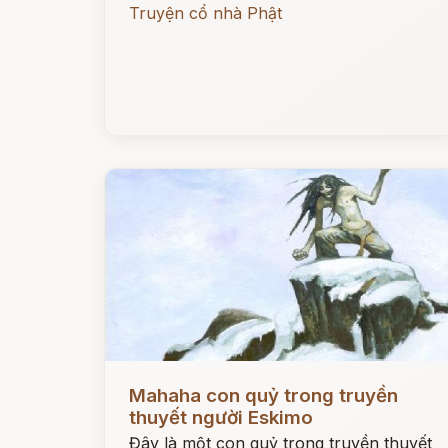
Truyện cổ nhà Phật
Đọc ngay
Mahaha con quỷ trong truyền
thuyết người Eskimo
Đây là một con quỷ trong truyền thuyết