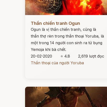
Đọc ngay
Thần chiến tranh Ogun
Ogun là vị thần chiến tranh, cũng là
thần thợ rèn trong thần thoại Yoruba, là
một trong 14 người con sinh ra từ bụng
Yemoja khi bà chết.
20-02-2020
⭐ 4.8
2,619 lượt đọc
Thần thoại của người Yoruba