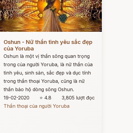
ọc ngay
Oshun - Nữ thần tình yêu sắc đẹp
của Yoruba
Oshun là một vị thần sông quan trọng
trong của người Yoruba, là nữ thần của
tình yêu, sinh sản, sắc đẹp và dục tính
trong thần thoại Yoruba, cũng là nữ
thần bảo hộ dòng sông Oshun.
19-02-2020
⭐ 4.8
3,805 lượt đọc
Thần thoại của người Yoruba