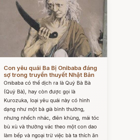
ọc ngay
Con yêu quái Ba Bị Onibaba đáng
sợ trong truyền thuyết Nhật Bản
Onibaba có thể dịch ra là Quỷ Bà Bà
(Quỷ Bà), hay còn được gọi là
Kurozuka, loại yêu quái này có hình
dạng như một bà già bình thường,
nhưng nhếch nhác, điên khùng, mái tóc
bù xù và thường vác theo một con dao
làm bếp và ngoại trừ việc bà ta thích ăn