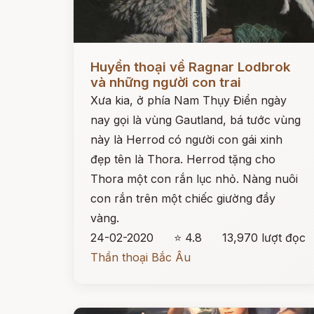
Đọc ngay
Huyền thoại về Ragnar Lodbrok
và những người con trai
Xưa kia, ở phía Nam Thụy Điển ngày
nay gọi là vùng Gautland, bá tước vùng
này là Herrod có người con gái xinh
đẹp tên là Thora. Herrod tặng cho
Thora một con rắn lục nhỏ. Nàng nuôi
con rắn trên một chiếc giường đầy
vàng.
24-02-2020
⭐ 4.8
13,970 lượt đọc
Thần thoại Bắc Âu