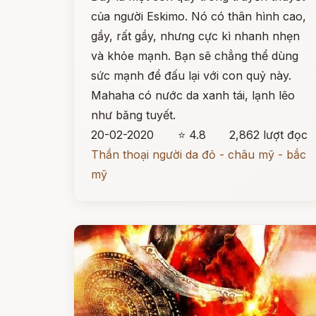
của người Eskimo. Nó có thân hình cao,
gầy, rất gầy, nhưng cực kì nhanh nhẹn
và khỏe mạnh. Bạn sẽ chẳng thể dùng
sức mạnh để đấu lại với con quỷ này.
Mahaha có nước da xanh tái, lạnh lẽo
như băng tuyết.
20-02-2020
⭐ 4.8
2,862 lượt đọc
Thần thoại người da đỏ - châu mỹ - bắc
mỹ