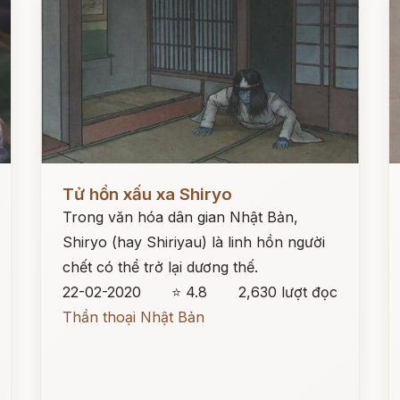
Đọc ngay
Đ
Tử hồn xấu xa Shiryo
Trong văn hóa dân gian Nhật Bản,
Shiryo (hay Shiriyau) là linh hồn người
chết có thể trở lại dương thế.
22-02-2020
⭐ 4.8
2,630 lượt đọc
Thần thoại Nhật Bản