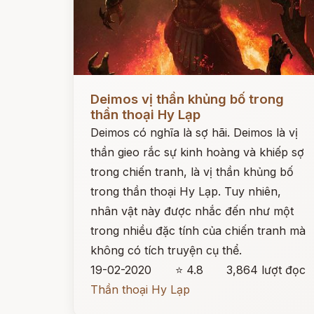
Đọc ngay
Deimos vị thần khủng bố trong
thần thoại Hy Lạp
Deimos có nghĩa là sợ hãi. Deimos là vị
thần gieo rắc sự kinh hoàng và khiếp sợ
trong chiến tranh, là vị thần khủng bố
trong thần thoại Hy Lạp. Tuy nhiên,
nhân vật này được nhắc đến như một
trong nhiều đặc tính của chiến tranh mà
không có tích truyện cụ thể.
19-02-2020
⭐ 4.8
3,864 lượt đọc
Thần thoại Hy Lạp