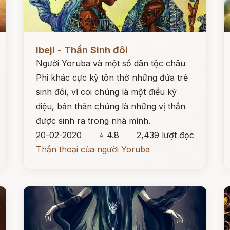
Đọc ngay
Đ
Ibeji - Thần Sinh đôi
Người Yoruba và một số dân tộc châu
Phi khác cực kỳ tôn thờ những đứa trẻ
sinh đôi, vì coi chúng là một điều kỳ
diệu, bản thân chúng là những vị thần
được sinh ra trong nhà mình.
20-02-2020
⭐ 4.8
2,439 lượt đọc
Thần thoại của người Yoruba