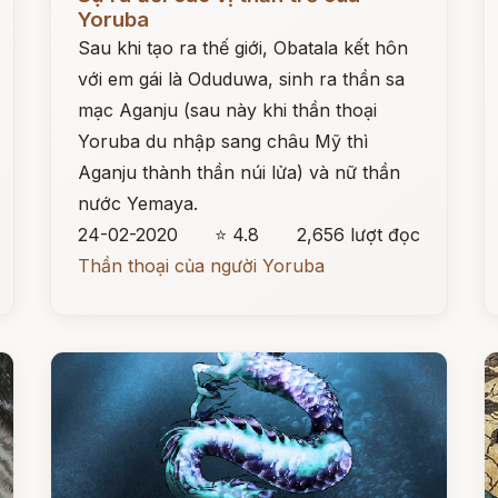
Yoruba
Sau khi tạo ra thế giới, Obatala kết hôn
với em gái là Oduduwa, sinh ra thần sa
mạc Aganju (sau này khi thần thoại
Yoruba du nhập sang châu Mỹ thì
Aganju thành thần núi lửa) và nữ thần
nước Yemaya.
24-02-2020
⭐ 4.8
2,656 lượt đọc
Thần thoại của người Yoruba