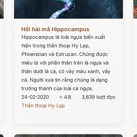
Đọc ngay
Đ
Hồi hải mã Hippocampus
Hippocampus là loài ngựa biển xuất
hiện trong thần thoại Hy Lạp,
Phoenician và Estrucan. Chúng được
miêu tả với phần thân trên là ngựa và
thân dưới là cá, có vảy màu xanh, vây
cá. Người xưa tin rằng chúng là dạng
trưởng thành của loài cá ngựa.
24-02-2020
⭐ 4.8
3,839 lượt đọc
Thần thoại Hy Lạp