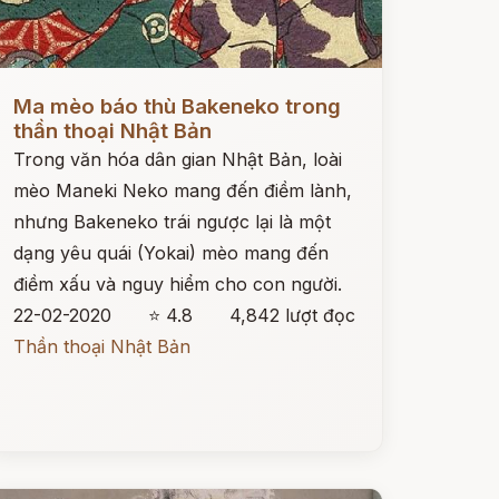
ọc ngay
Ma mèo báo thù Bakeneko trong
thần thoại Nhật Bản
Trong văn hóa dân gian Nhật Bản, loài
mèo Maneki Neko mang đến điềm lành,
nhưng Bakeneko trái ngược lại là một
dạng yêu quái (Yokai) mèo mang đến
điềm xấu và nguy hiểm cho con người.
22-02-2020
⭐ 4.8
4,842 lượt đọc
Thần thoại Nhật Bản