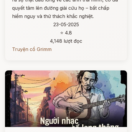
quyết tâm lên đường giải cứu họ – bất chấp
hiểm nguy và thử thách khắc nghiệt.
23-05-2025
⭐ 4.8
4,148 lượt đọc
Truyện cổ Grimm