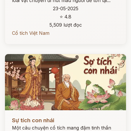
loài vật chuyên đi hút máu người để tồn tại...
23-05-2025
⭐ 4.8
5,509 lượt đọc
Cổ tích Việt Nam
Đọc ngay
Sự tích con nhái
Một câu chuyện cổ tích mang đậm tinh thần