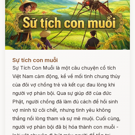
Đọc ngay
Sự tích con muỗi
Sự Tích Con Muỗi là một câu chuyện cổ tích
Việt Nam cảm động, kể về mối tình chung thủy
của đôi vợ chồng trẻ và kết cục đau lòng khi
người vợ phản bội. Qua sự giúp đỡ của đức
Phật, người chồng đã làm đủ cách để hồi sinh
vợ mình từ cõi chết, nhưng tình yêu không
thắng nổi lòng tham và sự mê muội. Cuối cùng,
người vợ phản bội đã bị hóa thành con muỗi -