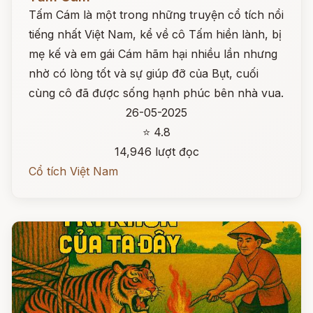
Tấm Cám là một trong những truyện cổ tích nổi
tiếng nhất Việt Nam, kể về cô Tấm hiền lành, bị
mẹ kế và em gái Cám hãm hại nhiều lần nhưng
nhờ có lòng tốt và sự giúp đỡ của Bụt, cuối
cùng cô đã được sống hạnh phúc bên nhà vua.
26-05-2025
⭐ 4.8
14,946 lượt đọc
Cổ tích Việt Nam