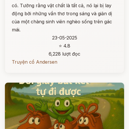
có. Tưởng rằng vật chất là tất cả, nó lại bị lay
động bởi những vần thơ trong sáng và giản dị
của một chàng sinh viên nghèo sống trên gác
mái.
23-05-2025
⭐ 4.8
6,228 lượt đọc
Truyện cổ Andersen