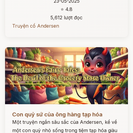
23-05-2025
⭐ 4.8
5,612 lượt đọc
Truyện cổ Andersen
Đọc ngay
Con quỷ sứ của ông hàng tạp hóa
Một truyện ngắn sâu sắc của Andersen, kể về
một con quỷ nhỏ sống trong tiệm tạp hóa giàu