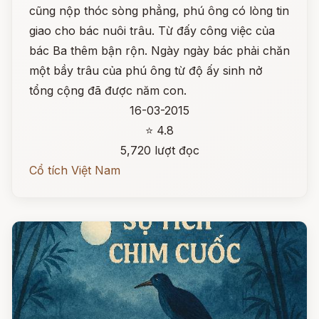
cũng nộp thóc sòng phẳng, phú ông có lòng tin
giao cho bác nuôi trâu. Từ đấy công việc của
bác Ba thêm bận rộn. Ngày ngày bác phải chăn
một bầy trâu của phú ông từ độ ấy sinh nở
tổng cộng đã được năm con.
16-03-2015
⭐ 4.8
5,720 lượt đọc
Cổ tích Việt Nam