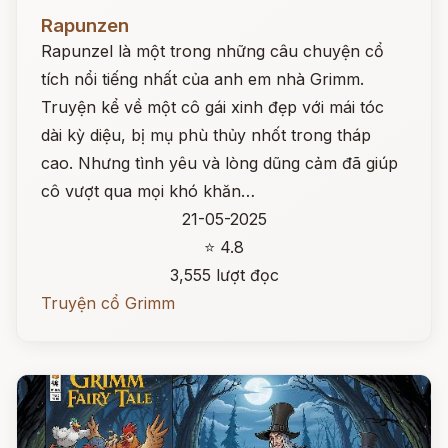
Đọc ngay
Rapunzen
Rapunzel là một trong những câu chuyện cổ
tích nổi tiếng nhất của anh em nhà Grimm.
Truyện kể về một cô gái xinh đẹp với mái tóc
dài kỳ diệu, bị mụ phù thủy nhốt trong tháp
cao. Nhưng tình yêu và lòng dũng cảm đã giúp
cô vượt qua mọi khó khăn…
21-05-2025
⭐ 4.8
3,555 lượt đọc
Truyện cổ Grimm