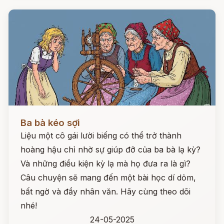
Đọc ngay
Ba bà kéo sợi
Liệu một cô gái lười biếng có thể trở thành
hoàng hậu chỉ nhờ sự giúp đỡ của ba bà lạ kỳ?
Và những điều kiện kỳ lạ mà họ đưa ra là gì?
Câu chuyện sẽ mang đến một bài học dí dỏm,
bất ngờ và đầy nhân văn. Hãy cùng theo dõi
nhé!
24-05-2025