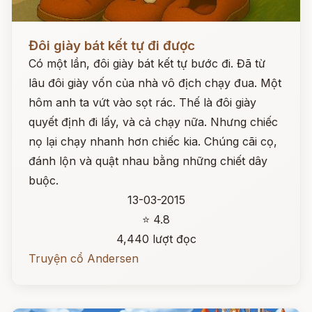
Đọc ngay
Đôi giày bát kết tự đi được
Có một lần, đôi giày bát kết tự bước đi. Đã từ
lâu đôi giày vốn của nhà vô địch chạy đua. Một
hôm anh ta vứt vào sọt rác. Thế là đôi giày
quyết định đi lấy, và cả chạy nữa. Nhưng chiếc
nọ lại chạy nhanh hơn chiếc kia. Chúng cãi cọ,
đánh lộn và quật nhau bằng những chiết dây
buộc.
13-03-2015
⭐ 4.8
4,440 lượt đọc
Truyện cổ Andersen