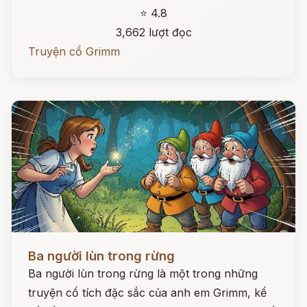
⭐ 4.8
3,662 lượt đọc
Truyện cổ Grimm
Đọc ngay
Ba người lùn trong rừng
Ba người lùn trong rừng là một trong những
truyện cổ tích đặc sắc của anh em Grimm, kể