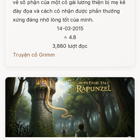
về số phận của một cô gái lương thiện bị mẹ kế
đày đọa và cách cô nhận được phần thưởng
xứng đáng nhờ lòng tốt của mình.
14-03-2015
⭐ 4.8
3,880 lượt đọc
Truyện cổ Grimm