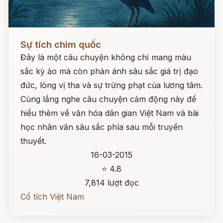
Đọc ngay
Sự tích chim quốc
Đây là một câu chuyện không chỉ mang màu
sắc kỳ ảo mà còn phản ánh sâu sắc giá trị đạo
đức, lòng vị tha và sự trừng phạt của lương tâm.
Cùng lắng nghe câu chuyện cảm động này để
hiểu thêm về văn hóa dân gian Việt Nam và bài
học nhân văn sâu sắc phía sau mỗi truyền
thuyết.
16-03-2015
⭐ 4.8
7,814 lượt đọc
Cổ tích Việt Nam