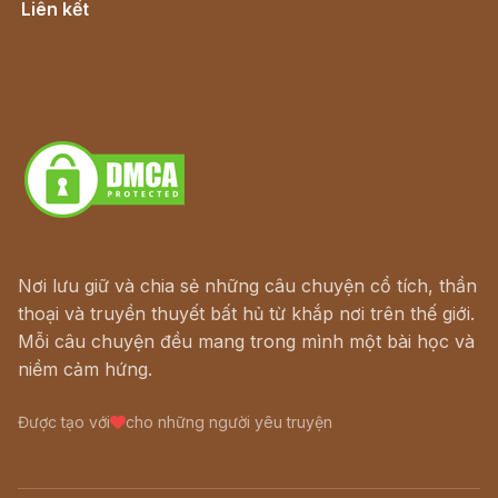
Liên kết
Lịch vạn niên
Hà Nội cũ - Món ngon Hà Nội
Truyện kiếm hiệp - Ngôn tình
Download - Tải Miễn Phí
Nơi lưu giữ và chia sẻ những câu chuyện cổ tích, thần
thoại và truyền thuyết bất hủ từ khắp nơi trên thế giới.
Mỗi câu chuyện đều mang trong mình một bài học và
niềm cảm hứng.
Được tạo với
cho những người yêu truyện