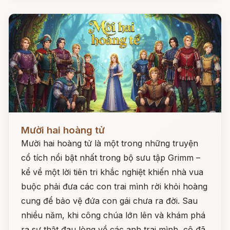
Đọc ngay
Mười hai hoàng tử
Mười hai hoàng tử là một trong những truyện
cổ tích nổi bật nhất trong bộ sưu tập Grimm –
kể về một lời tiên tri khắc nghiệt khiến nhà vua
buộc phải đưa các con trai mình rời khỏi hoàng
cung để bảo vệ đứa con gái chưa ra đời. Sau
nhiều năm, khi công chúa lớn lên và khám phá
ra sự thật đau lòng về các anh trai mình, cô đã