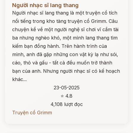
Đọc ngay
Người nhạc sĩ lang thang
Người nhạc sĩ lang thang là một truyện cổ tích
nổi tiếng trong kho tàng truyện cổ Grimm. Câu
chuyện kể về một người nghệ sĩ chơi vĩ cầm tài
ba nhưng nghèo khó, một mình lang thang tìm
kiếm bạn đồng hành. Trên hành trình của
mình, anh đã gặp những con vật kỳ lạ như sói,
cáo, thỏ và gấu - tất cả đều muốn trở thành
bạn của anh. Nhưng người nhạc sĩ có kế hoạch
khác...
23-05-2025
⭐ 4.8
4,108 lượt đọc
Truyện cổ Grimm