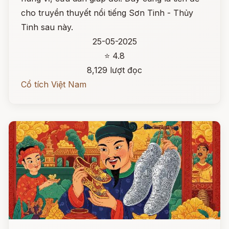
cho truyền thuyết nổi tiếng Sơn Tinh - Thủy
Tinh sau này.
25-05-2025
⭐ 4.8
8,129 lượt đọc
Cổ tích Việt Nam