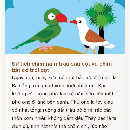
Đọc ngay
Sự tích chim năm trâu sáu cột và chim
bắt cô trói cột
Ngày xửa, ngày xưa, có một bác lực điền tên là
Ba sống trong một xóm dưới chân núi. Bác
không có ruộng phải làm rẽ năm sào của một
phú ông ở làng bên cạnh. Phú ông là tay giàu
có nhất tổng: ruộng đất trâu bò ở rải rác các
thôn xóm nhiều không đếm xiết. Thấy bác là tá
điền cũ, tính nết thật thà chăm chỉ, lúc nào