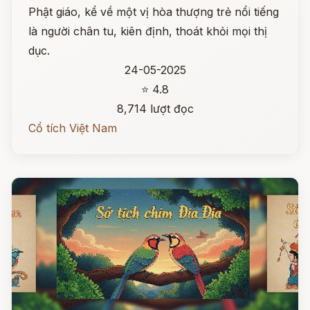
Phật giáo, kể về một vị hòa thượng trẻ nổi tiếng
là người chân tu, kiên định, thoát khỏi mọi thị
dục.
24-05-2025
⭐ 4.8
8,714 lượt đọc
Cổ tích Việt Nam