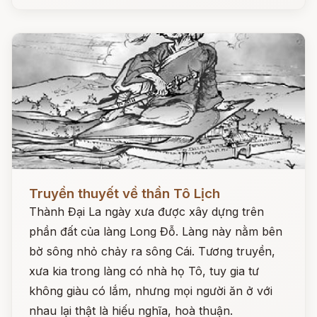
Đọc ngay
Truyền thuyết về thần Tô Lịch
Thành Đại La ngày xưa được xây dựng trên
phần đất của làng Long Đỗ. Làng này nằm bên
bờ sông nhỏ chảy ra sông Cái. Tương truyền,
xưa kia trong làng có nhà họ Tô, tuy gia tư
không giàu có lắm, nhưng mọi người ăn ở với
nhau lại thật là hiếu nghĩa, hoà thuận.