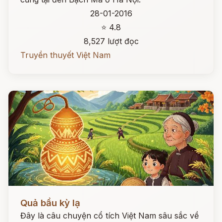
28-01-2016
⭐ 4.8
8,527 lượt đọc
Truyền thuyết Việt Nam
Đọc ngay
Quả bầu kỳ lạ
Đây là câu chuyện cổ tích Việt Nam sâu sắc về