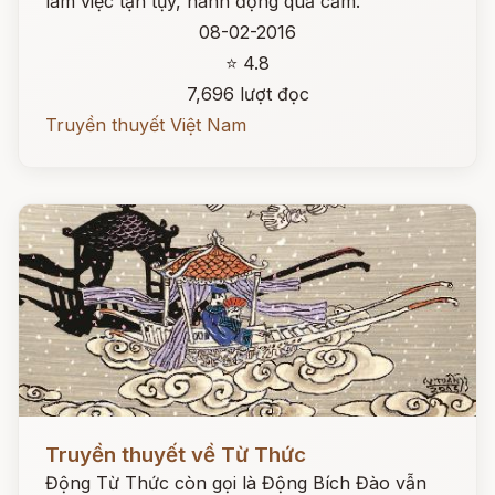
làm việc tận tụy, hành động quả cảm.
08-02-2016
⭐ 4.8
7,696 lượt đọc
Truyền thuyết Việt Nam
Đọc ngay
Truyền thuyết về Từ Thức
Động Từ Thức còn gọi là Động Bích Đào vẫn