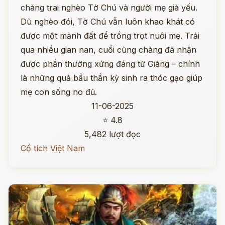
chàng trai nghèo Tờ Chú và người mẹ già yếu.
Dù nghèo đói, Tờ Chú vẫn luôn khao khát có
được một mảnh đất để trồng trọt nuôi mẹ. Trải
qua nhiều gian nan, cuối cùng chàng đã nhận
được phần thưởng xứng đáng từ Giàng – chính
là những quả bầu thần kỳ sinh ra thóc gạo giúp
mẹ con sống no đủ.
11-06-2025
⭐ 4.8
5,482 lượt đọc
Cổ tích Việt Nam