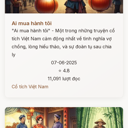
Đọc ngay
Ai mua hành tôi
"Ai mua hành tôi" - Một trong những truyện cổ
tích Việt Nam cảm động nhất về tình nghĩa vợ
chồng, lòng hiếu thảo, và sự đoàn tụ sau chia
ly
07-06-2025
⭐ 4.8
11,091 lượt đọc
Cổ tích Việt Nam