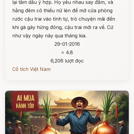
lại tâm dầu ý hợp. Họ yêu nhau say đắm, và
hằng đêm cô thiếu nữ lén để mở cửa phòng
rước cậu trai vào tình tự, trò chuyện mãi đến
khi gà gáy hừng đông, cậu trai mới ra về. Cứ
như vậy ngày này qua tháng kia.
29-01-2016
⭐ 4.8
6,206 lượt đọc
Cổ tích Việt Nam