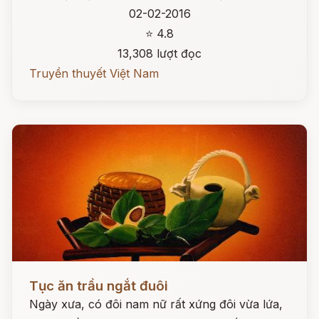
02-02-2016
⭐ 4.8
13,308 lượt đọc
Truyền thuyết Việt Nam
Đọc ngay
Tục ăn trầu ngắt đuôi
Ngày xưa, có đôi nam nữ rất xứng đôi vừa lứa,