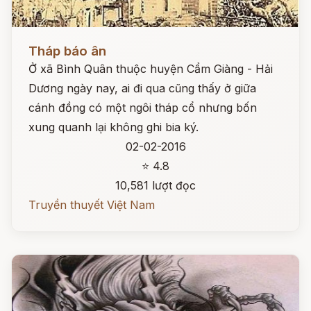
Đọc ngay
Tháp báo ân
Ở xã Bình Quân thuộc huyện Cẩm Giàng - Hải
Dương ngày nay, ai đi qua cũng thấy ở giữa
cánh đồng có một ngôi tháp cổ nhưng bốn
xung quanh lại không ghi bia ký.
02-02-2016
⭐ 4.8
10,581 lượt đọc
Truyền thuyết Việt Nam