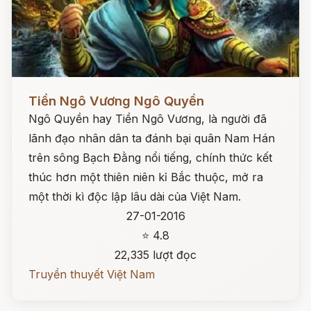
Đọc ngay
Tiền Ngô Vương Ngô Quyền
Ngô Quyền hay Tiền Ngô Vương, là người đã
lãnh đạo nhân dân ta đánh bại quân Nam Hán
trên sông Bạch Đằng nổi tiếng, chính thức kết
thúc hơn một thiên niên kỉ Bắc thuộc, mở ra
một thời kì độc lập lâu dài của Việt Nam.
27-01-2016
⭐ 4.8
22,335 lượt đọc
Truyền thuyết Việt Nam