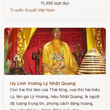
11,456 lượt đọc
Truyền thuyết Việt Nam
Đọc ngay
Uy Linh Vương Lý Nhật Quang
Con trai thứ tám của Thái tông, vua thứ hai triều
Lý, tên gọi Lý Hoảng, hiệu Nhật Quang, là người
độ lượng trung tín, phong cách đàng hoàng,