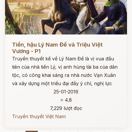
Đọc ngay
Tiền, hậu Lý Nam Đế và Triệu Việt
Vương - P1
Truyền thuyết kể về Lý Nam Đế là vị vua đầu
tiên của nhà tiền Lý, vị anh hùng tài ba của dân
tộc, có công khai sáng ra nhà nước Vạn Xuân
và xây dựng một triều đại đầy ý chí, nghị lực
25-01-2016
⭐ 4.8
7,229 lượt đọc
Truyền thuyết Việt Nam