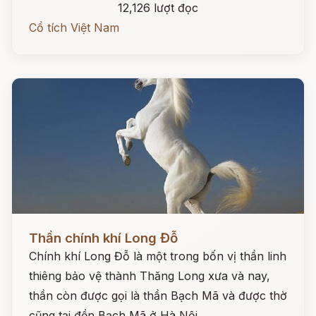
12,126 lượt đọc
Cổ tích Việt Nam
Đọc ngay
Thần chính khí Long Đỗ
Chính khí Long Đỗ là một trong bốn vị thần linh
thiêng bảo vệ thành Thăng Long xưa và nay,
thần còn được gọi là thần Bạch Mã và được thờ
cũng tại đền Bạch Mã ở Hà Nội.