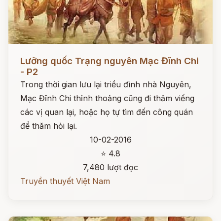
Đọc ngay
Lưỡng quốc Trạng nguyên Mạc Đĩnh Chi
- P2
Trong thời gian lưu lại triều đình nhà Nguyên,
Mạc Đĩnh Chi thỉnh thoảng cũng đi thăm viếng
các vị quan lại, hoặc họ tự tìm đến công quán
để thăm hỏi lại.
10-02-2016
⭐ 4.8
7,480 lượt đọc
Truyền thuyết Việt Nam