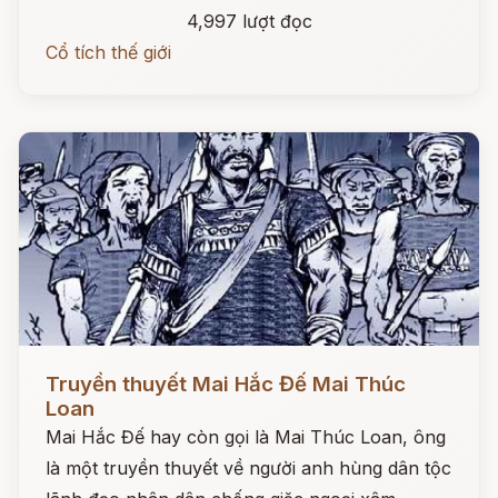
4,997 lượt đọc
Cổ tích thế giới
Đọc ngay
Truyền thuyết Mai Hắc Đế Mai Thúc
Loan
Mai Hắc Đế hay còn gọi là Mai Thúc Loan, ông
là một truyền thuyết về người anh hùng dân tộc