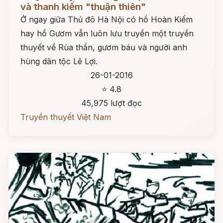
và thanh kiếm "thuận thiên"
Ở ngay giữa Thủ đô Hà Nội có hồ Hoàn Kiếm
hay hồ Gươm vẫn luôn lưu truyền một truyền
thuyết về Rùa thần, gươm báu và người anh
hùng dân tộc Lê Lợi.
26-01-2016
⭐ 4.8
45,975 lượt đọc
Truyền thuyết Việt Nam