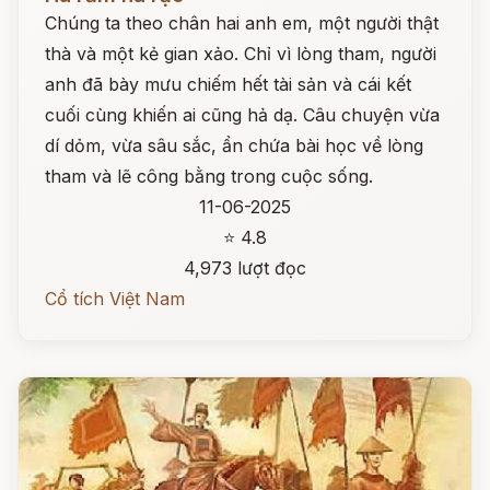
Chúng ta theo chân hai anh em, một người thật
thà và một kẻ gian xảo. Chỉ vì lòng tham, người
anh đã bày mưu chiếm hết tài sản và cái kết
cuối cùng khiến ai cũng hả dạ. Câu chuyện vừa
dí dỏm, vừa sâu sắc, ẩn chứa bài học về lòng
tham và lẽ công bằng trong cuộc sống.
11-06-2025
⭐ 4.8
4,973 lượt đọc
Cổ tích Việt Nam