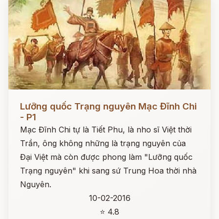
Đọc ngay
Lưỡng quốc Trạng nguyên Mạc Đĩnh Chi
- P1
Mạc Đĩnh Chi tự là Tiết Phu, là nho sĩ Việt thời
Trần, ông không những là trạng nguyên của
Đại Việt mà còn được phong làm "Lưỡng quốc
Trạng nguyên" khi sang sứ Trung Hoa thời nhà
Nguyên.
10-02-2016
⭐ 4.8