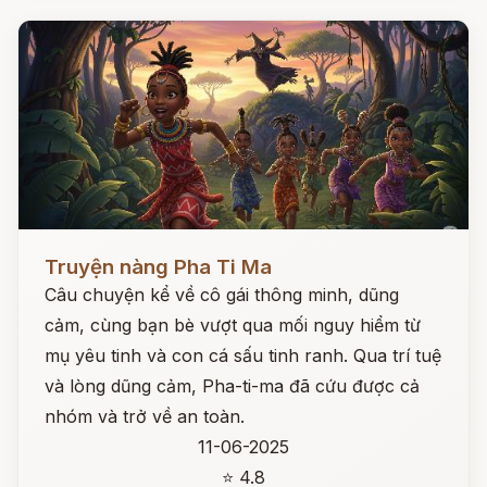
Đọc ngay
Truyện nàng Pha Ti Ma
Câu chuyện kể về cô gái thông minh, dũng
cảm, cùng bạn bè vượt qua mối nguy hiểm từ
mụ yêu tinh và con cá sấu tinh ranh. Qua trí tuệ
và lòng dũng cảm, Pha-ti-ma đã cứu được cả
nhóm và trở về an toàn.
11-06-2025
⭐ 4.8