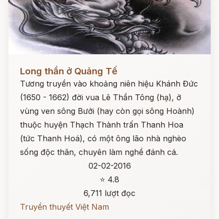
Đọc ngay
Long thần ở Quảng Tế
Tương truyền vào khoảng niên hiệu Khánh Đức
(1650 - 1662) đời vua Lê Thần Tông (hạ), ở
vùng ven sông Bưởi (hay còn gọi sông Hoành)
thuộc huyện Thạch Thành trấn Thanh Hoa
(tức Thanh Hoá), có một ông lão nhà nghèo
sống độc thân, chuyên làm nghề đánh cá.
02-02-2016
⭐ 4.8
6,711 lượt đọc
Truyền thuyết Việt Nam