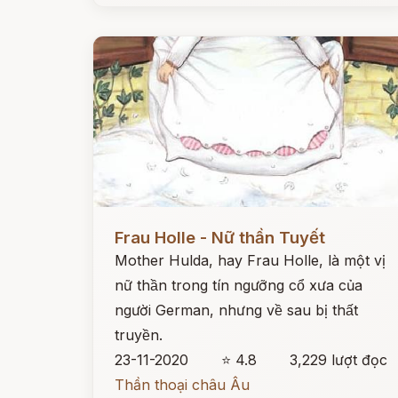
Đọc ngay
Frau Holle - Nữ thần Tuyết
Mother Hulda, hay Frau Holle, là một vị
nữ thần trong tín ngưỡng cổ xưa của
người German, nhưng về sau bị thất
truyền.
23-11-2020
⭐ 4.8
3,229 lượt đọc
Thần thoại châu Âu