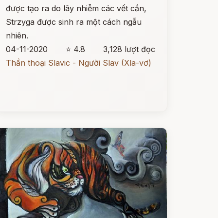
được tạo ra do lây nhiễm các vết cắn,
Strzyga được sinh ra một cách ngẫu
nhiên.
04-11-2020
⭐ 4.8
3,128 lượt đọc
Thần thoại Slavic - Người Slav (Xla-vơ)