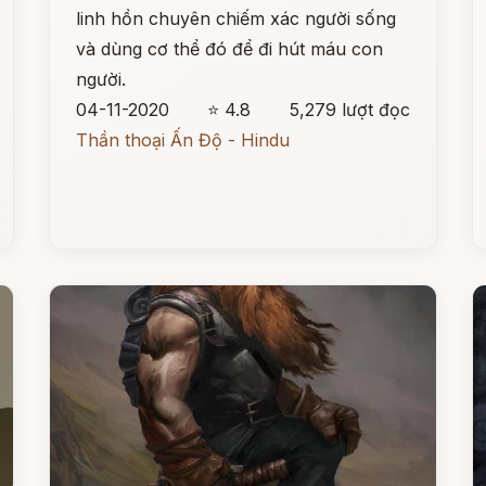
linh hồn chuyên chiếm xác người sống
và dùng cơ thể đó để đi hút máu con
người.
04-11-2020
⭐ 4.8
5,279 lượt đọc
Thần thoại Ấn Độ - Hindu