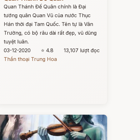
Quan Thánh Đế Quân chính là Đại
tướng quân Quan Vũ của nước Thục
Hán thời đại Tam Quốc. Tên tự là Vân
Trường, có bộ râu dài rất đẹp, vũ dũng
tuyệt luân.
03-12-2020
⭐ 4.8
13,107 lượt đọc
Thần thoại Trung Hoa