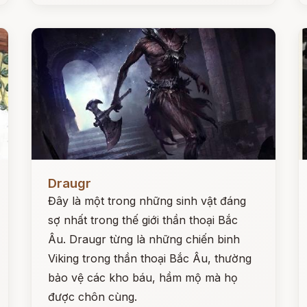
Đọc ngay
Đ
Draugr
Đây là một trong những sinh vật đáng
sợ nhất trong thế giới thần thoại Bắc
Âu. Draugr từng là những chiến binh
Viking trong thần thoại Bắc Âu, thường
bảo vệ các kho báu, hầm mộ mà họ
được chôn cùng.