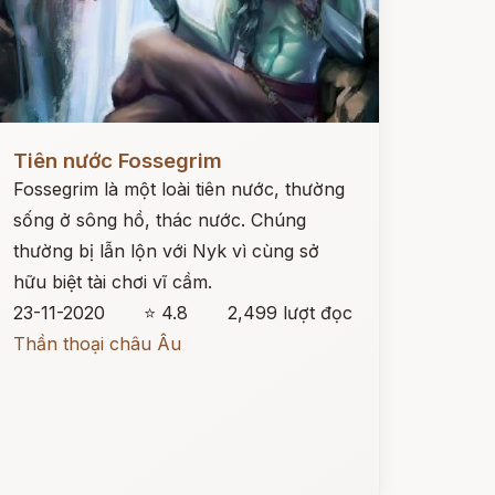
ọc ngay
Tiên nước Fossegrim
Fossegrim là một loài tiên nước, thường
sống ở sông hồ, thác nước. Chúng
thường bị lẫn lộn với Nyk vì cùng sở
hữu biệt tài chơi vĩ cầm.
23-11-2020
⭐ 4.8
2,499 lượt đọc
Thần thoại châu Âu