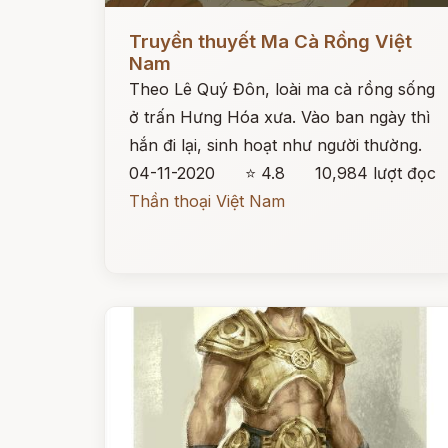
Đọc ngay
Truyền thuyết Ma Cà Rồng Việt
Nam
Theo Lê Quý Đôn, loài ma cà rồng sống
ở trấn Hưng Hóa xưa. Vào ban ngày thì
hắn đi lại, sinh hoạt như người thường.
04-11-2020
⭐ 4.8
10,984 lượt đọc
Thần thoại Việt Nam