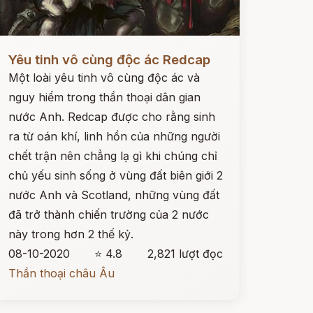
ọc ngay
Yêu tinh vô cùng độc ác Redcap
Một loài yêu tinh vô cùng độc ác và
nguy hiểm trong thần thoại dân gian
nước Anh. Redcap được cho rằng sinh
ra từ oán khí, linh hồn của những người
chết trận nên chẳng lạ gì khi chúng chỉ
chủ yếu sinh sống ở vùng đất biên giới 2
nước Anh và Scotland, những vùng đất
đã trở thành chiến trường của 2 nước
này trong hơn 2 thế kỷ.
08-10-2020
⭐ 4.8
2,821 lượt đọc
Thần thoại châu Âu