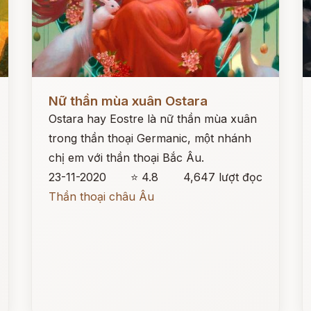
Đọc ngay
Đ
Nữ thần mùa xuân Ostara
Ostara hay Eostre là nữ thần mùa xuân
trong thần thoại Germanic, một nhánh
chị em với thần thoại Bắc Âu.
23-11-2020
⭐ 4.8
4,647 lượt đọc
Thần thoại châu Âu