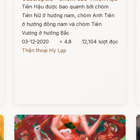
Tiên Hậu được bao quanh bởi chòm
Tiên Nữ ở hướng nam, chòm Anh Tiên
ở hướng đông nam và chòm Tiên
Vương ở hướng Bắc
03-12-2020
⭐ 4.8
12,104 lượt đọc
Thần thoại Hy Lạp