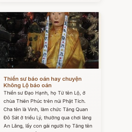
ọc ngay
Thiền sư báo oán hay chuyện
Không Lộ báo oán
Thiền sư Đạo Hạnh, họ Từ tên Lộ, ở
chùa Thiên Phúc trên núi Phật Tích.
Cha tên là Vinh, làm chức Tăng Quan
Đô Sát ở triều Lý, thường qua chơi làng
An Lãng, lấy con gái người họ Tăng tên