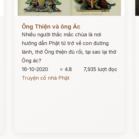
Đọc ngay
Đ
Ông Thiện và ông Ác
Nhiều người thắc mắc chùa là nơi
hướng dẫn Phật tử trở về con đường
lành, thờ Ông thiện đủ rồi, tại sao lại thờ
Ông ác?
16-10-2020
⭐ 4.8
7,935 lượt đọc
Truyện cổ nhà Phật