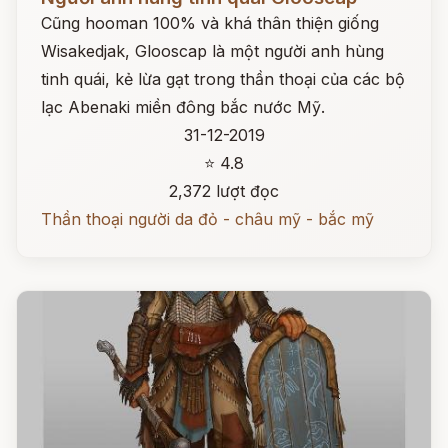
Cũng hooman 100% và khá thân thiện giống
Wisakedjak, Glooscap là một người anh hùng
tinh quái, kẻ lừa gạt trong thần thoại của các bộ
lạc Abenaki miền đông bắc nước Mỹ.
31-12-2019
⭐ 4.8
2,372 lượt đọc
Thần thoại người da đỏ - châu mỹ - bắc mỹ