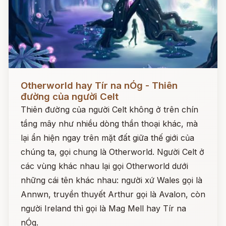
Đọc ngay
Otherworld hay Tír na nÓg - Thiên
đường của người Celt
Thiên đường của người Celt không ở trên chín
tầng mây như nhiều dòng thần thoại khác, mà
lại ẩn hiện ngay trên mặt đất giữa thế giới của
chúng ta, gọi chung là Otherworld. Người Celt ở
các vùng khác nhau lại gọi Otherworld dưới
những cái tên khác nhau: người xứ Wales gọi là
Annwn, truyền thuyết Arthur gọi là Avalon, còn
người Ireland thì gọi là Mag Mell hay Tír na
nÓg.