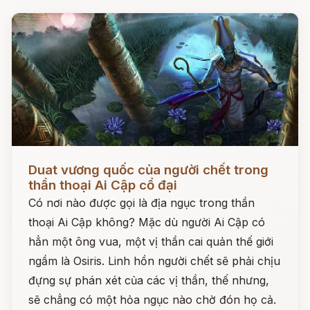
Đọc ngay
Duat vương quốc của người chết trong
thần thoại Ai Cập cổ đại
Có nơi nào được gọi là địa ngục trong thần
thoại Ai Cập không? Mặc dù người Ai Cập có
hẳn một ông vua, một vị thần cai quản thế giới
ngầm là Osiris. Linh hồn người chết sẽ phải chịu
đựng sự phán xét của các vị thần, thế nhưng,
sẽ chẳng có một hỏa ngục nào chờ đón họ cả.