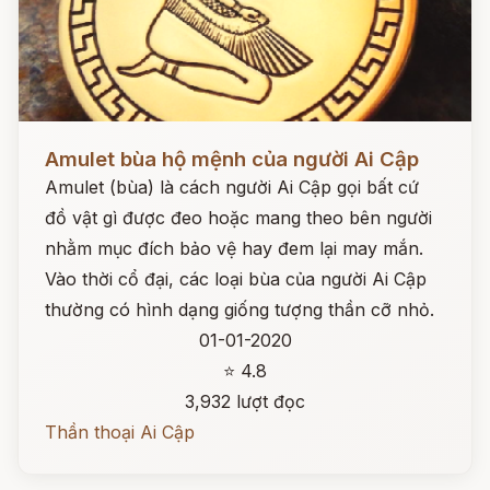
Đọc ngay
Amulet bùa hộ mệnh của người Ai Cập
Amulet (bùa) là cách người Ai Cập gọi bất cứ
đồ vật gì được đeo hoặc mang theo bên người
nhằm mục đích bảo vệ hay đem lại may mắn.
Vào thời cổ đại, các loại bùa của người Ai Cập
thường có hình dạng giống tượng thần cỡ nhỏ.
01-01-2020
⭐ 4.8
3,932 lượt đọc
Thần thoại Ai Cập