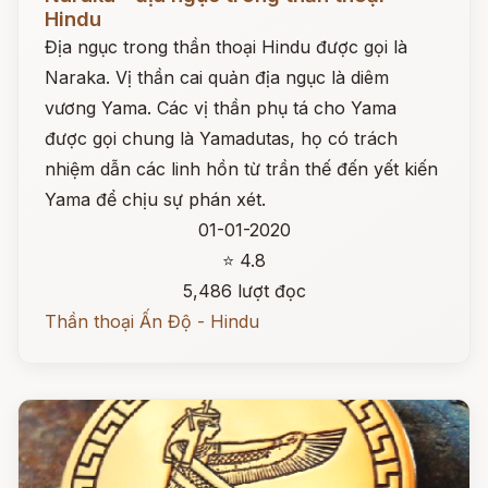
Hindu
Địa ngục trong thần thoại Hindu được gọi là
Naraka. Vị thần cai quản địa ngục là diêm
vương Yama. Các vị thần phụ tá cho Yama
được gọi chung là Yamadutas, họ có trách
nhiệm dẫn các linh hồn từ trần thế đến yết kiến
Yama để chịu sự phán xét.
01-01-2020
⭐ 4.8
5,486 lượt đọc
Thần thoại Ấn Độ - Hindu