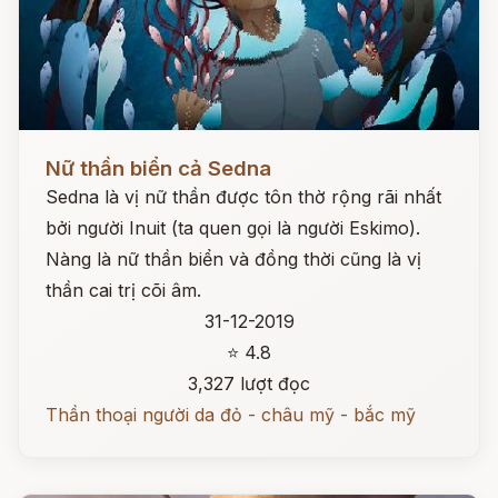
Đọc ngay
Nữ thần biển cả Sedna
Sedna là vị nữ thần được tôn thờ rộng rãi nhất
bởi người Inuit (ta quen gọi là người Eskimo).
Nàng là nữ thần biển và đồng thời cũng là vị
thần cai trị cõi âm.
31-12-2019
⭐ 4.8
3,327 lượt đọc
Thần thoại người da đỏ - châu mỹ - bắc mỹ