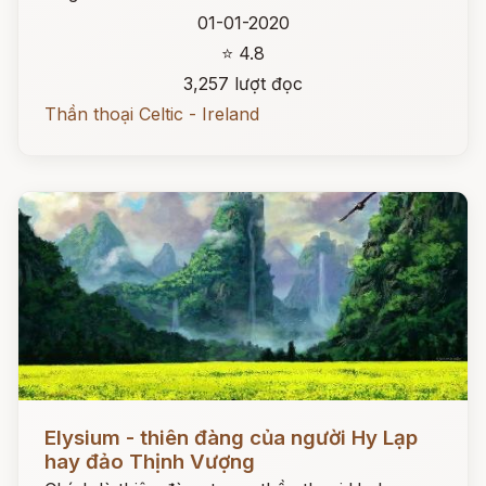
01-01-2020
⭐ 4.8
3,257 lượt đọc
Thần thoại Celtic - Ireland
Đọc ngay
Elysium - thiên đàng của người Hy Lạp
hay đảo Thịnh Vượng