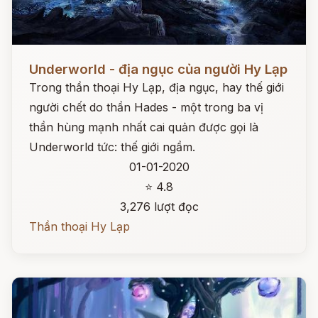
Đọc ngay
Underworld - địa ngục của người Hy Lạp
Trong thần thoại Hy Lạp, địa ngục, hay thế giới
người chết do thần Hades - một trong ba vị
thần hùng mạnh nhất cai quản được gọi là
Underworld tức: thế giới ngầm.
01-01-2020
⭐ 4.8
3,276 lượt đọc
Thần thoại Hy Lạp