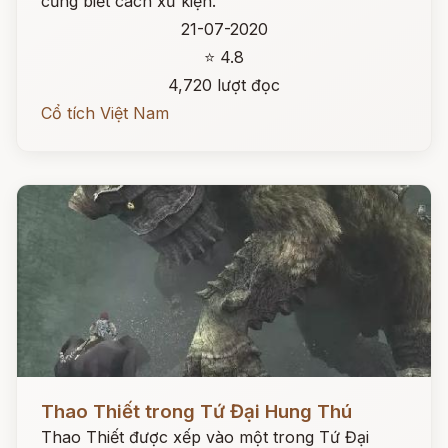
cũng biết cách xử kiện.
21-07-2020
⭐ 4.8
4,720 lượt đọc
Cổ tích Việt Nam
Đọc ngay
Thao Thiết trong Tứ Đại Hung Thú
Thao Thiết được xếp vào một trong Tứ Đại