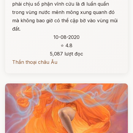
phải chịu số phận vĩnh cửu là đi luẩn quẩn
trong vùng nước mênh mông xung quanh đó
mà không bao giờ có thể cập bờ vào vùng mũi
đất.
10-08-2020
⭐ 4.8
5,087 lượt đọc
Thần thoại châu Âu