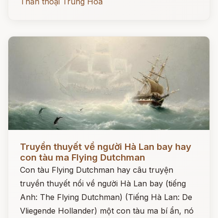
Thần thoại Trung Hoa
Đọc ngay
Truyền thuyết về người Hà Lan bay hay
con tàu ma Flying Dutchman
Con tàu Flying Dutchman hay câu truyện
truyền thuyết nổi về người Hà Lan bay (tiếng
Anh: The Flying Dutchman) (Tiếng Hà Lan: De
Vliegende Hollander) một con tàu ma bí ẩn, nó