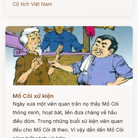
Cổ tích Việt Nam
Đọc ngay
Mồ Côi xử kiện
Ngày xưa một viên quan trấn nọ thấy Mồ Côi
thông minh, hoạt bát, liền đưa chàng về hầu
điếu đóm. Trong những buổi xử kiện viên quan
đều cho Mồ Côi đi theo. Vì vậy dần dần Mồ Côi