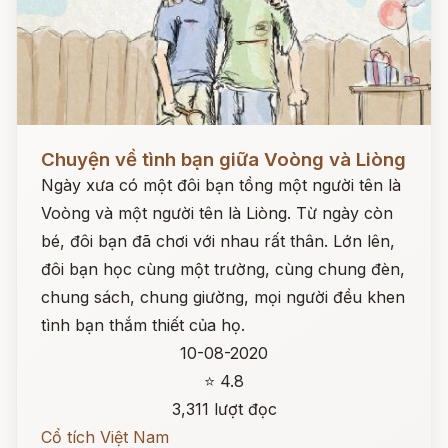
Đọc ngay
Chuyện về tình bạn giữa Voòng và Liòng
Ngày xưa có một đôi bạn tồng một người tên là
Voòng và một người tên là Liòng. Từ ngày còn
bé, đôi bạn đã chơi với nhau rất thân. Lớn lên,
đôi bạn học cùng một trường, cùng chung đèn,
chung sách, chung giường, mọi người đều khen
tình bạn thắm thiết của họ.
10-08-2020
⭐ 4.8
3,311 lượt đọc
Cổ tích Việt Nam