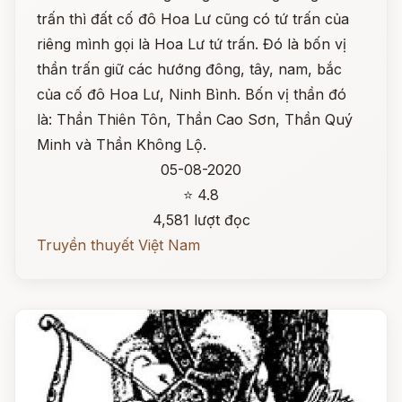
trấn thì đất cố đô Hoa Lư cũng có tứ trấn của
riêng mình gọi là Hoa Lư tứ trấn. Đó là bốn vị
thần trấn giữ các hướng đông, tây, nam, bắc
của cố đô Hoa Lư, Ninh Bình. Bốn vị thần đó
là: Thần Thiên Tôn, Thần Cao Sơn, Thần Quý
Minh và Thần Không Lộ.
05-08-2020
⭐ 4.8
4,581 lượt đọc
Truyền thuyết Việt Nam