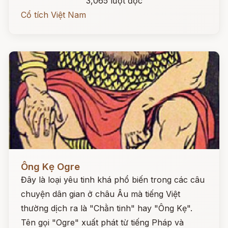
3,065 lượt đọc
Cổ tích Việt Nam
Đọc ngay
Ông Kẹ Ogre
Đây là loại yêu tinh khá phổ biến trong các câu
chuyện dân gian ở châu Âu mà tiếng Việt
thường dịch ra là "Chằn tinh" hay "Ông Kẹ".
Tên gọi "Ogre" xuất phát từ tiếng Pháp và