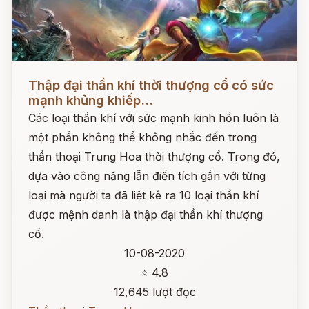
Đọc ngay
Thập đại thần khí thời thượng cổ có sức
mạnh khủng khiếp...
Các loại thần khí với sức mạnh kinh hồn luôn là
một phần không thể không nhắc đến trong
thần thoại Trung Hoa thời thượng cổ. Trong đó,
dựa vào công năng lẫn điển tích gắn với từng
loại mà người ta đã liệt kê ra 10 loại thần khí
được mệnh danh là thập đại thần khí thượng
cổ.
10-08-2020
⭐ 4.8
12,645 lượt đọc