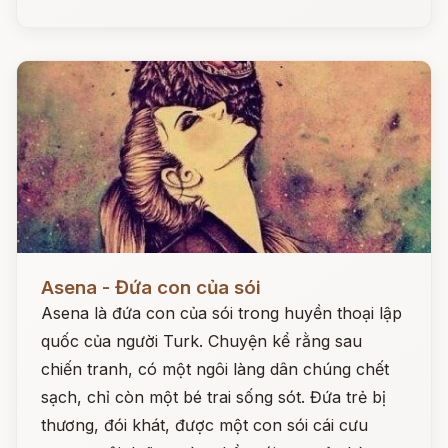
Đọc ngay
Asena - Đứa con của sói
Asena là đứa con của sói trong huyền thoại lập
quốc của người Turk. Chuyện kể rằng sau
chiến tranh, có một ngôi làng dân chúng chết
sạch, chỉ còn một bé trai sống sót. Đứa trẻ bị
thương, đói khát, được một con sói cái cưu