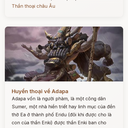
Thần thoại châu Âu
Đọc ngay
Huyền thoại về Adapa
Adapa vốn là người phàm, là một công dân
Sumer, một nhà hiền triết hay linh mục của đền
thờ Ea ở thành phố Eridu (đôi khi được cho là
con của thần Enki) được thần Enki ban cho