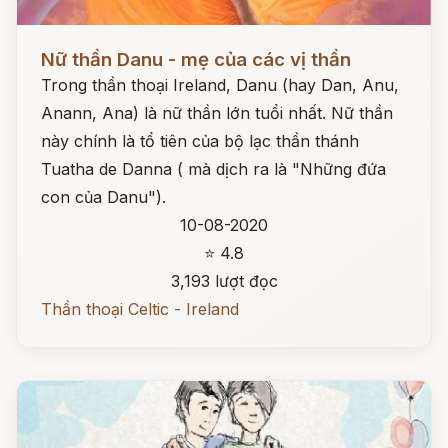
Đọc ngay
Nữ thần Danu - mẹ của các vị thần
Trong thần thoại Ireland, Danu (hay Dan, Anu,
Anann, Ana) là nữ thần lớn tuổi nhất. Nữ thần
này chính là tổ tiên của bộ lạc thần thánh
Tuatha de Danna ( mà dịch ra là "Những đứa
con của Danu").
10-08-2020
⭐ 4.8
3,193 lượt đọc
Thần thoại Celtic - Ireland