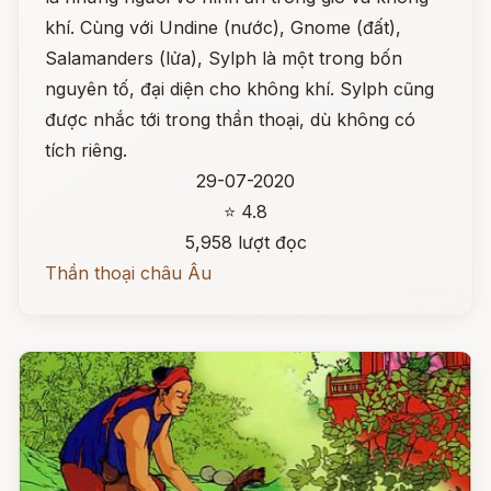
khí. Cùng với Undine (nước), Gnome (đất),
Salamanders (lửa), Sylph là một trong bốn
nguyên tố, đại diện cho không khí. Sylph cũng
được nhắc tới trong thần thoại, dù không có
tích riêng.
29-07-2020
⭐ 4.8
5,958 lượt đọc
Thần thoại châu Âu