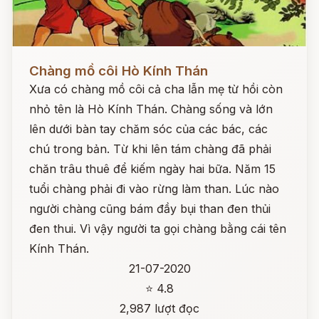
Đọc ngay
Chàng mồ côi Hò Kính Thán
Xưa có chàng mồ côi cả cha lẫn mẹ từ hồi còn
nhỏ tên là Hò Kính Thán. Chàng sống và lớn
lên dưới bàn tay chăm sóc của các bác, các
chú trong bản. Từ khi lên tám chàng đã phải
chăn trâu thuê để kiếm ngày hai bữa. Năm 15
tuổi chàng phải đi vào rừng làm than. Lúc nào
người chàng cũng bám đầy bụi than đen thủi
đen thui. Vì vậy người ta gọi chàng bằng cái tên
Kính Thán.
21-07-2020
⭐ 4.8
2,987 lượt đọc