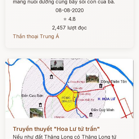
mang nuôi dưỡng cùng bầy sói con của bà.
08-08-2020
⭐ 4.8
2,457 lượt đọc
Thần thoại Trung Á
Đọc ngay
Truyền thuyết "Hoa Lư tứ trấn"
Nếu như đất Thăng Long có Thăng Long tứ