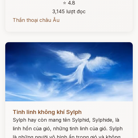
⭐ 4.8
3,145 lượt đọc
Thần thoại châu Âu
Đọc ngay
Tinh linh không khí Sylph
Sylph hay còn mang tên Sylphid, Sylphide, là
linh hồn của gió, những tinh linh của gió. Sylph
là những người vô hình ẩn trong gió và không