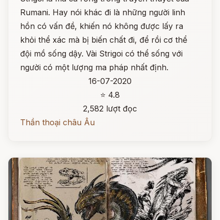
Rumani. Hay nói khác đi là những người linh
hồn có vấn đề, khiến nó không được lấy ra
khỏi thể xác mà bị biến chất đi, để rồi cơ thể
đội mồ sống dậy. Vài Strigoi có thể sống với
người có một lượng ma pháp nhất định.
16-07-2020
⭐ 4.8
2,582 lượt đọc
Thần thoại châu Âu