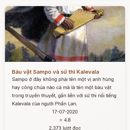
Đọc ngay
Báu vật Sampo và sử thi Kalevala
Sampo ở đây không phải tên một vị anh hùng
hay công chúa nào cả mà là tên một báu vật
trong truyền thuyết, gắn liền với sử thi nổi tiếng
Kalevala của người Phần Lan.
17-07-2020
⭐ 4.8
2,373 lượt đọc