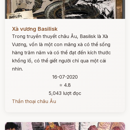
Đọc ngay
Xà vương Basilisk
Trong truyền thuyết châu Âu, Basilisk là Xà
Vương, vốn là một con mãng xà có thể sống
hàng trăm năm và có thể đạt đến kích thước
khổng lồ, có thể giết người chỉ qua một cái
nhìn.
16-07-2020
⭐ 4.8
5,043 lượt đọc
Thần thoại châu Âu