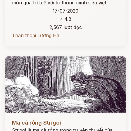
món quà trí tuệ với trí thông minh siêu việt.
17-07-2020
⭐ 4.8
2,567 lượt đọc
Thần thoại Lưỡng Hà
Đọc ngay
Ma cà rồng Strigoi
Strigoi là ma cà rồng trong truyền thuyết của