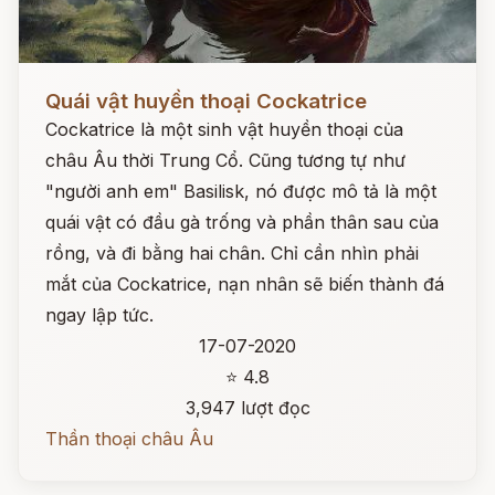
Đọc ngay
Quái vật huyền thoại Cockatrice
Cockatrice là một sinh vật huyền thoại của
châu Âu thời Trung Cổ. Cũng tương tự như
"người anh em" Basilisk, nó được mô tả là một
quái vật có đầu gà trống và phần thân sau của
rồng, và đi bằng hai chân. Chỉ cần nhìn phải
mắt của Cockatrice, nạn nhân sẽ biến thành đá
ngay lập tức.
17-07-2020
⭐ 4.8
3,947 lượt đọc
Thần thoại châu Âu