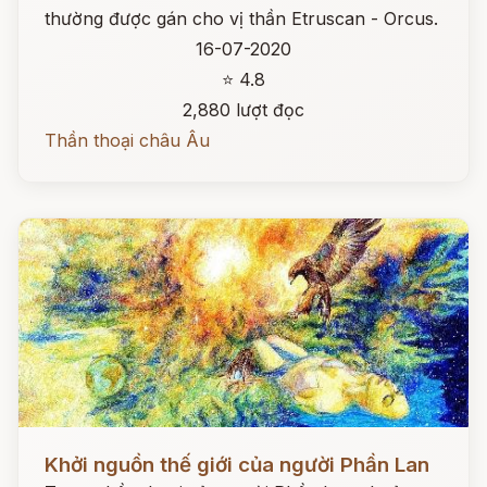
thường được gán cho vị thần Etruscan - Orcus.
16-07-2020
⭐ 4.8
2,880 lượt đọc
Thần thoại châu Âu
Đọc ngay
Khởi nguồn thế giới của người Phần Lan