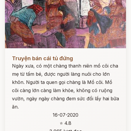
Đọc ngay
Truyện bán cái tủ đứng
Ngày xưa, có một chàng thanh niên mồ côi cha
mẹ từ tấm bé, được người làng nuôi cho lớn
khôn. Người ta quen gọi chàng là Mồ côi. Mồ
côi càng lớn càng làm khỏe, không có ruộng
vườn, ngày ngày chàng đem sức đổi lấy hai bữa
ăn.
16-07-2020
⭐ 4.8