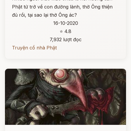
Phật tử trở về con đường lành, thờ Ông thiện
đủ rồi, tại sao lại thờ Ông ác?
16-10-2020
⭐ 4.8
7,932 lượt đọc
Truyện cổ nhà Phật
Đọc ngay