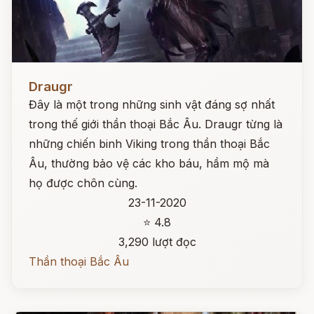
Đọc ngay
Draugr
Đây là một trong những sinh vật đáng sợ nhất
trong thế giới thần thoại Bắc Âu. Draugr từng là
những chiến binh Viking trong thần thoại Bắc
Âu, thường bảo vệ các kho báu, hầm mộ mà
họ được chôn cùng.
23-11-2020
⭐ 4.8
3,290 lượt đọc
Thần thoại Bắc Âu