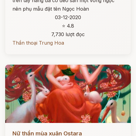
trên tay nàng đã có đeo sẵn một vòng ngọc
nên phụ mẫu đặt tên Ngọc Hoàn
03-12-2020
⭐ 4.8
7,730 lượt đọc
Thần thoại Trung Hoa
Đọc ngay
Nữ thần mùa xuân Ostara