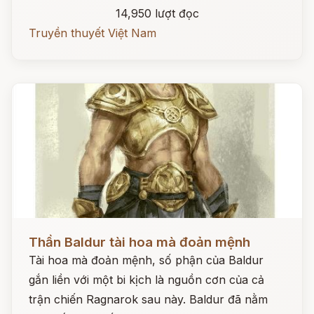
14,950 lượt đọc
Truyền thuyết Việt Nam
Đọc ngay
Thần Baldur tài hoa mà đoản mệnh
Tài hoa mà đoản mệnh, số phận của Baldur
gắn liền với một bi kịch là nguồn cơn của cả
trận chiến Ragnarok sau này. Baldur đã nằm