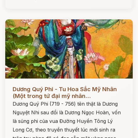
Đọc ngay
Dương Quý Phi - Tu Hoa Sắc Mỹ Nhân
(Một trong tứ đại mỹ nhân...
Dương Quý Phi (719 - 756) tên thật là Dương
Nguyệt Nhi sau đổi là Dương Ngọc Hoàn, vốn
là sủng phi của vua Đường Huyền Tông Lý
Long Cơ, theo truyền thuyết lúc mới sinh ra