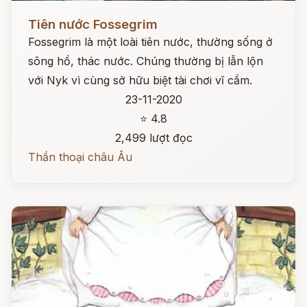
Đọc ngay
Tiên nước Fossegrim
Fossegrim là một loài tiên nước, thường sống ở
sông hồ, thác nước. Chúng thường bị lẫn lộn
với Nyk vì cùng sở hữu biệt tài chơi vĩ cầm.
23-11-2020
⭐ 4.8
2,499 lượt đọc
Thần thoại châu Âu