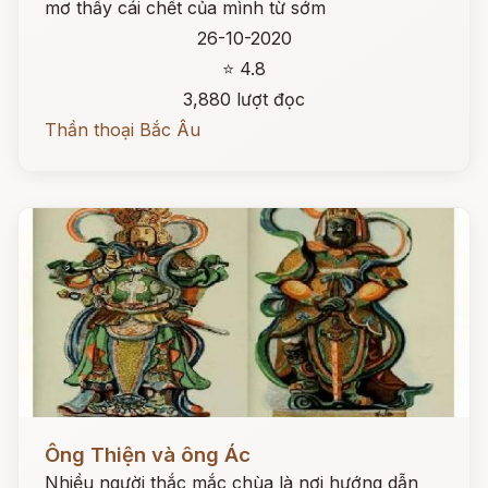
mơ thấy cái chết của mình từ sớm
26-10-2020
⭐ 4.8
3,880 lượt đọc
Thần thoại Bắc Âu
Đọc ngay
Ông Thiện và ông Ác
Nhiều người thắc mắc chùa là nơi hướng dẫn