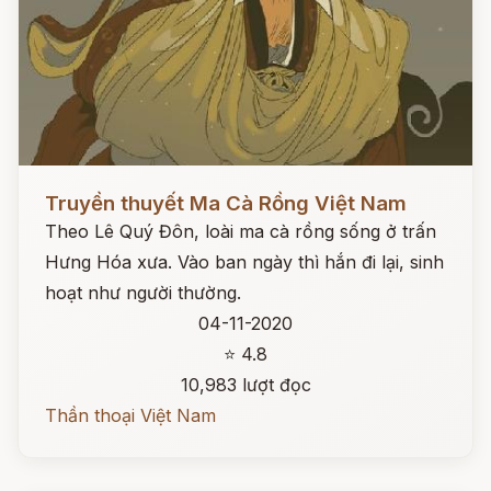
Đọc ngay
Truyền thuyết Ma Cà Rồng Việt Nam
Theo Lê Quý Đôn, loài ma cà rồng sống ở trấn
Hưng Hóa xưa. Vào ban ngày thì hắn đi lại, sinh
hoạt như người thường.
04-11-2020
⭐ 4.8
10,983 lượt đọc
Thần thoại Việt Nam