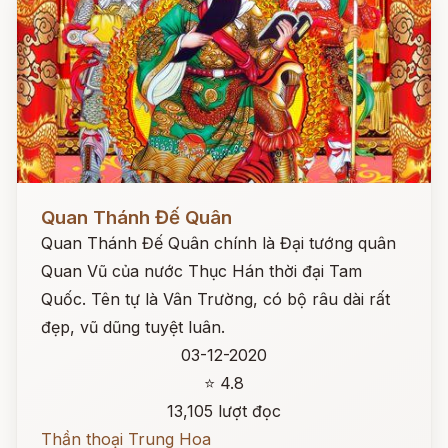
Đọc ngay
Quan Thánh Đế Quân
Quan Thánh Đế Quân chính là Đại tướng quân
Quan Vũ của nước Thục Hán thời đại Tam
Quốc. Tên tự là Vân Trường, có bộ râu dài rất
đẹp, vũ dũng tuyệt luân.
03-12-2020
⭐ 4.8
13,105 lượt đọc
Thần thoại Trung Hoa