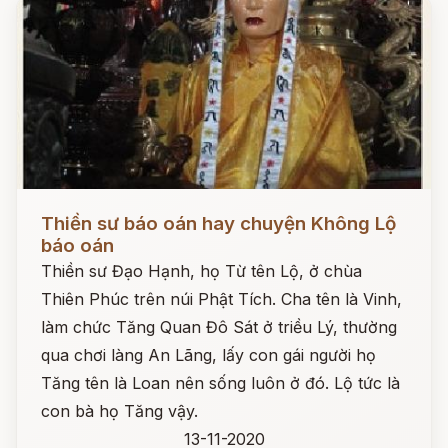
Đọc ngay
Thiền sư báo oán hay chuyện Không Lộ
báo oán
Thiền sư Đạo Hạnh, họ Từ tên Lộ, ở chùa
Thiên Phúc trên núi Phật Tích. Cha tên là Vinh,
làm chức Tăng Quan Đô Sát ở triều Lý, thường
qua chơi làng An Lãng, lấy con gái người họ
Tăng tên là Loan nên sống luôn ở đó. Lộ tức là
con bà họ Tăng vậy.
13-11-2020