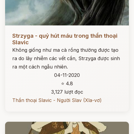
Đọc ngay
Strzyga - quỷ hút máu trong thần thoại
Slavic
Không giống như ma cà rồng thường được tạo
ra do lây nhiễm các vết cắn, Strzyga được sinh
ra một cách ngẫu nhiên.
04-11-2020
⭐ 4.8
3,127 lượt đọc
Thần thoại Slavic - Người Slav (Xla-vơ)