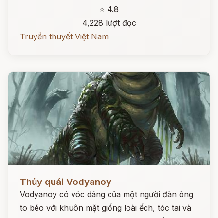
⭐ 4.8
4,228 lượt đọc
Truyền thuyết Việt Nam
Đọc ngay
Thủy quái Vodyanoy
Vodyanoy có vóc dáng của một người đàn ông
to béo với khuôn mặt giống loài ếch, tóc tai và