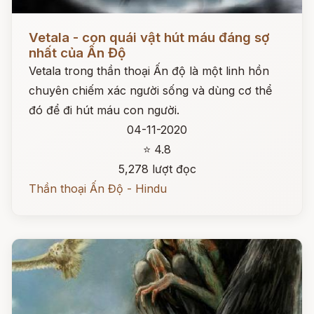
Đọc ngay
Vetala - con quái vật hút máu đáng sợ
nhất của Ấn Độ
Vetala trong thần thoại Ấn độ là một linh hồn
chuyên chiếm xác người sống và dùng cơ thể
đó để đi hút máu con người.
04-11-2020
⭐ 4.8
5,278 lượt đọc
Thần thoại Ấn Độ - Hindu