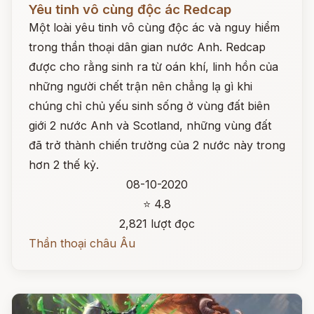
Yêu tinh vô cùng độc ác Redcap
Một loài yêu tinh vô cùng độc ác và nguy hiểm
trong thần thoại dân gian nước Anh. Redcap
được cho rằng sinh ra từ oán khí, linh hồn của
những người chết trận nên chẳng lạ gì khi
chúng chỉ chủ yếu sinh sống ở vùng đất biên
giới 2 nước Anh và Scotland, những vùng đất
đã trở thành chiến trường của 2 nước này trong
hơn 2 thế kỷ.
08-10-2020
⭐ 4.8
2,821 lượt đọc
Thần thoại châu Âu