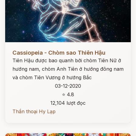
Đọc ngay
Cassiopeia - Chòm sao Thiên Hậu
Tiên Hậu được bao quanh bởi chòm Tiên Nữ ở
hướng nam, chòm Anh Tiên ở hướng đông nam
và chòm Tiên Vương ở hướng Bắc
03-12-2020
⭐ 4.8
12,104 lượt đọc
Thần thoại Hy Lạp