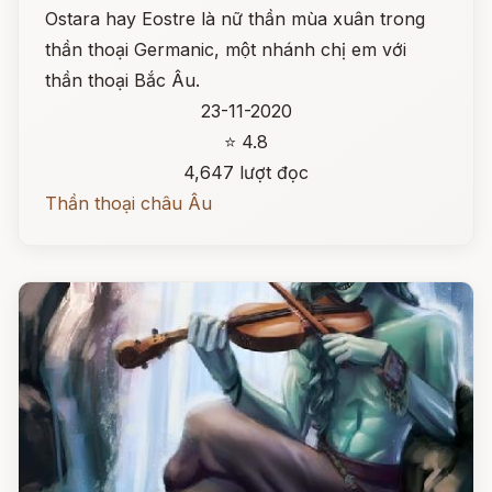
Ostara hay Eostre là nữ thần mùa xuân trong
thần thoại Germanic, một nhánh chị em với
thần thoại Bắc Âu.
23-11-2020
⭐ 4.8
4,647 lượt đọc
Thần thoại châu Âu