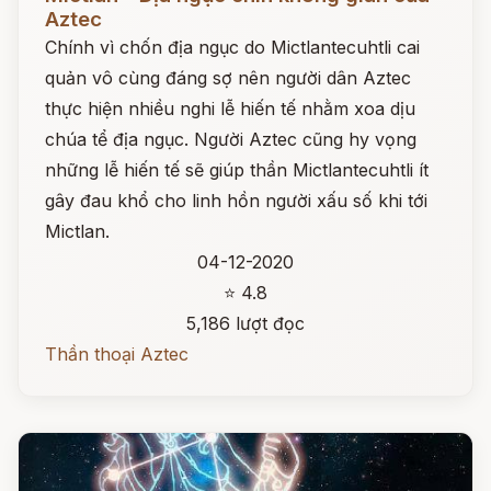
Aztec
Chính vì chốn địa ngục do Mictlantecuhtli cai
quản vô cùng đáng sợ nên người dân Aztec
thực hiện nhiều nghi lễ hiến tế nhằm xoa dịu
chúa tể địa ngục. Người Aztec cũng hy vọng
những lễ hiến tế sẽ giúp thần Mictlantecuhtli ít
gây đau khổ cho linh hồn người xấu số khi tới
Mictlan.
04-12-2020
⭐ 4.8
5,186 lượt đọc
Thần thoại Aztec