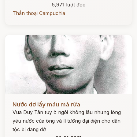
5,971 lượt đọc
Thần thoại Campuchia
Đọc ngay
Nước dơ lấy máu mà rửa
Vua Duy Tân tuy ở ngôi không lâu nhưng lòng
yêu nước của ông và lí tưởng đại diện cho dân
tộc bị dang dở