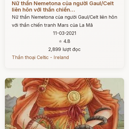
Nữ thần Nemetona của người Gaul/Celt
liên hôn với thần chiến...
Nữ thần Nemetona của người Gaul/Celt liên hôn
với thần chiến tranh Mars của La Mã
11-03-2021
⭐ 4.8
2,899 lượt đọc
Thần thoại Celtic - Ireland