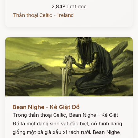
2,848 lượt đọc
Thần thoại Celtic - Ireland
Đọc ngay
Bean Nighe - Kẻ Giặt Đồ
Trong thần thoại Celtic, Bean Nighe - Kẻ Giặt
Đồ là một dạng sinh vật đặc biệt, có hình dáng
giống một bà già xấu xí rách rưới. Bean Nighe