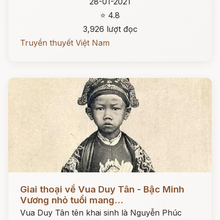
28-01-2021
⭐ 4.8
3,926 lượt đọc
Truyền thuyết Việt Nam
Đọc ngay
Giai thoại về Vua Duy Tân - Bậc Minh
Vương nhỏ tuổi mang...
Vua Duy Tân tên khai sinh là Nguyễn Phúc