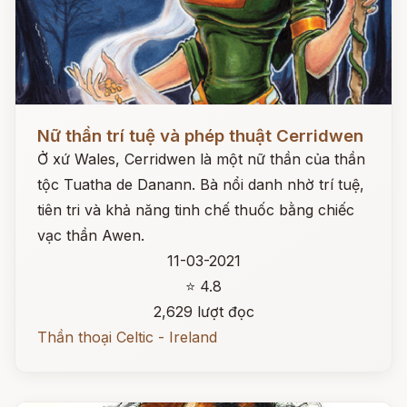
Đọc ngay
Nữ thần trí tuệ và phép thuật Cerridwen
Ở xứ Wales, Cerridwen là một nữ thần của thần
tộc Tuatha de Danann. Bà nổi danh nhờ trí tuệ,
tiên tri và khả năng tinh chế thuốc bằng chiếc
vạc thần Awen.
11-03-2021
⭐ 4.8
2,629 lượt đọc
Thần thoại Celtic - Ireland