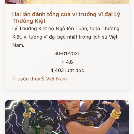
Đọc ngay
Hai lần đánh tống của vị trướng vĩ đại Lý
Thường Kiệt
Lý Thường Kiệt họ Ngô tên Tuấn, tự là Thường
Kiệt, vị tướng vĩ đại bậc nhất trong lịch sử Việt
Nam.
30-01-2021
⭐ 4.8
4,403 lượt đọc
Truyền thuyết Việt Nam