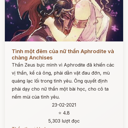
Đọc ngay
Tình một đêm của nữ thần Aphrodite và
chàng Anchises
Thần Zeus bực mình vì Aphrodite đã khiến các
vị thần, kể cả ông, phải dằn vặt đau đớn, mù
quáng lạc lối trong tình yêu. Ông quyết định
phải dạy cho nữ thần một bài học, cho cô ta
nếm mùi của tình yêu.
23-02-2021
⭐ 4.8
5,303 lượt đọc