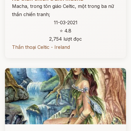
Macha, trong tôn giáo Celtic, một trong ba nữ
thần chiến tranh;
11-03-2021
⭐ 4.8
2,754 lượt đọc
Thần thoại Celtic - Ireland
Đọc ngay