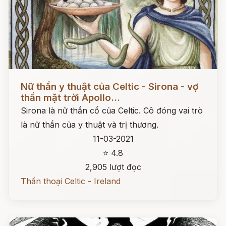
Đọc ngay
Nữ thần y thuật của Celtic - Sirona - vợ
thần mặt trời Apollo...
Sirona là nữ thần cổ của Celtic. Cô đóng vai trò
là nữ thần của y thuật và trị thương.
11-03-2021
⭐ 4.8
2,905 lượt đọc
Thần thoại Celtic - Ireland