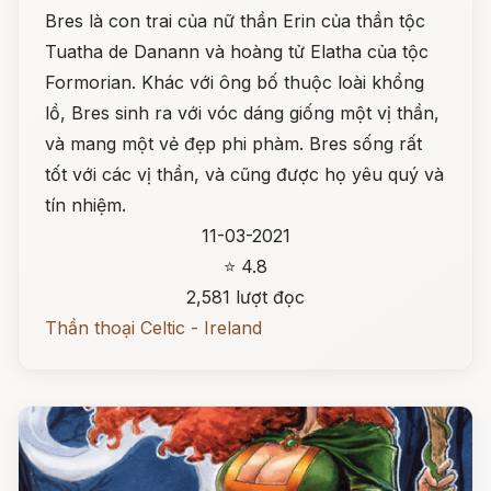
Bres là con trai của nữ thần Erin của thần tộc
Tuatha de Danann và hoàng tử Elatha của tộc
Formorian. Khác với ông bố thuộc loài khổng
lồ, Bres sinh ra với vóc dáng giống một vị thần,
và mang một vẻ đẹp phi phàm. Bres sống rất
tốt với các vị thần, và cũng được họ yêu quý và
tín nhiệm.
11-03-2021
⭐ 4.8
2,581 lượt đọc
Thần thoại Celtic - Ireland