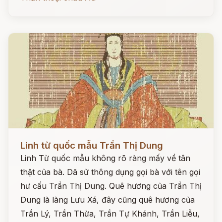
Đọc ngay
Linh từ quốc mẫu Trần Thị Dung
Linh Từ quốc mẫu không rõ ràng mấy về tân
thật của bà. Dã sử thông dụng gọi bà với tên gọi
hư cấu Trần Thị Dung. Quê hương của Trần Thị
Dung là làng Lưu Xá, đây cũng quê hương của
Trần Lý, Trần Thừa, Trần Tự Khánh, Trần Liễu,