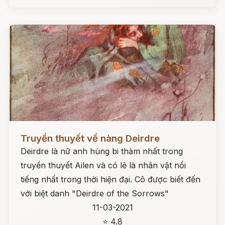
Đọc ngay
Truyền thuyết về nàng Deirdre
Deirdre là nữ anh hùng bi thảm nhất trong
truyền thuyết Ailen và có lẽ là nhân vật nổi
tiếng nhất trong thời hiện đại. Cô được biết đến
với biệt danh "Deirdre of the Sorrows"
11-03-2021
⭐ 4.8