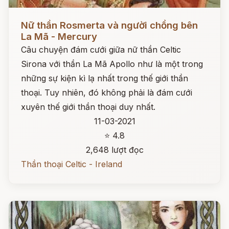
Đọc ngay
Nữ thần Rosmerta và người chồng bên
La Mã - Mercury
Câu chuyện đám cưới giữa nữ thần Celtic
Sirona với thần La Mã Apollo như là một trong
những sự kiện kì lạ nhất trong thế giới thần
thoại. Tuy nhiên, đó không phải là đám cưới
xuyên thế giới thần thoại duy nhất.
11-03-2021
⭐ 4.8
2,648 lượt đọc
Thần thoại Celtic - Ireland