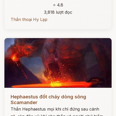
⭐ 4.8
3,818 lượt đọc
Thần thoại Hy Lạp
Đọc ngay
Hephaestus đốt cháy dòng sông
Scamander
Thần Hephaestus mọi khi chỉ đứng sau cánh