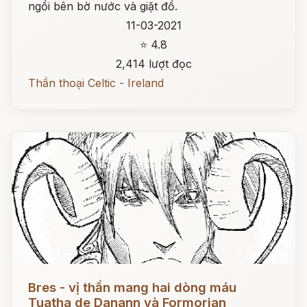
ngồi bên bờ nước và giặt đồ.
11-03-2021
⭐ 4.8
2,414 lượt đọc
Thần thoại Celtic - Ireland
Đọc ngay
Bres - vị thần mang hai dòng máu
Tuatha de Danann và Formorian