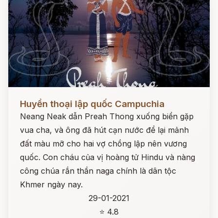
Đọc ngay
Huyền thoại lập quốc Campuchia
Neang Neak dẫn Preah Thong xuống biển gặp
vua cha, và ông đã hút cạn nước để lại mảnh
đất màu mỡ cho hai vợ chồng lập nên vương
quốc. Con cháu của vị hoàng tử Hindu và nàng
công chúa rắn thần naga chính là dân tộc
Khmer ngày nay.
29-01-2021
⭐ 4.8