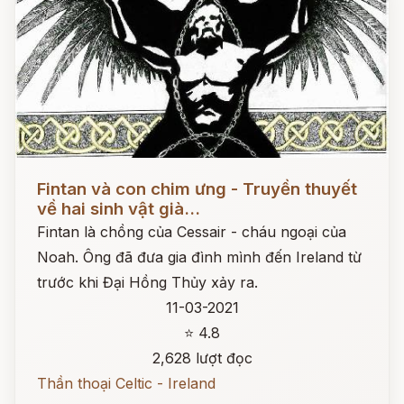
Đọc ngay
Fintan và con chim ưng - Truyền thuyết
về hai sinh vật già...
Fintan là chồng của Cessair - cháu ngoại của
Noah. Ông đã đưa gia đình mình đến Ireland từ
trước khi Đại Hồng Thủy xảy ra.
11-03-2021
⭐ 4.8
2,628 lượt đọc
Thần thoại Celtic - Ireland