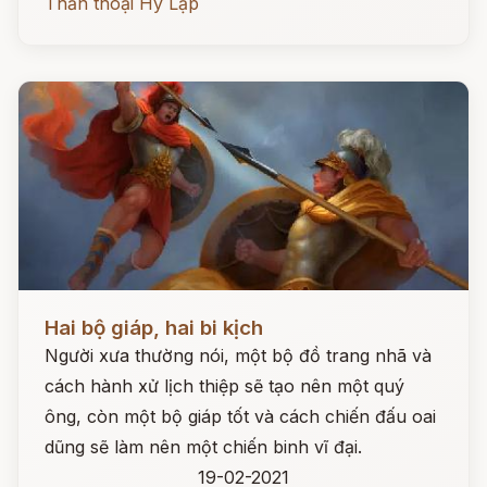
Thần thoại Hy Lạp
Đọc ngay
Hai bộ giáp, hai bi kịch
Người xưa thường nói, một bộ đồ trang nhã và
cách hành xử lịch thiệp sẽ tạo nên một quý
ông, còn một bộ giáp tốt và cách chiến đấu oai
dũng sẽ làm nên một chiến binh vĩ đại.
19-02-2021