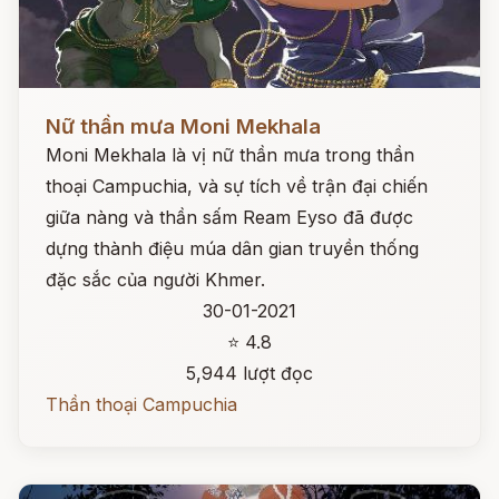
Đọc ngay
Nữ thần mưa Moni Mekhala
Moni Mekhala là vị nữ thần mưa trong thần
thoại Campuchia, và sự tích về trận đại chiến
giữa nàng và thần sấm Ream Eyso đã được
dựng thành điệu múa dân gian truyền thống
đặc sắc của người Khmer.
30-01-2021
⭐ 4.8
5,944 lượt đọc
Thần thoại Campuchia