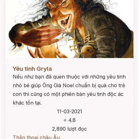
Đọc ngay
Yêu tinh Gryla
Nếu như bạn đã quen thuộc với những yêu tinh
nhỏ bé giúp Ông Già Noel chuẩn bị quà cho trẻ
con thì cũng có một phiên bản yêu tinh độc ác
khác tồn tại.
11-03-2021
⭐ 4.8
2,890 lượt đọc
Thần thoại châu Âu