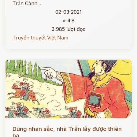
Trần Cảnh...
02-03-2021
⭐ 4.8
3,985 lượt đọc
Truyền thuyết Việt Nam
Đọc ngay
Dùng nhan sắc, nhà Trần lấy được thiên
hạ