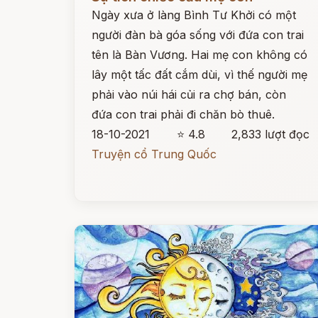
Ngày xưa ở làng Bình Tư Khởi có một
người đàn bà góa sống với đứa con trai
tên là Bàn Vương. Hai mẹ con không có
lây một tấc đất cắm dùi, vì thế người mẹ
phải vào núi hái củi ra chợ bán, còn
đứa con trai phải đi chăn bò thuê.
18-10-2021
⭐ 4.8
2,833 lượt đọc
Truyện cổ Trung Quốc