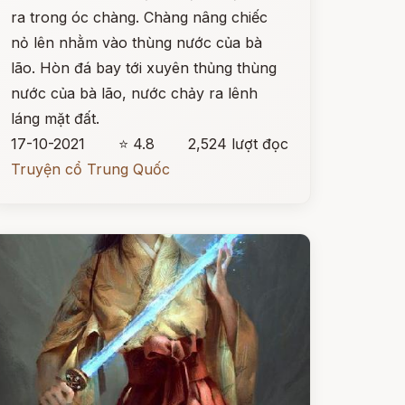
ra trong óc chàng. Chàng nâng chiếc
nỏ lên nhằm vào thùng nước của bà
lão. Hòn đá bay tới xuyên thủng thùng
nước của bà lão, nước chảy ra lênh
láng mặt đất.
17-10-2021
⭐ 4.8
2,524 lượt đọc
Truyện cổ Trung Quốc