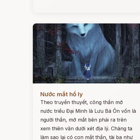
Đọc ngay
Nước mắt hồ ly
Theo truyền thuyết, công thần mở
nước triều Đại Minh là Lưu Bá Ôn vốn là
người thần, mở mắt bên phải ra trên
xem thiên văn dưới xét địa lý. Chàng ta
làm sao lại có con mắt thần, tài ba như