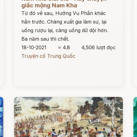
giấc mộng Nam Kha
Từ đó về sau, Hưởng Vu Phần khác
hẳn trước. Chàng xuất gia làm sư, lại
uống rượu lại, càng uống dữ dội hơn.
Ba năm sau thì chết.
18-10-2021
⭐ 4.8
4,506 lượt đọc
Truyện cổ Trung Quốc