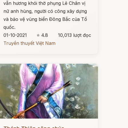
vẫn hương khói thờ phụng Lê Chân vị
nữ anh hùng, người có công xây dựng
và bảo vệ vùng biển Đông Bắc của Tổ
quốc.
01-10-2021
⭐ 4.8
10,013 lượt đọc
Truyền thuyết Việt Nam
ọc ngay