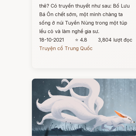
thê? Có truyền thuyết như sau: Bố Lưu
Bá Ôn chết sớm, một mình chàng ta
sống ở núi Tuyền Nùng trong một túp
lều cỏ và làm nghề gia sư.
18-10-2021
⭐ 4.8
3,804 lượt đọc
Truyện cổ Trung Quốc