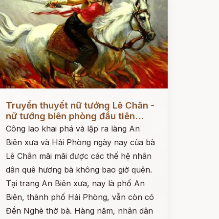
ọc ngay
Truyền thuyết nữ tướng Lê Chân -
nữ tướng biên phòng đầu tiên...
Công lao khai phá và lập ra làng An
Biên xưa và Hải Phòng ngày nay của bà
Lê Chân mãi mãi được các thế hệ nhân
dân quê hương bà không bao giờ quên.
Tại trang An Biên xưa, nay là phố An
Biên, thành phố Hải Phòng, vẫn còn có
Đền Nghè thờ bà. Hàng năm, nhân dân