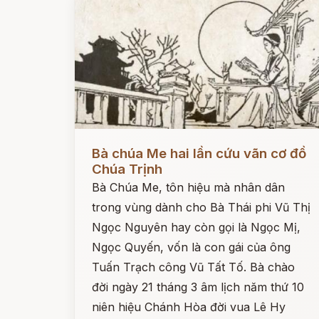
Đọc ngay
Bà chúa Me hai lần cứu vãn cơ đồ
Chúa Trịnh
Bà Chúa Me, tôn hiệu mà nhân dân
trong vùng dành cho Bà Thái phi Vũ Thị
Ngọc Nguyên hay còn gọi là Ngọc Mị,
Ngọc Quyến, vốn là con gái của ông
Tuấn Trạch công Vũ Tất Tố. Bà chào
đời ngày 21 tháng 3 âm lịch năm thứ 10
niên hiệu Chánh Hòa đời vua Lê Hy