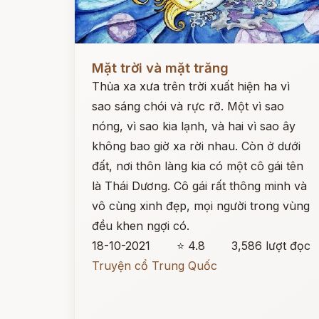
Đọc ngay
Mặt trời và mặt trăng
Thủa xa xưa trên trời xuất hiện ha vì
sao sáng chói và rực rỡ. Một vì sao
nóng, vì sao kia lạnh, và hai vì sao ây
không bao giờ xa rời nhau. Còn ở dưới
đất, nơi thôn làng kia có một cô gái tên
là Thái Dương. Cô gái rất thông minh và
vô cùng xinh đẹp, mọi người trong vùng
đều khen ngợi có.
18-10-2021
⭐ 4.8
3,586 lượt đọc
Truyện cổ Trung Quốc