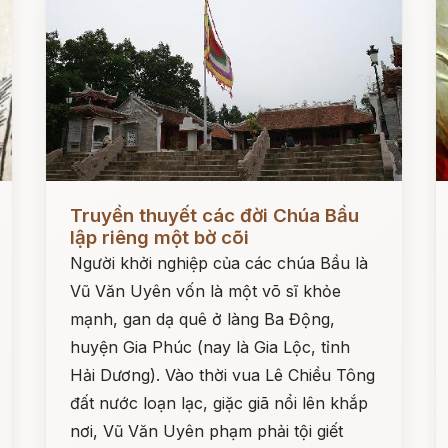
Đọc ngay
Đ
Truyền thuyết các đời Chúa Bầu
lập riêng một bờ cõi
Người khởi nghiệp của các chúa Bầu là
Vũ Văn Uyên vốn là một võ sĩ khỏe
mạnh, gan dạ quê ở làng Ba Động,
huyện Gia Phúc (nay là Gia Lộc, tỉnh
Hải Dương). Vào thời vua Lê Chiều Tông
đất nước loạn lạc, giặc giã nổi lên khắp
nơi, Vũ Văn Uyên phạm phải tội giết