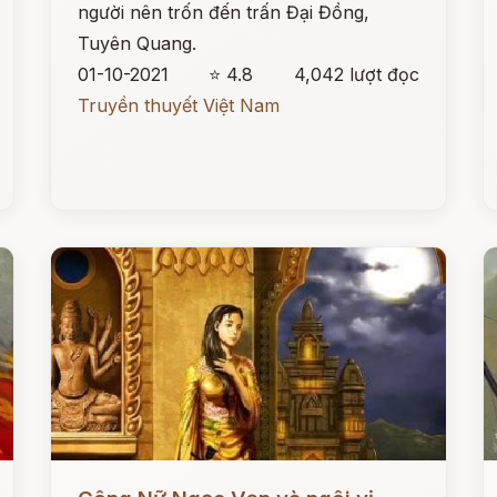
người nên trốn đến trấn Đại Đồng,
Tuyên Quang.
01-10-2021
⭐ 4.8
4,042 lượt đọc
Truyền thuyết Việt Nam
Đọc ngay
Đ