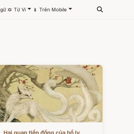
🞃
🞃
ngữ
🔯
Tử Vi
📱
Trên Mobile
ọc ngay
Hai quan tiền đồng của hồ ly