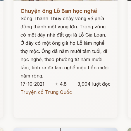
Đọc ngay
Đ
Chuyện ông Lỗ Ban học nghề
Sông Thanh Thuỷ chảy vòng về phía
đông thành một vụng lớn. Trong vùng
có một dãy nhà đất gọi là Lỗ Gia Loan.
Ở đây có một ông già họ Lỗ làm nghề
thợ mộc. Ông đã năm mười tám tuổi, đi
học nghề, theo phường từ năm mười
tám, tính ra đã làm nghề mộc bốn mươi
năm ròng.
17-10-2021
⭐ 4.8
3,904 lượt đọc
Truyện cổ Trung Quốc