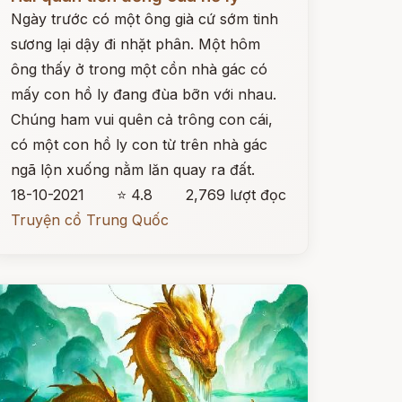
Ngày trước có một ông già cứ sớm tinh
sương lại dậy đi nhặt phân. Một hôm
ông thấy ở trong một cồn nhà gác có
mấy con hồ ly đang đùa bỡn với nhau.
Chúng ham vui quên cả trông con cái,
có một con hồ ly con từ trên nhà gác
ngã lộn xuống nằm lăn quay ra đất.
18-10-2021
⭐ 4.8
2,769 lượt đọc
Truyện cổ Trung Quốc