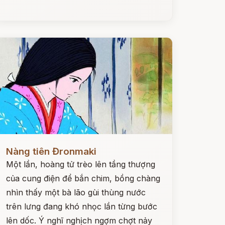
ọc ngay
Nàng tiên Đronmaki
Một lần, hoàng tử trèo lên tầng thượng
của cung điện để bắn chim, bồng chàng
nhìn thấy một bà lão gùi thùng nước
trên lưng đang khó nhọc lần từng bước
lên dốc. Ý nghĩ nghịch ngợm chợt nảy