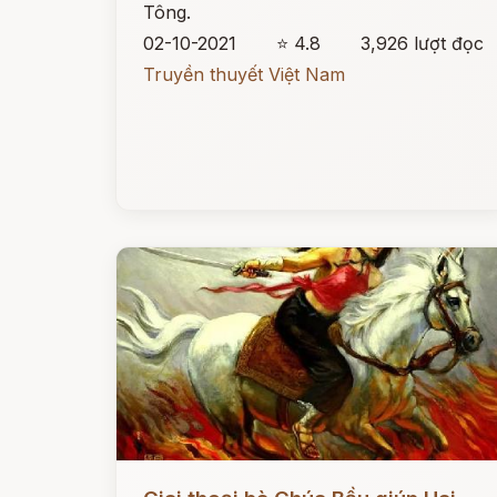
Tông.
02-10-2021
⭐ 4.8
3,926 lượt đọc
Truyền thuyết Việt Nam
Đọc ngay