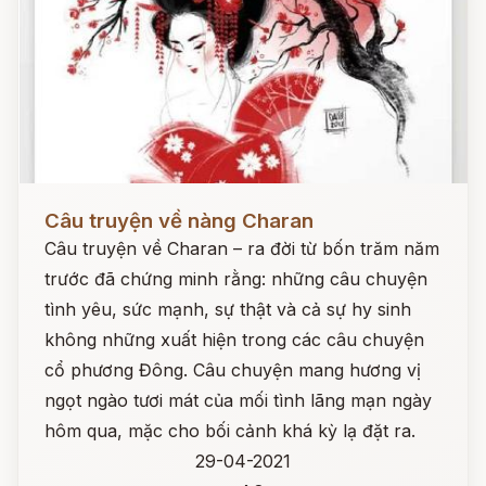
Đọc ngay
Câu truyện về nàng Charan
Câu truyện về Charan – ra đời từ bốn trăm năm
trước đã chứng minh rằng: những câu chuyện
tình yêu, sức mạnh, sự thật và cả sự hy sinh
không những xuất hiện trong các câu chuyện
cổ phương Đông. Câu chuyện mang hương vị
ngọt ngào tươi mát của mối tình lãng mạn ngày
hôm qua, mặc cho bối cảnh khá kỳ lạ đặt ra.
29-04-2021