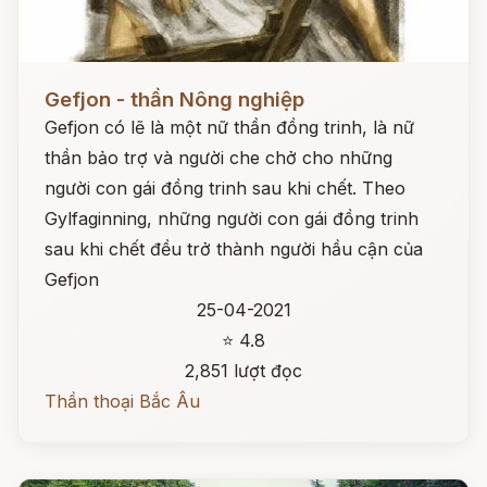
Đọc ngay
Gefjon - thần Nông nghiệp
Gefjon có lẽ là một nữ thần đồng trinh, là nữ
thần bảo trợ và người che chở cho những
người con gái đồng trinh sau khi chết. Theo
Gylfaginning, những người con gái đồng trinh
sau khi chết đều trở thành người hầu cận của
Gefjon
25-04-2021
⭐ 4.8
2,851 lượt đọc
Thần thoại Bắc Âu