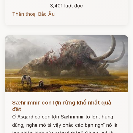
3,401 lượt đọc
Thần thoại Bắc Âu
Đọc ngay
Sæhrimnir con lợn rừng khổ nhất quả
đất
Ở Asgard có con lợn Sæhrimnir to lớn, hùng
dũng, nghe mô tả vậy chắc các bạn nghĩ nó là