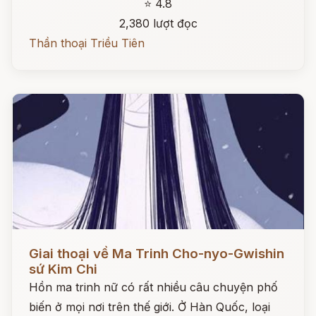
⭐ 4.8
2,380 lượt đọc
Thần thoại Triều Tiên
Đọc ngay
Giai thoại về Ma Trinh Cho-nyo-Gwishin
sứ Kim Chi
Hồn ma trinh nữ có rất nhiều câu chuyện phố
biến ở mọi nơi trên thế giới. Ở Hàn Quốc, loại