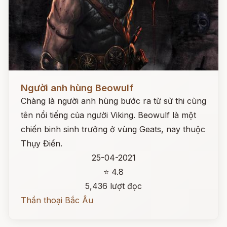
Đọc ngay
Người anh hùng Beowulf
Chàng là người anh hùng bước ra từ sử thi cùng
tên nổi tiếng của người Viking. Beowulf là một
chiến binh sinh trưởng ở vùng Geats, nay thuộc
Thụy Điển.
25-04-2021
⭐ 4.8
5,436 lượt đọc
Thần thoại Bắc Âu