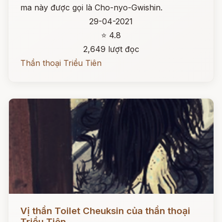
ma này được gọi là Cho-nyo-Gwishin.
29-04-2021
⭐ 4.8
2,649 lượt đọc
Thần thoại Triều Tiên
Đọc ngay
Vị thần Toilet Cheuksin của thần thoại
Triều Tiên