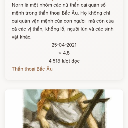
Norn là một nhóm các nữ thần cai quản số
mệnh trong thần thoại Bắc Âu. Họ không chỉ
cai quản vận mệnh của con người, mà còn của
cả các vị thần, khổng lồ, người lùn và các sinh
vật khác.
25-04-2021
⭐ 4.8
4,518 lượt đọc
Thần thoại Bắc Âu