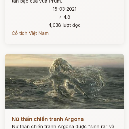
tàn bạo của vua Prum.
15-03-2021
⭐ 4.8
4,038 lượt đọc
Cổ tích Việt Nam
Đọc ngay
Nữ thần chiến tranh Argona
Nữ thần chiến tranh Argona được "sinh ra" và