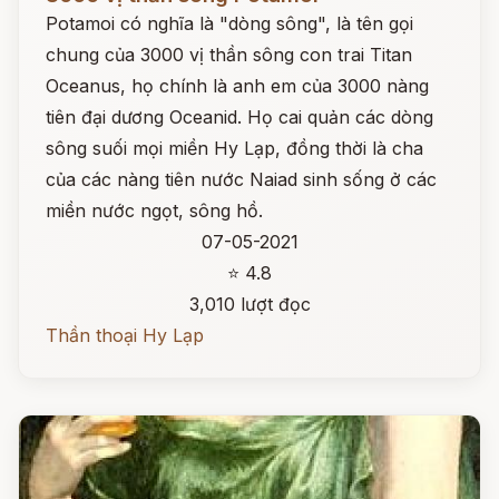
Potamoi có nghĩa là "dòng sông", là tên gọi
chung của 3000 vị thần sông con trai Titan
Oceanus, họ chính là anh em của 3000 nàng
tiên đại dương Oceanid. Họ cai quản các dòng
sông suối mọi miền Hy Lạp, đồng thời là cha
của các nàng tiên nước Naiad sinh sống ở các
miền nước ngọt, sông hồ.
07-05-2021
⭐ 4.8
3,010 lượt đọc
Thần thoại Hy Lạp