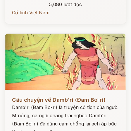
5,080 lượt đọc
Cổ tích Việt Nam
Đọc ngay
Câu chuyện về Damb'ri (Đam Bơ-ri)
Damb'ri (Đam Bơ-ri) là truyện cổ tích của người
M'nông, ca ngợi chàng trai nghèo Damb'ri
(Đam Bơ-ri) đã dũng cảm chống lại ách áp bức