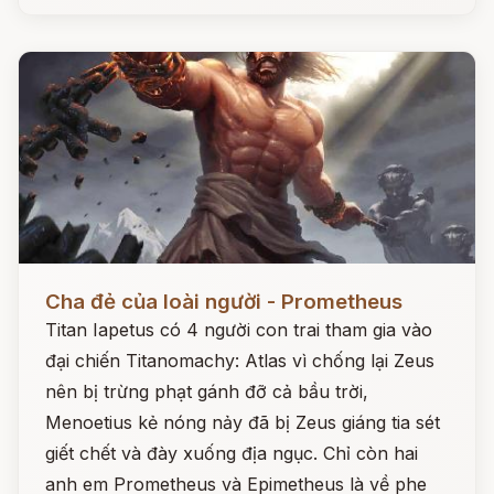
Đọc ngay
Cha đẻ của loài người - Prometheus
Titan Iapetus có 4 người con trai tham gia vào
đại chiến Titanomachy: Atlas vì chống lại Zeus
nên bị trừng phạt gánh đỡ cả bầu trời,
Menoetius kẻ nóng nảy đã bị Zeus giáng tia sét
giết chết và đày xuống địa ngục. Chỉ còn hai
anh em Prometheus và Epimetheus là về phe