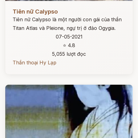
Đọc ngay
Tiên nữ Calypso
Tiên nữ Calypso là một người con gái của thần
Titan Atlas và Pleione, ngự trị ở đảo Ogygia.
07-05-2021
⭐ 4.8
5,055 lượt đọc
Thần thoại Hy Lạp