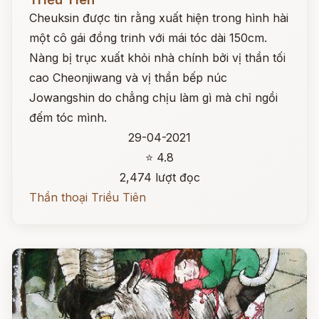
Cheuksin được tin rằng xuất hiện trong hình hài
một cô gái đồng trinh với mái tóc dài 150cm.
Nàng bị trục xuất khỏi nhà chính bởi vị thần tối
cao Cheonjiwang và vị thần bếp núc
Jowangshin do chẳng chịu làm gì mà chỉ ngồi
đếm tóc mình.
29-04-2021
⭐ 4.8
2,474 lượt đọc
Thần thoại Triều Tiên