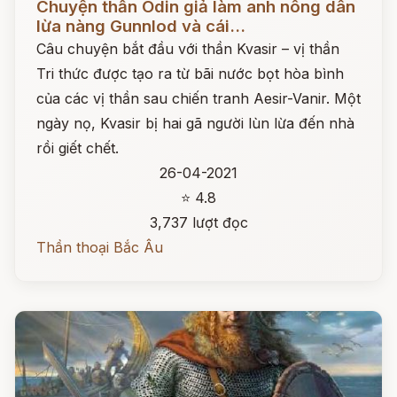
Chuyện thần Odin giả làm anh nông dân
lừa nàng Gunnlod và cái...
Câu chuyện bắt đầu với thần Kvasir – vị thần
Tri thức được tạo ra từ bãi nước bọt hòa bình
của các vị thần sau chiến tranh Aesir-Vanir. Một
ngày nọ, Kvasir bị hai gã người lùn lừa đến nhà
rồi giết chết.
26-04-2021
⭐ 4.8
3,737 lượt đọc
Thần thoại Bắc Âu