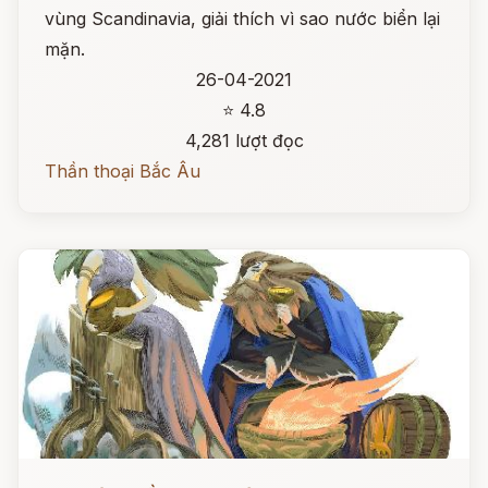
vùng Scandinavia, giải thích vì sao nước biển lại
mặn.
26-04-2021
⭐ 4.8
4,281 lượt đọc
Thần thoại Bắc Âu
Đọc ngay