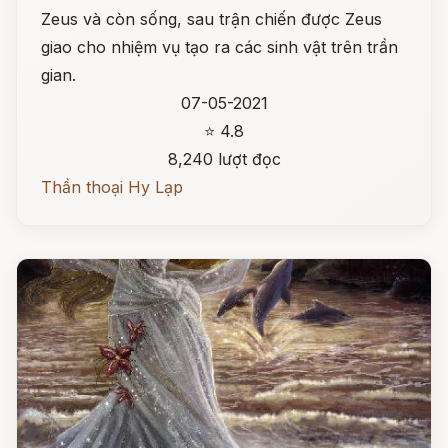
Zeus và còn sống, sau trận chiến được Zeus
giao cho nhiệm vụ tạo ra các sinh vật trên trần
gian.
07-05-2021
⭐ 4.8
8,240 lượt đọc
Thần thoại Hy Lạp