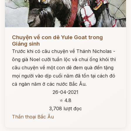
Đọc ngay
Chuyện về con dê Yule Goat trong
Giáng sinh
Trước khi có câu chuyện về Thánh Nicholas -
ông già Noel cưỡi tuần lộc và chui ống khói thì
câu chuyện về một con dê đem quà đến tặng
mọi người vào dịp cuối năm đã tồn tại cách đó
cả ngàn năm ở các nước Bắc Âu.
26-04-2021
⭐ 4.8
3,708 lượt đọc
Thần thoại Bắc Âu