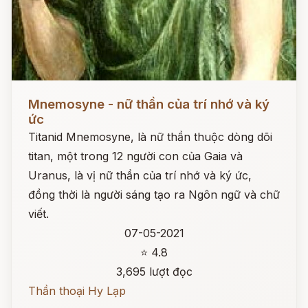
Đọc ngay
Mnemosyne - nữ thần của trí nhớ và ký
ức
Titanid Mnemosyne, là nữ thần thuộc dòng dõi
titan, một trong 12 người con của Gaia và
Uranus, là vị nữ thần của trí nhớ và ký ức,
đồng thời là người sáng tạo ra Ngôn ngữ và chữ
viết.
07-05-2021
⭐ 4.8
3,695 lượt đọc
Thần thoại Hy Lạp