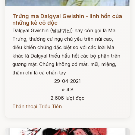
Đọc ngay
Trứng ma Dalgyal Gwishin - linh hồn của
những kẻ cô độc
Dalgyal Gwishin (달걀귀신) hay còn gọi là Ma
Trứng, thường cư ngụ chủ yếu trên núi cao,
điều khiến chúng đặc biệt so với các loài Ma
khác là Dalgyal thiếu hầu hết các bộ phận trên
gương mặt. Chúng không có mắt, mũi, miệng,
thậm chí là cả chân tay
29-04-2021
⭐ 4.8
2,606 lượt đọc
Thần thoại Triều Tiên