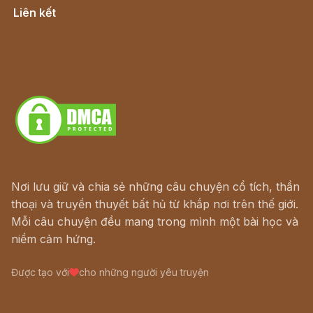
Liên kết
Lịch vạn niên
Hà Nội cũ - Món ngon Hà Nội
Truyện kiếm hiệp - Ngôn tình
Download - Tải Miễn Phí
Nơi lưu giữ và chia sẻ những câu chuyện cổ tích, thần
thoại và truyền thuyết bất hủ từ khắp nơi trên thế giới.
Mỗi câu chuyện đều mang trong mình một bài học và
niềm cảm hứng.
Được tạo với
cho những người yêu truyện