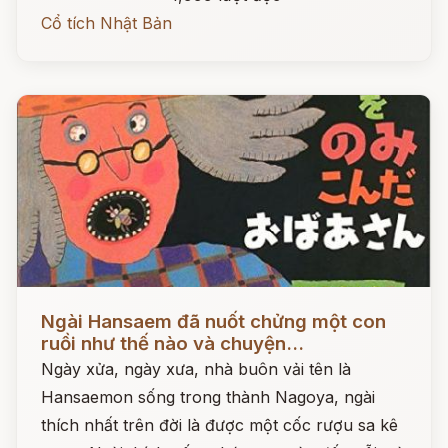
Cổ tích Nhật Bản
Đọc ngay
Ngài Hansaem đã nuốt chửng một con
ruồi như thế nào và chuyện...
Ngày xửa, ngày xưa, nhà buôn vải tên là
Hansaemon sống trong thành Nagoya, ngài
thích nhất trên đời là được một cốc rượu sa kê