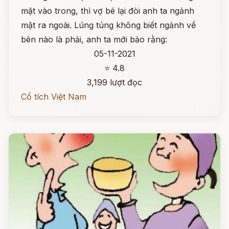
mặt vào trong, thì vợ bé lại đòi anh ta ngảnh
mặt ra ngoài. Lúng túng không biết ngảnh về
bên nào là phải, anh ta mới bảo rằng:
05-11-2021
⭐ 4.8
3,199 lượt đọc
Cổ tích Việt Nam