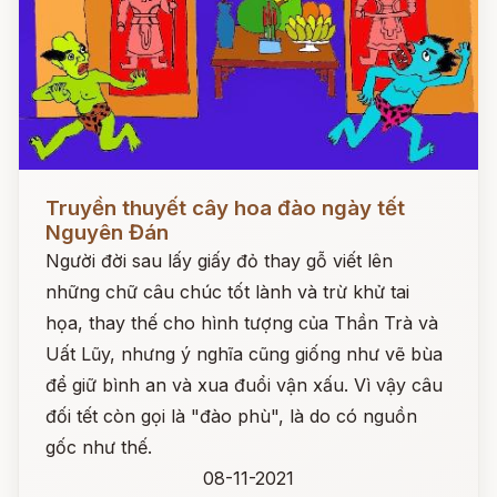
Đọc ngay
Truyền thuyết cây hoa đào ngày tết
Nguyên Đán
Người đời sau lấy giấy đỏ thay gỗ viết lên
những chữ câu chúc tốt lành và trừ khử tai
họa, thay thế cho hình tượng của Thần Trà và
Uất Lũy, nhưng ý nghĩa cũng giống như vẽ bùa
để giữ bình an và xua đuổi vận xấu. Vì vậy câu
đối tết còn gọi là "đào phù", là do có nguồn
gốc như thế.
08-11-2021