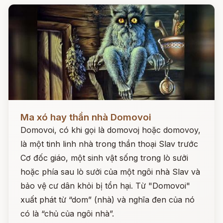
Đọc ngay
Ma xó hay thần nhà Domovoi
Domovoi, có khi gọi là domovoj hoặc domovoy,
là một tinh linh nhà trong thần thoại Slav trước
Cơ đốc giáo, một sinh vật sống trong lò sưởi
hoặc phía sau lò sưởi của một ngôi nhà Slav và
bảo vệ cư dân khỏi bị tổn hại. Từ "Domovoi"
xuất phát từ “dom” (nhà) và nghĩa đen của nó
có là “chủ của ngôi nhà”.