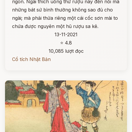
ngon. Ngài thích uống thứ rượu này đến nỗi mà
những bát sứ bình thường không sao đủ cho
ngài; mà phải thửa riêng một cái cốc sơn mài to
chứa được nguyên một hũ rượu sa kê.
13-11-2021
⭐ 4.8
10,085 lượt đọc
Cổ tích Nhật Bản