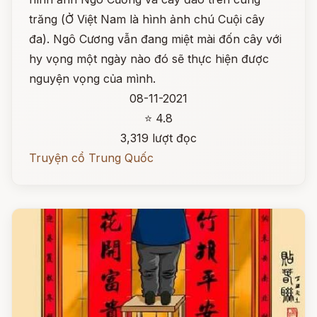
trăng (Ở Việt Nam là hình ảnh chú Cuội cây
đa). Ngô Cương vẫn đang miệt mài đốn cây với
hy vọng một ngày nào đó sẽ thực hiện được
nguyện vọng của mình.
08-11-2021
⭐ 4.8
3,319 lượt đọc
Truyện cổ Trung Quốc