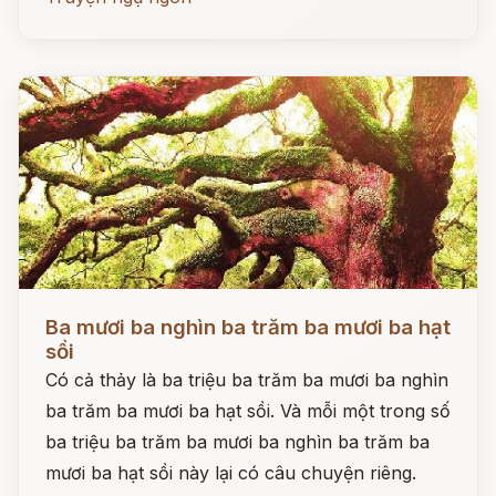
Đọc ngay
Ba mươi ba nghìn ba trăm ba mươi ba hạt
sồi
Có cả thảy là ba triệu ba trăm ba mươi ba nghìn
ba trăm ba mươi ba hạt sồi. Và mỗi một trong số
ba triệu ba trăm ba mươi ba nghìn ba trăm ba
mươi ba hạt sồi này lại có câu chuyện riêng.