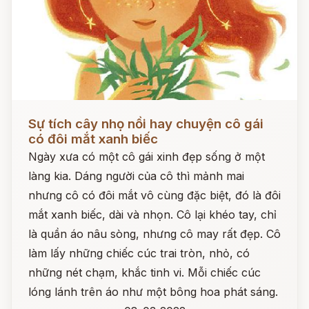
Đọc ngay
Sự tích cây nhọ nồi hay chuyện cô gái
có đôi mắt xanh biếc
Ngày xưa có một cô gái xinh đẹp sống ở một
làng kia. Dáng người của cô thì mảnh mai
nhưng cô có đôi mắt vô cùng đặc biệt, đó là đôi
mắt xanh biếc, dài và nhọn. Cô lại khéo tay, chỉ
là quần áo nâu sòng, nhưng cô may rất đẹp. Cô
làm lấy những chiếc cúc trai tròn, nhỏ, có
những nét chạm, khắc tinh vi. Mỗi chiếc cúc
lóng lánh trên áo như một bông hoa phát sáng.