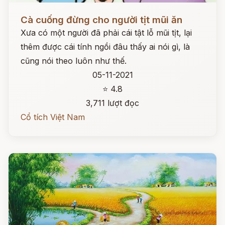
Đọc ngay
Cà cuống đừng cho người tịt mũi ăn
Xưa có một người đã phải cái tật lỗ mũi tịt, lại
thêm được cái tính ngồi đâu thấy ai nói gì, là
cũng nói theo luôn như thế.
05-11-2021
⭐ 4.8
3,711 lượt đọc
Cổ tích Việt Nam