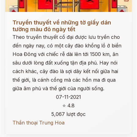
Đọc ngay
Truyền thuyết về những tờ giấy dán
tường màu đỏ ngày tết
Theo truyền thuyết cổ đại được lưu tryền cho
đến ngày nay, có một cây đào khổng lồ ở biển
Hoa Đông với chiếc rễ dài lên tới 1500 km, ăn
sâu dưới lòng đất xuống tận địa phủ. Hay nói
cách khác, cây đào là sợi dây kết nối giữa hai
thế giới, là cánh cổng mà các hồn ma đi qua
giữa âm phủ và thế giới của người sống.
07-11-2021
⭐ 4.8
5,067 lượt đọc
Thần thoại Trung Hoa