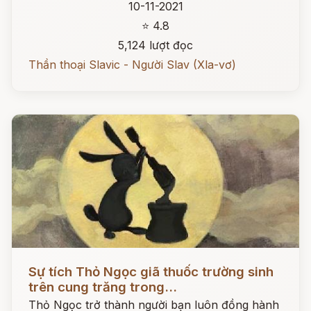
10-11-2021
⭐ 4.8
5,124 lượt đọc
Thần thoại Slavic - Người Slav (Xla-vơ)
Đọc ngay
Sự tích Thỏ Ngọc giã thuốc trường sinh
trên cung trăng trong...
Thỏ Ngọc trở thành người bạn luôn đồng hành