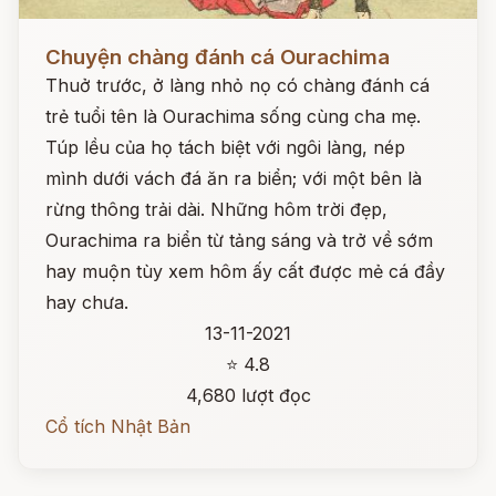
Đọc ngay
Chuyện chàng đánh cá Ourachima
Thuở trước, ở làng nhỏ nọ có chàng đánh cá
trẻ tuổi tên là Ourachima sống cùng cha mẹ.
Túp lều của họ tách biệt với ngôi làng, nép
mình dưới vách đá ăn ra biển; với một bên là
rừng thông trải dài. Những hôm trời đẹp,
Ourachima ra biển từ tảng sáng và trở về sớm
hay muộn tùy xem hôm ấy cất được mẻ cá đầy
hay chưa.
13-11-2021
⭐ 4.8
4,680 lượt đọc
Cổ tích Nhật Bản