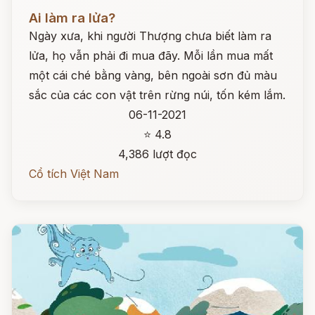
Đọc ngay
Ai làm ra lửa?
Ngày xưa, khi người Thượng chưa biết làm ra
lửa, họ vẫn phải đi mua đãy. Mỗi lần mua mất
một cái ché bằng vàng, bên ngoài sơn đủ màu
sắc của các con vật trên rừng núi, tốn kém lắm.
06-11-2021
⭐ 4.8
4,386 lượt đọc
Cổ tích Việt Nam