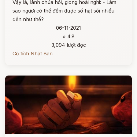
Vậy là, lãnh chúa hỏi, giọng hoài nghi: - Làm
sao ngươi có thể đếm được số hạt sồi nhiều
đến như thế?
06-11-2021
⭐ 4.8
3,094 lượt đọc
Cổ tích Nhật Bản