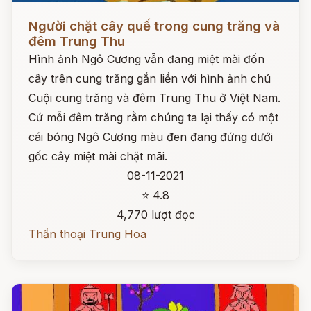
Đọc ngay
Người chặt cây quế trong cung trăng và
đêm Trung Thu
Hình ảnh Ngô Cương vẫn đang miệt mài đốn
cây trên cung trăng gắn liền với hình ảnh chú
Cuội cung trăng và đêm Trung Thu ở Việt Nam.
Cứ mỗi đêm trăng rằm chúng ta lại thấy có một
cái bóng Ngô Cương màu đen đang đứng dưới
gốc cây miệt mài chặt mãi.
08-11-2021
⭐ 4.8
4,770 lượt đọc
Thần thoại Trung Hoa