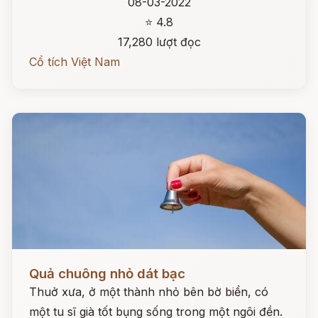
08-03-2022
⭐ 4.8
17,280 lượt đọc
Cổ tích Việt Nam
Đọc ngay
Quả chuông nhỏ dát bạc
Thuở xưa, ở một thành nhỏ bên bờ biển, có
một tu sĩ già tốt bụng sống trong một ngôi đền.