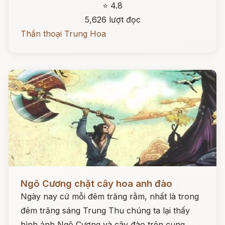
⭐ 4.8
5,626 lượt đọc
Thần thoại Trung Hoa
Đọc ngay
Ngô Cương chặt cây hoa anh đào
Ngày nay cứ mỗi đêm trăng rằm, nhất là trong
đêm trăng sáng Trung Thu chúng ta lại thấy
hình ảnh Ngô Cương và cây đào trên cung