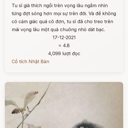
Tu sĩ già thích ngồi trên vọng lâu ngắm nhìn
từng đợt sóng hơn mọi sự trên đời. Và để không
có cảm giác quá cô đơn, tu sĩ đã cho treo trên
mái vọng lâu một quả chuông nhỏ dát bạc.
17-12-2021
⭐ 4.8
4,099 lượt đọc
Cổ tích Nhật Bản