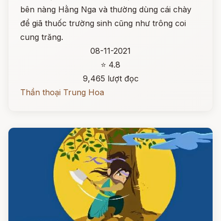
bên nàng Hằng Nga và thường dùng cái chày
để giã thuốc trường sinh cũng như trông coi
cung trăng.
08-11-2021
⭐ 4.8
9,465 lượt đọc
Thần thoại Trung Hoa