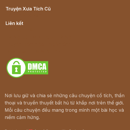
Truyện Xưa Tích Cũ
Cổ tích Việt Nam
Liên kết
Lịch vạn niên
Hà Nội cũ - Món ngon Hà Nội
Truyện kiếm hiệp - Ngôn tình
Download - Tải Miễn Phí
Nơi lưu giữ và chia sẻ những câu chuyện cổ tích, thần
thoại và truyền thuyết bất hủ từ khắp nơi trên thế giới.
Mỗi câu chuyện đều mang trong mình một bài học và
niềm cảm hứng.