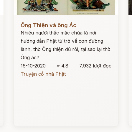
Đọc ngay
Đ
Ông Thiện và ông Ác
Nhiều người thắc mắc chùa là nơi
hướng dẫn Phật tử trở về con đường
lành, thờ Ông thiện đủ rồi, tại sao lại thờ
Ông ác?
16-10-2020
⭐ 4.8
7,932 lượt đọc
Truyện cổ nhà Phật