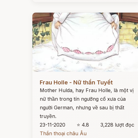
Đọc ngay
Frau Holle - Nữ thần Tuyết
Mother Hulda, hay Frau Holle, là một vị
nữ thần trong tín ngưỡng cổ xưa của
người German, nhưng về sau bị thất
truyền.
23-11-2020
⭐ 4.8
3,228 lượt đọc
Thần thoại châu Âu