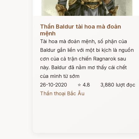
Đọc ngay
Thần Baldur tài hoa mà đoản
mệnh
Tài hoa mà đoản mệnh, số phận của
Baldur gắn liền với một bi kịch là nguồn
cơn của cả trận chiến Ragnarok sau
này. Baldur đã nằm mơ thấy cái chết
của mình từ sớm
26-10-2020
⭐ 4.8
3,880 lượt đọc
Thần thoại Bắc Âu