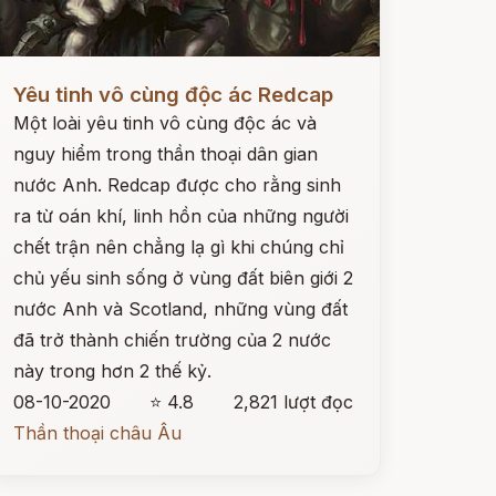
ọc ngay
Yêu tinh vô cùng độc ác Redcap
Một loài yêu tinh vô cùng độc ác và
nguy hiểm trong thần thoại dân gian
nước Anh. Redcap được cho rằng sinh
ra từ oán khí, linh hồn của những người
chết trận nên chẳng lạ gì khi chúng chỉ
chủ yếu sinh sống ở vùng đất biên giới 2
nước Anh và Scotland, những vùng đất
đã trở thành chiến trường của 2 nước
này trong hơn 2 thế kỷ.
08-10-2020
⭐ 4.8
2,821 lượt đọc
Thần thoại châu Âu