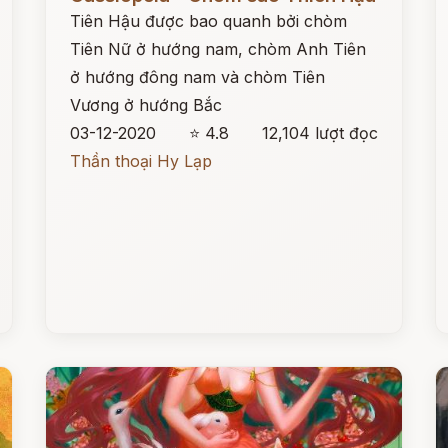
Tiên Hậu được bao quanh bởi chòm
Tiên Nữ ở hướng nam, chòm Anh Tiên
ở hướng đông nam và chòm Tiên
Vương ở hướng Bắc
03-12-2020
⭐ 4.8
12,104 lượt đọc
Thần thoại Hy Lạp