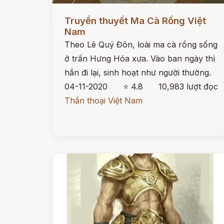
Đọc ngay
Truyền thuyết Ma Cà Rồng Việt
Nam
Theo Lê Quý Đôn, loài ma cà rồng sống
ở trấn Hưng Hóa xưa. Vào ban ngày thì
hắn đi lại, sinh hoạt như người thường.
04-11-2020
⭐ 4.8
10,983 lượt đọc
Thần thoại Việt Nam