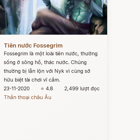
ọc ngay
Tiên nước Fossegrim
Fossegrim là một loài tiên nước, thường
sống ở sông hồ, thác nước. Chúng
thường bị lẫn lộn với Nyk vì cùng sở
hữu biệt tài chơi vĩ cầm.
23-11-2020
⭐ 4.8
2,499 lượt đọc
Thần thoại châu Âu