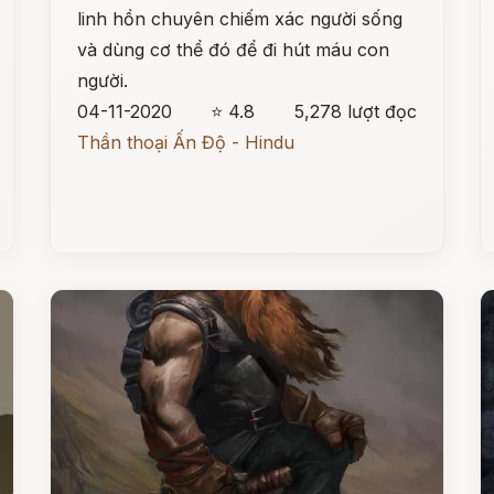
linh hồn chuyên chiếm xác người sống
và dùng cơ thể đó để đi hút máu con
người.
04-11-2020
⭐ 4.8
5,278 lượt đọc
Thần thoại Ấn Độ - Hindu