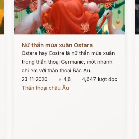
Đọc ngay
Đ
Nữ thần mùa xuân Ostara
Ostara hay Eostre là nữ thần mùa xuân
trong thần thoại Germanic, một nhánh
chị em với thần thoại Bắc Âu.
23-11-2020
⭐ 4.8
4,647 lượt đọc
Thần thoại châu Âu