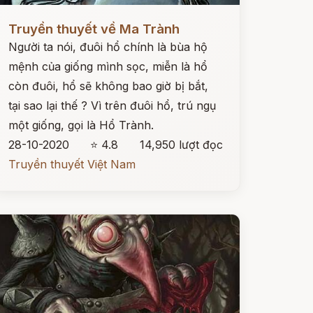
ọc ngay
Truyền thuyết về Ma Trành
Người ta nói, đuôi hổ chính là bùa hộ
mệnh của giống mình sọc, miễn là hổ
còn đuôi, hổ sẽ không bao giờ bị bắt,
tại sao lại thế ? Vì trên đuôi hổ, trú ngụ
một giống, gọi là Hổ Trành.
28-10-2020
⭐ 4.8
14,950 lượt đọc
Truyền thuyết Việt Nam