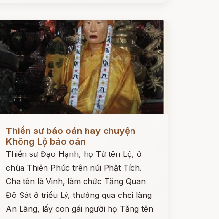
ọc ngay
Thiền sư báo oán hay chuyện
Không Lộ báo oán
Thiền sư Đạo Hạnh, họ Từ tên Lộ, ở
chùa Thiên Phúc trên núi Phật Tích.
Cha tên là Vinh, làm chức Tăng Quan
Đô Sát ở triều Lý, thường qua chơi làng
An Lãng, lấy con gái người họ Tăng tên