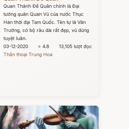
Quan Thánh Đế Quân chính là Đại
tướng quân Quan Vũ của nước Thục
Hán thời đại Tam Quốc. Tên tự là Vân
Trường, có bộ râu dài rất đẹp, vũ dũng
tuyệt luân.
03-12-2020
⭐ 4.8
13,105 lượt đọc
Thần thoại Trung Hoa