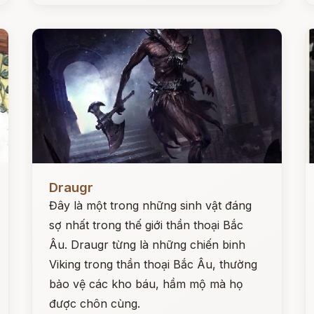
Đọc ngay
Đ
Draugr
Đây là một trong những sinh vật đáng
sợ nhất trong thế giới thần thoại Bắc
Âu. Draugr từng là những chiến binh
Viking trong thần thoại Bắc Âu, thường
bảo vệ các kho báu, hầm mộ mà họ
được chôn cùng.