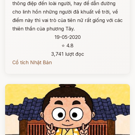
thông điệp đến loài người, hay để dẫn đường
cho linh hồn những người đã khuất về trời, về
điểm này thì vai trò của tiên nữ rất giống với các
thiên thần của phương Tây.
19-05-2020
⭐ 4.8
3,741 lượt đọc
Cổ tích Nhật Bản