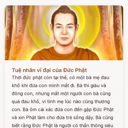
Đọc ngay
Tuệ nhãn vĩ đại của Đức Phật
Thời đức phật còn tại thế, có một bà mẹ đau
khổ khi đứa con mình mất đi. Bà thì giàu và
đông con, nhưng mất một người con bà cũng
quá đau khổ, vì tình mẹ lúc nào cũng thương
con. Bà ôm cái xác đứa con đến gặp Đức Phật
và xin Phật làm cho đứa trẻ sống dậy. Bà cũng
biết rằng Đức Phật là người có thần thông siêu