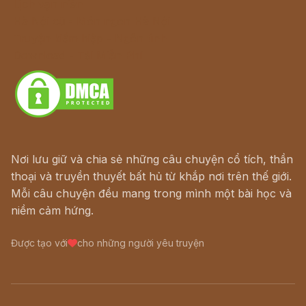
Lịch vạn niên
Hà Nội cũ - Món ngon Hà Nội
Truyện kiếm hiệp - Ngôn tình
Download - Tải Miễn Phí
Nơi lưu giữ và chia sẻ những câu chuyện cổ tích, thần
thoại và truyền thuyết bất hủ từ khắp nơi trên thế giới.
Mỗi câu chuyện đều mang trong mình một bài học và
niềm cảm hứng.
Được tạo với
cho những người yêu truyện