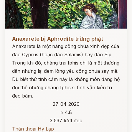
Đọc ngay
Anaxarete bị Aphrodite trừng phạt
Anaxarete là một nàng công chúa xinh đẹp của
đảo Cyprus (hoặc đảo Salamis) hay đảo Sip.
Trong khi đó, chàng trai Iphis chỉ là một thường
dân nhưng lại đem lòng yêu công chúa say mê.
Dù biết thứ tình cảm này là không môn đăng hộ
đối thế nhưng chàng Iphis si tình vẫn kiên trì
đeo bám.
27-04-2020
⭐ 4.8
3,537 lượt đọc
Thần thoại Hy Lạp