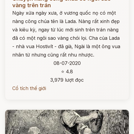
vàng trên trán
Ngày xửa ngày xưa, ở vương quốc nọ có một
nàng công chúa tên là Lada. Nàng rất xinh đẹp
và kiêu kỳ, ngay từ lúc mới sinh trên trán nàng
đã có một ngôi sao vàng chói lọi. Cha của Lada
- nhà vua Hostivít - đã già, Ngài là một ông vua
nhân từ nhưng cũng rất nhu nhược.
08-07-2020
⭐ 4.8
3,979 lượt đọc
Cổ tích thế giới