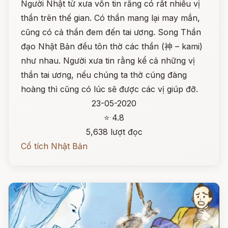
Người Nhật từ xưa vốn tin rằng có rất nhiều vị
thần trên thế gian. Có thần mang lại may mắn,
cũng có cả thần đem đến tai ương. Song Thần
đạo Nhật Bản đều tôn thờ các thần (神 – kami)
như nhau. Người xưa tin rằng kể cả những vị
thần tai ương, nếu chúng ta thờ cúng đàng
hoàng thì cũng có lúc sẽ được các vị giúp đỡ.
23-05-2020
⭐ 4.8
5,638 lượt đọc
Cổ tích Nhật Bản