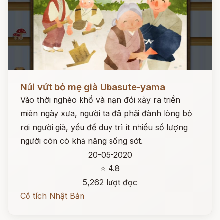
Đọc ngay
Núi vứt bỏ mẹ già Ubasute-yama
Vào thời nghèo khổ và nạn đói xảy ra triền
miên ngày xưa, người ta đã phải đành lòng bỏ
rơi người già, yếu để duy trì ít nhiều số lượng
người còn có khả năng sống sót.
20-05-2020
⭐ 4.8
5,262 lượt đọc
Cổ tích Nhật Bản