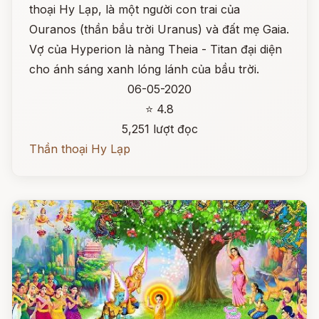
thoại Hy Lạp, là một người con trai của
Ouranos (thần bầu trời Uranus) và đất mẹ Gaia.
Vợ của Hyperion là nàng Theia - Titan đại diện
cho ánh sáng xanh lóng lánh của bầu trời.
06-05-2020
⭐ 4.8
5,251 lượt đọc
Thần thoại Hy Lạp