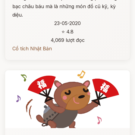
bạc châu báu mà là những món đồ cũ kỹ, kỳ
diệu.
23-05-2020
⭐ 4.8
4,069 lượt đọc
Cổ tích Nhật Bản
Đọc ngay