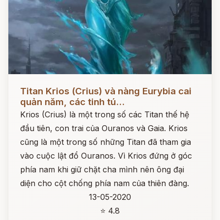
Đọc ngay
Titan Krios (Crius) và nàng Eurybia cai
quản năm, các tinh tú...
Krios (Crius) là một trong số các Titan thế hệ
đầu tiên, con trai của Ouranos và Gaia. Krios
cũng là một trong số những Titan đã tham gia
vào cuộc lật đổ Ouranos. Vì Krios đứng ở góc
phía nam khi giữ chặt cha mình nên ông đại
diện cho cột chống phía nam của thiên đàng.
13-05-2020
⭐ 4.8