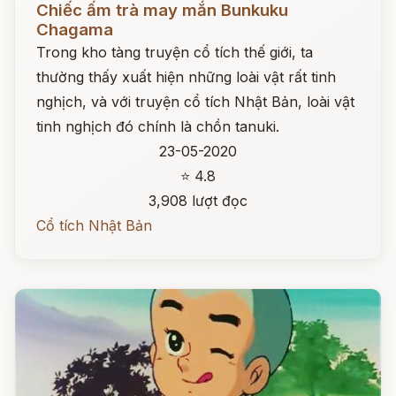
Chiếc ấm trà may mắn Bunkuku
Chagama
Trong kho tàng truyện cổ tích thế giới, ta
thường thấy xuất hiện những loài vật rất tinh
nghịch, và với truyện cổ tích Nhật Bản, loài vật
tinh nghịch đó chính là chồn tanuki.
23-05-2020
⭐ 4.8
3,908 lượt đọc
Cổ tích Nhật Bản