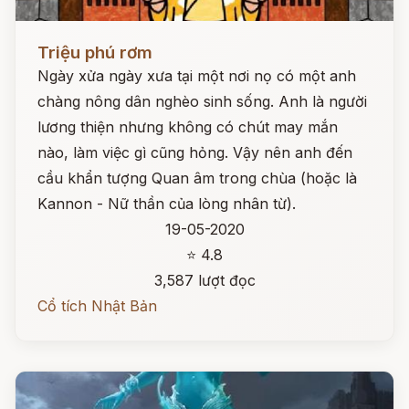
Đọc ngay
Triệu phú rơm
Ngày xửa ngày xưa tại một nơi nọ có một anh
chàng nông dân nghèo sinh sống. Anh là người
lương thiện nhưng không có chút may mắn
nào, làm việc gì cũng hỏng. Vậy nên anh đến
cầu khẩn tượng Quan âm trong chùa (hoặc là
Kannon - Nữ thần của lòng nhân từ).
19-05-2020
⭐ 4.8
3,587 lượt đọc
Cổ tích Nhật Bản