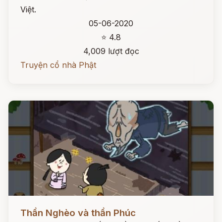
Việt.
05-06-2020
⭐ 4.8
4,009 lượt đọc
Truyện cổ nhà Phật
Đọc ngay
Thần Nghèo và thần Phúc