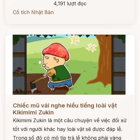
4,191 lượt đọc
Cổ tích Nhật Bản
Đọc ngay
Chiếc mũ vải nghe hiểu tiếng loài vật
Kikimimi Zukin
Kikimimi Zukin là một câu chuyện về việc đối xử
tốt với người khác hay loài vật sẽ được đáp lễ.
Trong số đó có mô típ trả lễ không phải vàng