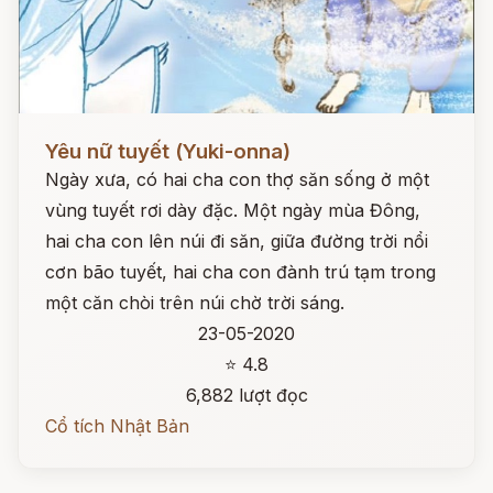
Đọc ngay
Yêu nữ tuyết (Yuki-onna)
Ngày xưa, có hai cha con thợ săn sống ở một
vùng tuyết rơi dày đặc. Một ngày mùa Đông,
hai cha con lên núi đi săn, giữa đường trời nổi
cơn bão tuyết, hai cha con đành trú tạm trong
một căn chòi trên núi chờ trời sáng.
23-05-2020
⭐ 4.8
6,882 lượt đọc
Cổ tích Nhật Bản