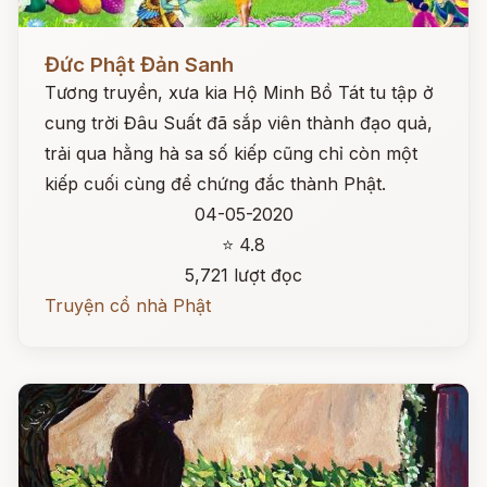
Đọc ngay
Đức Phật Đản Sanh
Tương truyền, xưa kia Hộ Minh Bồ Tát tu tập ở
cung trời Đâu Suất đã sắp viên thành đạo quả,
trải qua hằng hà sa số kiếp cũng chỉ còn một
kiếp cuối cùng để chứng đắc thành Phật.
04-05-2020
⭐ 4.8
5,721 lượt đọc
Truyện cổ nhà Phật