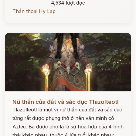
4,534 lượt đọc
Thần thoại Hy Lạp
Đọc ngay
Nữ thần của đất và sắc dục Tlazolteotl
Tlazolteotl là một vị nữ thần của đất và sắc dục
từng rất được phụng thờ ở nền văn minh cổ
Aztec. Bà được cho là là sự hòa hợp của 4 hình
thái khác nhau, thuộc 4 lứa tuổi khác nhau: