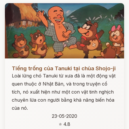
Đọc ngay
Tiếng trống của Tanuki tại chùa Shojo-ji
Loài lửng chó Tanuki từ xưa đã là một động vật
quen thuộc ở Nhật Bản, và trong truyện cổ
tích, nó xuất hiện như một con vật tinh nghịch
chuyên lừa con người bằng khả năng biến hóa
của nó.
23-05-2020
⭐ 4.8