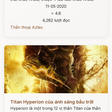
11-05-2020
⭐ 4.8
4,282 lượt đọc
Thần thoại Aztec
Đọc ngay
Titan Hyperion của ánh sáng bầu trời
Hyperion là một trong 12 vị thần Titan của thần