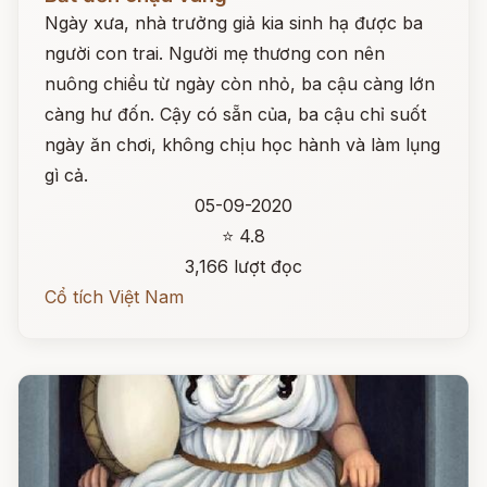
Ngày xưa, nhà trưởng giả kia sinh hạ được ba
người con trai. Người mẹ thương con nên
nuông chiều từ ngày còn nhỏ, ba cậu càng lớn
càng hư đốn. Cậy có sẵn của, ba cậu chỉ suốt
ngày ăn chơi, không chịu học hành và làm lụng
gì cả.
05-09-2020
⭐ 4.8
3,166 lượt đọc
Cổ tích Việt Nam