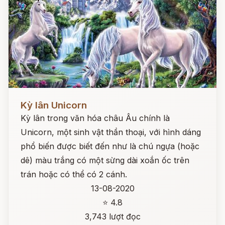
Đọc ngay
Kỳ lân Unicorn
Kỳ lân trong văn hóa châu Âu chính là
Unicorn, một sinh vật thần thoại, với hình dáng
phổ biến được biết đến như là chú ngựa (hoặc
dê) màu trắng có một sừng dài xoắn ốc trên
trán hoặc có thể có 2 cánh.
13-08-2020
⭐ 4.8
3,743 lượt đọc