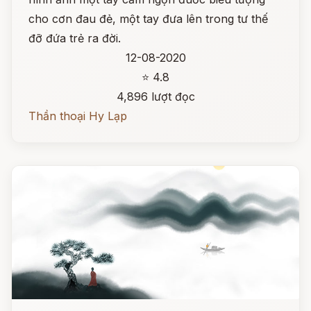
cho cơn đau đẻ, một tay đưa lên trong tư thế
đỡ đứa trẻ ra đời.
12-08-2020
⭐ 4.8
4,896 lượt đọc
Thần thoại Hy Lạp