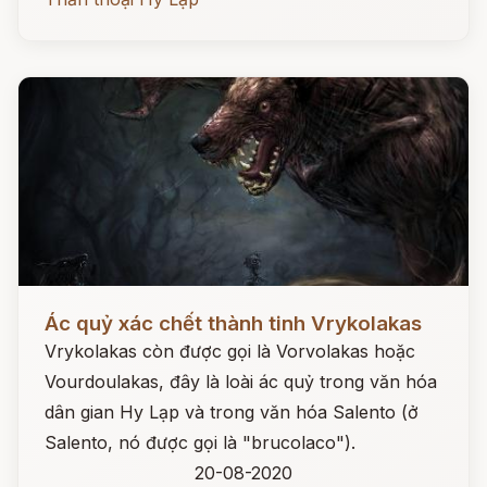
Đọc ngay
Ác quỷ xác chết thành tinh Vrykolakas
Vrykolakas còn được gọi là Vorvolakas hoặc
Vourdoulakas, đây là loài ác quỷ trong văn hóa
dân gian Hy Lạp và trong văn hóa Salento (ở
Salento, nó được gọi là "brucolaco").
20-08-2020