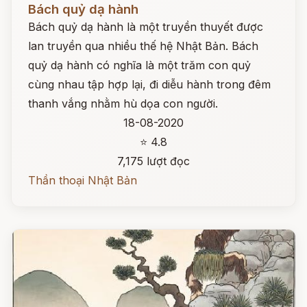
Bách quỷ dạ hành
Bách quỷ dạ hành là một truyền thuyết được
lan truyền qua nhiều thế hệ Nhật Bản. Bách
quỷ dạ hành có nghĩa là một trăm con quỷ
cùng nhau tập hợp lại, đi diễu hành trong đêm
thanh vắng nhằm hù dọa con người.
18-08-2020
⭐ 4.8
7,175 lượt đọc
Thần thoại Nhật Bản