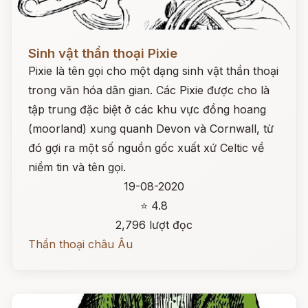
Đọc ngay
Sinh vật thần thoại Pixie
Pixie là tên gọi cho một dạng sinh vật thần thoại
trong văn hóa dân gian. Các Pixie được cho là
tập trung đặc biệt ở các khu vực đồng hoang
(moorland) xung quanh Devon và Cornwall, từ
đó gợi ra một số nguồn gốc xuất xứ Celtic về
niềm tin và tên gọi.
19-08-2020
⭐ 4.8
2,796 lượt đọc
Thần thoại châu Âu