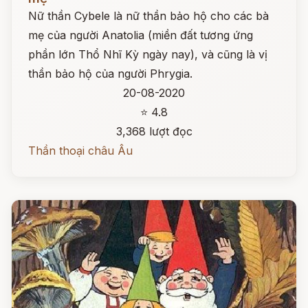
Nữ thần Cybele là nữ thần bảo hộ cho các bà
mẹ của người Anatolia (miền đất tương ứng
phần lớn Thổ Nhĩ Kỳ ngày nay), và cũng là vị
thần bảo hộ của người Phrygia.
20-08-2020
⭐ 4.8
3,368 lượt đọc
Thần thoại châu Âu