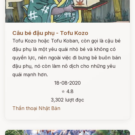
Đọc ngay
Câu bé đậu phụ - Tofu Kozo
Tofu Kozo hoặc Tofu Koban, còn gọi là cậu bé
đậu phụ là một yêu quái nhỏ bé và không có
quyền lực, nên ngoài việc đi bưng bê buôn bán
đậu phụ, nó còn làm nô dịch cho những yêu
quái mạnh hơn.
18-08-2020
⭐ 4.8
3,302 lượt đọc
Thần thoại Nhật Bản