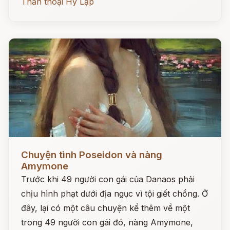
Thần thoại Hy Lạp
Đọc ngay
Chuyện tình Poseidon và nàng
Amymone
Trước khi 49 người con gái của Danaos phải
chịu hình phạt dưới địa ngục vì tội giết chồng. Ở
đây, lại có một câu chuyện kể thêm về một
trong 49 người con gái đó, nàng Amymone,