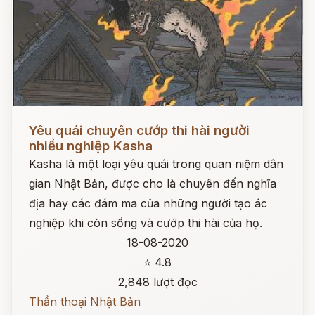
Đọc ngay
Yêu quái chuyên cướp thi hài người
nhiều nghiệp Kasha
Kasha là một loại yêu quái trong quan niệm dân
gian Nhật Bản, được cho là chuyên đến nghĩa
địa hay các đám ma của những người tạo ác
nghiệp khi còn sống và cướp thi hài của họ.
18-08-2020
⭐ 4.8
2,848 lượt đọc
Thần thoại Nhật Bản