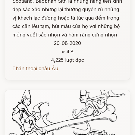
Scotland, Baobhan Sith là những nàng tiên xinh
đẹp sắc xảo nhưng lại thường quyến rũ những
vị khách lạc đường hoặc tá túc qua đếm trong
các căn lều tạm, hút máu của họ với những bộ
móng vuốt sắc nhọn và hàm răng cứng nhọn
20-08-2020
⭐ 4.8
4,225 lượt đọc
Thần thoại châu Âu