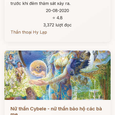
trước khi đêm thảm sát xảy ra.
20-08-2020
⭐ 4.8
3,372 lượt đọc
Thần thoại Hy Lạp
Đọc ngay
Nữ thần Cybele - nữ thần bảo hộ các bà
mẹ