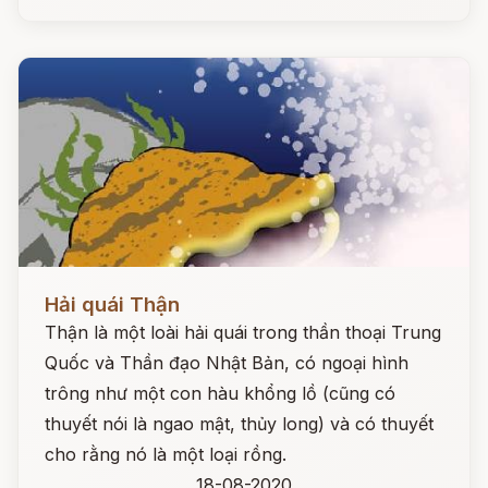
Đọc ngay
Hải quái Thận
Thận là một loài hải quái trong thần thoại Trung
Quốc và Thần đạo Nhật Bản, có ngoại hình
trông như một con hàu khổng lồ (cũng có
thuyết nói là ngao mật, thủy long) và có thuyết
cho rằng nó là một loại rồng.
18-08-2020