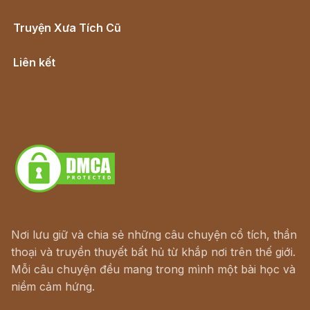
Truyện Xưa Tích Cũ
Cổ tích Việt Nam
Liên kết
Lịch vạn niên
Hà Nội cũ - Món ngon Hà Nội
Truyện kiếm hiệp - Ngôn tình
Download - Tải Miễn Phí
Nơi lưu giữ và chia sẻ những câu chuyện cổ tích, thần
thoại và truyền thuyết bất hủ từ khắp nơi trên thế giới.
Mỗi câu chuyện đều mang trong mình một bài học và
niềm cảm hứng.