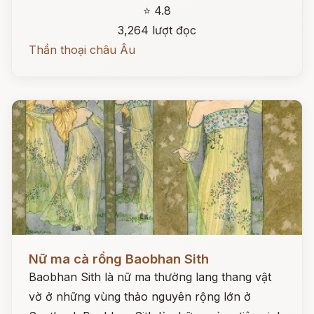
⭐ 4.8
3,264 lượt đọc
Thần thoại châu Âu
Đọc ngay
Nữ ma cà rồng Baobhan Sith
Baobhan Sith là nữ ma thường lang thang vật
vờ ở những vùng thảo nguyên rộng lớn ở