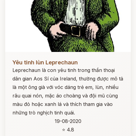
Đọc ngay
Yêu tinh lùn Leprechaun
Leprechaun là con yêu tinh trong thần thoại
dân gian Aos Sí của Ireland, thường được mô tả
là một ông già với vóc dáng trẻ em, lùn, nhiều
râu quai nón, mặc áo choàng và đội mũ cùng
màu đỏ hoặc xanh lá và thích tham gia vào
những trò nghịch tinh quái.
19-08-2020
⭐ 4.8