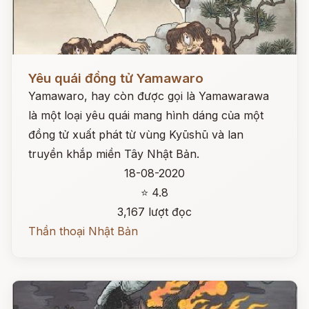
Đọc ngay
Yêu quái đồng tử Yamawaro
Yamawaro, hay còn được gọi là Yamawarawa
là một loại yêu quái mang hình dáng của một
đồng tử xuất phát từ vùng Kyūshū và lan
truyền khắp miền Tây Nhật Bản.
18-08-2020
⭐ 4.8
3,167 lượt đọc
Thần thoại Nhật Bản