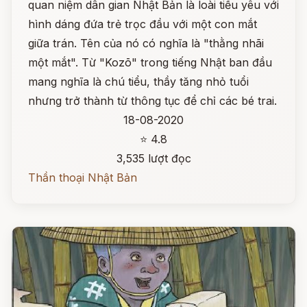
quan niệm dân gian Nhật Bản là loài tiểu yêu với
hình dáng đứa trẻ trọc đầu với một con mắt
giữa trán. Tên của nó có nghĩa là "thằng nhãi
một mắt". Từ "Kozō" trong tiếng Nhật ban đầu
mang nghĩa là chú tiểu, thầy tăng nhỏ tuổi
nhưng trở thành từ thông tục để chỉ các bé trai.
18-08-2020
⭐ 4.8
3,535 lượt đọc
Thần thoại Nhật Bản