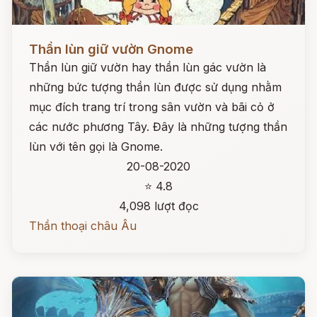
Đọc ngay
Thần lùn giữ vườn Gnome
Thần lùn giữ vườn hay thần lùn gác vườn là
những bức tượng thần lùn được sử dụng nhằm
mục đích trang trí trong sân vườn và bãi cỏ ở
các nước phương Tây. Đây là những tượng thần
lùn với tên gọi là Gnome.
20-08-2020
⭐ 4.8
4,098 lượt đọc
Thần thoại châu Âu