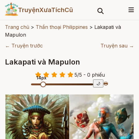
TruyệnXưaTíchCũ
Trang chủ
>
Thần thoại Philippines
>
Lakapati và
Mapulon
← Truyện trước
Truyện sau →
Lakapati và Mapulon
5
/
5
- 0
phiếu
14px
🖶
🌙