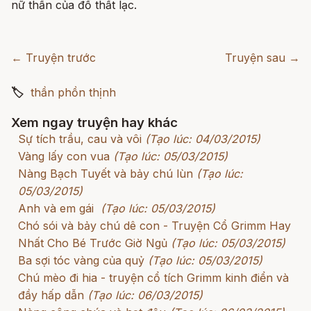
nữ thần của đồ thất lạc.
← Truyện trước
Truyện sau →
🏷
thần phồn thịnh
Xem ngay truyện hay khác
Sự tích trầu, cau và vôi
(Tạo lúc: 04/03/2015)
Vàng lấy con vua
(Tạo lúc: 05/03/2015)
Nàng Bạch Tuyết và bảy chú lùn
(Tạo lúc:
05/03/2015)
Anh và em gái
(Tạo lúc: 05/03/2015)
Chó sói và bảy chú dê con - Truyện Cổ Grimm Hay
Nhất Cho Bé Trước Giờ Ngủ
(Tạo lúc: 05/03/2015)
Ba sợi tóc vàng của quỷ
(Tạo lúc: 05/03/2015)
Chú mèo đi hia - truyện cổ tích Grimm kinh điển và
đầy hấp dẫn
(Tạo lúc: 06/03/2015)