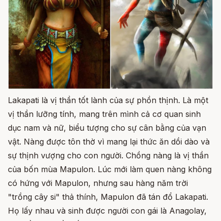
Lakapati là vị thần tốt lành của sự phồn thịnh. Là một
vị thần lưỡng tính, mang trên mình cả cơ quan sinh
dục nam và nữ, biểu tượng cho sự cân bằng của vạn
vật. Nàng được tôn thờ vì mang lại thức ăn dồi dào và
sự thịnh vượng cho con người. Chồng nàng là vị thần
của bốn mùa Mapulon. Lúc mới làm quen nàng không
có hứng với Mapulon, nhưng sau hàng năm trời
"trồng cây si" thả thính, Mapulon đã tán đổ Lakapati.
Họ lấy nhau và sinh được người con gái là Anagolay,